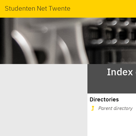
Studenten Net Twente
Index
Directories
Parent directory