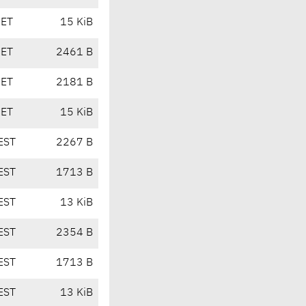
CET
15 KiB
CET
2461 B
CET
2181 B
CET
15 KiB
EST
2267 B
EST
1713 B
EST
13 KiB
EST
2354 B
EST
1713 B
EST
13 KiB