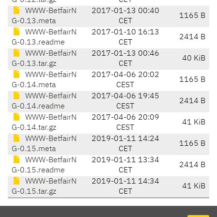
G-0.12.tar.gz
CET
WWW-BetfairN
2017-01-13 00:40
1165 B
G-0.13.meta
CET
WWW-BetfairN
2017-01-10 16:13
2414 B
G-0.13.readme
CET
WWW-BetfairN
2017-01-13 00:46
40 KiB
G-0.13.tar.gz
CET
WWW-BetfairN
2017-04-06 20:02
1165 B
G-0.14.meta
CEST
WWW-BetfairN
2017-04-06 19:45
2414 B
G-0.14.readme
CEST
WWW-BetfairN
2017-04-06 20:09
41 KiB
G-0.14.tar.gz
CEST
WWW-BetfairN
2019-01-11 14:24
1165 B
G-0.15.meta
CET
WWW-BetfairN
2019-01-11 13:34
2414 B
G-0.15.readme
CET
WWW-BetfairN
2019-01-11 14:34
41 KiB
G-0.15.tar.gz
CET