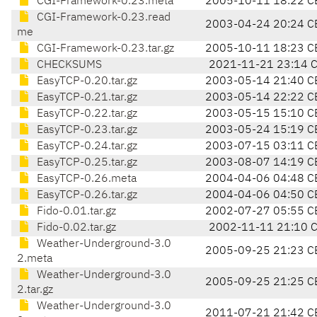
CGI-Framework-0.23.meta
2005-10-11 18:22 C
CGI-Framework-0.23.read
2003-04-24 20:24 C
me
CGI-Framework-0.23.tar.gz
2005-10-11 18:23 C
CHECKSUMS
2021-11-21 23:14 
EasyTCP-0.20.tar.gz
2003-05-14 21:40 C
EasyTCP-0.21.tar.gz
2003-05-14 22:22 C
EasyTCP-0.22.tar.gz
2003-05-15 15:10 C
EasyTCP-0.23.tar.gz
2003-05-24 15:19 C
EasyTCP-0.24.tar.gz
2003-07-15 03:11 C
EasyTCP-0.25.tar.gz
2003-08-07 14:19 C
EasyTCP-0.26.meta
2004-04-06 04:48 C
EasyTCP-0.26.tar.gz
2004-04-06 04:50 C
Fido-0.01.tar.gz
2002-07-27 05:55 C
Fido-0.02.tar.gz
2002-11-11 21:10 
Weather-Underground-3.0
2005-09-25 21:23 C
2.meta
Weather-Underground-3.0
2005-09-25 21:25 C
2.tar.gz
Weather-Underground-3.0
2011-07-21 21:42 C