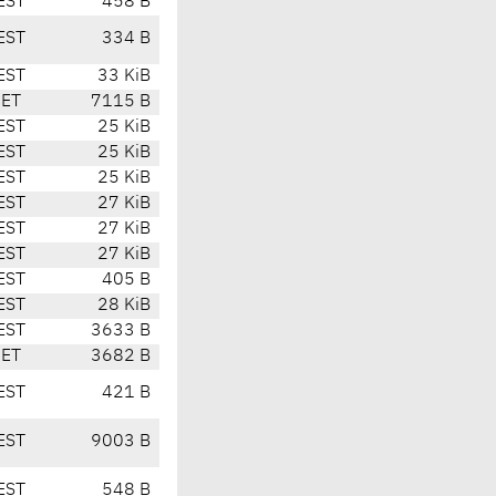
EST
458 B
EST
334 B
EST
33 KiB
CET
7115 B
EST
25 KiB
EST
25 KiB
EST
25 KiB
EST
27 KiB
EST
27 KiB
EST
27 KiB
EST
405 B
EST
28 KiB
EST
3633 B
CET
3682 B
EST
421 B
EST
9003 B
EST
548 B