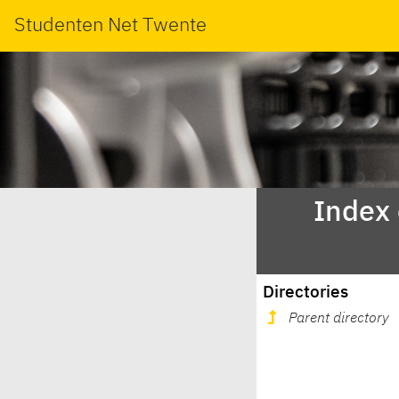
Studenten Net Twente
Index
Directories
Parent directory