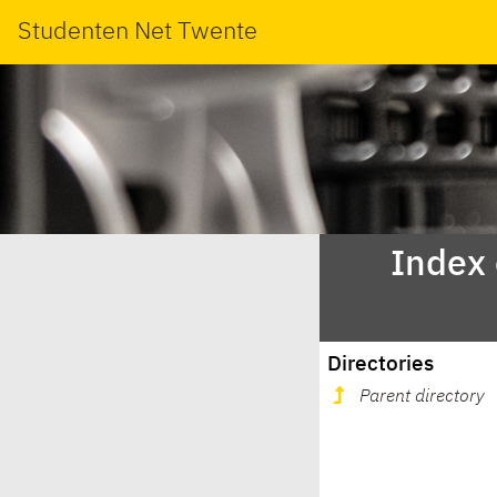
Studenten Net Twente
Index
Directories
Parent directory