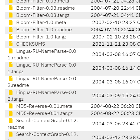
Bloom-Filter-0.03.meta
2004-07-21 04:28 C
Bloom-Filter-0.03.readme
2004-07-20 22:44 C
Bloom-Filter-0.03.tar.gz
2004-07-21 04:41 C
Bloom-Filter-1.0.meta
2007-02-10 23:27 
Bloom-Filter-1.0.readme
2004-07-20 22:44 C
Bloom-Filter-1.0.tar.gz
2007-02-10 23:28 
CHECKSUMS
2021-11-21 23:08 
Lingua-RU-NameParse-0.0
2004-03-08 16:07 
1.readme
Lingua-RU-NameParse-0.0
2004-03-08 16:14 
1.tar.gz
Lingua-RU-NameParse-0.0
2004-03-08 16:07 
2.readme
Lingua-RU-NameParse-0.0
2004-03-09 15:24 
2.tar.gz
MD5-Reverse-0.01.meta
2004-08-22 06:20 C
MD5-Reverse-0.01.tar.gz
2004-08-22 06:23 C
Search-ContextGraph-0.12.
2004-03-06 23:42 
readme
Search-ContextGraph-0.12.
2004-03-13 23:38 