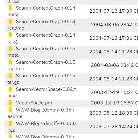
tar.gz
Search-ContextGraph-0.14.
2004-07-13 17:39 C
meta
Search-ContextGraph-0.14.
2004-03-06 23:42 
readme
Search-ContextGraph-0.14.
2004-07-13 17:36 C
tar.gz
Search-ContextGraph-0.15.
2004-08-14 21:23 C
meta
Search-ContextGraph-0.15.
2004-03-06 23:42 
readme
Search-ContextGraph-0.15.
2004-08-14 21:23 C
tar.gz
Search-VectorSpace-0.02.t
2003-12-19 16:24 
ar.gz
VectorSpace.pm
2003-12-19 15:57 
WWW-Blog-Identify-0.05.r
2003-05-12 18:35 C
eadme
WWW-Blog-Identify-0.05.ta
2003-07-28 14:24 C
r.gz
WWW-Blog-Identify-0.06.r