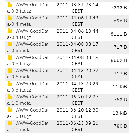
WWW-GoodDat
2011-03-31 23:14
7232 B
a-0.3.tar.gz
CEST
WWW-GoodDat
2011-04-06 10:43
696 B
a-0.4.meta
CEST
WWW-GoodDat
2011-04-06 10:44
8111 B
a-0.4.tar.gz
CEST
WWW-GoodDat
2011-04-08 08:17
717 B
a-0.5.meta
CEST
WWW-GoodDat
2011-04-08 08:19
8662 B
a-0.5.tar.gz
CEST
WWW-GoodDat
2011-04-13 20:27
717 B
a-0.6.meta
CEST
WWW-GoodDat
2011-04-13 20:29
11 KiB
a-0.6.tar.gz
CEST
WWW-GoodDat
2011-06-20 12:27
752 B
a-1.0.meta
CEST
WWW-GoodDat
2011-06-20 12:30
13 KiB
a-1.0.tar.gz
CEST
WWW-GoodDat
2011-06-23 09:26
780 B
a-1.1.meta
CEST