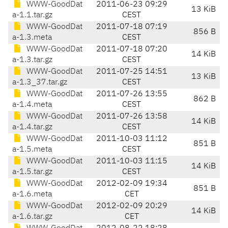
WWW-GoodDat
2011-06-23 09:29
13 KiB
a-1.1.tar.gz
CEST
WWW-GoodDat
2011-07-18 07:19
856 B
a-1.3.meta
CEST
WWW-GoodDat
2011-07-18 07:20
14 KiB
a-1.3.tar.gz
CEST
WWW-GoodDat
2011-07-25 14:51
13 KiB
a-1.3_37.tar.gz
CEST
WWW-GoodDat
2011-07-26 13:55
862 B
a-1.4.meta
CEST
WWW-GoodDat
2011-07-26 13:58
14 KiB
a-1.4.tar.gz
CEST
WWW-GoodDat
2011-10-03 11:12
851 B
a-1.5.meta
CEST
WWW-GoodDat
2011-10-03 11:15
14 KiB
a-1.5.tar.gz
CEST
WWW-GoodDat
2012-02-09 19:34
851 B
a-1.6.meta
CET
WWW-GoodDat
2012-02-09 20:29
14 KiB
a-1.6.tar.gz
CET