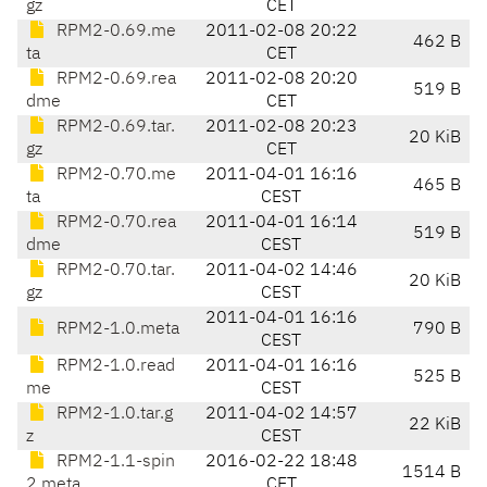
gz
CET
RPM2-0.69.me
2011-02-08 20:22
462 B
ta
CET
RPM2-0.69.rea
2011-02-08 20:20
519 B
dme
CET
RPM2-0.69.tar.
2011-02-08 20:23
20 KiB
gz
CET
RPM2-0.70.me
2011-04-01 16:16
465 B
ta
CEST
RPM2-0.70.rea
2011-04-01 16:14
519 B
dme
CEST
RPM2-0.70.tar.
2011-04-02 14:46
20 KiB
gz
CEST
2011-04-01 16:16
RPM2-1.0.meta
790 B
CEST
RPM2-1.0.read
2011-04-01 16:16
525 B
me
CEST
RPM2-1.0.tar.g
2011-04-02 14:57
22 KiB
z
CEST
RPM2-1.1-spin
2016-02-22 18:48
1514 B
2.meta
CET