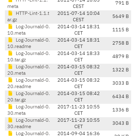
HTTP-Lint-1.1.
2011-07-14 10:03
791 B
meta
CEST
HTTP-Lint-1.1.t
2011-07-14 10:04
5649 B
ar.gz
CEST
Log-Journald-0.
2014-03-14 18:31
1115 B
10.meta
CET
Log-Journald-0.
2014-03-14 18:31
2758 B
10.readme
CET
Log-Journald-0.
2014-03-14 18:33
4879 B
10.tar.gz
CET
Log-Journald-0.
2014-03-15 08:32
1322 B
20.meta
CET
Log-Journald-0.
2014-03-15 08:32
3033 B
20.readme
CET
Log-Journald-0.
2014-03-15 08:42
6434 B
20.tar.gz
CET
Log-Journald-0.
2017-11-23 10:55
1336 B
30.meta
CET
Log-Journald-0.
2017-11-23 10:55
3043 B
30.readme
CET
Log-Journald-0.
2014-09-04 16:36