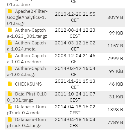
CET
01.readme
Apache2-Filter-
2010-12-20 21:55
GoogleAnalytics-1.
3079 B
CET
01.tar.gz
Authen-Captch
2012-08-14 12:23
99 KiB
a-1.023_001.tar.gz
CEST
Authen-Captch
2014-03-12 16:02
1157 B
a-1.024.meta
CET
Authen-Captch
2003-12-04 21:46
7999 B
a-1.024.readme
CET
Authen-Captch
2014-03-12 16:04
97 KiB
a-1.024.tar.gz
CET
2021-11-21 15:13
CHECKSUMS
46 KiB
CET
Data-Plist-0.10
2011-10-24 11:07
31 KiB
0_001.tar.gz
CEST
Database-Dum
2014-04-18 16:02
1398 B
pTruck-0.4.meta
CEST
Database-Dum
2014-04-18 16:04
7789 B
pTruck-0.4.tar.gz
CEST