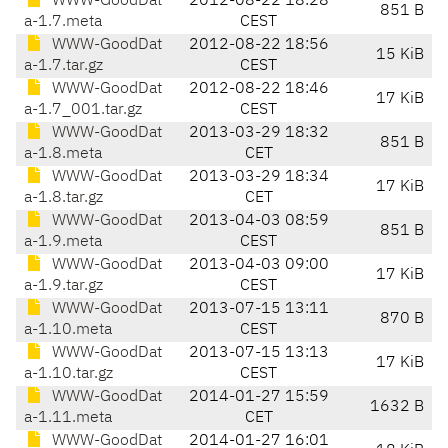
WWW-GoodDat
2012-08-22 18:28
851 B
a-1.7.meta
CEST
WWW-GoodDat
2012-08-22 18:56
15 KiB
a-1.7.tar.gz
CEST
WWW-GoodDat
2012-08-22 18:46
17 KiB
a-1.7_001.tar.gz
CEST
WWW-GoodDat
2013-03-29 18:32
851 B
a-1.8.meta
CET
WWW-GoodDat
2013-03-29 18:34
17 KiB
a-1.8.tar.gz
CET
WWW-GoodDat
2013-04-03 08:59
851 B
a-1.9.meta
CEST
WWW-GoodDat
2013-04-03 09:00
17 KiB
a-1.9.tar.gz
CEST
WWW-GoodDat
2013-07-15 13:11
870 B
a-1.10.meta
CEST
WWW-GoodDat
2013-07-15 13:13
17 KiB
a-1.10.tar.gz
CEST
WWW-GoodDat
2014-01-27 15:59
1632 B
a-1.11.meta
CET
WWW-GoodDat
2014-01-27 16:01