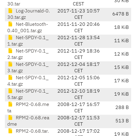
30 KiB
30.tar
CEST
Log-Journald-0.
2017-11-23 10:57
6478 B
30.tar.gz
CET
Net-Bluetooth-
2011-11-20 20:46
18 KiB
0.40_001.tar.gz
CET
Net-SPDY-0.1_
2012-11-28 13:54
11 KiB
1.tar.gz
CET
Net-SPDY-0.1_
2012-11-29 18:36
12 KiB
2.tar.gz
CET
Net-SPDY-0.1_
2012-12-04 18:17
15 KiB
3.tar.gz
CET
Net-SPDY-0.1_
2012-12-05 15:06
17 KiB
4.tar.gz
CET
Net-SPDY-0.1_
2012-12-10 18:19
19 KiB
5.tar.gz
CET
RPM2-0.68.me
2008-12-17 16:57
288 B
ta
CET
RPM2-0.68.rea
2008-12-17 11:53
513 B
dme
CET
RPM2-0.68.tar.
2008-12-17 17:02
19 KiB