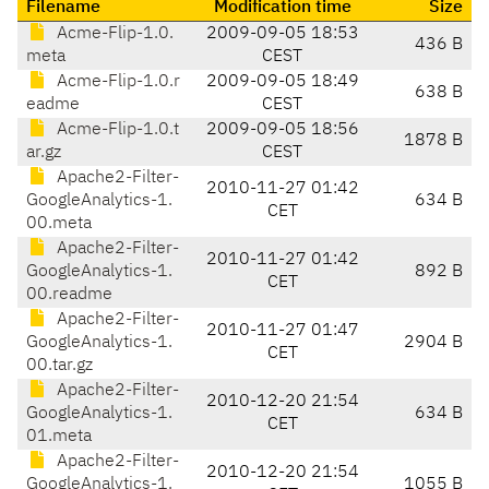
Filename
Modification time
Size
Acme-Flip-1.0.
2009-09-05 18:53
436 B
meta
CEST
Acme-Flip-1.0.r
2009-09-05 18:49
638 B
eadme
CEST
Acme-Flip-1.0.t
2009-09-05 18:56
1878 B
ar.gz
CEST
Apache2-Filter-
2010-11-27 01:42
GoogleAnalytics-1.
634 B
CET
00.meta
Apache2-Filter-
2010-11-27 01:42
GoogleAnalytics-1.
892 B
CET
00.readme
Apache2-Filter-
2010-11-27 01:47
GoogleAnalytics-1.
2904 B
CET
00.tar.gz
Apache2-Filter-
2010-12-20 21:54
GoogleAnalytics-1.
634 B
CET
01.meta
Apache2-Filter-
2010-12-20 21:54
GoogleAnalytics-1.
1055 B