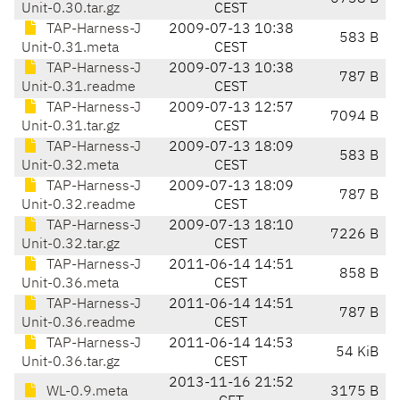
Unit-0.30.tar.gz
CEST
TAP-Harness-J
2009-07-13 10:38
583 B
Unit-0.31.meta
CEST
TAP-Harness-J
2009-07-13 10:38
787 B
Unit-0.31.readme
CEST
TAP-Harness-J
2009-07-13 12:57
7094 B
Unit-0.31.tar.gz
CEST
TAP-Harness-J
2009-07-13 18:09
583 B
Unit-0.32.meta
CEST
TAP-Harness-J
2009-07-13 18:09
787 B
Unit-0.32.readme
CEST
TAP-Harness-J
2009-07-13 18:10
7226 B
Unit-0.32.tar.gz
CEST
TAP-Harness-J
2011-06-14 14:51
858 B
Unit-0.36.meta
CEST
TAP-Harness-J
2011-06-14 14:51
787 B
Unit-0.36.readme
CEST
TAP-Harness-J
2011-06-14 14:53
54 KiB
Unit-0.36.tar.gz
CEST
2013-11-16 21:52
WL-0.9.meta
3175 B