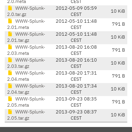
2.0.meta
CEST
WWW-Splunk-
2012-05-09 05:59
10 KiB
2.0.tar.gz
CEST
WWW-Splunk-
2012-05-10 11:48
791 B
2.01.meta
CEST
WWW-Splunk-
2012-05-10 11:48
10 KiB
2.01.tar.gz
CEST
WWW-Splunk-
2013-08-20 16:08
791 B
2.03.meta
CEST
WWW-Splunk-
2013-08-20 16:10
10 KiB
2.03.tar.gz
CEST
WWW-Splunk-
2013-08-20 17:31
791 B
2.04.meta
CEST
WWW-Splunk-
2013-08-20 17:34
10 KiB
2.04.tar.gz
CEST
WWW-Splunk-
2013-09-23 08:35
791 B
2.05.meta
CEST
WWW-Splunk-
2013-09-23 08:37
10 KiB
2.05.tar.gz
CEST