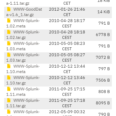
18 KiB
a-1.11.tar.gz
CET
WWW-GoodDat
2012-01-26 21:46
14 KiB
a-v1.6_1.tar.gz
CET
WWW-Splunk-
2010-04-28 18:17
791 B
1.02.meta
CEST
WWW-Splunk-
2010-04-28 18:18
6778 B
1.02.tar.gz
CEST
WWW-Splunk-
2010-05-05 08:23
791 B
1.03.meta
CEST
WWW-Splunk-
2010-05-05 08:27
7072 B
1.03.tar.gz
CEST
WWW-Splunk-
2010-12-12 13:44
797 B
1.10.meta
CET
WWW-Splunk-
2010-12-12 13:46
7506 B
1.10.tar.gz
CET
WWW-Splunk-
2011-09-25 17:15
808 B
1.11.meta
CEST
WWW-Splunk-
2011-09-25 17:18
8095 B
1.11.tar.gz
CEST
WWW-Splunk-
2012-05-09 00:32
790 B