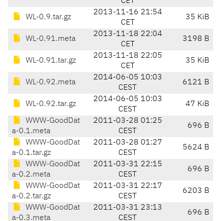
CET
2013-11-16 21:54
WL-0.9.tar.gz
35 KiB
CET
2013-11-18 22:04
WL-0.91.meta
3198 B
CET
2013-11-18 22:05
WL-0.91.tar.gz
35 KiB
CET
2014-06-05 10:03
WL-0.92.meta
6121 B
CEST
2014-06-05 10:03
WL-0.92.tar.gz
47 KiB
CEST
WWW-GoodDat
2011-03-28 01:25
696 B
a-0.1.meta
CEST
WWW-GoodDat
2011-03-28 01:27
5624 B
a-0.1.tar.gz
CEST
WWW-GoodDat
2011-03-31 22:15
696 B
a-0.2.meta
CEST
WWW-GoodDat
2011-03-31 22:17
6203 B
a-0.2.tar.gz
CEST
WWW-GoodDat
2011-03-31 23:13
696 B
a-0.3.meta
CEST