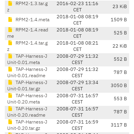
RPM2-1.3.tar.g
2016-02-23 11:16
23 KiB
z
CET
2018-01-08 08:19
RPM2-1.4.meta
1509 B
CET
RPM2-1.4.read
2018-01-08 08:19
525 B
me
CET
RPM2-1.4.tar.g
2018-01-08 08:21
22 KiB
z
CET
TAP-Harness-J
2008-07-29 11:32
552 B
Unit-0.01.meta
CEST
TAP-Harness-J
2008-07-29 11:32
787 B
Unit-0.01.readme
CEST
TAP-Harness-J
2008-07-29 13:34
3050 B
Unit-0.01.tar.gz
CEST
TAP-Harness-J
2008-07-31 16:57
553 B
Unit-0.20.meta
CEST
TAP-Harness-J
2008-07-31 16:57
787 B
Unit-0.20.readme
CEST
TAP-Harness-J
2008-07-31 16:59
3117 B
Unit-0.20.tar.gz
CEST