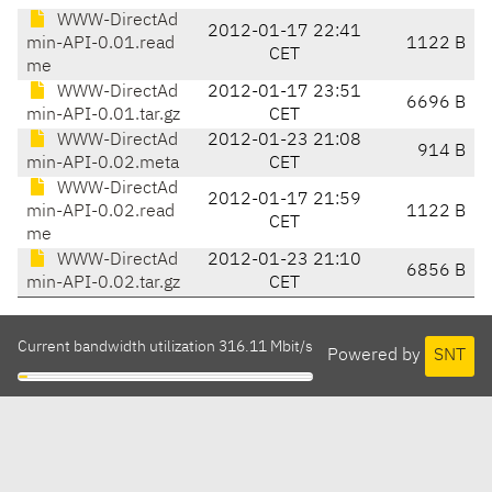
WWW-DirectAd
2012-01-17 22:41
min-API-0.01.read
1122 B
CET
me
WWW-DirectAd
2012-01-17 23:51
6696 B
min-API-0.01.tar.gz
CET
WWW-DirectAd
2012-01-23 21:08
914 B
min-API-0.02.meta
CET
WWW-DirectAd
2012-01-17 21:59
min-API-0.02.read
1122 B
CET
me
WWW-DirectAd
2012-01-23 21:10
6856 B
min-API-0.02.tar.gz
CET
Current bandwidth utilization 316.11 Mbit/s
Powered by
SNT