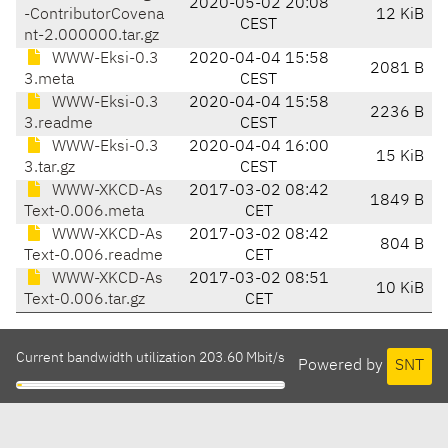
2020-05-02 20:08
-ContributorCovena
12 KiB
CEST
nt-2.000000.tar.gz
WWW-Eksi-0.3
2020-04-04 15:58
2081 B
3.meta
CEST
WWW-Eksi-0.3
2020-04-04 15:58
2236 B
3.readme
CEST
WWW-Eksi-0.3
2020-04-04 16:00
15 KiB
3.tar.gz
CEST
WWW-XKCD-As
2017-03-02 08:42
1849 B
Text-0.006.meta
CET
WWW-XKCD-As
2017-03-02 08:42
804 B
Text-0.006.readme
CET
WWW-XKCD-As
2017-03-02 08:51
10 KiB
Text-0.006.tar.gz
CET
Current bandwidth utilization 203.60 Mbit/s
Powered by
SNT