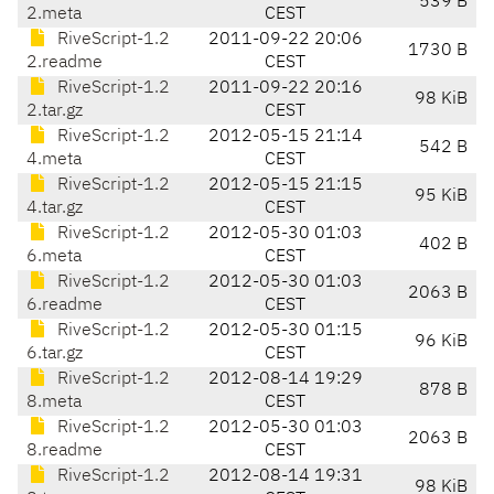
539 B
2.meta
CEST
RiveScript-1.2
2011-09-22 20:06
1730 B
2.readme
CEST
RiveScript-1.2
2011-09-22 20:16
98 KiB
2.tar.gz
CEST
RiveScript-1.2
2012-05-15 21:14
542 B
4.meta
CEST
RiveScript-1.2
2012-05-15 21:15
95 KiB
4.tar.gz
CEST
RiveScript-1.2
2012-05-30 01:03
402 B
6.meta
CEST
RiveScript-1.2
2012-05-30 01:03
2063 B
6.readme
CEST
RiveScript-1.2
2012-05-30 01:15
96 KiB
6.tar.gz
CEST
RiveScript-1.2
2012-08-14 19:29
878 B
8.meta
CEST
RiveScript-1.2
2012-05-30 01:03
2063 B
8.readme
CEST
RiveScript-1.2
2012-08-14 19:31
98 KiB