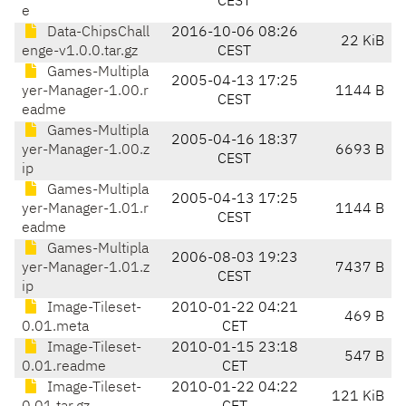
CEST
e
Data-ChipsChall
2016-10-06 08:26
22 KiB
enge-v1.0.0.tar.gz
CEST
Games-Multipla
2005-04-13 17:25
yer-Manager-1.00.r
1144 B
CEST
eadme
Games-Multipla
2005-04-16 18:37
yer-Manager-1.00.z
6693 B
CEST
ip
Games-Multipla
2005-04-13 17:25
yer-Manager-1.01.r
1144 B
CEST
eadme
Games-Multipla
2006-08-03 19:23
yer-Manager-1.01.z
7437 B
CEST
ip
Image-Tileset-
2010-01-22 04:21
469 B
0.01.meta
CET
Image-Tileset-
2010-01-15 23:18
547 B
0.01.readme
CET
Image-Tileset-
2010-01-22 04:22
121 KiB