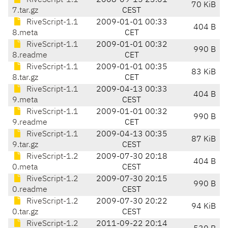
RiveScript-1.1
2008-09-15 23:01
70 KiB
7.tar.gz
CEST
RiveScript-1.1
2009-01-01 00:33
404 B
8.meta
CET
RiveScript-1.1
2009-01-01 00:32
990 B
8.readme
CET
RiveScript-1.1
2009-01-01 00:35
83 KiB
8.tar.gz
CET
RiveScript-1.1
2009-04-13 00:33
404 B
9.meta
CEST
RiveScript-1.1
2009-01-01 00:32
990 B
9.readme
CET
RiveScript-1.1
2009-04-13 00:35
87 KiB
9.tar.gz
CEST
RiveScript-1.2
2009-07-30 20:18
404 B
0.meta
CEST
RiveScript-1.2
2009-07-30 20:15
990 B
0.readme
CEST
RiveScript-1.2
2009-07-30 20:22
94 KiB
0.tar.gz
CEST
RiveScript-1.2
2011-09-22 20:14