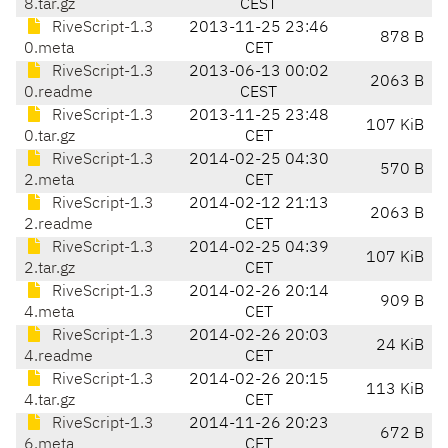
8.tar.gz
CEST
RiveScript-1.3
2013-11-25 23:46
878 B
0.meta
CET
RiveScript-1.3
2013-06-13 00:02
2063 B
0.readme
CEST
RiveScript-1.3
2013-11-25 23:48
107 KiB
0.tar.gz
CET
RiveScript-1.3
2014-02-25 04:30
570 B
2.meta
CET
RiveScript-1.3
2014-02-12 21:13
2063 B
2.readme
CET
RiveScript-1.3
2014-02-25 04:39
107 KiB
2.tar.gz
CET
RiveScript-1.3
2014-02-26 20:14
909 B
4.meta
CET
RiveScript-1.3
2014-02-26 20:03
24 KiB
4.readme
CET
RiveScript-1.3
2014-02-26 20:15
113 KiB
4.tar.gz
CET
RiveScript-1.3
2014-11-26 20:23
672 B
6.meta
CET