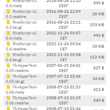
RiveScript-v2.
2016-08-26 22:10
999 B
0.3.meta
CEST
RiveScript-v2.
2016-08-26 22:09
20 KiB
0.3.readme
CEST
RiveScript-v2.
2016-08-26 22:11
153 KiB
0.3.tar.gz
CEST
RiveScript-v2.
2022-11-26 05:57
995 B
0.4.meta
CET
RiveScript-v2.
2022-11-26 05:54
20 KiB
0.4.readme
CET
RiveScript-v2.
2022-11-26 05:58
152 KiB
0.4.tar.gz
CET
Tk-HyperText-
2007-06-21 04:41
527 B
0.05.readme
CEST
Tk-HyperText-
2007-07-12 02:46
34 KiB
0.05.tar.gz
CEST
Tk-HyperText-
2008-07-15 01:32
413 B
0.06.meta
CEST
Tk-HyperText-
2008-07-15 01:29
540 B
0.06.readme
CEST
Tk-HyperText-
2008-07-15 01:34