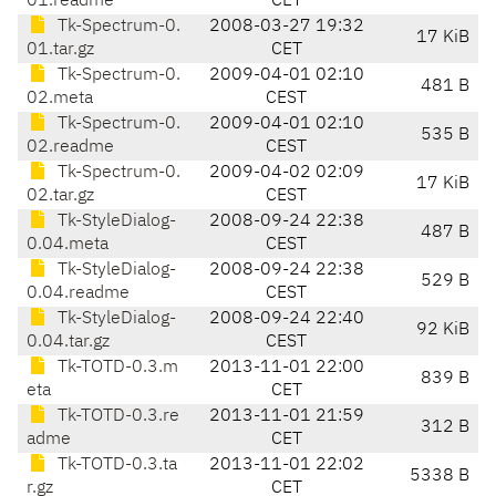
01.readme
CET
Tk-Spectrum-0.
2008-03-27 19:32
17 KiB
01.tar.gz
CET
Tk-Spectrum-0.
2009-04-01 02:10
481 B
02.meta
CEST
Tk-Spectrum-0.
2009-04-01 02:10
535 B
02.readme
CEST
Tk-Spectrum-0.
2009-04-02 02:09
17 KiB
02.tar.gz
CEST
Tk-StyleDialog-
2008-09-24 22:38
487 B
0.04.meta
CEST
Tk-StyleDialog-
2008-09-24 22:38
529 B
0.04.readme
CEST
Tk-StyleDialog-
2008-09-24 22:40
92 KiB
0.04.tar.gz
CEST
Tk-TOTD-0.3.m
2013-11-01 22:00
839 B
eta
CET
Tk-TOTD-0.3.re
2013-11-01 21:59
312 B
adme
CET
Tk-TOTD-0.3.ta
2013-11-01 22:02
5338 B
r.gz
CET