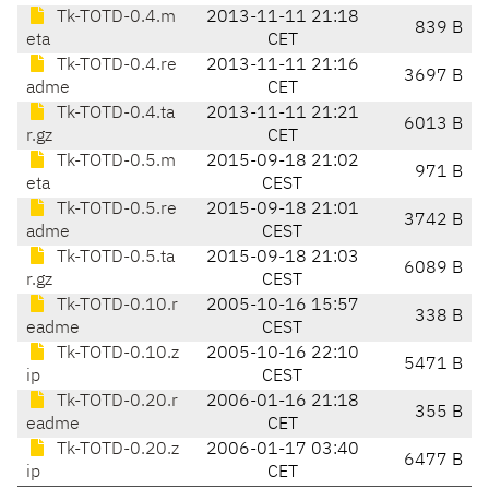
Tk-TOTD-0.4.m
2013-11-11 21:18
839 B
eta
CET
Tk-TOTD-0.4.re
2013-11-11 21:16
3697 B
adme
CET
Tk-TOTD-0.4.ta
2013-11-11 21:21
6013 B
r.gz
CET
Tk-TOTD-0.5.m
2015-09-18 21:02
971 B
eta
CEST
Tk-TOTD-0.5.re
2015-09-18 21:01
3742 B
adme
CEST
Tk-TOTD-0.5.ta
2015-09-18 21:03
6089 B
r.gz
CEST
Tk-TOTD-0.10.r
2005-10-16 15:57
338 B
eadme
CEST
Tk-TOTD-0.10.z
2005-10-16 22:10
5471 B
ip
CEST
Tk-TOTD-0.20.r
2006-01-16 21:18
355 B
eadme
CET
Tk-TOTD-0.20.z
2006-01-17 03:40
6477 B
ip
CET