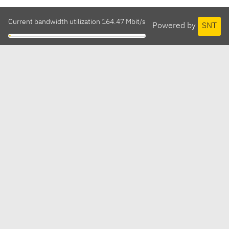
Current bandwidth utilization 164.47 Mbit/s
Powered by
SNT