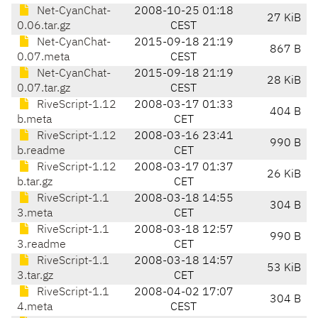
Net-CyanChat-
2008-10-25 01:18
27 KiB
0.06.tar.gz
CEST
Net-CyanChat-
2015-09-18 21:19
867 B
0.07.meta
CEST
Net-CyanChat-
2015-09-18 21:19
28 KiB
0.07.tar.gz
CEST
RiveScript-1.12
2008-03-17 01:33
404 B
b.meta
CET
RiveScript-1.12
2008-03-16 23:41
990 B
b.readme
CET
RiveScript-1.12
2008-03-17 01:37
26 KiB
b.tar.gz
CET
RiveScript-1.1
2008-03-18 14:55
304 B
3.meta
CET
RiveScript-1.1
2008-03-18 12:57
990 B
3.readme
CET
RiveScript-1.1
2008-03-18 14:57
53 KiB
3.tar.gz
CET
RiveScript-1.1
2008-04-02 17:07
304 B
4.meta
CEST