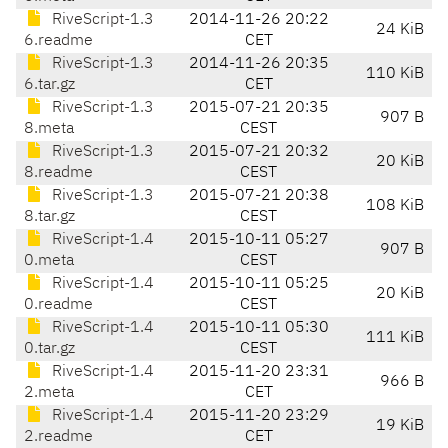
RiveScript-1.3
2014-11-26 20:22
24 KiB
6.readme
CET
RiveScript-1.3
2014-11-26 20:35
110 KiB
6.tar.gz
CET
RiveScript-1.3
2015-07-21 20:35
907 B
8.meta
CEST
RiveScript-1.3
2015-07-21 20:32
20 KiB
8.readme
CEST
RiveScript-1.3
2015-07-21 20:38
108 KiB
8.tar.gz
CEST
RiveScript-1.4
2015-10-11 05:27
907 B
0.meta
CEST
RiveScript-1.4
2015-10-11 05:25
20 KiB
0.readme
CEST
RiveScript-1.4
2015-10-11 05:30
111 KiB
0.tar.gz
CEST
RiveScript-1.4
2015-11-20 23:31
966 B
2.meta
CET
RiveScript-1.4
2015-11-20 23:29
19 KiB
2.readme
CET