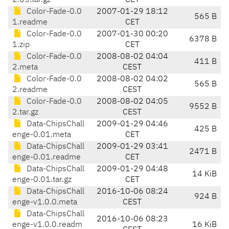
2.05.tar.gz
CET
Color-Fade-0.0
2007-01-29 18:12
565 B
1.readme
CET
Color-Fade-0.0
2007-01-30 00:20
6378 B
1.zip
CET
Color-Fade-0.0
2008-08-02 04:04
411 B
2.meta
CEST
Color-Fade-0.0
2008-08-02 04:02
565 B
2.readme
CEST
Color-Fade-0.0
2008-08-02 04:05
9552 B
2.tar.gz
CEST
Data-ChipsChall
2009-01-29 04:46
425 B
enge-0.01.meta
CET
Data-ChipsChall
2009-01-29 03:41
2471 B
enge-0.01.readme
CET
Data-ChipsChall
2009-01-29 04:48
14 KiB
enge-0.01.tar.gz
CET
Data-ChipsChall
2016-10-06 08:24
924 B
enge-v1.0.0.meta
CEST
Data-ChipsChall
2016-10-06 08:23
enge-v1.0.0.readm
16 KiB