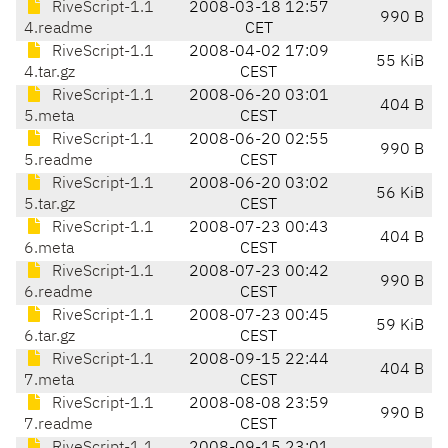
RiveScript-1.1
2008-03-18 12:57
990 B
4.readme
CET
RiveScript-1.1
2008-04-02 17:09
55 KiB
4.tar.gz
CEST
RiveScript-1.1
2008-06-20 03:01
404 B
5.meta
CEST
RiveScript-1.1
2008-06-20 02:55
990 B
5.readme
CEST
RiveScript-1.1
2008-06-20 03:02
56 KiB
5.tar.gz
CEST
RiveScript-1.1
2008-07-23 00:43
404 B
6.meta
CEST
RiveScript-1.1
2008-07-23 00:42
990 B
6.readme
CEST
RiveScript-1.1
2008-07-23 00:45
59 KiB
6.tar.gz
CEST
RiveScript-1.1
2008-09-15 22:44
404 B
7.meta
CEST
RiveScript-1.1
2008-08-08 23:59
990 B
7.readme
CEST