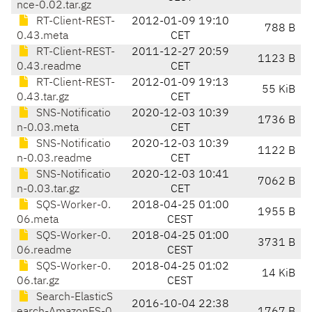
nce-0.02.tar.gz
RT-Client-REST-
2012-01-09 19:10
788 B
0.43.meta
CET
RT-Client-REST-
2011-12-27 20:59
1123 B
0.43.readme
CET
RT-Client-REST-
2012-01-09 19:13
55 KiB
0.43.tar.gz
CET
SNS-Notificatio
2020-12-03 10:39
1736 B
n-0.03.meta
CET
SNS-Notificatio
2020-12-03 10:39
1122 B
n-0.03.readme
CET
SNS-Notificatio
2020-12-03 10:41
7062 B
n-0.03.tar.gz
CET
SQS-Worker-0.
2018-04-25 01:00
1955 B
06.meta
CEST
SQS-Worker-0.
2018-04-25 01:00
3731 B
06.readme
CEST
SQS-Worker-0.
2018-04-25 01:02
14 KiB
06.tar.gz
CEST
Search-ElasticS
2016-10-04 22:38