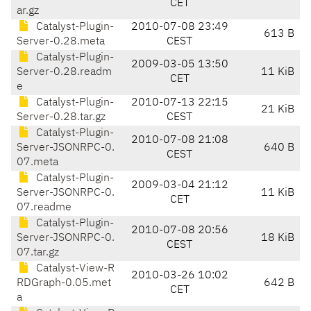
CET
ar.gz
Catalyst-Plugin-
2010-07-08 23:49
613 B
Server-0.28.meta
CEST
Catalyst-Plugin-
2009-03-05 13:50
Server-0.28.readm
11 KiB
CET
e
Catalyst-Plugin-
2010-07-13 22:15
21 KiB
Server-0.28.tar.gz
CEST
Catalyst-Plugin-
2010-07-08 21:08
Server-JSONRPC-0.
640 B
CEST
07.meta
Catalyst-Plugin-
2009-03-04 21:12
Server-JSONRPC-0.
11 KiB
CET
07.readme
Catalyst-Plugin-
2010-07-08 20:56
Server-JSONRPC-0.
18 KiB
CEST
07.tar.gz
Catalyst-View-R
2010-03-26 10:02
RDGraph-0.05.met
642 B
CET
a