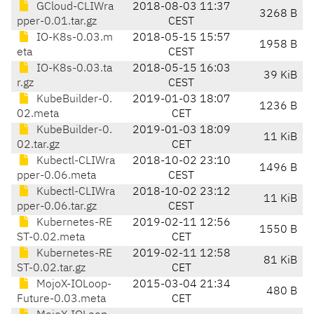
GCloud-CLIWra
2018-08-03 11:37
3268 B
pper-0.01.tar.gz
CEST
IO-K8s-0.03.m
2018-05-15 15:57
1958 B
eta
CEST
IO-K8s-0.03.ta
2018-05-15 16:03
39 KiB
r.gz
CEST
KubeBuilder-0.
2019-01-03 18:07
1236 B
02.meta
CET
KubeBuilder-0.
2019-01-03 18:09
11 KiB
02.tar.gz
CET
Kubectl-CLIWra
2018-10-02 23:10
1496 B
pper-0.06.meta
CEST
Kubectl-CLIWra
2018-10-02 23:12
11 KiB
pper-0.06.tar.gz
CEST
Kubernetes-RE
2019-02-11 12:56
1550 B
ST-0.02.meta
CET
Kubernetes-RE
2019-02-11 12:58
81 KiB
ST-0.02.tar.gz
CET
MojoX-IOLoop-
2015-03-04 21:34
480 B
Future-0.03.meta
CET