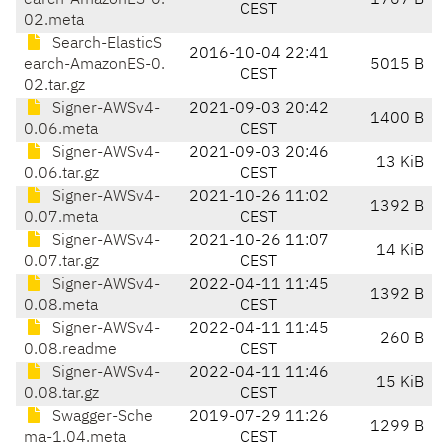
earch-AmazonES-0.
1767 B
CEST
02.meta
Search-ElasticS
2016-10-04 22:41
earch-AmazonES-0.
5015 B
CEST
02.tar.gz
Signer-AWSv4-
2021-09-03 20:42
1400 B
0.06.meta
CEST
Signer-AWSv4-
2021-09-03 20:46
13 KiB
0.06.tar.gz
CEST
Signer-AWSv4-
2021-10-26 11:02
1392 B
0.07.meta
CEST
Signer-AWSv4-
2021-10-26 11:07
14 KiB
0.07.tar.gz
CEST
Signer-AWSv4-
2022-04-11 11:45
1392 B
0.08.meta
CEST
Signer-AWSv4-
2022-04-11 11:45
260 B
0.08.readme
CEST
Signer-AWSv4-
2022-04-11 11:46
15 KiB
0.08.tar.gz
CEST
Swagger-Sche
2019-07-29 11:26
1299 B
ma-1.04.meta
CEST