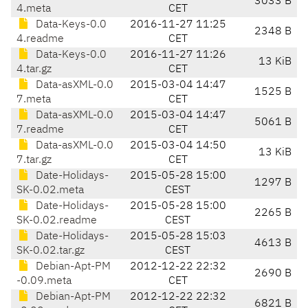
3033 B
4.meta
CET
Data-Keys-0.0
2016-11-27 11:25
2348 B
4.readme
CET
Data-Keys-0.0
2016-11-27 11:26
13 KiB
4.tar.gz
CET
Data-asXML-0.0
2015-03-04 14:47
1525 B
7.meta
CET
Data-asXML-0.0
2015-03-04 14:47
5061 B
7.readme
CET
Data-asXML-0.0
2015-03-04 14:50
13 KiB
7.tar.gz
CET
Date-Holidays-
2015-05-28 15:00
1297 B
SK-0.02.meta
CEST
Date-Holidays-
2015-05-28 15:00
2265 B
SK-0.02.readme
CEST
Date-Holidays-
2015-05-28 15:03
4613 B
SK-0.02.tar.gz
CEST
Debian-Apt-PM
2012-12-22 22:32
2690 B
-0.09.meta
CET
Debian-Apt-PM
2012-12-22 22:32
6821 B