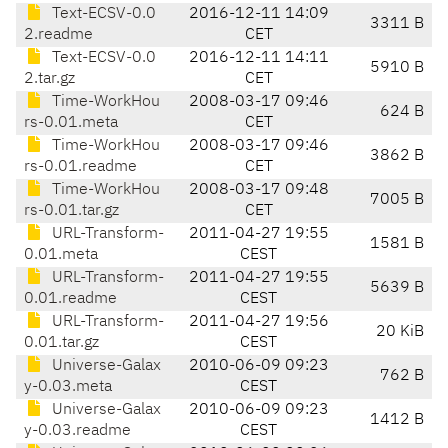
Text-ECSV-0.0
2016-12-11 14:09
3311 B
2.readme
CET
Text-ECSV-0.0
2016-12-11 14:11
5910 B
2.tar.gz
CET
Time-WorkHou
2008-03-17 09:46
624 B
rs-0.01.meta
CET
Time-WorkHou
2008-03-17 09:46
3862 B
rs-0.01.readme
CET
Time-WorkHou
2008-03-17 09:48
7005 B
rs-0.01.tar.gz
CET
URL-Transform-
2011-04-27 19:55
1581 B
0.01.meta
CEST
URL-Transform-
2011-04-27 19:55
5639 B
0.01.readme
CEST
URL-Transform-
2011-04-27 19:56
20 KiB
0.01.tar.gz
CEST
Universe-Galax
2010-06-09 09:23
762 B
y-0.03.meta
CEST
Universe-Galax
2010-06-09 09:23
1412 B
y-0.03.readme
CEST