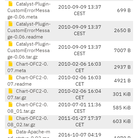
Catalyst-Plugin-
2010-09-09 13:37
CustomErrorMessa
699 B
CEST
ge-0.06.meta
Catalyst-Plugin-
2010-09-09 13:37
CustomErrorMessa
2650 B
CEST
ge-0.06.readme
Catalyst-Plugin-
2010-09-09 13:37
CustomErrorMessa
7007 B
CEST
ge-0.06.tar.gz
Chart-OFC2-0.
2010-02-06 16:03
2937 B
07.meta
CET
Chart-OFC2-0.
2010-02-06 16:03
4921 B
07.readme
CET
Chart-OFC2-0.
2010-02-06 16:04
301 KiB
07.tar.gz
CET
Chart-OFC2-0.
2010-07-01 11:36
585 KiB
08_01.tar.gz
CEST
Chart-OFC2-0.
2011-01-27 17:37
603 KiB
08_02.tar.gz
CET
Data-Apache-m
2016-10-07 04:19