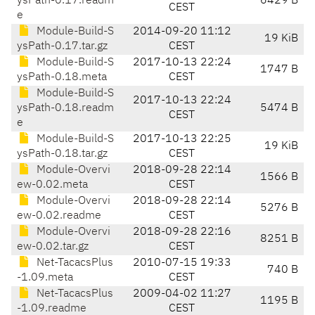
ysPath-0.17.readm
6429 B
CEST
e
Module-Build-S
2014-09-20 11:12
19 KiB
ysPath-0.17.tar.gz
CEST
Module-Build-S
2017-10-13 22:24
1747 B
ysPath-0.18.meta
CEST
Module-Build-S
2017-10-13 22:24
ysPath-0.18.readm
5474 B
CEST
e
Module-Build-S
2017-10-13 22:25
19 KiB
ysPath-0.18.tar.gz
CEST
Module-Overvi
2018-09-28 22:14
1566 B
ew-0.02.meta
CEST
Module-Overvi
2018-09-28 22:14
5276 B
ew-0.02.readme
CEST
Module-Overvi
2018-09-28 22:16
8251 B
ew-0.02.tar.gz
CEST
Net-TacacsPlus
2010-07-15 19:33
740 B
-1.09.meta
CEST
Net-TacacsPlus
2009-04-02 11:27
1195 B
-1.09.readme
CEST