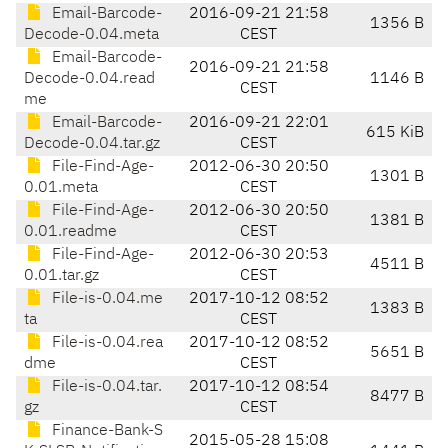
Email-Barcode-
2016-09-21 21:58
1356 B
Decode-0.04.meta
CEST
Email-Barcode-
2016-09-21 21:58
Decode-0.04.read
1146 B
CEST
me
Email-Barcode-
2016-09-21 22:01
615 KiB
Decode-0.04.tar.gz
CEST
File-Find-Age-
2012-06-30 20:50
1301 B
0.01.meta
CEST
File-Find-Age-
2012-06-30 20:50
1381 B
0.01.readme
CEST
File-Find-Age-
2012-06-30 20:53
4511 B
0.01.tar.gz
CEST
File-is-0.04.me
2017-10-12 08:52
1383 B
ta
CEST
File-is-0.04.rea
2017-10-12 08:52
5651 B
dme
CEST
File-is-0.04.tar.
2017-10-12 08:54
8477 B
gz
CEST
Finance-Bank-S
2015-05-28 15:08