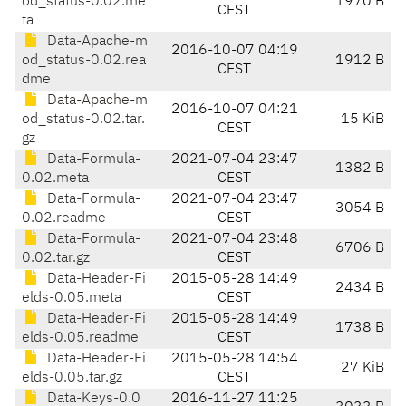
od_status-0.02.me
1970 B
CEST
ta
Data-Apache-m
2016-10-07 04:19
od_status-0.02.rea
1912 B
CEST
dme
Data-Apache-m
2016-10-07 04:21
od_status-0.02.tar.
15 KiB
CEST
gz
Data-Formula-
2021-07-04 23:47
1382 B
0.02.meta
CEST
Data-Formula-
2021-07-04 23:47
3054 B
0.02.readme
CEST
Data-Formula-
2021-07-04 23:48
6706 B
0.02.tar.gz
CEST
Data-Header-Fi
2015-05-28 14:49
2434 B
elds-0.05.meta
CEST
Data-Header-Fi
2015-05-28 14:49
1738 B
elds-0.05.readme
CEST
Data-Header-Fi
2015-05-28 14:54
27 KiB
elds-0.05.tar.gz
CEST
Data-Keys-0.0
2016-11-27 11:25