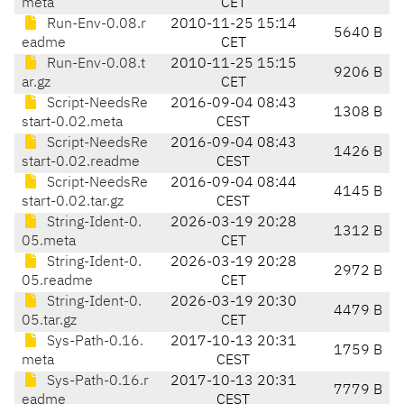
meta
CET
Run-Env-0.08.r
2010-11-25 15:14
5640 B
eadme
CET
Run-Env-0.08.t
2010-11-25 15:15
9206 B
ar.gz
CET
Script-NeedsRe
2016-09-04 08:43
1308 B
start-0.02.meta
CEST
Script-NeedsRe
2016-09-04 08:43
1426 B
start-0.02.readme
CEST
Script-NeedsRe
2016-09-04 08:44
4145 B
start-0.02.tar.gz
CEST
String-Ident-0.
2026-03-19 20:28
1312 B
05.meta
CET
String-Ident-0.
2026-03-19 20:28
2972 B
05.readme
CET
String-Ident-0.
2026-03-19 20:30
4479 B
05.tar.gz
CET
Sys-Path-0.16.
2017-10-13 20:31
1759 B
meta
CEST
Sys-Path-0.16.r
2017-10-13 20:31
7779 B
eadme
CEST