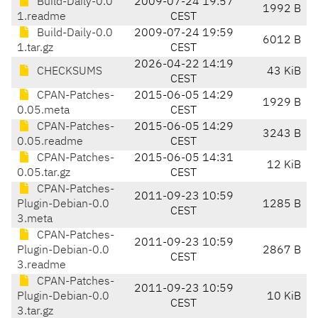
Build-Daily-0.0
2009-07-24 19:57
1992 B
1.readme
CEST
Build-Daily-0.0
2009-07-24 19:59
6012 B
1.tar.gz
CEST
2026-04-22 14:19
CHECKSUMS
43 KiB
CEST
CPAN-Patches-
2015-06-05 14:29
1929 B
0.05.meta
CEST
CPAN-Patches-
2015-06-05 14:29
3243 B
0.05.readme
CEST
CPAN-Patches-
2015-06-05 14:31
12 KiB
0.05.tar.gz
CEST
CPAN-Patches-
2011-09-23 10:59
Plugin-Debian-0.0
1285 B
CEST
3.meta
CPAN-Patches-
2011-09-23 10:59
Plugin-Debian-0.0
2867 B
CEST
3.readme
CPAN-Patches-
2011-09-23 10:59
Plugin-Debian-0.0
10 KiB
CEST
3.tar.gz