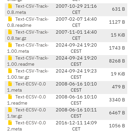
Text-CSV-Track-
2007-10-29 21:16
631 B
0.8.meta
CET
Text-CSV-Track-
2007-02-07 14:40
1127 B
0.8.readme
CET
Text-CSV-Track-
2007-11-01 14:40
15 KiB
0.8.tar.gz
CET
Text-CSV-Track-
2024-09-24 19:20
1743 B
1.00.meta
CEST
Text-CSV-Track-
2024-09-24 19:20
8268 B
1.00.readme
CEST
Text-CSV-Track-
2024-09-24 19:23
19 KiB
1.00.tar.gz
CEST
Text-ECSV-0.0
2008-06-16 10:10
479 B
1.meta
CEST
Text-ECSV-0.0
2008-06-16 10:10
3340 B
1.readme
CEST
Text-ECSV-0.0
2008-06-16 10:11
6467 B
1.tar.gz
CEST
Text-ECSV-0.0
2016-12-11 14:09
1056 B
2.meta
CET