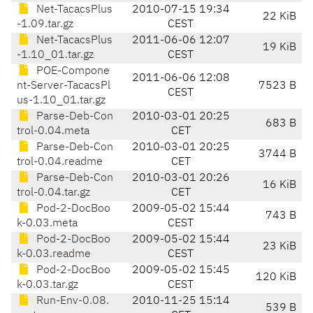
Net-TacacsPlus
2010-07-15 19:34
22 KiB
-1.09.tar.gz
CEST
Net-TacacsPlus
2011-06-06 12:07
19 KiB
-1.10_01.tar.gz
CEST
POE-Compone
2011-06-06 12:08
nt-Server-TacacsPl
7523 B
CEST
us-1.10_01.tar.gz
Parse-Deb-Con
2010-03-01 20:25
683 B
trol-0.04.meta
CET
Parse-Deb-Con
2010-03-01 20:25
3744 B
trol-0.04.readme
CET
Parse-Deb-Con
2010-03-01 20:26
16 KiB
trol-0.04.tar.gz
CET
Pod-2-DocBoo
2009-05-02 15:44
743 B
k-0.03.meta
CEST
Pod-2-DocBoo
2009-05-02 15:44
23 KiB
k-0.03.readme
CEST
Pod-2-DocBoo
2009-05-02 15:45
120 KiB
k-0.03.tar.gz
CEST
Run-Env-0.08.
2010-11-25 15:14
539 B