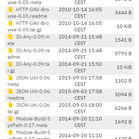
wse-0.05.meta
CEST
HTTP-DAV-Bro
2010-10-14 16:05
3444 B
wse-0.05.readme
CEST
HTTP-DAV-Bro
2010-10-14 16:05
10 KiB
wse-0.05.tar.gz
CEST
IO-Any-0.09.m
2014-09-21 15:48
1541 B
eta
CEST
IO-Any-0.09.re
2014-09-21 15:48
5793 B
adme
CEST
IO-Any-0.09.ta
2014-09-21 15:50
10 KiB
r.gz
CEST
JSON-Util-0.06.
2015-09-03 17:58
1302 B
meta
CEST
JSON-Util-0.06.
2015-09-03 17:58
3094 B
readme
CEST
JSON-Util-0.06.
2015-09-03 18:00
6266 B
tar.gz
CEST
Module-Build-S
2014-09-20 11:10
1692 B
ysPath-0.17.meta
CEST
Module-Build-S
2014-09-20 11:10