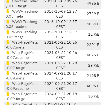
Universe-Galax
2010-06-09 09:26
4985 B
y-0.03.tar.gz
CEST
WWW-Tracking-
2016-10-09 12:37
2729 B
0.05.meta
CEST
WWW-Tracking-
2016-10-09 12:37
4064 B
0.05.readme
CEST
WWW-Tracking-
2016-10-09 12:37
12 KiB
0.05.tar.gz
CEST
Web-PageMeta
2021-06-22 10:26
2201 B
-0.07.meta
CEST
Web-PageMeta
2021-06-22 10:26
4025 B
-0.07.readme
CEST
Web-PageMeta
2021-06-22 10:28
29 KiB
-0.07.tar.gz
CEST
Web-PageMeta
2024-09-21 20:17
2198 B
-0.09.meta
CEST
Web-PageMeta
2024-09-21 20:17
4096 B
-0.09.readme
CEST
Web-PageMeta
2024-09-21 20:18
30 KiB
-0.09.tar.gz
CEST
XML-Chain-0.0
2018-11-21 10:01