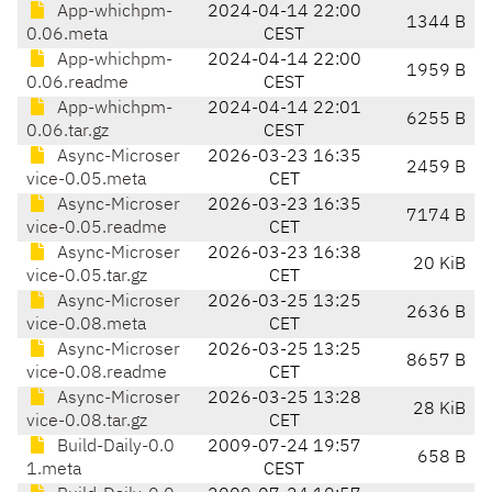
App-whichpm-
2024-04-14 22:00
1344 B
0.06.meta
CEST
App-whichpm-
2024-04-14 22:00
1959 B
0.06.readme
CEST
App-whichpm-
2024-04-14 22:01
6255 B
0.06.tar.gz
CEST
Async-Microser
2026-03-23 16:35
2459 B
vice-0.05.meta
CET
Async-Microser
2026-03-23 16:35
7174 B
vice-0.05.readme
CET
Async-Microser
2026-03-23 16:38
20 KiB
vice-0.05.tar.gz
CET
Async-Microser
2026-03-25 13:25
2636 B
vice-0.08.meta
CET
Async-Microser
2026-03-25 13:25
8657 B
vice-0.08.readme
CET
Async-Microser
2026-03-25 13:28
28 KiB
vice-0.08.tar.gz
CET
Build-Daily-0.0
2009-07-24 19:57
658 B
1.meta
CEST