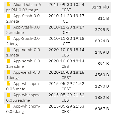
Alien-Debian-A
2011-09-30 10:24
8141 KiB
pt-PM-0.03.tar.gz
CEST
App-Stash-0.0
2010-11-20 19:17
811 B
2.meta
CET
App-Stash-0.0
2010-11-20 19:17
3795 B
2.readme
CET
App-Stash-0.0
2010-11-20 19:18
6824 B
2.tar.gz
CET
App-sersh-0.0
2020-10-08 18:14
1489 B
1.meta
CEST
App-sersh-0.0
2020-10-08 18:14
891 B
1.readme
CEST
App-sersh-0.0
2020-10-08 18:18
4560 B
1.tar.gz
CEST
App-whichpm-
2015-05-29 21:52
1290 B
0.05.meta
CEST
App-whichpm-
2015-05-29 21:52
1882 B
0.05.readme
CEST
App-whichpm-
2015-05-29 21:53
6067 B
0.05.tar.gz
CEST