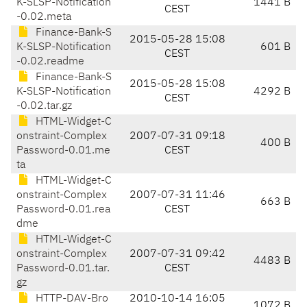
K-SLSP-Notification
1441 B
CEST
-0.02.meta
Finance-Bank-S
2015-05-28 15:08
K-SLSP-Notification
601 B
CEST
-0.02.readme
Finance-Bank-S
2015-05-28 15:08
K-SLSP-Notification
4292 B
CEST
-0.02.tar.gz
HTML-Widget-C
onstraint-Complex
2007-07-31 09:18
400 B
Password-0.01.me
CEST
ta
HTML-Widget-C
onstraint-Complex
2007-07-31 11:46
663 B
Password-0.01.rea
CEST
dme
HTML-Widget-C
onstraint-Complex
2007-07-31 09:42
4483 B
Password-0.01.tar.
CEST
gz
HTTP-DAV-Bro
2010-10-14 16:05
1072 B