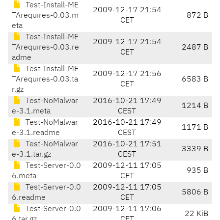
Test-Install-ME
2009-12-17 21:54
TArequires-0.03.m
872 B
CET
eta
Test-Install-ME
2009-12-17 21:54
TArequires-0.03.re
2487 B
CET
adme
Test-Install-ME
2009-12-17 21:56
TArequires-0.03.ta
6583 B
CET
r.gz
Test-NoMalwar
2016-10-21 17:49
1214 B
e-3.1.meta
CEST
Test-NoMalwar
2016-10-21 17:49
1171 B
e-3.1.readme
CEST
Test-NoMalwar
2016-10-21 17:51
3339 B
e-3.1.tar.gz
CEST
Test-Server-0.0
2009-12-11 17:05
935 B
6.meta
CET
Test-Server-0.0
2009-12-11 17:05
5806 B
6.readme
CET
Test-Server-0.0
2009-12-11 17:06
22 KiB
6.tar.gz
CET