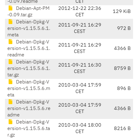
-0.09.readme
CET
Debian-Apt-PM
2012-12-22 22:36
129 KiB
-0.09.tar.gz
CET
Debian-Dpkg-V
2011-09-21 16:29
ersion-v1.15.5.6.1.
972 B
CEST
meta
Debian-Dpkg-V
2011-09-21 16:29
ersion-v1.15.5.6.1.
4366 B
CEST
readme
Debian-Dpkg-V
2011-09-21 16:30
ersion-v1.15.5.6.1.
8759 B
CEST
tar.gz
Debian-Dpkg-V
2010-03-04 17:59
ersion-v1.15.5.6.m
896 B
CET
eta
Debian-Dpkg-V
2010-03-04 17:59
ersion-v1.15.5.6.re
4366 B
CET
adme
Debian-Dpkg-V
2010-03-04 18:00
ersion-v1.15.5.6.ta
8216 B
CET
r.gz