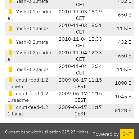
Yash-0.1.meta
432 B
CET
Yash-0.1.readm
2010-11-03 18:29
650 B
e
CET
2010-11-03 18:31
Yash-0.1.tar.gz
11 KiB
CET
2010-11-04 12:33
Yash-0.2.meta
432 B
CET
Yash-0.2.readm
2010-11-04 12:33
650 B
e
CET
2010-11-04 12:34
Yash-0.2.tar.gz
11 KiB
CET
cnutt-feed-1.2
2009-06-17 11:15
1090 B
1.meta
CEST
cnutt-feed-1.2
2009-06-17 11:15
1045 B
1.readme
CEST
cnutt-feed-1.2
2009-06-17 11:17
8128 B
1.tar.gz
CEST
Current bandwidth utilization 228.23 Mbit/s
Powered by
SNT