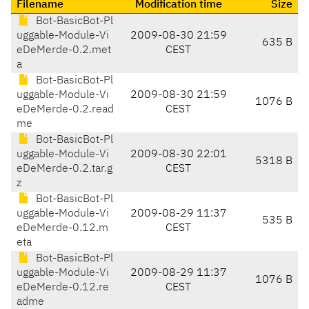
Filename
Modification time
Size
Bot-BasicBot-Pl
uggable-Module-Vi
2009-08-30 21:59
635 B
eDeMerde-0.2.met
CEST
a
Bot-BasicBot-Pl
uggable-Module-Vi
2009-08-30 21:59
1076 B
eDeMerde-0.2.read
CEST
me
Bot-BasicBot-Pl
uggable-Module-Vi
2009-08-30 22:01
5318 B
eDeMerde-0.2.tar.g
CEST
z
Bot-BasicBot-Pl
uggable-Module-Vi
2009-08-29 11:37
535 B
eDeMerde-0.12.m
CEST
eta
Bot-BasicBot-Pl
uggable-Module-Vi
2009-08-29 11:37
1076 B
eDeMerde-0.12.re
CEST
adme