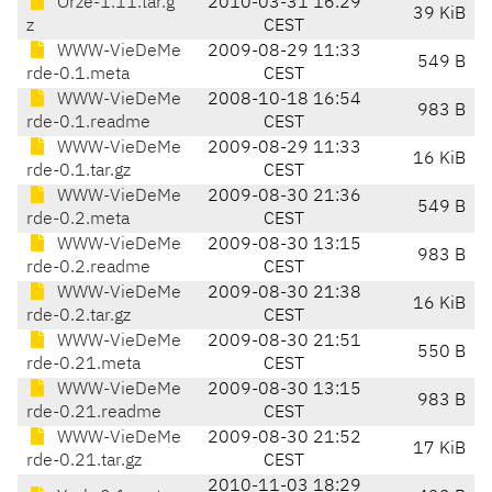
Orze-1.11.tar.g
2010-03-31 16:29
39 KiB
z
CEST
WWW-VieDeMe
2009-08-29 11:33
549 B
rde-0.1.meta
CEST
WWW-VieDeMe
2008-10-18 16:54
983 B
rde-0.1.readme
CEST
WWW-VieDeMe
2009-08-29 11:33
16 KiB
rde-0.1.tar.gz
CEST
WWW-VieDeMe
2009-08-30 21:36
549 B
rde-0.2.meta
CEST
WWW-VieDeMe
2009-08-30 13:15
983 B
rde-0.2.readme
CEST
WWW-VieDeMe
2009-08-30 21:38
16 KiB
rde-0.2.tar.gz
CEST
WWW-VieDeMe
2009-08-30 21:51
550 B
rde-0.21.meta
CEST
WWW-VieDeMe
2009-08-30 13:15
983 B
rde-0.21.readme
CEST
WWW-VieDeMe
2009-08-30 21:52
17 KiB
rde-0.21.tar.gz
CEST
2010-11-03 18:29