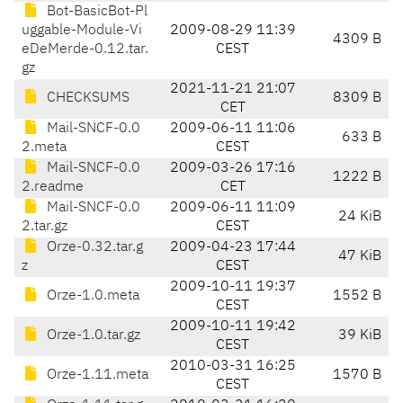
Bot-BasicBot-Pl
uggable-Module-Vi
2009-08-29 11:39
4309 B
eDeMerde-0.12.tar.
CEST
gz
2021-11-21 21:07
CHECKSUMS
8309 B
CET
Mail-SNCF-0.0
2009-06-11 11:06
633 B
2.meta
CEST
Mail-SNCF-0.0
2009-03-26 17:16
1222 B
2.readme
CET
Mail-SNCF-0.0
2009-06-11 11:09
24 KiB
2.tar.gz
CEST
Orze-0.32.tar.g
2009-04-23 17:44
47 KiB
z
CEST
2009-10-11 19:37
Orze-1.0.meta
1552 B
CEST
2009-10-11 19:42
Orze-1.0.tar.gz
39 KiB
CEST
2010-03-31 16:25
Orze-1.11.meta
1570 B
CEST