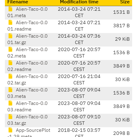
Filename
Modification time
Size
Alien-Taco-0.0
2014-03-24 07:21
1531 B
01.meta
CET
Alien-Taco-0.0
2014-03-24 07:21
3817 B
01.readme
CET
Alien-Taco-0.0
2014-03-24 07:36
29 KiB
01.tar.gz
CET
Alien-Taco-0.0
2020-07-16 20:57
1536 B
02.meta
CEST
Alien-Taco-0.0
2020-07-16 20:57
3849 B
02.readme
CEST
Alien-Taco-0.0
2020-07-16 21:04
30 KiB
02.tar.gz
CEST
Alien-Taco-0.0
2023-08-07 09:04
1536 B
03.meta
CEST
Alien-Taco-0.0
2023-08-07 09:04
3849 B
03.readme
CEST
Alien-Taco-0.0
2023-08-07 09:10
30 KiB
03.tar.gz
CEST
App-SourcePlot
2018-02-15 03:57
2098 B