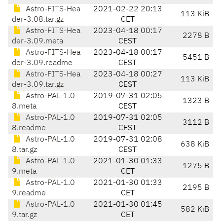
Astro-FITS-Hea
2021-02-22 20:13
113 KiB
der-3.08.tar.gz
CET
Astro-FITS-Hea
2023-04-18 00:17
2278 B
der-3.09.meta
CEST
Astro-FITS-Hea
2023-04-18 00:17
5451 B
der-3.09.readme
CEST
Astro-FITS-Hea
2023-04-18 00:27
113 KiB
der-3.09.tar.gz
CEST
Astro-PAL-1.0
2019-07-31 02:05
1323 B
8.meta
CEST
Astro-PAL-1.0
2019-07-31 02:05
3112 B
8.readme
CEST
Astro-PAL-1.0
2019-07-31 02:08
638 KiB
8.tar.gz
CEST
Astro-PAL-1.0
2021-01-30 01:33
1275 B
9.meta
CET
Astro-PAL-1.0
2021-01-30 01:33
2195 B
9.readme
CET
Astro-PAL-1.0
2021-01-30 01:45
582 KiB
9.tar.gz
CET