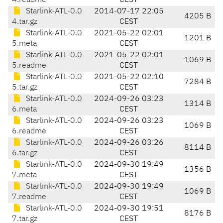
4.readme
CEST
Starlink-ATL-0.0
2014-07-17 22:05
4205 B
4.tar.gz
CEST
Starlink-ATL-0.0
2021-05-22 02:01
1201 B
5.meta
CEST
Starlink-ATL-0.0
2021-05-22 02:01
1069 B
5.readme
CEST
Starlink-ATL-0.0
2021-05-22 02:10
7284 B
5.tar.gz
CEST
Starlink-ATL-0.0
2024-09-26 03:23
1314 B
6.meta
CEST
Starlink-ATL-0.0
2024-09-26 03:23
1069 B
6.readme
CEST
Starlink-ATL-0.0
2024-09-26 03:26
8114 B
6.tar.gz
CEST
Starlink-ATL-0.0
2024-09-30 19:49
1356 B
7.meta
CEST
Starlink-ATL-0.0
2024-09-30 19:49
1069 B
7.readme
CEST
Starlink-ATL-0.0
2024-09-30 19:51
8176 B
7.tar.gz
CEST