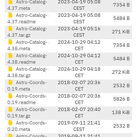
Astro-Catalog-
2023-04-19 05:08
7354 B
4.37.meta
CEST
Astro-Catalog-
2023-04-19 05:08
5484 B
4.37.readme
CEST
Astro-Catalog-
2023-04-19 05:16
271 KiB
4.37.tar.gz
CEST
Astro-Catalog-
2024-10-29 04:12
7354 B
4.38.meta
CET
Astro-Catalog-
2024-10-29 04:12
5484 B
4.38.readme
CET
Astro-Catalog-
2024-10-29 04:18
272 KiB
4.38.tar.gz
CET
Astro-Coords-
2018-02-07 20:36
2532 B
0.19.meta
CET
Astro-Coords-
2018-02-07 20:36
5826 B
0.19.readme
CET
Astro-Coords-
2018-02-07 20:40
138 KiB
0.19.tar.gz
CET
Astro-Coords-
2019-09-11 21:41
2532 B
0.20.meta
CEST
Astro-Coords-
2019-09-11 21:41