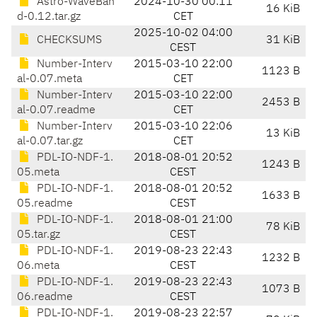
Astro-WaveBan
2024-10-30 00:11
16 KiB
d-0.12.tar.gz
CET
2025-10-02 04:00
CHECKSUMS
31 KiB
CEST
Number-Interv
2015-03-10 22:00
1123 B
al-0.07.meta
CET
Number-Interv
2015-03-10 22:00
2453 B
al-0.07.readme
CET
Number-Interv
2015-03-10 22:06
13 KiB
al-0.07.tar.gz
CET
PDL-IO-NDF-1.
2018-08-01 20:52
1243 B
05.meta
CEST
PDL-IO-NDF-1.
2018-08-01 20:52
1633 B
05.readme
CEST
PDL-IO-NDF-1.
2018-08-01 21:00
78 KiB
05.tar.gz
CEST
PDL-IO-NDF-1.
2019-08-23 22:43
1232 B
06.meta
CEST
PDL-IO-NDF-1.
2019-08-23 22:43
1073 B
06.readme
CEST
PDL-IO-NDF-1.
2019-08-23 22:57