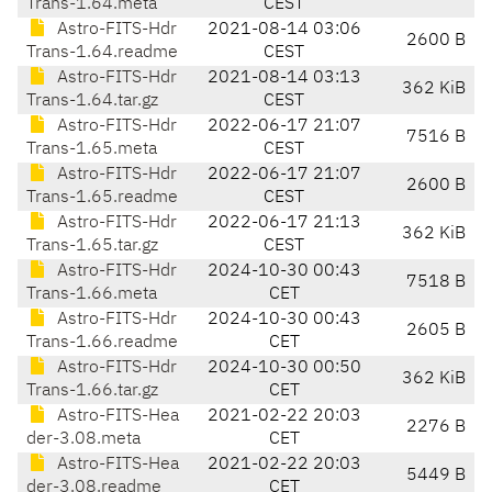
Trans-1.64.meta
CEST
Astro-FITS-Hdr
2021-08-14 03:06
2600 B
Trans-1.64.readme
CEST
Astro-FITS-Hdr
2021-08-14 03:13
362 KiB
Trans-1.64.tar.gz
CEST
Astro-FITS-Hdr
2022-06-17 21:07
7516 B
Trans-1.65.meta
CEST
Astro-FITS-Hdr
2022-06-17 21:07
2600 B
Trans-1.65.readme
CEST
Astro-FITS-Hdr
2022-06-17 21:13
362 KiB
Trans-1.65.tar.gz
CEST
Astro-FITS-Hdr
2024-10-30 00:43
7518 B
Trans-1.66.meta
CET
Astro-FITS-Hdr
2024-10-30 00:43
2605 B
Trans-1.66.readme
CET
Astro-FITS-Hdr
2024-10-30 00:50
362 KiB
Trans-1.66.tar.gz
CET
Astro-FITS-Hea
2021-02-22 20:03
2276 B
der-3.08.meta
CET
Astro-FITS-Hea
2021-02-22 20:03
5449 B
der-3.08.readme
CET