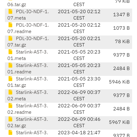
79 KiB
06.tar.gz
CEST
PDL-IO-NDF-1.
2021-05-20 02:12
1347 B
07.meta
CEST
PDL-IO-NDF-1.
2021-05-20 02:12
1073 B
07.readme
CEST
PDL-IO-NDF-1.
2021-05-20 02:21
78 KiB
07.tar.gz
CEST
Starlink-AST-3.
2021-05-05 20:23
9377 B
01.meta
CEST
Starlink-AST-3.
2021-05-05 20:23
2484 B
01.readme
CEST
Starlink-AST-3.
2021-05-05 23:30
5946 KiB
01.tar.gz
CEST
Starlink-AST-3.
2022-06-09 00:37
9377 B
02.meta
CEST
Starlink-AST-3.
2022-06-09 00:37
2484 B
02.readme
CEST
Starlink-AST-3.
2022-06-09 00:46
5967 KiB
02.tar.gz
CEST
Starlink-AST-3.
2023-04-18 21:47
9377 B