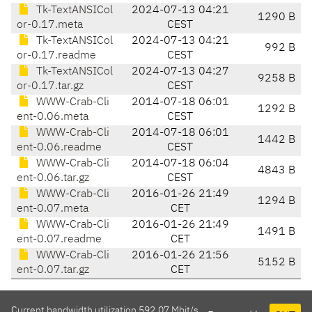
Tk-TextANSICol
2024-07-13 04:21
1290 B
or-0.17.meta
CEST
Tk-TextANSICol
2024-07-13 04:21
992 B
or-0.17.readme
CEST
Tk-TextANSICol
2024-07-13 04:27
9258 B
or-0.17.tar.gz
CEST
WWW-Crab-Cli
2014-07-18 06:01
1292 B
ent-0.06.meta
CEST
WWW-Crab-Cli
2014-07-18 06:01
1442 B
ent-0.06.readme
CEST
WWW-Crab-Cli
2014-07-18 06:04
4843 B
ent-0.06.tar.gz
CEST
WWW-Crab-Cli
2016-01-26 21:49
1294 B
ent-0.07.meta
CET
WWW-Crab-Cli
2016-01-26 21:49
1491 B
ent-0.07.readme
CET
WWW-Crab-Cli
2016-01-26 21:56
5152 B
ent-0.07.tar.gz
CET
Current bandwidth utilization 592.07 Mbit/s