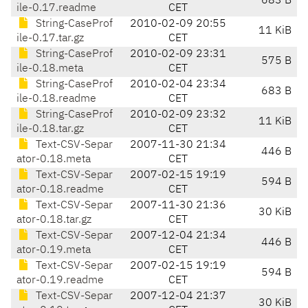
683 B
ile-0.17.readme
CET
String-CaseProf
2010-02-09 20:55
11 KiB
ile-0.17.tar.gz
CET
String-CaseProf
2010-02-09 23:31
575 B
ile-0.18.meta
CET
String-CaseProf
2010-02-04 23:34
683 B
ile-0.18.readme
CET
String-CaseProf
2010-02-09 23:32
11 KiB
ile-0.18.tar.gz
CET
Text-CSV-Separ
2007-11-30 21:34
446 B
ator-0.18.meta
CET
Text-CSV-Separ
2007-02-15 19:19
594 B
ator-0.18.readme
CET
Text-CSV-Separ
2007-11-30 21:36
30 KiB
ator-0.18.tar.gz
CET
Text-CSV-Separ
2007-12-04 21:34
446 B
ator-0.19.meta
CET
Text-CSV-Separ
2007-02-15 19:19
594 B
ator-0.19.readme
CET
Text-CSV-Separ
2007-12-04 21:37
30 KiB