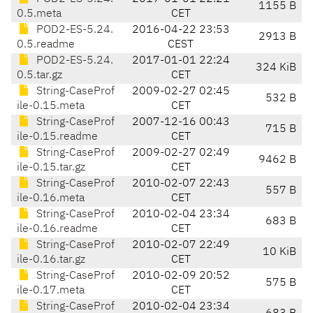
1155 B
0.5.meta
CET
POD2-ES-5.24.
2016-04-22 23:53
2913 B
0.5.readme
CEST
POD2-ES-5.24.
2017-01-01 22:24
324 KiB
0.5.tar.gz
CET
String-CaseProf
2009-02-27 02:45
532 B
ile-0.15.meta
CET
String-CaseProf
2007-12-16 00:43
715 B
ile-0.15.readme
CET
String-CaseProf
2009-02-27 02:49
9462 B
ile-0.15.tar.gz
CET
String-CaseProf
2010-02-07 22:43
557 B
ile-0.16.meta
CET
String-CaseProf
2010-02-04 23:34
683 B
ile-0.16.readme
CET
String-CaseProf
2010-02-07 22:49
10 KiB
ile-0.16.tar.gz
CET
String-CaseProf
2010-02-09 20:52
575 B
ile-0.17.meta
CET
String-CaseProf
2010-02-04 23:34