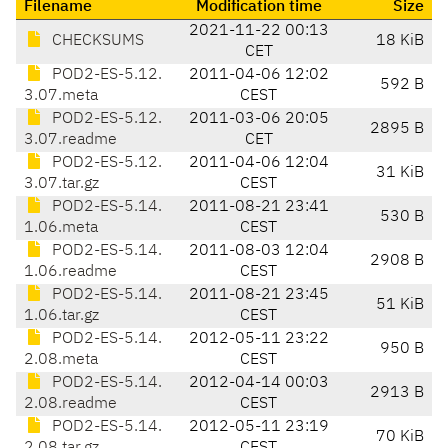
Filename
Modification time
Size
2021-11-22 00:13
CHECKSUMS
18 KiB
CET
POD2-ES-5.12.
2011-04-06 12:02
592 B
3.07.meta
CEST
POD2-ES-5.12.
2011-03-06 20:05
2895 B
3.07.readme
CET
POD2-ES-5.12.
2011-04-06 12:04
31 KiB
3.07.tar.gz
CEST
POD2-ES-5.14.
2011-08-21 23:41
530 B
1.06.meta
CEST
POD2-ES-5.14.
2011-08-03 12:04
2908 B
1.06.readme
CEST
POD2-ES-5.14.
2011-08-21 23:45
51 KiB
1.06.tar.gz
CEST
POD2-ES-5.14.
2012-05-11 23:22
950 B
2.08.meta
CEST
POD2-ES-5.14.
2012-04-14 00:03
2913 B
2.08.readme
CEST
POD2-ES-5.14.
2012-05-11 23:19
70 KiB