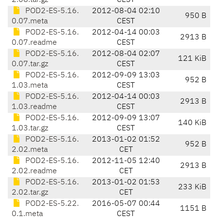
2.08.tar.gz
CEST
POD2-ES-5.16.
2012-08-04 02:10
950 B
0.07.meta
CEST
POD2-ES-5.16.
2012-04-14 00:03
2913 B
0.07.readme
CEST
POD2-ES-5.16.
2012-08-04 02:07
121 KiB
0.07.tar.gz
CEST
POD2-ES-5.16.
2012-09-09 13:03
952 B
1.03.meta
CEST
POD2-ES-5.16.
2012-04-14 00:03
2913 B
1.03.readme
CEST
POD2-ES-5.16.
2012-09-09 13:07
140 KiB
1.03.tar.gz
CEST
POD2-ES-5.16.
2013-01-02 01:52
952 B
2.02.meta
CET
POD2-ES-5.16.
2012-11-05 12:40
2913 B
2.02.readme
CET
POD2-ES-5.16.
2013-01-02 01:53
233 KiB
2.02.tar.gz
CET
POD2-ES-5.22.
2016-05-07 00:44
1151 B
0.1.meta
CEST