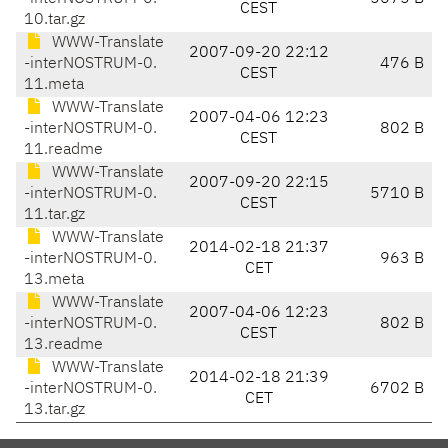
CEST
10.tar.gz
WWW-Translate
2007-09-20 22:12
-interNOSTRUM-0.
476 B
CEST
11.meta
WWW-Translate
2007-04-06 12:23
-interNOSTRUM-0.
802 B
CEST
11.readme
WWW-Translate
2007-09-20 22:15
-interNOSTRUM-0.
5710 B
CEST
11.tar.gz
WWW-Translate
2014-02-18 21:37
-interNOSTRUM-0.
963 B
CET
13.meta
WWW-Translate
2007-04-06 12:23
-interNOSTRUM-0.
802 B
CEST
13.readme
WWW-Translate
2014-02-18 21:39
-interNOSTRUM-0.
6702 B
CET
13.tar.gz