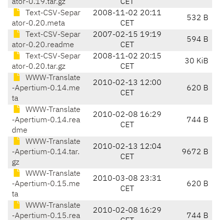
ator-0.19.tar.gz
CET
Text-CSV-Separ
2008-11-02 20:11
532 B
ator-0.20.meta
CET
Text-CSV-Separ
2007-02-15 19:19
594 B
ator-0.20.readme
CET
Text-CSV-Separ
2008-11-02 20:15
30 KiB
ator-0.20.tar.gz
CET
WWW-Translate
2010-02-13 12:00
-Apertium-0.14.me
620 B
CET
ta
WWW-Translate
2010-02-08 16:29
-Apertium-0.14.rea
744 B
CET
dme
WWW-Translate
2010-02-13 12:04
-Apertium-0.14.tar.
9672 B
CET
gz
WWW-Translate
2010-03-08 23:31
-Apertium-0.15.me
620 B
CET
ta
WWW-Translate
2010-02-08 16:29
-Apertium-0.15.rea
744 B