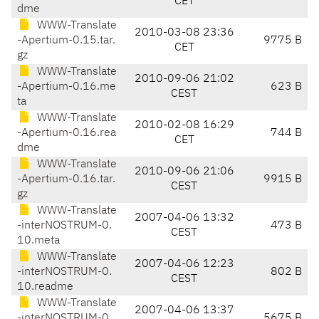
CET
dme
WWW-Translate
2010-03-08 23:36
-Apertium-0.15.tar.
9775 B
CET
gz
WWW-Translate
2010-09-06 21:02
-Apertium-0.16.me
623 B
CEST
ta
WWW-Translate
2010-02-08 16:29
-Apertium-0.16.rea
744 B
CET
dme
WWW-Translate
2010-09-06 21:06
-Apertium-0.16.tar.
9915 B
CEST
gz
WWW-Translate
2007-04-06 13:32
-interNOSTRUM-0.
473 B
CEST
10.meta
WWW-Translate
2007-04-06 12:23
-interNOSTRUM-0.
802 B
CEST
10.readme
WWW-Translate
2007-04-06 13:37
-interNOSTRUM-0.
5675 B