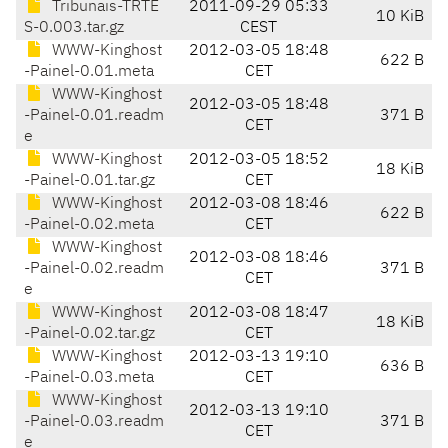
Tribunais-TRTE
2011-09-29 05:33
10 KiB
S-0.003.tar.gz
CEST
WWW-Kinghost
2012-03-05 18:48
622 B
-Painel-0.01.meta
CET
WWW-Kinghost
2012-03-05 18:48
-Painel-0.01.readm
371 B
CET
e
WWW-Kinghost
2012-03-05 18:52
18 KiB
-Painel-0.01.tar.gz
CET
WWW-Kinghost
2012-03-08 18:46
622 B
-Painel-0.02.meta
CET
WWW-Kinghost
2012-03-08 18:46
-Painel-0.02.readm
371 B
CET
e
WWW-Kinghost
2012-03-08 18:47
18 KiB
-Painel-0.02.tar.gz
CET
WWW-Kinghost
2012-03-13 19:10
636 B
-Painel-0.03.meta
CET
WWW-Kinghost
2012-03-13 19:10
-Painel-0.03.readm
371 B
CET
e