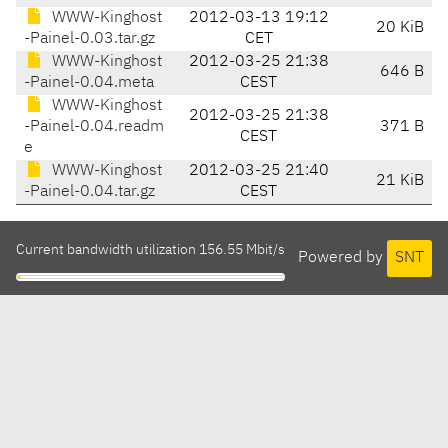
WWW-Kinghost
2012-03-13 19:12
20 KiB
-Painel-0.03.tar.gz
CET
WWW-Kinghost
2012-03-25 21:38
646 B
-Painel-0.04.meta
CEST
WWW-Kinghost
2012-03-25 21:38
-Painel-0.04.readm
371 B
CEST
e
WWW-Kinghost
2012-03-25 21:40
21 KiB
-Painel-0.04.tar.gz
CEST
Current bandwidth utilization 156.55 Mbit/s
Powered by
SNT