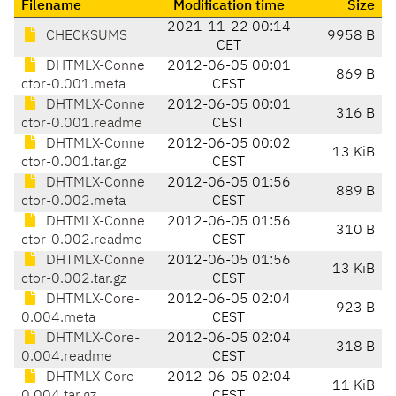
Filename
Modification time
Size
2021-11-22 00:14
CHECKSUMS
9958 B
CET
DHTMLX-Conne
2012-06-05 00:01
869 B
ctor-0.001.meta
CEST
DHTMLX-Conne
2012-06-05 00:01
316 B
ctor-0.001.readme
CEST
DHTMLX-Conne
2012-06-05 00:02
13 KiB
ctor-0.001.tar.gz
CEST
DHTMLX-Conne
2012-06-05 01:56
889 B
ctor-0.002.meta
CEST
DHTMLX-Conne
2012-06-05 01:56
310 B
ctor-0.002.readme
CEST
DHTMLX-Conne
2012-06-05 01:56
13 KiB
ctor-0.002.tar.gz
CEST
DHTMLX-Core-
2012-06-05 02:04
923 B
0.004.meta
CEST
DHTMLX-Core-
2012-06-05 02:04
318 B
0.004.readme
CEST
DHTMLX-Core-
2012-06-05 02:04
11 KiB