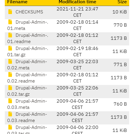
Filename
Modification time
Size
2021-11-21 23:47
CHECKSUMS
10 KiB
CET
Drupal-Admin-.
2009-02-18 01:14
770 B
01.meta
CET
Drupal-Admin-.
2009-02-18 01:12
1173 B
01.readme
CET
Drupal-Admin-.
2009-02-19 18:46
11 KiB
01.tar.gz
CET
Drupal-Admin-
2009-03-25 22:03
771 B
0.02.meta
CET
Drupal-Admin-
2009-02-18 01:12
1173 B
0.02.readme
CET
Drupal-Admin-
2009-03-25 22:06
11 KiB
0.02.tar.gz
CET
Drupal-Admin-
2009-04-06 21:57
760 B
0.03.meta
CEST
Drupal-Admin-
2009-04-06 21:57
1173 B
0.03.readme
CEST
Drupal-Admin-
2009-04-06 22:00
11 KiB