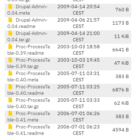
0.03.tar.gz
CEST
Drupal-Admin-
2009-04-14 20:54
760 B
0.04.meta
CEST
Drupal-Admin-
2009-04-06 21:57
1173 B
0.04.readme
CEST
Drupal-Admin-
2009-04-14 21:00
11 KiB
0.04.tar.gz
CEST
Proc-ProcessTa
2003-10-03 18:58
6641 B
ble-0.39.readme
CEST
Proc-ProcessTa
2003-10-03 19:45
47 KiB
ble-0.39.tar.gz
CEST
Proc-ProcessTa
2005-07-11 03:31
383 B
ble-0.40.meta
CEST
Proc-ProcessTa
2005-07-11 03:25
6876 B
ble-0.40.readme
CEST
Proc-ProcessTa
2005-07-11 03:33
62 KiB
ble-0.40.tar.gz
CEST
Proc-ProcessTa
2006-07-01 06:26
383 B
ble-0.41.meta
CEST
Proc-ProcessTa
2006-07-01 06:23
4594 B
ble-0.41.readme
CEST