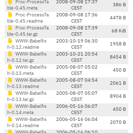
Proc-ProcessTa
2008-09-08 17:37
386 B
ble-0.45.meta
CEST
Proc-ProcessTa
2008-09-08 17:36
4478 B
ble-0.45.readme
CEST
Proc-ProcessTa
2008-09-08 17:39
68 KiB
ble-0.45.tar.gz
CEST
WWW-Babelfis
2003-10-19 06:30
1958 B
h-0.12.readme
CEST
WWW-Babelfis
2003-10-21 20:54
8454 B
h-0.12.tar.gz
CEST
WWW-Babelfis
2005-08-07 05:02
450 B
h-0.13.meta
CEST
WWW-Babelfis
2005-08-07 04:54
2061 B
h-0.13.readme
CEST
WWW-Babelfis
2005-08-07 05:07
8904 B
h-0.13.tar.gz
CEST
WWW-Babelfis
2006-05-16 06:07
450 B
h-0.14.meta
CEST
WWW-Babelfis
2006-05-16 06:04
2070 B
h-0.14.readme
CEST
WWW-Babelfis
2006-05-16 06:10