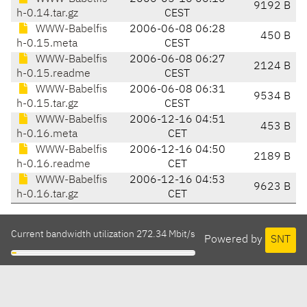
9192 B
h-0.14.tar.gz
CEST
WWW-Babelfis
2006-06-08 06:28
450 B
h-0.15.meta
CEST
WWW-Babelfis
2006-06-08 06:27
2124 B
h-0.15.readme
CEST
WWW-Babelfis
2006-06-08 06:31
9534 B
h-0.15.tar.gz
CEST
WWW-Babelfis
2006-12-16 04:51
453 B
h-0.16.meta
CET
WWW-Babelfis
2006-12-16 04:50
2189 B
h-0.16.readme
CET
WWW-Babelfis
2006-12-16 04:53
9623 B
h-0.16.tar.gz
CET
Current bandwidth utilization 272.34 Mbit/s
Powered by
SNT