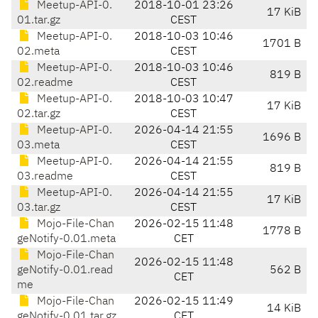
Meetup-API-0.
2018-10-01 23:26
17 KiB
01.tar.gz
CEST
Meetup-API-0.
2018-10-03 10:46
1701 B
02.meta
CEST
Meetup-API-0.
2018-10-03 10:46
819 B
02.readme
CEST
Meetup-API-0.
2018-10-03 10:47
17 KiB
02.tar.gz
CEST
Meetup-API-0.
2026-04-14 21:55
1696 B
03.meta
CEST
Meetup-API-0.
2026-04-14 21:55
819 B
03.readme
CEST
Meetup-API-0.
2026-04-14 21:55
17 KiB
03.tar.gz
CEST
Mojo-File-Chan
2026-02-15 11:48
1778 B
geNotify-0.01.meta
CET
Mojo-File-Chan
2026-02-15 11:48
geNotify-0.01.read
562 B
CET
me
Mojo-File-Chan
2026-02-15 11:49
14 KiB
geNotify-0.01.tar.gz
CET