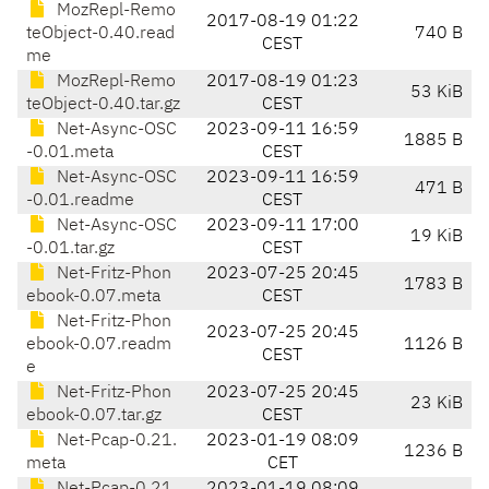
MozRepl-Remo
2017-08-19 01:22
teObject-0.40.read
740 B
CEST
me
MozRepl-Remo
2017-08-19 01:23
53 KiB
teObject-0.40.tar.gz
CEST
Net-Async-OSC
2023-09-11 16:59
1885 B
-0.01.meta
CEST
Net-Async-OSC
2023-09-11 16:59
471 B
-0.01.readme
CEST
Net-Async-OSC
2023-09-11 17:00
19 KiB
-0.01.tar.gz
CEST
Net-Fritz-Phon
2023-07-25 20:45
1783 B
ebook-0.07.meta
CEST
Net-Fritz-Phon
2023-07-25 20:45
ebook-0.07.readm
1126 B
CEST
e
Net-Fritz-Phon
2023-07-25 20:45
23 KiB
ebook-0.07.tar.gz
CEST
Net-Pcap-0.21.
2023-01-19 08:09
1236 B
meta
CET