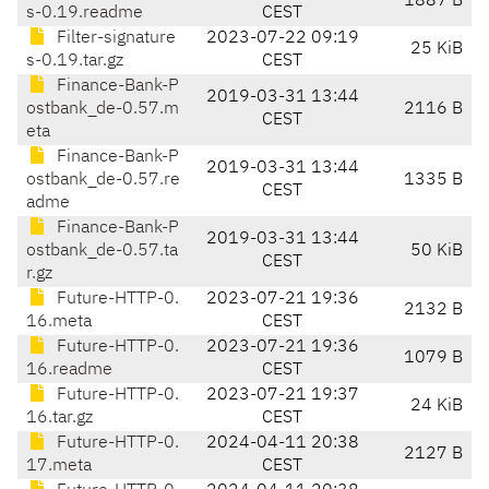
1887 B
s-0.19.readme
CEST
Filter-signature
2023-07-22 09:19
25 KiB
s-0.19.tar.gz
CEST
Finance-Bank-P
2019-03-31 13:44
ostbank_de-0.57.m
2116 B
CEST
eta
Finance-Bank-P
2019-03-31 13:44
ostbank_de-0.57.re
1335 B
CEST
adme
Finance-Bank-P
2019-03-31 13:44
ostbank_de-0.57.ta
50 KiB
CEST
r.gz
Future-HTTP-0.
2023-07-21 19:36
2132 B
16.meta
CEST
Future-HTTP-0.
2023-07-21 19:36
1079 B
16.readme
CEST
Future-HTTP-0.
2023-07-21 19:37
24 KiB
16.tar.gz
CEST
Future-HTTP-0.
2024-04-11 20:38
2127 B
17.meta
CEST