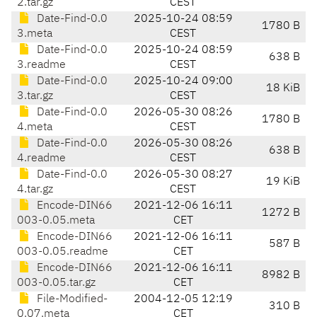
2.tar.gz
CEST
Date-Find-0.0
2025-10-24 08:59
1780 B
3.meta
CEST
Date-Find-0.0
2025-10-24 08:59
638 B
3.readme
CEST
Date-Find-0.0
2025-10-24 09:00
18 KiB
3.tar.gz
CEST
Date-Find-0.0
2026-05-30 08:26
1780 B
4.meta
CEST
Date-Find-0.0
2026-05-30 08:26
638 B
4.readme
CEST
Date-Find-0.0
2026-05-30 08:27
19 KiB
4.tar.gz
CEST
Encode-DIN66
2021-12-06 16:11
1272 B
003-0.05.meta
CET
Encode-DIN66
2021-12-06 16:11
587 B
003-0.05.readme
CET
Encode-DIN66
2021-12-06 16:11
8982 B
003-0.05.tar.gz
CET
File-Modified-
2004-12-05 12:19
310 B
0.07.meta
CET