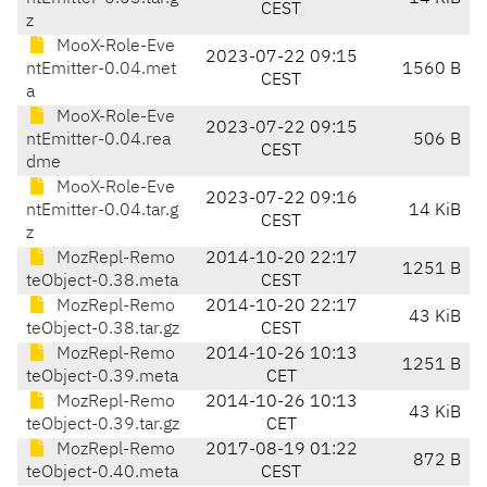
CEST
z
MooX-Role-Eve
2023-07-22 09:15
ntEmitter-0.04.met
1560 B
CEST
a
MooX-Role-Eve
2023-07-22 09:15
ntEmitter-0.04.rea
506 B
CEST
dme
MooX-Role-Eve
2023-07-22 09:16
ntEmitter-0.04.tar.g
14 KiB
CEST
z
MozRepl-Remo
2014-10-20 22:17
1251 B
teObject-0.38.meta
CEST
MozRepl-Remo
2014-10-20 22:17
43 KiB
teObject-0.38.tar.gz
CEST
MozRepl-Remo
2014-10-26 10:13
1251 B
teObject-0.39.meta
CET
MozRepl-Remo
2014-10-26 10:13
43 KiB
teObject-0.39.tar.gz
CET
MozRepl-Remo
2017-08-19 01:22
872 B
teObject-0.40.meta
CEST