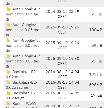
CEST
dme
Auth-GoogleAut
2024-08-15 22:59
henticator-0.04.tar.
55 KiB
CEST
gz
Auth-GoogleAut
2025-09-10 19:29
henticator-0.05.me
1804 B
CEST
ta
Auth-GoogleAut
2025-09-10 19:29
henticator-0.05.rea
597 B
CEST
dme
Auth-GoogleAut
2025-09-10 19:30
henticator-0.05.tar.
55 KiB
CEST
gz
Backblaze-B2-
2016-08-13 14:04
1351 B
0.02.meta
CEST
Backblaze-B2-
2016-08-13 14:04
6986 B
0.02.readme
CEST
Backblaze-B2-
2016-08-13 14:05
17 KiB
0.02.tar.gz
CEST
Bundle-WWW-
2003-08-03 23:37