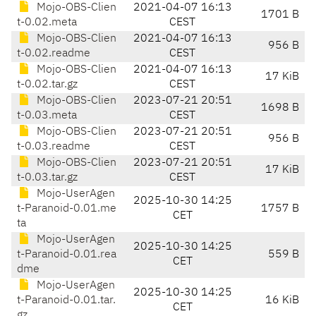
Mojo-OBS-Clien
2021-04-07 16:13
1701 B
t-0.02.meta
CEST
Mojo-OBS-Clien
2021-04-07 16:13
956 B
t-0.02.readme
CEST
Mojo-OBS-Clien
2021-04-07 16:13
17 KiB
t-0.02.tar.gz
CEST
Mojo-OBS-Clien
2023-07-21 20:51
1698 B
t-0.03.meta
CEST
Mojo-OBS-Clien
2023-07-21 20:51
956 B
t-0.03.readme
CEST
Mojo-OBS-Clien
2023-07-21 20:51
17 KiB
t-0.03.tar.gz
CEST
Mojo-UserAgen
2025-10-30 14:25
t-Paranoid-0.01.me
1757 B
CET
ta
Mojo-UserAgen
2025-10-30 14:25
t-Paranoid-0.01.rea
559 B
CET
dme
Mojo-UserAgen
2025-10-30 14:25
t-Paranoid-0.01.tar.
16 KiB
CET
gz