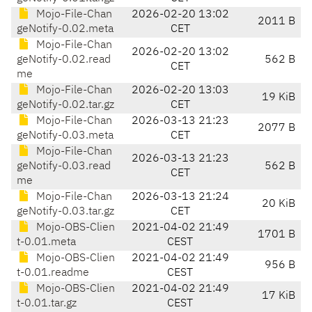
Mojo-File-Chan
2026-02-20 13:02
2011 B
geNotify-0.02.meta
CET
Mojo-File-Chan
2026-02-20 13:02
geNotify-0.02.read
562 B
CET
me
Mojo-File-Chan
2026-02-20 13:03
19 KiB
geNotify-0.02.tar.gz
CET
Mojo-File-Chan
2026-03-13 21:23
2077 B
geNotify-0.03.meta
CET
Mojo-File-Chan
2026-03-13 21:23
geNotify-0.03.read
562 B
CET
me
Mojo-File-Chan
2026-03-13 21:24
20 KiB
geNotify-0.03.tar.gz
CET
Mojo-OBS-Clien
2021-04-02 21:49
1701 B
t-0.01.meta
CEST
Mojo-OBS-Clien
2021-04-02 21:49
956 B
t-0.01.readme
CEST
Mojo-OBS-Clien
2021-04-02 21:49
17 KiB
t-0.01.tar.gz
CEST