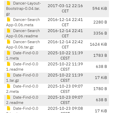
Dancer-Layout-
2017-03-12 22:16
Bootstrap-0.04.tar.
594 KiB
CET
gz
Dancer-Search
2016-12-14 22:41
2280 B
App-0.06.meta
CET
Dancer-Search
2016-12-14 22:41
3356 B
App-0.06.readme
CET
Dancer-Search
2016-12-14 22:42
1624 KiB
App-0.06.tar.gz
CET
Date-Find-0.0
2025-10-22 11:39
1783 B
1.meta
CEST
Date-Find-0.0
2025-10-22 11:39
638 B
1.readme
CEST
Date-Find-0.0
2025-10-22 11:39
17 KiB
1.tar.gz
CEST
Date-Find-0.0
2025-10-23 09:07
1780 B
2.meta
CEST
Date-Find-0.0
2025-10-23 09:07
638 B
2.readme
CEST
Date-Find-0.0
2025-10-23 09:08
17 KiB