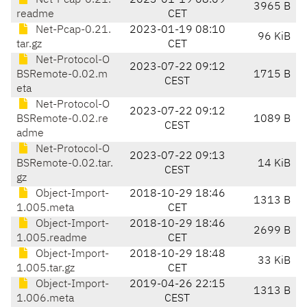
Net-Pcap-0.21.
2023-01-19 08:09
3965 B
readme
CET
Net-Pcap-0.21.
2023-01-19 08:10
96 KiB
tar.gz
CET
Net-Protocol-O
2023-07-22 09:12
BSRemote-0.02.m
1715 B
CEST
eta
Net-Protocol-O
2023-07-22 09:12
BSRemote-0.02.re
1089 B
CEST
adme
Net-Protocol-O
2023-07-22 09:13
BSRemote-0.02.tar.
14 KiB
CEST
gz
Object-Import-
2018-10-29 18:46
1313 B
1.005.meta
CET
Object-Import-
2018-10-29 18:46
2699 B
1.005.readme
CET
Object-Import-
2018-10-29 18:48
33 KiB
1.005.tar.gz
CET
Object-Import-
2019-04-26 22:15
1313 B
1.006.meta
CEST