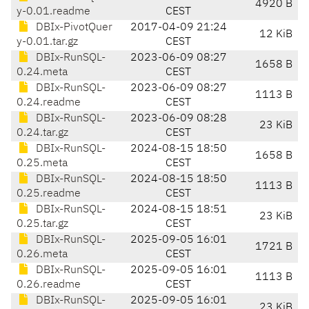
4920 B
y-0.01.readme
CEST
DBIx-PivotQuer
2017-04-09 21:24
12 KiB
y-0.01.tar.gz
CEST
DBIx-RunSQL-
2023-06-09 08:27
1658 B
0.24.meta
CEST
DBIx-RunSQL-
2023-06-09 08:27
1113 B
0.24.readme
CEST
DBIx-RunSQL-
2023-06-09 08:28
23 KiB
0.24.tar.gz
CEST
DBIx-RunSQL-
2024-08-15 18:50
1658 B
0.25.meta
CEST
DBIx-RunSQL-
2024-08-15 18:50
1113 B
0.25.readme
CEST
DBIx-RunSQL-
2024-08-15 18:51
23 KiB
0.25.tar.gz
CEST
DBIx-RunSQL-
2025-09-05 16:01
1721 B
0.26.meta
CEST
DBIx-RunSQL-
2025-09-05 16:01
1113 B
0.26.readme
CEST
DBIx-RunSQL-
2025-09-05 16:01
23 KiB