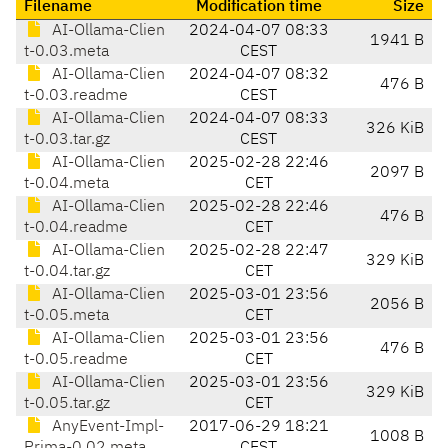
Filename
Modification time
Size
AI-Ollama-Clien
2024-04-07 08:33
1941 B
t-0.03.meta
CEST
AI-Ollama-Clien
2024-04-07 08:32
476 B
t-0.03.readme
CEST
AI-Ollama-Clien
2024-04-07 08:33
326 KiB
t-0.03.tar.gz
CEST
AI-Ollama-Clien
2025-02-28 22:46
2097 B
t-0.04.meta
CET
AI-Ollama-Clien
2025-02-28 22:46
476 B
t-0.04.readme
CET
AI-Ollama-Clien
2025-02-28 22:47
329 KiB
t-0.04.tar.gz
CET
AI-Ollama-Clien
2025-03-01 23:56
2056 B
t-0.05.meta
CET
AI-Ollama-Clien
2025-03-01 23:56
476 B
t-0.05.readme
CET
AI-Ollama-Clien
2025-03-01 23:56
329 KiB
t-0.05.tar.gz
CET
AnyEvent-Impl-
2017-06-29 18:21
1008 B