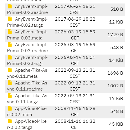
Prima-0.02.meta
CEST
AnyEvent-Impl-
2017-06-29 18:21
510 B
Prima-0.02.readme
CEST
AnyEvent-Impl-
2017-06-29 18:22
12 KiB
Prima-0.02.tar.gz
CEST
AnyEvent-Impl-
2026-03-19 15:59
1729 B
Prima-0.03.meta
CET
AnyEvent-Impl-
2026-03-19 15:59
548 B
Prima-0.03.readme
CET
AnyEvent-Impl-
2026-03-19 16:01
14 KiB
Prima-0.03.tar.gz
CET
Apache-Tika-As
2022-09-13 21:31
1696 B
ync-0.11.meta
CEST
Apache-Tika-As
2022-09-13 21:31
1002 B
ync-0.11.readme
CEST
Apache-Tika-As
2022-09-13 21:31
17 KiB
ync-0.11.tar.gz
CEST
App-VideoMixe
2008-11-16 16:28
548 B
r-0.02.meta
CET
App-VideoMixe
2008-11-16 16:32
45 KiB
r-0.02.tar.gz
CET