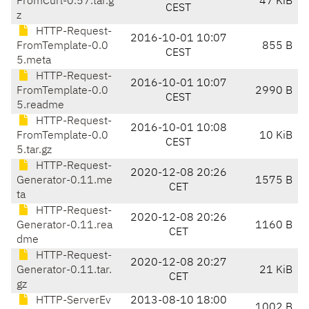
FromCurl-0.57.tar.g
47 KiB
CEST
z
HTTP-Request-
2016-10-01 10:07
FromTemplate-0.0
855 B
CEST
5.meta
HTTP-Request-
2016-10-01 10:07
FromTemplate-0.0
2990 B
CEST
5.readme
HTTP-Request-
2016-10-01 10:08
FromTemplate-0.0
10 KiB
CEST
5.tar.gz
HTTP-Request-
2020-12-08 20:26
Generator-0.11.me
1575 B
CET
ta
HTTP-Request-
2020-12-08 20:26
Generator-0.11.rea
1160 B
CET
dme
HTTP-Request-
2020-12-08 20:27
Generator-0.11.tar.
21 KiB
CET
gz
HTTP-ServerEv
2013-08-10 18:00
1002 B