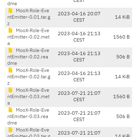
CEST
dme
MooX-Role-Eve
2023-04-16 20:07
ntEmitter-0.01.tar.g
14 KiB
CEST
z
MooX-Role-Eve
2023-04-16 21:13
ntEmitter-0.02.met
1560 B
CEST
a
MooX-Role-Eve
2023-04-16 21:13
ntEmitter-0.02.rea
506 B
CEST
dme
MooX-Role-Eve
2023-04-16 21:13
ntEmitter-0.02.tar.g
14 KiB
CEST
z
MooX-Role-Eve
2023-07-21 21:07
ntEmitter-0.03.met
1560 B
CEST
a
MooX-Role-Eve
2023-07-21 21:07
ntEmitter-0.03.rea
506 B
CEST
dme
MooX-Role-Eve
2023-07-21 21:07
ntEmitter-0.03.tar.g
14 KiB