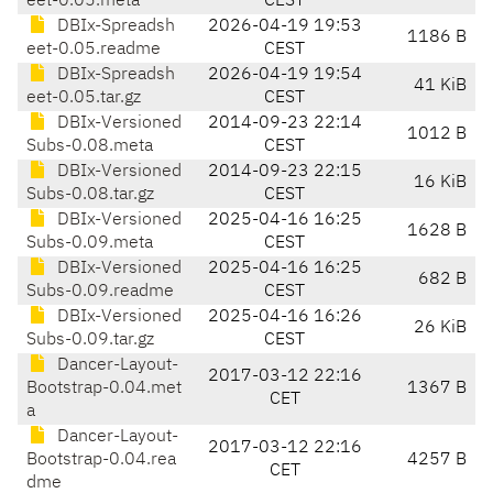
eet-0.05.meta
CEST
DBIx-Spreadsh
2026-04-19 19:53
1186 B
eet-0.05.readme
CEST
DBIx-Spreadsh
2026-04-19 19:54
41 KiB
eet-0.05.tar.gz
CEST
DBIx-Versioned
2014-09-23 22:14
1012 B
Subs-0.08.meta
CEST
DBIx-Versioned
2014-09-23 22:15
16 KiB
Subs-0.08.tar.gz
CEST
DBIx-Versioned
2025-04-16 16:25
1628 B
Subs-0.09.meta
CEST
DBIx-Versioned
2025-04-16 16:25
682 B
Subs-0.09.readme
CEST
DBIx-Versioned
2025-04-16 16:26
26 KiB
Subs-0.09.tar.gz
CEST
Dancer-Layout-
2017-03-12 22:16
Bootstrap-0.04.met
1367 B
CET
a
Dancer-Layout-
2017-03-12 22:16
Bootstrap-0.04.rea
4257 B
CET
dme