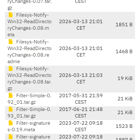
ryChanges-0.07.tar.
CEST
gz
Filesys-Notify-
Win32-ReadDirecto
2026-03-13 21:01
1851 B
ryChanges-0.08.m
CET
eta
Filesys-Notify-
Win32-ReadDirecto
2026-03-13 21:01
1468 B
ryChanges-0.08.re
CET
adme
Filesys-Notify-
Win32-ReadDirecto
2026-03-13 21:03
19 KiB
ryChanges-0.08.tar.
CET
gz
Filter-Simple-0.
2017-05-31 21:59
21 KiB
92_01.tar.gz
CEST
Filter-Simple-0.
2017-06-21 21:48
21 KiB
93_01.tar.gz
CEST
Filter-signature
2023-07-22 09:18
1523 B
s-0.19.meta
CEST
Filter-signature
2023-07-22 09:18