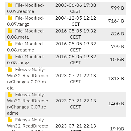
File-Modified-
2003-06-06 17:38
799 B
0.07.readme
CEST
File-Modified-
2004-12-05 12:12
7164 B
0.07.tar.gz
CET
File-Modified-
2016-05-05 19:32
826 B
0.08.meta
CEST
File-Modified-
2016-05-05 19:32
799 B
0.08.readme
CEST
File-Modified-
2016-05-05 19:32
10 KiB
0.08.tar.gz
CEST
Filesys-Notify-
Win32-ReadDirecto
2023-07-21 22:13
1813 B
ryChanges-0.07.m
CEST
eta
Filesys-Notify-
Win32-ReadDirecto
2023-07-21 22:13
1400 B
ryChanges-0.07.re
CEST
adme
Filesys-Notify-
Win32-ReadDirecto
2023-07-21 22:13
19 KiB