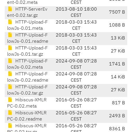
ent-0.02.meta
CEST
HTTP-ServerEv
2013-08-10 18:00
7507 B
ent-0.02.tar.gz
CEST
HTTP-Upload-F
2018-03-03 15:43
1088 B
lowJs-0.01.meta
CET
HTTP-Upload-F
2018-03-03 15:43
13 KiB
lowJs-0.01.readme
CET
HTTP-Upload-F
2018-03-03 15:43
27 KiB
lowJs-0.01.tar.gz
CET
HTTP-Upload-F
2024-09-08 07:28
1741 B
lowJs-0.02.meta
CEST
HTTP-Upload-F
2024-09-08 07:28
14 KiB
lowJs-0.02.readme
CEST
HTTP-Upload-F
2024-09-08 07:28
27 KiB
lowJs-0.02.tar.gz
CEST
Hibiscus-XMLR
2016-05-26 08:27
817 B
PC-0.02.meta
CEST
Hibiscus-XMLR
2016-05-26 08:27
2493 B
PC-0.02.readme
CEST
Hibiscus-XMLR
2016-05-26 08:27
8361 B