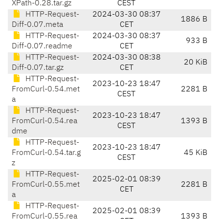
XPath-0.28.tar.gz
CEST
HTTP-Request-
2024-03-30 08:37
1886 B
Diff-0.07.meta
CET
HTTP-Request-
2024-03-30 08:37
933 B
Diff-0.07.readme
CET
HTTP-Request-
2024-03-30 08:38
20 KiB
Diff-0.07.tar.gz
CET
HTTP-Request-
2023-10-23 18:47
FromCurl-0.54.met
2281 B
CEST
a
HTTP-Request-
2023-10-23 18:47
FromCurl-0.54.rea
1393 B
CEST
dme
HTTP-Request-
2023-10-23 18:47
FromCurl-0.54.tar.g
45 KiB
CEST
z
HTTP-Request-
2025-02-01 08:39
FromCurl-0.55.met
2281 B
CET
a
HTTP-Request-
2025-02-01 08:39
FromCurl-0.55.rea
1393 B