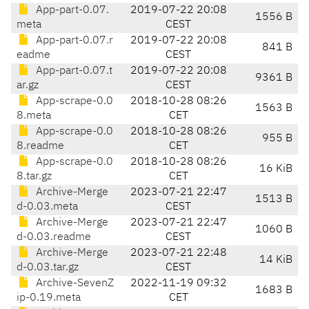
App-part-0.07.
2019-07-22 20:08
1556 B
meta
CEST
App-part-0.07.r
2019-07-22 20:08
841 B
eadme
CEST
App-part-0.07.t
2019-07-22 20:08
9361 B
ar.gz
CEST
App-scrape-0.0
2018-10-28 08:26
1563 B
8.meta
CET
App-scrape-0.0
2018-10-28 08:26
955 B
8.readme
CET
App-scrape-0.0
2018-10-28 08:26
16 KiB
8.tar.gz
CET
Archive-Merge
2023-07-21 22:47
1513 B
d-0.03.meta
CEST
Archive-Merge
2023-07-21 22:47
1060 B
d-0.03.readme
CEST
Archive-Merge
2023-07-21 22:48
14 KiB
d-0.03.tar.gz
CEST
Archive-SevenZ
2022-11-19 09:32
1683 B
ip-0.19.meta
CET