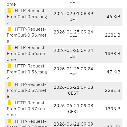
CET
dme
HTTP-Request-
2025-02-01 08:39
FromCurl-0.55.tar.g
46 KiB
CET
z
HTTP-Request-
2026-01-25 09:24
FromCurl-0.56.met
2281 B
CET
a
HTTP-Request-
2026-01-25 09:24
FromCurl-0.56.rea
1393 B
CET
dme
HTTP-Request-
2026-01-25 09:24
FromCurl-0.56.tar.g
47 KiB
CET
z
HTTP-Request-
2026-06-21 09:08
FromCurl-0.57.met
2281 B
CEST
a
HTTP-Request-
2026-06-21 09:08
FromCurl-0.57.rea
1393 B
CEST
dme
HTTP-Request-
2026-06-21 09:09