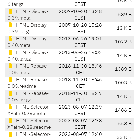
18 KiB
6.tar.gz
CEST
HTML-Display-
2007-10-20 13:48
589 B
0.39.meta
CEST
HTML-Display-
2007-10-20 15:28
13 KiB
0.39.tar.gz
CEST
HTML-Display-
2013-06-26 19:01
1022 B
0.40.meta
CEST
HTML-Display-
2013-06-26 19:02
14 KiB
0.40.tar.gz
CEST
HTML-Rebase-
2018-11-30 18:46
1389 B
0.05.meta
CET
HTML-Rebase-
2018-11-30 18:46
1003 B
0.05.readme
CET
HTML-Rebase-
2018-11-30 18:47
14 KiB
0.05.tar.gz
CET
HTML-Selector-
2023-08-07 12:39
1486 B
XPath-0.28.meta
CEST
HTML-Selector-
2023-08-07 12:38
558 B
XPath-0.28.readme
CEST
HTML-Selector-
2023-08-07 12:40
33 KiB