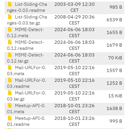
List-Sliding-Cha
2003-03-09 12:30
985 B
nges-0.03.readme
CET
List-Sliding-Cha
2008-04-29 20:36
6539 B
nges-0.03.tar.gz
CEST
MIME-Detect-
2024-06-06 18:03
1655 B
0.12.meta
CEST
MIME-Detect-
2024-06-06 18:03
1679 B
0.12.readme
CEST
MIME-Detect-
2024-06-06 18:03
70 KiB
0.12.tar.gz
CEST
Mail-URLFor-0.
2019-05-10 22:16
1557 B
03.meta
CEST
Mail-URLFor-0.
2019-05-10 22:16
1252 B
03.readme
CEST
Mail-URLFor-0.
2019-05-10 22:16
15 KiB
03.tar.gz
CEST
Meetup-API-0.
2018-10-01 23:26
1638 B
01.meta
CEST
Meetup-API-0.
2018-10-01 23:26
995 B
01.readme
CEST