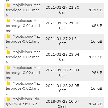
Mojolicious-Mat
2021-01-27 21:30
terbridge-0.01.met
1714 B
CET
a
Mojolicious-Mat
2021-01-27 21:30
terbridge-0.01.read
486 B
CET
me
Mojolicious-Mat
2021-01-27 21:31
terbridge-0.01.tar.g
16 KiB
CET
z
Mojolicious-Mat
2021-01-28 23:04
terbridge-0.02.met
1739 B
CET
a
Mojolicious-Mat
2021-01-28 23:04
terbridge-0.02.read
986 B
CET
me
Mojolicious-Mat
2021-01-28 23:05
terbridge-0.02.tar.g
16 KiB
CET
z
Mojolicious-Plu
2018-09-28 10:07
gin-PNGCast-0.22.
1646 B
CEST