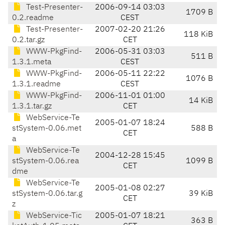
Test-Presenter-
2006-09-14 03:03
1709 B
0.2.readme
CEST
Test-Presenter-
2007-02-20 21:26
118 KiB
0.2.tar.gz
CET
WWW-PkgFind-
2006-05-31 03:03
511 B
1.3.1.meta
CEST
WWW-PkgFind-
2006-05-11 22:22
1076 B
1.3.1.readme
CEST
WWW-PkgFind-
2006-11-01 01:00
14 KiB
1.3.1.tar.gz
CET
WebService-Te
2005-01-07 18:24
stSystem-0.06.met
588 B
CET
a
WebService-Te
2004-12-28 15:45
stSystem-0.06.rea
1099 B
CET
dme
WebService-Te
2005-01-08 02:27
stSystem-0.06.tar.g
39 KiB
CET
z
WebService-Tic
2005-01-07 18:21
363 B