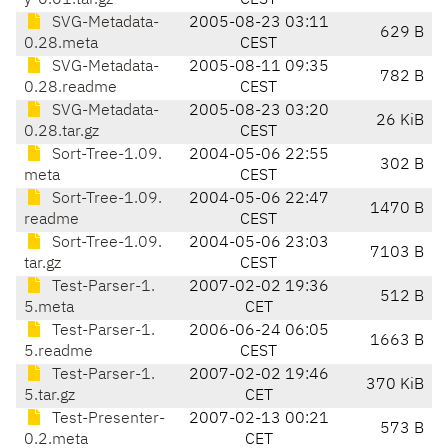
y-0.01.tar.gz
CEST
SVG-Metadata-
2005-08-23 03:11
629 B
0.28.meta
CEST
SVG-Metadata-
2005-08-11 09:35
782 B
0.28.readme
CEST
SVG-Metadata-
2005-08-23 03:20
26 KiB
0.28.tar.gz
CEST
Sort-Tree-1.09.
2004-05-06 22:55
302 B
meta
CEST
Sort-Tree-1.09.
2004-05-06 22:47
1470 B
readme
CEST
Sort-Tree-1.09.
2004-05-06 23:03
7103 B
tar.gz
CEST
Test-Parser-1.
2007-02-02 19:36
512 B
5.meta
CET
Test-Parser-1.
2006-06-24 06:05
1663 B
5.readme
CEST
Test-Parser-1.
2007-02-02 19:46
370 KiB
5.tar.gz
CET
Test-Presenter-
2007-02-13 00:21
573 B
0.2.meta
CET