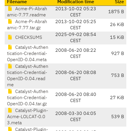
Filename
Modification time
Size
Acme-Pi-Abrah
2013-10-02 05:23
1875 B
amic-7.77.readme
CEST
Acme-Pi-Abrah
2013-10-02 05:25
26 KiB
amic-7.77.tar.gz
CEST
2025-09-02 08:54
CHECKSUMS
15 KiB
CEST
Catalyst-Authen
2008-06-20 08:22
tication-Credential-
927 B
CEST
OpenID-0.04.meta
Catalyst-Authen
tication-Credential-
2008-06-20 08:08
753 B
OpenID-0.04.read
CEST
me
Catalyst-Authen
2008-06-20 08:40
tication-Credential-
27 KiB
CEST
OpenID-0.04.tar.gz
Catalyst-Plugin-
2008-03-30 04:05
Acme-LOLCAT-0.0
539 B
CEST
3.meta
Catalyst-Plugin-