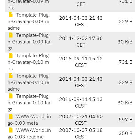
n-Gravatar-0.09.m
731 B
CET
eta
Template-Plugi
2014-04-03 21:43
n-Gravatar-0.09.re
229 B
CEST
adme
Template-Plugi
2014-12-02 17:36
n-Gravatar-0.09.tar.
30 KiB
CET
gz
Template-Plugi
2016-09-11 15:12
n-Gravatar-0.10.m
731 B
CEST
eta
Template-Plugi
2014-04-03 21:43
n-Gravatar-0.10.re
229 B
CEST
adme
Template-Plugi
2016-09-11 15:13
n-Gravatar-0.10.tar.
30 KiB
CEST
gz
WWW-WorldLin
2007-10-21 04:50
597 B
go-0.03.meta
CEST
WWW-WorldLin
2007-10-07 05:18
350 B
go-0.03.readme
CEST