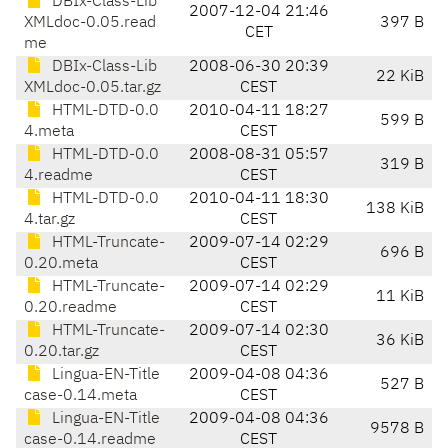
DBIx-Class-Lib
2007-12-04 21:46
XMLdoc-0.05.read
397 B
CET
me
DBIx-Class-Lib
2008-06-30 20:39
22 KiB
XMLdoc-0.05.tar.gz
CEST
HTML-DTD-0.0
2010-04-11 18:27
599 B
4.meta
CEST
HTML-DTD-0.0
2008-08-31 05:57
319 B
4.readme
CEST
HTML-DTD-0.0
2010-04-11 18:30
138 KiB
4.tar.gz
CEST
HTML-Truncate-
2009-07-14 02:29
696 B
0.20.meta
CEST
HTML-Truncate-
2009-07-14 02:29
11 KiB
0.20.readme
CEST
HTML-Truncate-
2009-07-14 02:30
36 KiB
0.20.tar.gz
CEST
Lingua-EN-Title
2009-04-08 04:36
527 B
case-0.14.meta
CEST
Lingua-EN-Title
2009-04-08 04:36
9578 B
case-0.14.readme
CEST