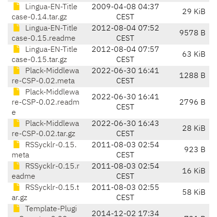
Lingua-EN-Title
2009-04-08 04:37
29 KiB
case-0.14.tar.gz
CEST
Lingua-EN-Title
2012-08-04 07:52
9578 B
case-0.15.readme
CEST
Lingua-EN-Title
2012-08-04 07:57
63 KiB
case-0.15.tar.gz
CEST
Plack-Middlewa
2022-06-30 16:41
1288 B
re-CSP-0.02.meta
CEST
Plack-Middlewa
2022-06-30 16:41
re-CSP-0.02.readm
2796 B
CEST
e
Plack-Middlewa
2022-06-30 16:43
28 KiB
re-CSP-0.02.tar.gz
CEST
RSSycklr-0.15.
2011-08-03 02:54
923 B
meta
CEST
RSSycklr-0.15.r
2011-08-03 02:54
16 KiB
eadme
CEST
RSSycklr-0.15.t
2011-08-03 02:55
58 KiB
ar.gz
CEST
Template-Plugi
2014-12-02 17:34