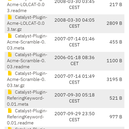
2008-03-30 03:45
Acme-LOLCAT-0.0
217 B
CEST
3.readme
Catalyst-Plugin-
2008-03-30 04:05
Acme-LOLCAT-0.0
2809 B
CEST
3.tar.gz
Catalyst-Plugin-
2007-07-14 01:46
Acme-Scramble-0.
455 B
CEST
03.meta
Catalyst-Plugin-
2006-01-18 08:36
Acme-Scramble-0.
1100 B
CET
03.readme
Catalyst-Plugin-
2007-07-14 01:49
Acme-Scramble-0.
3195 B
CEST
03.tar.gz
Catalyst-Plugin-
2007-09-30 05:18
ReferingKeyword-
521 B
CEST
0.01.meta
Catalyst-Plugin-
2007-09-29 23:50
ReferingKeyword-
977 B
CEST
0.01.readme