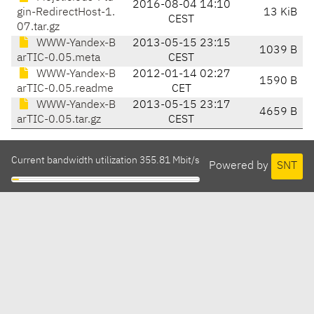
2016-08-04 14:10
gin-RedirectHost-1.
13 KiB
CEST
07.tar.gz
WWW-Yandex-B
2013-05-15 23:15
1039 B
arTIC-0.05.meta
CEST
WWW-Yandex-B
2012-01-14 02:27
1590 B
arTIC-0.05.readme
CET
WWW-Yandex-B
2013-05-15 23:17
4659 B
arTIC-0.05.tar.gz
CEST
Current bandwidth utilization 355.81 Mbit/s
Powered by
SNT