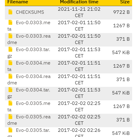
Filename
Modification time
Size
2021-11-21 21:02
CHECKSUMS
9722 B
CET
Evo-0.0303.me
2017-02-01 11:50
1267 B
ta
CET
Evo-0.0303.rea
2017-02-01 11:50
371 B
dme
CET
Evo-0.0303.tar.
2017-02-01 11:53
547 KiB
gz
CET
Evo-0.0304.me
2017-02-01 11:51
1267 B
ta
CET
Evo-0.0304.rea
2017-02-01 11:51
371 B
dme
CET
Evo-0.0304.tar.
2017-02-01 11:53
547 KiB
gz
CET
Evo-0.0305.me
2017-02-02 02:25
1267 B
ta
CET
Evo-0.0305.rea
2017-02-02 02:25
371 B
dme
CET
Evo-0.0305.tar.
2017-02-02 02:26
547 KiB