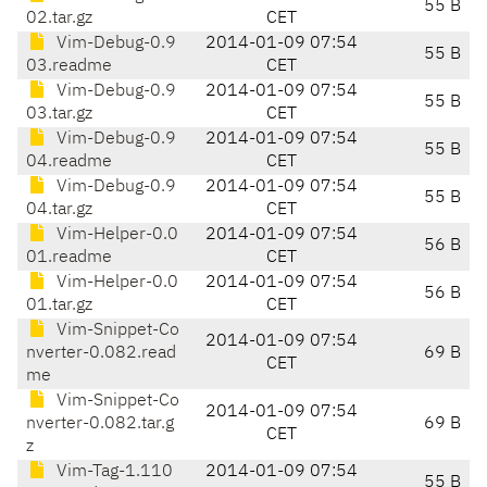
55 B
02.tar.gz
CET
Vim-Debug-0.9
2014-01-09 07:54
55 B
03.readme
CET
Vim-Debug-0.9
2014-01-09 07:54
55 B
03.tar.gz
CET
Vim-Debug-0.9
2014-01-09 07:54
55 B
04.readme
CET
Vim-Debug-0.9
2014-01-09 07:54
55 B
04.tar.gz
CET
Vim-Helper-0.0
2014-01-09 07:54
56 B
01.readme
CET
Vim-Helper-0.0
2014-01-09 07:54
56 B
01.tar.gz
CET
Vim-Snippet-Co
2014-01-09 07:54
nverter-0.082.read
69 B
CET
me
Vim-Snippet-Co
2014-01-09 07:54
nverter-0.082.tar.g
69 B
CET
z
Vim-Tag-1.110
2014-01-09 07:54
55 B