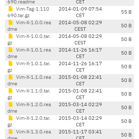
690.readme
CET
Vim-Tag-1.110
2014-01-09 07:54
55 B
690.tar.gz
CET
Vim-X-1.0.0.rea
2014-05-08 02:29
50 B
dme
CEST
Vim-X-1.0.0.tar.
2014-05-08 02:29
50 B
gz
CEST
Vim-X-1.0.1.rea
2014-11-26 16:17
50 B
dme
CET
Vim-X-1.0.1.tar.
2014-11-26 16:17
50 B
gz
CET
Vim-X-1.1.0.rea
2015-01-08 22:41
50 B
dme
CET
Vim-X-1.1.0.tar.
2015-01-08 22:41
50 B
gz
CET
Vim-X-1.2.0.rea
2015-03-14 02:29
50 B
dme
CET
Vim-X-1.2.0.tar.
2015-03-14 02:29
50 B
gz
CET
Vim-X-1.3.0.rea
2015-11-17 03:41
50 B
dme
CET