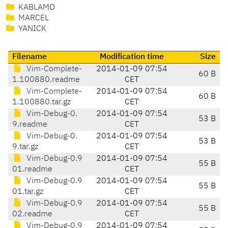
KABLAMO
MARCEL
YANICK
Filename
Modification time
Size
Vim-Complete-
2014-01-09 07:54
60 B
1.100880.readme
CET
Vim-Complete-
2014-01-09 07:54
60 B
1.100880.tar.gz
CET
Vim-Debug-0.
2014-01-09 07:54
53 B
9.readme
CET
Vim-Debug-0.
2014-01-09 07:54
53 B
9.tar.gz
CET
Vim-Debug-0.9
2014-01-09 07:54
55 B
01.readme
CET
Vim-Debug-0.9
2014-01-09 07:54
55 B
01.tar.gz
CET
Vim-Debug-0.9
2014-01-09 07:54
55 B
02.readme
CET
Vim-Debug-0.9
2014-01-09 07:54