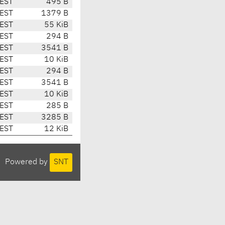
CEST
495 B
CEST
1379 B
CEST
55 KiB
CEST
294 B
CEST
3541 B
CEST
10 KiB
CEST
294 B
CEST
3541 B
CEST
10 KiB
CEST
285 B
CEST
3285 B
CEST
12 KiB
Powered by
SNT