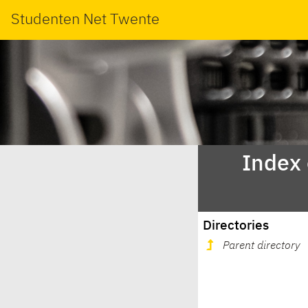
Studenten Net Twente
Index
Directories
Parent directory