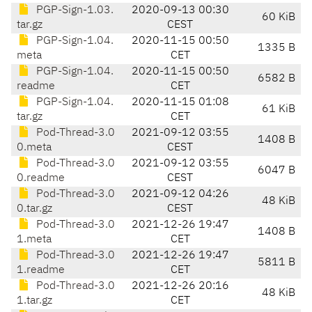
PGP-Sign-1.03.
2020-09-13 00:30
60 KiB
tar.gz
CEST
PGP-Sign-1.04.
2020-11-15 00:50
1335 B
meta
CET
PGP-Sign-1.04.
2020-11-15 00:50
6582 B
readme
CET
PGP-Sign-1.04.
2020-11-15 01:08
61 KiB
tar.gz
CET
Pod-Thread-3.0
2021-09-12 03:55
1408 B
0.meta
CEST
Pod-Thread-3.0
2021-09-12 03:55
6047 B
0.readme
CEST
Pod-Thread-3.0
2021-09-12 04:26
48 KiB
0.tar.gz
CEST
Pod-Thread-3.0
2021-12-26 19:47
1408 B
1.meta
CET
Pod-Thread-3.0
2021-12-26 19:47
5811 B
1.readme
CET
Pod-Thread-3.0
2021-12-26 20:16
48 KiB
1.tar.gz
CET