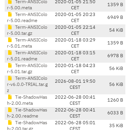
Term-ANSIColo
2020-01-05 21:50
1359 B
r-5.00.meta
CET
Term-ANSIColo
2020-01-05 20:23
6949 B
r-5.00.readme
CET
Term-ANSIColo
2020-01-05 22:14
54 KiB
r-5.00.tar.gz
CET
Term-ANSIColo
2020-01-18 03:29
1359 B
r-5.01.meta
CET
Term-ANSIColo
2020-01-18 03:15
6978 B
r-5.01.readme
CET
Term-ANSIColo
2020-01-18 04:23
56 KiB
r-5.01.tar.gz
CET
Term-ANSIColo
2026-08-01 19:50
r-v6.0.0-TRIAL.tar.g
56 KiB
CEST
z
Tie-ShadowHas
2022-06-28 00:41
1260 B
h-2.00.meta
CEST
Tie-ShadowHas
2022-06-28 00:41
6033 B
h-2.00.readme
CEST
Tie-ShadowHas
2022-06-28 05:01
35 KiB
h-2.00.tar.gz
CEST