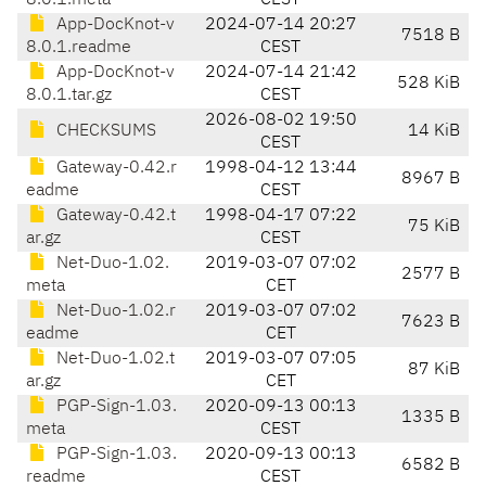
8.0.1.meta
CEST
App-DocKnot-v
2024-07-14 20:27
7518 B
8.0.1.readme
CEST
App-DocKnot-v
2024-07-14 21:42
528 KiB
8.0.1.tar.gz
CEST
2026-08-02 19:50
CHECKSUMS
14 KiB
CEST
Gateway-0.42.r
1998-04-12 13:44
8967 B
eadme
CEST
Gateway-0.42.t
1998-04-17 07:22
75 KiB
ar.gz
CEST
Net-Duo-1.02.
2019-03-07 07:02
2577 B
meta
CET
Net-Duo-1.02.r
2019-03-07 07:02
7623 B
eadme
CET
Net-Duo-1.02.t
2019-03-07 07:05
87 KiB
ar.gz
CET
PGP-Sign-1.03.
2020-09-13 00:13
1335 B
meta
CEST
PGP-Sign-1.03.
2020-09-13 00:13
6582 B
readme
CEST