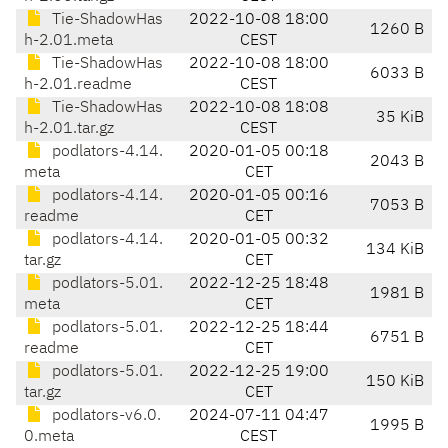
Tie-ShadowHas
2022-10-08 18:00
1260 B
h-2.01.meta
CEST
Tie-ShadowHas
2022-10-08 18:00
6033 B
h-2.01.readme
CEST
Tie-ShadowHas
2022-10-08 18:08
35 KiB
h-2.01.tar.gz
CEST
podlators-4.14.
2020-01-05 00:18
2043 B
meta
CET
podlators-4.14.
2020-01-05 00:16
7053 B
readme
CET
podlators-4.14.
2020-01-05 00:32
134 KiB
tar.gz
CET
podlators-5.01.
2022-12-25 18:48
1981 B
meta
CET
podlators-5.01.
2022-12-25 18:44
6751 B
readme
CET
podlators-5.01.
2022-12-25 19:00
150 KiB
tar.gz
CET
podlators-v6.0.
2024-07-11 04:47
1995 B
0.meta
CEST