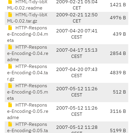
HTML-Tidy-libX
2009-02-21 05:04
1421 B
ML-0.02.readme
CET
HTML-Tidy-libX
2009-02-21 12:50
4976 B
ML-0.02.tar.gz
CET
HTTP-Respons
2007-04-20 07:41
e-Encoding-0.04.m
439 B
CEST
eta
HTTP-Respons
2007-04-17 15:13
e-Encoding-0.04.re
2854 B
CEST
adme
HTTP-Respons
2007-04-20 07:43
e-Encoding-0.04.ta
4839 B
CEST
r.gz
HTTP-Respons
2007-05-12 11:26
e-Encoding-0.05.m
512 B
CEST
eta
HTTP-Respons
2007-05-12 11:26
e-Encoding-0.05.re
3116 B
CEST
adme
HTTP-Respons
2007-05-12 11:28
e-Encoding-0.05.ta
5199 B