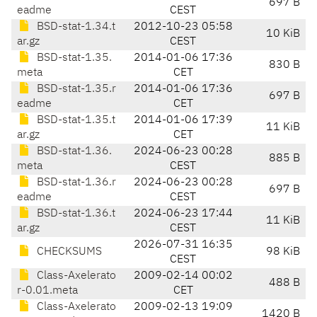
697 B
eadme
CEST
BSD-stat-1.34.t
2012-10-23 05:58
10 KiB
ar.gz
CEST
BSD-stat-1.35.
2014-01-06 17:36
830 B
meta
CET
BSD-stat-1.35.r
2014-01-06 17:36
697 B
eadme
CET
BSD-stat-1.35.t
2014-01-06 17:39
11 KiB
ar.gz
CET
BSD-stat-1.36.
2024-06-23 00:28
885 B
meta
CEST
BSD-stat-1.36.r
2024-06-23 00:28
697 B
eadme
CEST
BSD-stat-1.36.t
2024-06-23 17:44
11 KiB
ar.gz
CEST
2026-07-31 16:35
CHECKSUMS
98 KiB
CEST
Class-Axelerato
2009-02-14 00:02
488 B
r-0.01.meta
CET
Class-Axelerato
2009-02-13 19:09
1420 B