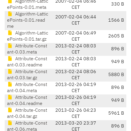
Algorithm-Lattic
2007-02-04 06:46
330 B
ePoints-0.01.meta
CET
Algorithm-Lattic
2007-02-04 06:44
ePoints-0.01.read
1566 B
CET
me
Algorithm-Lattic
2007-02-04 06:49
2605 B
ePoints-0.01.tar.gz
CET
Attribute-Const
2013-02-24 08:03
896 B
ant-0.03.meta
CET
Attribute-Const
2013-02-24 08:03
949 B
ant-0.03.readme
CET
Attribute-Const
2013-02-24 08:06
5880 B
ant-0.03.tar.gz
CET
Attribute-Const
2013-02-26 04:19
896 B
ant-0.04.meta
CET
Attribute-Const
2013-02-26 04:19
949 B
ant-0.04.readme
CET
Attribute-Const
2013-02-26 04:23
5961 B
ant-0.04.tar.gz
CET
Attribute-Const
2013-03-20 23:37
896 B
ant-0.06.meta
CET