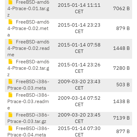
FreeBSD-amd6
2015-01-14 11:11
4-Ptrace-0.01.tar.g
7062 B
CET
z
FreeBSD-amd6
2015-01-14 23:23
4-Ptrace-0.02.met
879 B
CET
a
FreeBSD-amd6
2015-01-14 07:58
4-Ptrace-0.02.read
1448 B
CET
me
FreeBSD-amd6
2015-01-14 23:26
4-Ptrace-0.02.tar.g
7280 B
CET
z
FreeBSD-i386-
2009-03-20 23:43
503 B
Ptrace-0.03.meta
CET
FreeBSD-i386-
2009-03-14 07:52
Ptrace-0.03.readm
1438 B
CET
e
FreeBSD-i386-
2009-03-20 23:45
7139 B
Ptrace-0.03.tar.gz
CET
FreeBSD-i386-
2015-01-14 07:30
877 B
Ptrace-0.04.meta
CET