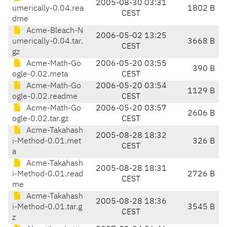
2005-08-30 03:31
umerically-0.04.rea
1802 B
CEST
dme
Acme-Bleach-N
2006-05-02 13:25
umerically-0.04.tar.
3668 B
CEST
gz
Acme-Math-Go
2006-05-20 03:55
390 B
ogle-0.02.meta
CEST
Acme-Math-Go
2006-05-20 03:54
1129 B
ogle-0.02.readme
CEST
Acme-Math-Go
2006-05-20 03:57
2606 B
ogle-0.02.tar.gz
CEST
Acme-Takahash
2005-08-28 18:32
i-Method-0.01.met
326 B
CEST
a
Acme-Takahash
2005-08-28 18:31
i-Method-0.01.read
2726 B
CEST
me
Acme-Takahash
2005-08-28 18:36
i-Method-0.01.tar.g
3545 B
CEST
z