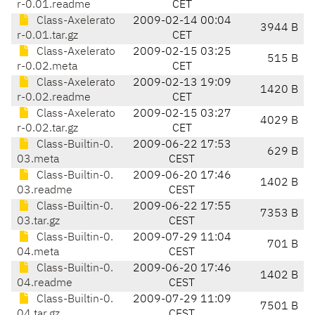
r-0.01.readme
CET
Class-Axelerato
2009-02-14 00:04
3944 B
r-0.01.tar.gz
CET
Class-Axelerato
2009-02-15 03:25
515 B
r-0.02.meta
CET
Class-Axelerato
2009-02-13 19:09
1420 B
r-0.02.readme
CET
Class-Axelerato
2009-02-15 03:27
4029 B
r-0.02.tar.gz
CET
Class-Builtin-0.
2009-06-22 17:53
629 B
03.meta
CEST
Class-Builtin-0.
2009-06-20 17:46
1402 B
03.readme
CEST
Class-Builtin-0.
2009-06-22 17:55
7353 B
03.tar.gz
CEST
Class-Builtin-0.
2009-07-29 11:04
701 B
04.meta
CEST
Class-Builtin-0.
2009-06-20 17:46
1402 B
04.readme
CEST
Class-Builtin-0.
2009-07-29 11:09
7501 B
04.tar.gz
CEST