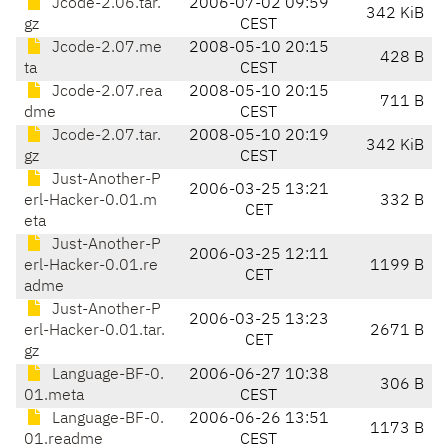
Jcode-2.06.tar.
2006-07-02 09:59
342 KiB
gz
CEST
Jcode-2.07.me
2008-05-10 20:15
428 B
ta
CEST
Jcode-2.07.rea
2008-05-10 20:15
711 B
dme
CEST
Jcode-2.07.tar.
2008-05-10 20:19
342 KiB
gz
CEST
Just-Another-P
2006-03-25 13:21
erl-Hacker-0.01.m
332 B
CET
eta
Just-Another-P
2006-03-25 12:11
erl-Hacker-0.01.re
1199 B
CET
adme
Just-Another-P
2006-03-25 13:23
erl-Hacker-0.01.tar.
2671 B
CET
gz
Language-BF-0.
2006-06-27 10:38
306 B
01.meta
CEST
Language-BF-0.
2006-06-26 13:51
1173 B
01.readme
CEST