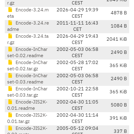
2045 KiB
r.gz
CEST
Encode-3.24.m
2026-04-29 19:39
4878 B
eta
CEST
Encode-3.24.re
2011-11-11 16:43
1084 B
adme
CET
Encode-3.24.ta
2026-04-29 19:43
2041 KiB
r.gz
CEST
Encode-InChar
2002-05-03 06:58
2490 B
set-0.02.readme
CEST
Encode-InChar
2002-05-28 17:02
365 KiB
set-0.02.tar.gz
CEST
Encode-InChar
2002-05-03 06:58
2490 B
set-0.03.readme
CEST
Encode-InChar
2002-10-21 22:58
365 KiB
set-0.03.tar.gz
CEST
Encode-JIS2K-
2002-04-30 11:05
5080 B
0.01.readme
CEST
Encode-JIS2K-
2002-04-30 11:14
391 KiB
0.01.tar.gz
CEST
Encode-JIS2K-
2005-05-12 09:04
337 B