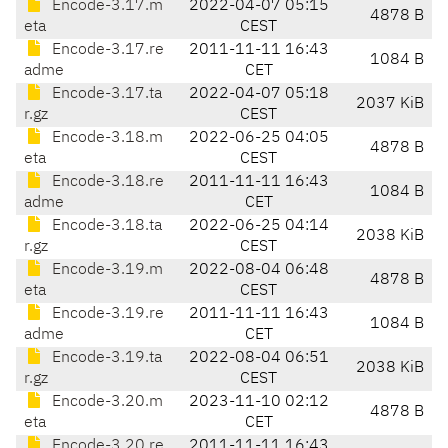
Encode-3.17.m
2022-04-07 05:15
4878 B
eta
CEST
Encode-3.17.re
2011-11-11 16:43
1084 B
adme
CET
Encode-3.17.ta
2022-04-07 05:18
2037 KiB
r.gz
CEST
Encode-3.18.m
2022-06-25 04:05
4878 B
eta
CEST
Encode-3.18.re
2011-11-11 16:43
1084 B
adme
CET
Encode-3.18.ta
2022-06-25 04:14
2038 KiB
r.gz
CEST
Encode-3.19.m
2022-08-04 06:48
4878 B
eta
CEST
Encode-3.19.re
2011-11-11 16:43
1084 B
adme
CET
Encode-3.19.ta
2022-08-04 06:51
2038 KiB
r.gz
CEST
Encode-3.20.m
2023-11-10 02:12
4878 B
eta
CET
Encode-3.20.re
2011-11-11 16:43