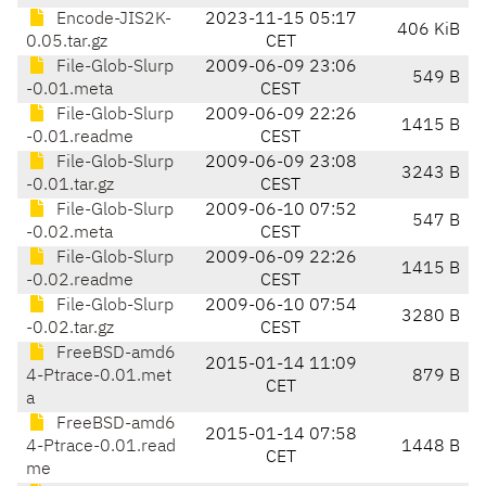
Encode-JIS2K-
2023-11-15 05:17
406 KiB
0.05.tar.gz
CET
File-Glob-Slurp
2009-06-09 23:06
549 B
-0.01.meta
CEST
File-Glob-Slurp
2009-06-09 22:26
1415 B
-0.01.readme
CEST
File-Glob-Slurp
2009-06-09 23:08
3243 B
-0.01.tar.gz
CEST
File-Glob-Slurp
2009-06-10 07:52
547 B
-0.02.meta
CEST
File-Glob-Slurp
2009-06-09 22:26
1415 B
-0.02.readme
CEST
File-Glob-Slurp
2009-06-10 07:54
3280 B
-0.02.tar.gz
CEST
FreeBSD-amd6
2015-01-14 11:09
4-Ptrace-0.01.met
879 B
CET
a
FreeBSD-amd6
2015-01-14 07:58
4-Ptrace-0.01.read
1448 B
CET
me