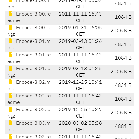
Encode-3.00.m
2019-01-31 05:52
4831 B
eta
CET
Encode-3.00.re
2011-11-11 16:43
1084 B
adme
CET
Encode-3.00.ta
2019-01-31 06:05
2006 KiB
r.gz
CET
Encode-3.01.m
2019-03-13 01:26
4831 B
eta
CET
Encode-3.01.re
2011-11-11 16:43
1084 B
adme
CET
Encode-3.01.ta
2019-03-13 01:45
2006 KiB
r.gz
CET
Encode-3.02.m
2019-12-25 10:41
4831 B
eta
CET
Encode-3.02.re
2011-11-11 16:43
1084 B
adme
CET
Encode-3.02.ta
2019-12-25 10:47
2006 KiB
r.gz
CET
Encode-3.03.m
2020-03-02 05:38
4881 B
eta
CET
Encode-3.03.re
2011-11-11 16:43