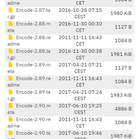
1084 B
adme
CET
Encode-2.87.ta
2016-10-28 07:15
1980 KiB
r.gz
CEST
Encode-2.88.m
2016-11-30 00:30
1127 B
eta
CET
Encode-2.88.re
2011-11-11 16:43
1084 B
adme
CET
Encode-2.88.ta
2016-11-30 00:38
1981 KiB
r.gz
CET
Encode-2.89.m
2017-04-21 07:21
1127 B
eta
CEST
Encode-2.89.re
2011-11-11 16:43
1084 B
adme
CET
Encode-2.89.ta
2017-04-21 07:24
1983 KiB
r.gz
CEST
Encode-2.90.m
2017-06-10 19:25
4886 B
eta
CEST
Encode-2.90.re
2011-11-11 16:43
1084 B
adme
CET
Encode-2.90.ta
2017-06-10 19:46
1987 KiB