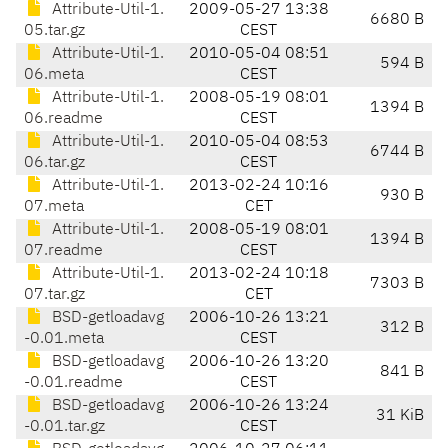
Attribute-Util-1.
2009-05-27 13:38
6680 B
05.tar.gz
CEST
Attribute-Util-1.
2010-05-04 08:51
594 B
06.meta
CEST
Attribute-Util-1.
2008-05-19 08:01
1394 B
06.readme
CEST
Attribute-Util-1.
2010-05-04 08:53
6744 B
06.tar.gz
CEST
Attribute-Util-1.
2013-02-24 10:16
930 B
07.meta
CET
Attribute-Util-1.
2008-05-19 08:01
1394 B
07.readme
CEST
Attribute-Util-1.
2013-02-24 10:18
7303 B
07.tar.gz
CET
BSD-getloadavg
2006-10-26 13:21
312 B
-0.01.meta
CEST
BSD-getloadavg
2006-10-26 13:20
841 B
-0.01.readme
CEST
BSD-getloadavg
2006-10-26 13:24
31 KiB
-0.01.tar.gz
CEST