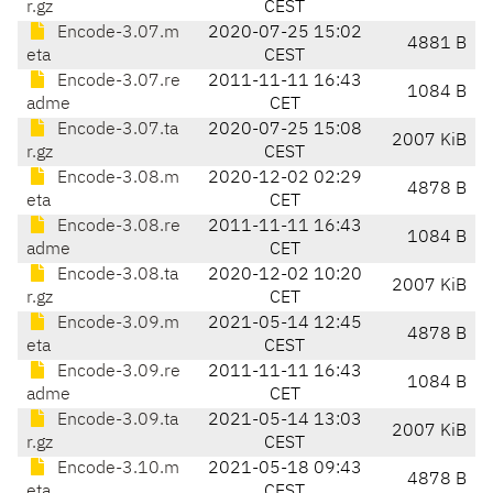
r.gz
CEST
Encode-3.07.m
2020-07-25 15:02
4881 B
eta
CEST
Encode-3.07.re
2011-11-11 16:43
1084 B
adme
CET
Encode-3.07.ta
2020-07-25 15:08
2007 KiB
r.gz
CEST
Encode-3.08.m
2020-12-02 02:29
4878 B
eta
CET
Encode-3.08.re
2011-11-11 16:43
1084 B
adme
CET
Encode-3.08.ta
2020-12-02 10:20
2007 KiB
r.gz
CET
Encode-3.09.m
2021-05-14 12:45
4878 B
eta
CEST
Encode-3.09.re
2011-11-11 16:43
1084 B
adme
CET
Encode-3.09.ta
2021-05-14 13:03
2007 KiB
r.gz
CEST
Encode-3.10.m
2021-05-18 09:43
4878 B
eta
CEST