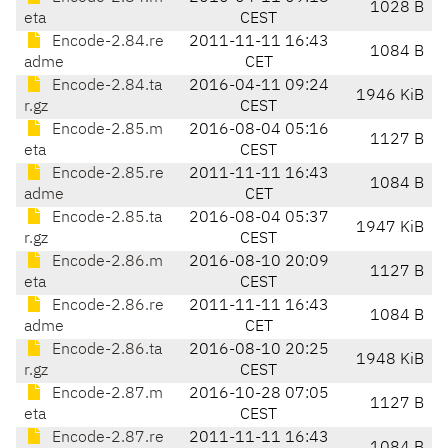
1028 B
eta
CEST
Encode-2.84.re
2011-11-11 16:43
1084 B
adme
CET
Encode-2.84.ta
2016-04-11 09:24
1946 KiB
r.gz
CEST
Encode-2.85.m
2016-08-04 05:16
1127 B
eta
CEST
Encode-2.85.re
2011-11-11 16:43
1084 B
adme
CET
Encode-2.85.ta
2016-08-04 05:37
1947 KiB
r.gz
CEST
Encode-2.86.m
2016-08-10 20:09
1127 B
eta
CEST
Encode-2.86.re
2011-11-11 16:43
1084 B
adme
CET
Encode-2.86.ta
2016-08-10 20:25
1948 KiB
r.gz
CEST
Encode-2.87.m
2016-10-28 07:05
1127 B
eta
CEST
Encode-2.87.re
2011-11-11 16:43