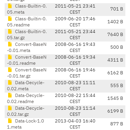
Class-Builtin-0.
2011-05-21 23:41
701 B
05.meta
CEST
Class-Builtin-0.
2009-06-20 17:46
1402 B
05.readme
CEST
Class-Builtin-0.
2011-05-21 23:44
7640 B
05.tar.gz
CEST
Convert-BaseN
2008-06-16 19:43
500 B
-0.01.meta
CEST
Convert-BaseN
2008-06-16 19:34
4311 B
-0.01.readme
CEST
Convert-BaseN
2008-06-16 19:46
6162 B
-0.01.tar.gz
CEST
Data-Decycle-
2010-08-23 11:11
555 B
0.02.meta
CEST
Data-Decycle-
2010-08-22 15:44
1545 B
0.02.readme
CEST
Data-Decycle-
2010-08-23 11:14
6199 B
0.02.tar.gz
CEST
Data-Lock-1.0
2013-04-03 16:40
877 B
1.meta
CEST