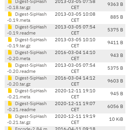
Digest-SipHash
2013-03-05 07:58
9363 B
-0.18.tar.gz
CET
Digest-SipHash
2013-03-05 10:08
885 B
-0.19.meta
CET
Digest-SipHash
2013-03-05 07:54
5375 B
-0.19.readme
CET
Digest-SipHash
2013-03-05 10:10
9411 B
-0.19.tar.gz
CET
Digest-SipHash
2016-03-04 14:10
943 B
-0.20.meta
CET
Digest-SipHash
2013-03-05 07:54
5375 B
-0.20.readme
CET
Digest-SipHash
2016-03-04 14:12
9603 B
-0.20.tar.gz
CET
Digest-SipHash
2020-12-11 19:10
945 B
-0.21.meta
CET
Digest-SipHash
2020-12-11 19:07
6056 B
-0.21.readme
CET
Digest-SipHash
2020-12-11 19:19
10 KiB
-0.21.tar.gz
CET
Encode-2.84.m
2016-04-11 09:18