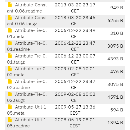
Attribute-Const
2013-03-20 23:17
949 B
ant-0.06.readme
CET
Attribute-Const
2013-03-20 23:46
6255 B
ant-0.06.tar.gz
CET
Attribute-Tie-0.
2006-12-22 23:49
310 B
01.meta
CET
Attribute-Tie-0.
2006-12-22 23:47
3075 B
01.readme
CET
Attribute-Tie-0.
2006-12-23 00:07
4393 B
01.tar.gz
CET
Attribute-Tie-0.
2009-02-08 10:01
476 B
02.meta
CET
Attribute-Tie-0.
2006-12-22 23:47
3075 B
02.readme
CET
Attribute-Tie-0.
2009-02-08 10:02
4571 B
02.tar.gz
CET
Attribute-Util-1.
2009-05-27 13:36
594 B
05.meta
CEST
Attribute-Util-1.
2008-05-19 08:01
1394 B
05.readme
CEST