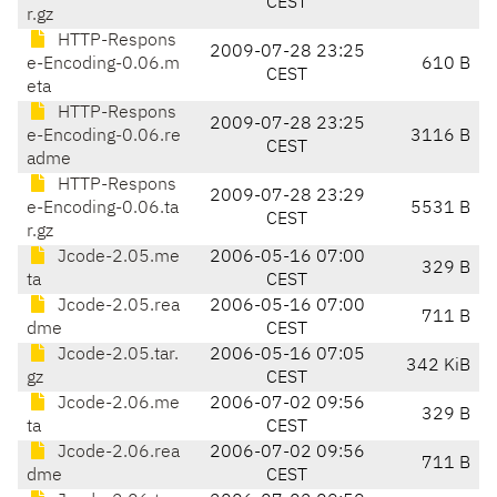
CEST
r.gz
HTTP-Respons
2009-07-28 23:25
e-Encoding-0.06.m
610 B
CEST
eta
HTTP-Respons
2009-07-28 23:25
e-Encoding-0.06.re
3116 B
CEST
adme
HTTP-Respons
2009-07-28 23:29
e-Encoding-0.06.ta
5531 B
CEST
r.gz
Jcode-2.05.me
2006-05-16 07:00
329 B
ta
CEST
Jcode-2.05.rea
2006-05-16 07:00
711 B
dme
CEST
Jcode-2.05.tar.
2006-05-16 07:05
342 KiB
gz
CEST
Jcode-2.06.me
2006-07-02 09:56
329 B
ta
CEST
Jcode-2.06.rea
2006-07-02 09:56
711 B
dme
CEST