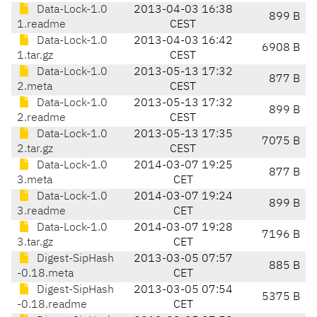
Data-Lock-1.0
2013-04-03 16:38
899 B
1.readme
CEST
Data-Lock-1.0
2013-04-03 16:42
6908 B
1.tar.gz
CEST
Data-Lock-1.0
2013-05-13 17:32
877 B
2.meta
CEST
Data-Lock-1.0
2013-05-13 17:32
899 B
2.readme
CEST
Data-Lock-1.0
2013-05-13 17:35
7075 B
2.tar.gz
CEST
Data-Lock-1.0
2014-03-07 19:25
877 B
3.meta
CET
Data-Lock-1.0
2014-03-07 19:24
899 B
3.readme
CET
Data-Lock-1.0
2014-03-07 19:28
7196 B
3.tar.gz
CET
Digest-SipHash
2013-03-05 07:57
885 B
-0.18.meta
CET
Digest-SipHash
2013-03-05 07:54
5375 B
-0.18.readme
CET