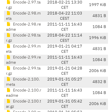
Encode-2.97.ta
2018-02-21 13:30
1997 KiB
r.gz
CET
Encode-2.98.m
2018-04-22 11:03
4831 B
eta
CEST
Encode-2.98.re
2011-11-11 16:43
1084 B
adme
CET
Encode-2.98.ta
2018-04-22 11:14
1996 KiB
r.gz
CEST
Encode-2.99.m
2019-01-21 04:17
4831 B
eta
CET
Encode-2.99.re
2011-11-11 16:43
1084 B
adme
CET
Encode-2.99.ta
2019-01-21 04:28
2006 KiB
r.gz
CET
Encode-2.100.
2019-01-31 05:27
4832 B
meta
CET
Encode-2.100.r
2011-11-11 16:43
1084 B
eadme
CET
Encode-2.100.t
2019-01-31 05:42
2006 KiB
ar.gz
CET