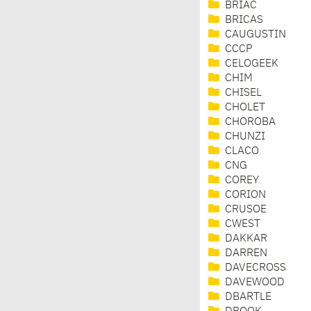
BRIAC
BRICAS
CAUGUSTIN
CCCP
CELOGEEK
CHIM
CHISEL
CHOLET
CHOROBA
CHUNZI
CLACO
CNG
COREY
CORION
CRUSOE
CWEST
DAKKAR
DARREN
DAVECROSS
DAVEWOOD
DBARTLE