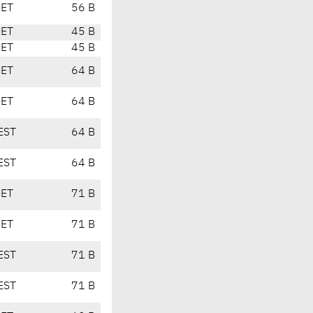
CET
56 B
CET
45 B
CET
45 B
CET
64 B
CET
64 B
EST
64 B
EST
64 B
CET
71 B
CET
71 B
EST
71 B
EST
71 B