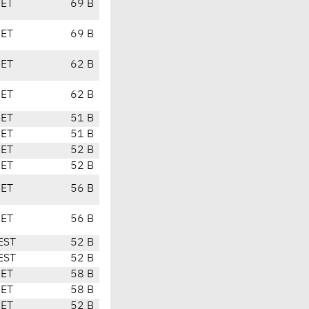
CET
69 B
CET
69 B
CET
62 B
CET
62 B
CET
51 B
CET
51 B
CET
52 B
CET
52 B
CET
56 B
CET
56 B
EST
52 B
EST
52 B
CET
58 B
CET
58 B
CET
52 B