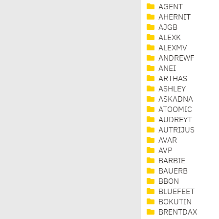
AGENT
AHERNIT
AJGB
ALEXK
ALEXMV
ANDREWF
ANEI
ARTHAS
ASHLEY
ASKADNA
ATOOMIC
AUDREYT
AUTRIJUS
AVAR
AVP
BARBIE
BAUERB
BBON
BLUEFEET
BOKUTIN
BRENTDAX