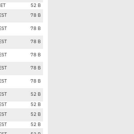
CET
52 B
EST
78 B
EST
78 B
EST
78 B
EST
78 B
EST
78 B
EST
78 B
EST
52 B
EST
52 B
EST
52 B
EST
52 B