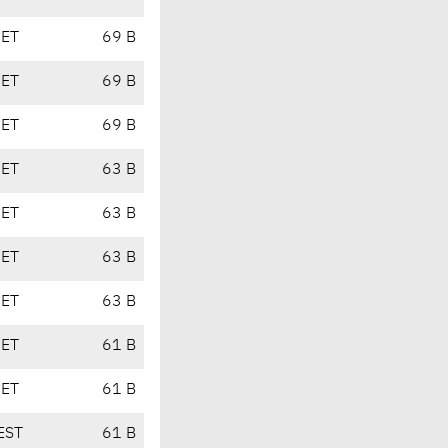
CET
69 B
CET
69 B
CET
69 B
CET
63 B
CET
63 B
CET
63 B
CET
63 B
CET
61 B
CET
61 B
EST
61 B