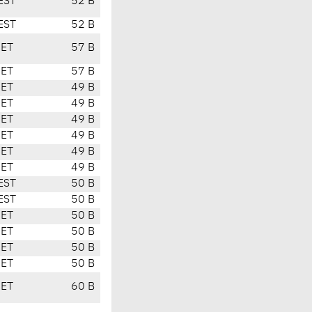
EST
52 B
EST
52 B
CET
57 B
CET
57 B
CET
49 B
CET
49 B
CET
49 B
CET
49 B
CET
49 B
CET
49 B
EST
50 B
EST
50 B
CET
50 B
CET
50 B
CET
50 B
CET
50 B
CET
60 B