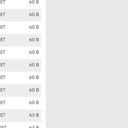
CET
60 B
CET
60 B
CET
60 B
CET
60 B
CET
60 B
CET
60 B
CET
60 B
CET
60 B
CET
60 B
CET
63 B