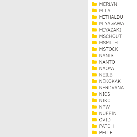
MERLYN
MILA
MITHALDU
MIYAGAWA
MIYAZAKI
MSCHOUT
MSMITH
MSTOCK
NANIS
NANTO
NAOYA
NEILB
NEKOKAK
NERDVANA
NICS
NIKC
NPW
NUFFIN
OVID
PATCH
PELLE