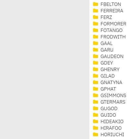
FBELTON
FERREIRA
FERZ
FORMORER
FOTANGO
FRODWITH
GAAL
GARU
GAUDEON
GDEY
GHENRY
GILAD
GNATYNA
GPHAT
GSIMMONS
GTERMARS
GUGOD
GUIDO
HIDEAKIO
HIRAFOO
HORIUCHI