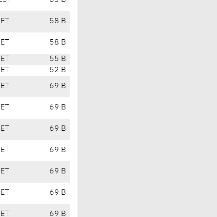
EST
63 B
CET
58 B
CET
58 B
CET
55 B
CET
52 B
CET
69 B
CET
69 B
CET
69 B
CET
69 B
CET
69 B
CET
69 B
CET
69 B