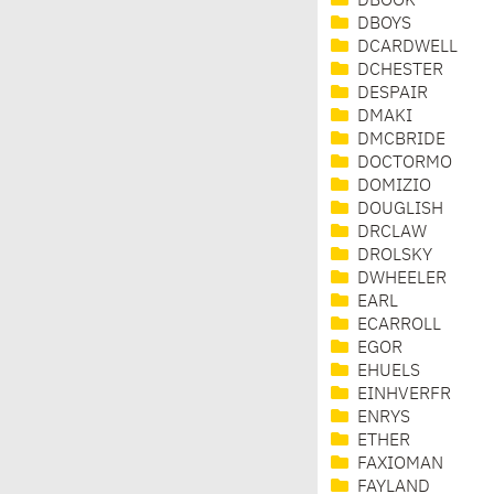
DBOOK
DBOYS
DCARDWELL
DCHESTER
DESPAIR
DMAKI
DMCBRIDE
DOCTORMO
DOMIZIO
DOUGLISH
DRCLAW
DROLSKY
DWHEELER
EARL
ECARROLL
EGOR
EHUELS
EINHVERFR
ENRYS
ETHER
FAXIOMAN
FAYLAND