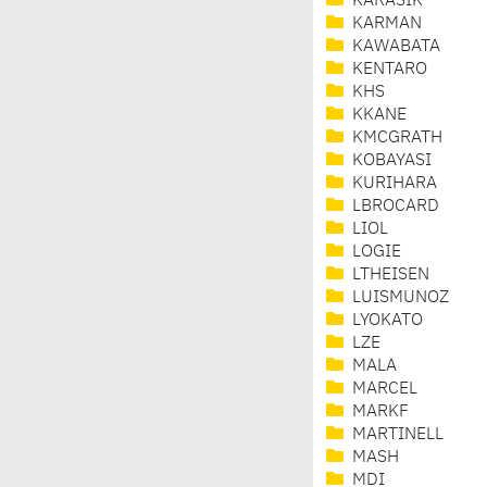
KARASIK
KARMAN
KAWABATA
KENTARO
KHS
KKANE
KMCGRATH
KOBAYASI
KURIHARA
LBROCARD
LIOL
LOGIE
LTHEISEN
LUISMUNOZ
LYOKATO
LZE
MALA
MARCEL
MARKF
MARTINELL
MASH
MDI