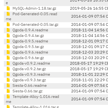
2019-05-26 16:55 C
e
MySQL-Admin-1.18.tar.gz
2019-05-26 16:55 C
Pod-Generated-0.05.read
2014-01-09 07:54 
me
Pod-Generated-0.05.tar.gz
2014-01-09 07:54 
Qgoda-0.9.4.readme
2018-11-04 14:56 
Qgoda-0.9.4.tar.gz
2018-11-04 14:56 
Qgoda-0.9.5.readme
2018-12-01 09:17 
Qgoda-0.9.5.tar.gz
2018-12-01 09:17 
Qgoda-0.9.6.readme
2018-12-03 20:29 
Qgoda-0.9.6.tar.gz
2018-12-03 20:29 
Qgoda-v0.9.2.readme
2018-05-17 19:29 C
Qgoda-v0.9.2.tar.gz
2018-05-17 19:29 C
Qgoda-v0.9.3.readme
2018-11-01 22:29 
Qgoda-v0.9.3.tar.gz
2018-11-01 22:29 
Siesta-0.66.readme
2014-01-09 07:54 
Siesta-0.66.tar.gz
2014-01-09 07:54 
Template-Alloy-1.016.read
2014-01-09 07:54 
me
Template-Alloy-1.016.tar.g