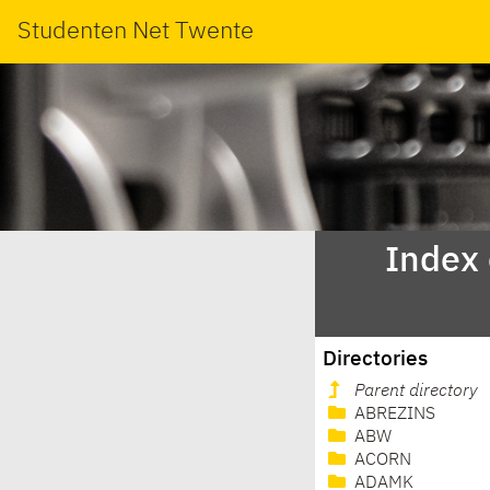
Studenten Net Twente
Index
Directories
Parent directory
ABREZINS
ABW
ACORN
ADAMK