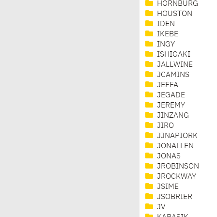
HORNBURG
HOUSTON
IDEN
IKEBE
INGY
ISHIGAKI
JALLWINE
JCAMINS
JEFFA
JEGADE
JEREMY
JINZANG
JIRO
JJNAPIORK
JONALLEN
JONAS
JROBINSON
JROCKWAY
JSIME
JSOBRIER
JV