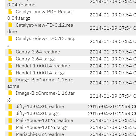
2014-01-09 07:54 
0.04.readme
Catalyst-View-PDF-Reuse-
2014-01-09 07:54 
0.04.tar.gz
Catalyst-View-TD-0.12.rea
2014-01-09 07:54 
dme
Catalyst-View-TD-0.12.tar.g
2014-01-09 07:54 
z
Gantry-3.64.readme
2014-01-09 07:54 
Gantry-3.64.tar.gz
2014-01-09 07:54 
Handel-1.00014.readme
2014-01-09 07:54 
Handel-1.00014.tar.gz
2014-01-09 07:54 
Image-BioChrome-1.16.re
2014-01-09 07:54 
adme
Image-BioChrome-1.16.tar.
2014-01-09 07:54 
gz
Jifty-1.50430.readme
2015-04-30 22:53 C
Jifty-1.50430.tar.gz
2015-04-30 22:53 C
Mail-Abuse-1.026.readme
2014-01-09 07:54 
Mail-Abuse-1.026.tar.gz
2014-01-09 07:54 
Mariachi-0.52.readme
2014-01-09 07:54 