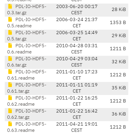
0.3.readme
CEST
PDL-IO-HDF5-
2003-06-20 00:17
28 KiB
0.3.tar.gz
CEST
PDL-IO-HDF5-
2006-03-24 21:37
1353 B
0.5.readme
CET
PDL-IO-HDF5-
2006-03-25 14:49
29 KiB
0.5.tar.gz
CET
PDL-IO-HDF5-
2010-04-28 03:31
1211 B
0.6.readme
CEST
PDL-IO-HDF5-
2010-04-29 03:04
32 KiB
0.6.tar.gz
CEST
PDL-IO-HDF5-
2011-01-10 17:23
1212 B
0.61.readme
CET
PDL-IO-HDF5-
2011-01-11 01:19
35 KiB
0.61.tar.gz
CET
PDL-IO-HDF5-
2011-01-22 16:25
1212 B
0.62.readme
CET
PDL-IO-HDF5-
2011-01-22 16:42
36 KiB
0.62.tar.gz
CET
PDL-IO-HDF5-
2011-04-21 19:01
1212 B
0.63.readme
CEST