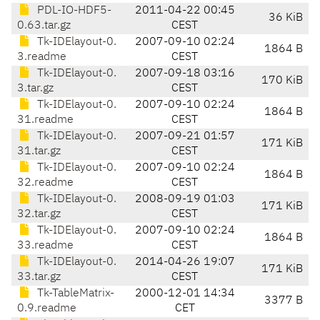
PDL-IO-HDF5-
2011-04-22 00:45
36 KiB
0.63.tar.gz
CEST
Tk-IDElayout-0.
2007-09-10 02:24
1864 B
3.readme
CEST
Tk-IDElayout-0.
2007-09-18 03:16
170 KiB
3.tar.gz
CEST
Tk-IDElayout-0.
2007-09-10 02:24
1864 B
31.readme
CEST
Tk-IDElayout-0.
2007-09-21 01:57
171 KiB
31.tar.gz
CEST
Tk-IDElayout-0.
2007-09-10 02:24
1864 B
32.readme
CEST
Tk-IDElayout-0.
2008-09-19 01:03
171 KiB
32.tar.gz
CEST
Tk-IDElayout-0.
2007-09-10 02:24
1864 B
33.readme
CEST
Tk-IDElayout-0.
2014-04-26 19:07
171 KiB
33.tar.gz
CEST
Tk-TableMatrix-
2000-12-01 14:34
3377 B
0.9.readme
CET