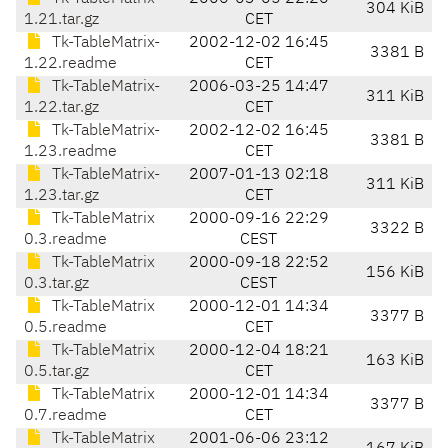
304 KiB
1.21.tar.gz
CET
Tk-TableMatrix-
2002-12-02 16:45
3381 B
1.22.readme
CET
Tk-TableMatrix-
2006-03-25 14:47
311 KiB
1.22.tar.gz
CET
Tk-TableMatrix-
2002-12-02 16:45
3381 B
1.23.readme
CET
Tk-TableMatrix-
2007-01-13 02:18
311 KiB
1.23.tar.gz
CET
Tk-TableMatrix
2000-09-16 22:29
3322 B
0.3.readme
CEST
Tk-TableMatrix
2000-09-18 22:52
156 KiB
0.3.tar.gz
CEST
Tk-TableMatrix
2000-12-01 14:34
3377 B
0.5.readme
CET
Tk-TableMatrix
2000-12-04 18:21
163 KiB
0.5.tar.gz
CET
Tk-TableMatrix
2000-12-01 14:34
3377 B
0.7.readme
CET
Tk-TableMatrix
2001-06-06 23:12