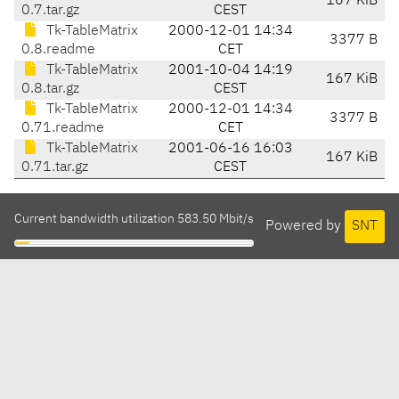
167 KiB
0.7.tar.gz
CEST
Tk-TableMatrix
2000-12-01 14:34
3377 B
0.8.readme
CET
Tk-TableMatrix
2001-10-04 14:19
167 KiB
0.8.tar.gz
CEST
Tk-TableMatrix
2000-12-01 14:34
3377 B
0.71.readme
CET
Tk-TableMatrix
2001-06-16 16:03
167 KiB
0.71.tar.gz
CEST
Current bandwidth utilization 583.50 Mbit/s
Powered by
SNT