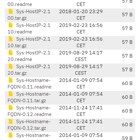
57 B
00.readme
CET
Sys-HostIP-2.1
2018-01-20 23:29
57 B
00.tar.gz
CET
Sys-HostIP-2.1
2019-02-23 16:56
57 B
10.readme
CET
Sys-HostIP-2.1
2019-02-23 16:56
57 B
10.tar.gz
CET
Sys-HostIP-2.1
2019-08-29 14:17
57 B
20.readme
CEST
Sys-HostIP-2.1
2019-08-29 14:17
57 B
20.tar.gz
CEST
Sys-Hostname-
2014-01-09 07:54
60 B
FQDN-0.11.readme
CET
Sys-Hostname-
2014-01-09 07:54
60 B
FQDN-0.11.tar.gz
CET
Sys-Hostname-
2014-11-24 17:41
60 B
FQDN-0.12.readme
CET
Sys-Hostname-
2014-11-24 17:41
60 B
FQDN-0.12.tar.gz
CET
Sys-Hostname-
2014-01-09 07:54
59 B