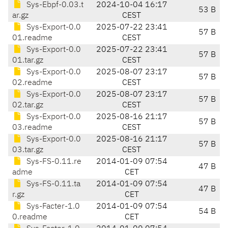
Sys-Ebpf-0.03.t
2024-10-04 16:17
53 B
ar.gz
CEST
Sys-Export-0.0
2025-07-22 23:41
57 B
01.readme
CEST
Sys-Export-0.0
2025-07-22 23:41
57 B
01.tar.gz
CEST
Sys-Export-0.0
2025-08-07 23:17
57 B
02.readme
CEST
Sys-Export-0.0
2025-08-07 23:17
57 B
02.tar.gz
CEST
Sys-Export-0.0
2025-08-16 21:17
57 B
03.readme
CEST
Sys-Export-0.0
2025-08-16 21:17
57 B
03.tar.gz
CEST
Sys-FS-0.11.re
2014-01-09 07:54
47 B
adme
CET
Sys-FS-0.11.ta
2014-01-09 07:54
47 B
r.gz
CET
Sys-Facter-1.0
2014-01-09 07:54
54 B
0.readme
CET