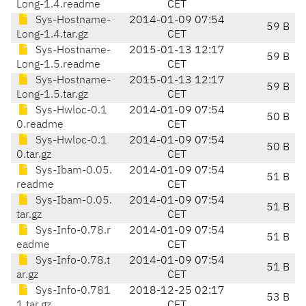
Long-1.4.readme
CET
Sys-Hostname-
2014-01-09 07:54
59 B
Long-1.4.tar.gz
CET
Sys-Hostname-
2015-01-13 12:17
59 B
Long-1.5.readme
CET
Sys-Hostname-
2015-01-13 12:17
59 B
Long-1.5.tar.gz
CET
Sys-Hwloc-0.1
2014-01-09 07:54
50 B
0.readme
CET
Sys-Hwloc-0.1
2014-01-09 07:54
50 B
0.tar.gz
CET
Sys-Ibam-0.05.
2014-01-09 07:54
51 B
readme
CET
Sys-Ibam-0.05.
2014-01-09 07:54
51 B
tar.gz
CET
Sys-Info-0.78.r
2014-01-09 07:54
51 B
eadme
CET
Sys-Info-0.78.t
2014-01-09 07:54
51 B
ar.gz
CET
Sys-Info-0.781
2018-12-25 02:17
53 B
1.tar.gz
CET