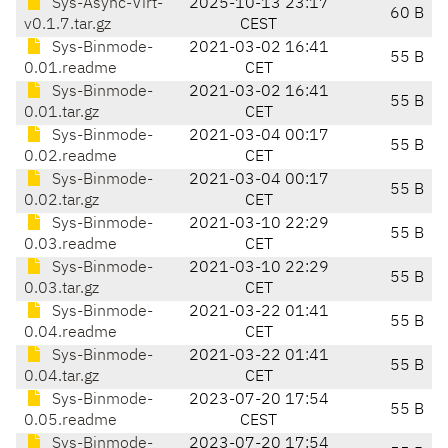
Sys-Async-Virt-
2025-10-13 23:17
60 B
v0.1.7.tar.gz
CEST
Sys-Binmode-
2021-03-02 16:41
55 B
0.01.readme
CET
Sys-Binmode-
2021-03-02 16:41
55 B
0.01.tar.gz
CET
Sys-Binmode-
2021-03-04 00:17
55 B
0.02.readme
CET
Sys-Binmode-
2021-03-04 00:17
55 B
0.02.tar.gz
CET
Sys-Binmode-
2021-03-10 22:29
55 B
0.03.readme
CET
Sys-Binmode-
2021-03-10 22:29
55 B
0.03.tar.gz
CET
Sys-Binmode-
2021-03-22 01:41
55 B
0.04.readme
CET
Sys-Binmode-
2021-03-22 01:41
55 B
0.04.tar.gz
CET
Sys-Binmode-
2023-07-20 17:54
55 B
0.05.readme
CEST
Sys-Binmode-
2023-07-20 17:54