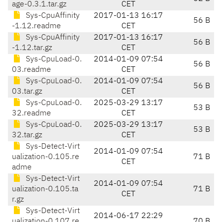
age-0.3.1.tar.gz
CET
Sys-CpuAffinity
2017-01-13 16:17
56 B
-1.12.readme
CET
Sys-CpuAffinity
2017-01-13 16:17
56 B
-1.12.tar.gz
CET
Sys-CpuLoad-0.
2014-01-09 07:54
56 B
03.readme
CET
Sys-CpuLoad-0.
2014-01-09 07:54
56 B
03.tar.gz
CET
Sys-CpuLoad-0.
2025-03-29 13:17
53 B
32.readme
CET
Sys-CpuLoad-0.
2025-03-29 13:17
53 B
32.tar.gz
CET
Sys-Detect-Virt
2014-01-09 07:54
ualization-0.105.re
71 B
CET
adme
Sys-Detect-Virt
2014-01-09 07:54
ualization-0.105.ta
71 B
CET
r.gz
Sys-Detect-Virt
2014-06-17 22:29
ualization-0.107.re
70 B