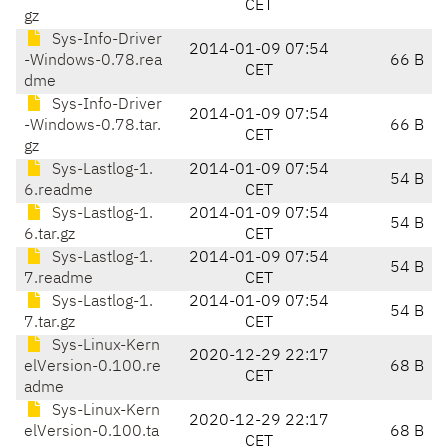
CET
gz
Sys-Info-Driver
2014-01-09 07:54
-Windows-0.78.rea
66 B
CET
dme
Sys-Info-Driver
2014-01-09 07:54
-Windows-0.78.tar.
66 B
CET
gz
Sys-Lastlog-1.
2014-01-09 07:54
54 B
6.readme
CET
Sys-Lastlog-1.
2014-01-09 07:54
54 B
6.tar.gz
CET
Sys-Lastlog-1.
2014-01-09 07:54
54 B
7.readme
CET
Sys-Lastlog-1.
2014-01-09 07:54
54 B
7.tar.gz
CET
Sys-Linux-Kern
2020-12-29 22:17
elVersion-0.100.re
68 B
CET
adme
Sys-Linux-Kern
2020-12-29 22:17
elVersion-0.100.ta
68 B
CET