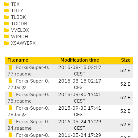
TEX
TILLY
TLBDK
TODDR
VVELOX
WIMDH
XSAWYERX
Filename
Modification time
Size
Forks-Super-0.
2015-08-15 02:17
52 B
77.readme
CEST
Forks-Super-0.
2015-08-15 02:17
52 B
77.tar.gz
CEST
Forks-Super-0.
2015-09-30 17:41
52 B
78.readme
CEST
Forks-Super-0.
2015-09-30 17:41
52 B
78.tar.gz
CEST
Forks-Super-0.
2016-05-24 17:29
52 B
84.readme
CEST
Forks-Super-0.
2016-05-24 17:29