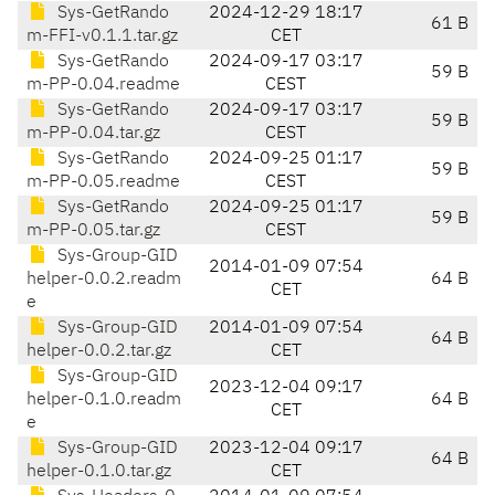
Sys-GetRando
2024-12-29 18:17
61 B
m-FFI-v0.1.1.tar.gz
CET
Sys-GetRando
2024-09-17 03:17
59 B
m-PP-0.04.readme
CEST
Sys-GetRando
2024-09-17 03:17
59 B
m-PP-0.04.tar.gz
CEST
Sys-GetRando
2024-09-25 01:17
59 B
m-PP-0.05.readme
CEST
Sys-GetRando
2024-09-25 01:17
59 B
m-PP-0.05.tar.gz
CEST
Sys-Group-GID
2014-01-09 07:54
helper-0.0.2.readm
64 B
CET
e
Sys-Group-GID
2014-01-09 07:54
64 B
helper-0.0.2.tar.gz
CET
Sys-Group-GID
2023-12-04 09:17
helper-0.1.0.readm
64 B
CET
e
Sys-Group-GID
2023-12-04 09:17
64 B
helper-0.1.0.tar.gz
CET