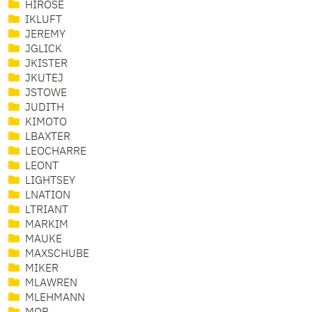
HIROSE
IKLUFT
JEREMY
JGLICK
JKISTER
JKUTEJ
JSTOWE
JUDITH
KIMOTO
LBAXTER
LEOCHARRE
LEONT
LIGHTSEY
LNATION
LTRIANT
MARKIM
MAUKE
MAXSCHUBE
MIKER
MLAWREN
MLEHMANN