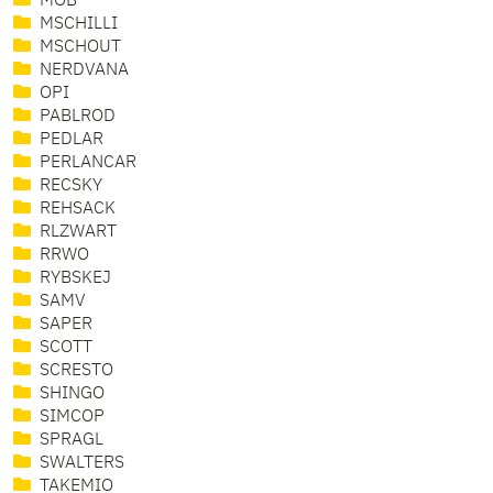
MOB
MSCHILLI
MSCHOUT
NERDVANA
OPI
PABLROD
PEDLAR
PERLANCAR
RECSKY
REHSACK
RLZWART
RRWO
RYBSKEJ
SAMV
SAPER
SCOTT
SCRESTO
SHINGO
SIMCOP
SPRAGL
SWALTERS
TAKEMIO