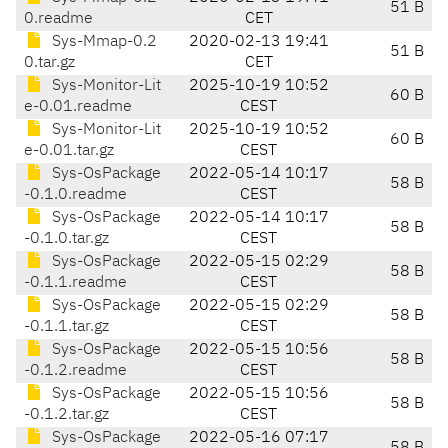
51 B
0.readme
CET
Sys-Mmap-0.2
2020-02-13 19:41
51 B
0.tar.gz
CET
Sys-Monitor-Lit
2025-10-19 10:52
60 B
e-0.01.readme
CEST
Sys-Monitor-Lit
2025-10-19 10:52
60 B
e-0.01.tar.gz
CEST
Sys-OsPackage
2022-05-14 10:17
58 B
-0.1.0.readme
CEST
Sys-OsPackage
2022-05-14 10:17
58 B
-0.1.0.tar.gz
CEST
Sys-OsPackage
2022-05-15 02:29
58 B
-0.1.1.readme
CEST
Sys-OsPackage
2022-05-15 02:29
58 B
-0.1.1.tar.gz
CEST
Sys-OsPackage
2022-05-15 10:56
58 B
-0.1.2.readme
CEST
Sys-OsPackage
2022-05-15 10:56
58 B
-0.1.2.tar.gz
CEST
Sys-OsPackage
2022-05-16 07:17