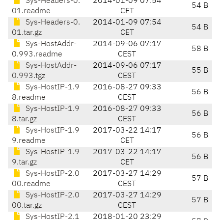
Sys-Headers-0.
2014-01-09 07:54
54 B
01.readme
CET
Sys-Headers-0.
2014-01-09 07:54
54 B
01.tar.gz
CET
Sys-HostAddr-
2014-09-06 07:17
58 B
0.993.readme
CEST
Sys-HostAddr-
2014-09-06 07:17
55 B
0.993.tgz
CEST
Sys-HostIP-1.9
2016-08-27 09:33
56 B
8.readme
CEST
Sys-HostIP-1.9
2016-08-27 09:33
56 B
8.tar.gz
CEST
Sys-HostIP-1.9
2017-03-22 14:17
56 B
9.readme
CET
Sys-HostIP-1.9
2017-03-22 14:17
56 B
9.tar.gz
CET
Sys-HostIP-2.0
2017-03-27 14:29
57 B
00.readme
CEST
Sys-HostIP-2.0
2017-03-27 14:29
57 B
00.tar.gz
CEST
Sys-HostIP-2.1
2018-01-20 23:29