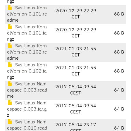
r.gz
Sys-Linux-Kern
2020-12-29 22:29
elVersion-0.101.re
68 B
CET
adme
Sys-Linux-Kern
2020-12-29 22:29
elVersion-0.101.ta
68 B
CET
r.gz
Sys-Linux-Kern
2021-01-03 21:55
elVersion-0.102.re
68 B
CET
adme
Sys-Linux-Kern
2021-01-03 21:55
elVersion-0.102.ta
68 B
CET
r.gz
Sys-Linux-Nam
2017-05-04 09:54
espace-0.003.read
64 B
CEST
me
Sys-Linux-Nam
2017-05-04 09:54
espace-0.003.tar.g
64 B
CEST
z
Sys-Linux-Nam
2017-05-04 23:17
espace-0.010.read
64 B