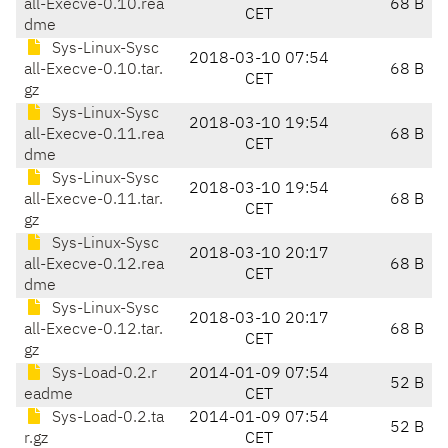
all-Execve-0.10.rea
68 B
CET
dme
Sys-Linux-Sysc
2018-03-10 07:54
all-Execve-0.10.tar.
68 B
CET
gz
Sys-Linux-Sysc
2018-03-10 19:54
all-Execve-0.11.rea
68 B
CET
dme
Sys-Linux-Sysc
2018-03-10 19:54
all-Execve-0.11.tar.
68 B
CET
gz
Sys-Linux-Sysc
2018-03-10 20:17
all-Execve-0.12.rea
68 B
CET
dme
Sys-Linux-Sysc
2018-03-10 20:17
all-Execve-0.12.tar.
68 B
CET
gz
Sys-Load-0.2.r
2014-01-09 07:54
52 B
eadme
CET
Sys-Load-0.2.ta
2014-01-09 07:54
52 B
r.gz
CET