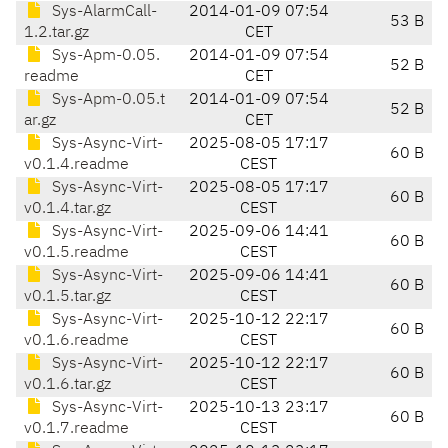
Sys-AlarmCall-
2014-01-09 07:54
53 B
1.2.tar.gz
CET
Sys-Apm-0.05.
2014-01-09 07:54
52 B
readme
CET
Sys-Apm-0.05.t
2014-01-09 07:54
52 B
ar.gz
CET
Sys-Async-Virt-
2025-08-05 17:17
60 B
v0.1.4.readme
CEST
Sys-Async-Virt-
2025-08-05 17:17
60 B
v0.1.4.tar.gz
CEST
Sys-Async-Virt-
2025-09-06 14:41
60 B
v0.1.5.readme
CEST
Sys-Async-Virt-
2025-09-06 14:41
60 B
v0.1.5.tar.gz
CEST
Sys-Async-Virt-
2025-10-12 22:17
60 B
v0.1.6.readme
CEST
Sys-Async-Virt-
2025-10-12 22:17
60 B
v0.1.6.tar.gz
CEST
Sys-Async-Virt-
2025-10-13 23:17
60 B
v0.1.7.readme
CEST