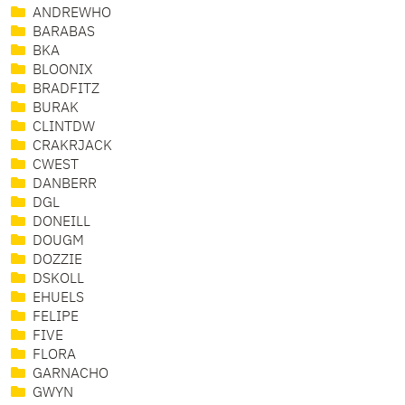
ANDREWHO
BARABAS
BKA
BLOONIX
BRADFITZ
BURAK
CLINTDW
CRAKRJACK
CWEST
DANBERR
DGL
DONEILL
DOUGM
DOZZIE
DSKOLL
EHUELS
FELIPE
FIVE
FLORA
GARNACHO
GWYN