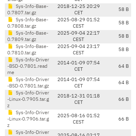
Sys-Info-Base-
2018-12-25 20:29
58 B
0.7807.tar.gz
CET
Sys-Info-Base-
2025-08-29 01:52
58 B
0.7808.tar.gz
CEST
Sys-Info-Base-
2025-09-04 22:17
58 B
0.7809.tar.gz
CEST
Sys-Info-Base-
2025-09-04 23:17
58 B
0.7810.tar.gz
CEST
Sys-Info-Driver
2014-01-09 07:54
-BSD-0.7801.read
64 B
CET
me
Sys-Info-Driver
2014-01-09 07:54
64 B
-BSD-0.7801.tar.gz
CET
Sys-Info-Driver
2018-12-31 01:18
-Linux-0.7905.tar.g
66 B
CET
z
Sys-Info-Driver
2025-08-16 01:52
-Linux-0.7906.tar.g
66 B
CEST
z
Sys-Info-Driver
2025-08-16 02:17