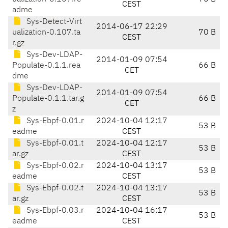
CEST
adme
Sys-Detect-Virt
2014-06-17 22:29
ualization-0.107.ta
70 B
CEST
r.gz
Sys-Dev-LDAP-
2014-01-09 07:54
Populate-0.1.1.rea
66 B
CET
dme
Sys-Dev-LDAP-
2014-01-09 07:54
Populate-0.1.1.tar.g
66 B
CET
z
Sys-Ebpf-0.01.r
2024-10-04 12:17
53 B
eadme
CEST
Sys-Ebpf-0.01.t
2024-10-04 12:17
53 B
ar.gz
CEST
Sys-Ebpf-0.02.r
2024-10-04 13:17
53 B
eadme
CEST
Sys-Ebpf-0.02.t
2024-10-04 13:17
53 B
ar.gz
CEST
Sys-Ebpf-0.03.r
2024-10-04 16:17
53 B
eadme
CEST