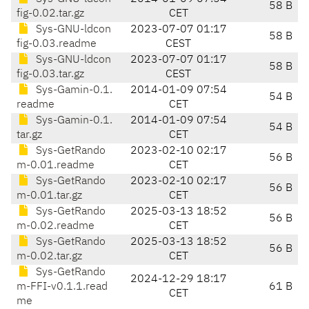
58 B
fig-0.02.tar.gz
CET
Sys-GNU-ldcon
2023-07-07 01:17
58 B
fig-0.03.readme
CEST
Sys-GNU-ldcon
2023-07-07 01:17
58 B
fig-0.03.tar.gz
CEST
Sys-Gamin-0.1.
2014-01-09 07:54
54 B
readme
CET
Sys-Gamin-0.1.
2014-01-09 07:54
54 B
tar.gz
CET
Sys-GetRando
2023-02-10 02:17
56 B
m-0.01.readme
CET
Sys-GetRando
2023-02-10 02:17
56 B
m-0.01.tar.gz
CET
Sys-GetRando
2025-03-13 18:52
56 B
m-0.02.readme
CET
Sys-GetRando
2025-03-13 18:52
56 B
m-0.02.tar.gz
CET
Sys-GetRando
2024-12-29 18:17
m-FFI-v0.1.1.read
61 B
CET
me