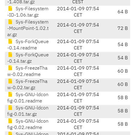
-1.408.tar.gz
CEST
Sys-Filesystem
2014-01-09 07:54
64 B
-ID-1.06.tar.gz
CET
Sys-Filesystem
2014-01-09 07:54
-MountPoint-1.02.t
72 B
CET
ar.gz
Sys-ForkQueue
2014-01-09 07:54
54 B
-0.14.readme
CET
Sys-ForkQueue
2014-01-09 07:54
54 B
-0.14.tar.gz
CET
Sys-FreezeTha
2014-01-09 07:54
60 B
w-0.02.readme
CET
Sys-FreezeTha
2014-01-09 07:54
60 B
w-0.02.tar.gz
CET
Sys-GNU-ldcon
2014-01-09 07:54
58 B
fig-0.01.readme
CET
Sys-GNU-ldcon
2014-01-09 07:54
58 B
fig-0.01.tar.gz
CET
Sys-GNU-ldcon
2014-01-09 07:54
58 B
fig-0.02.readme
CET
Sys-GNU-ldcon
2014-01-09 07:54