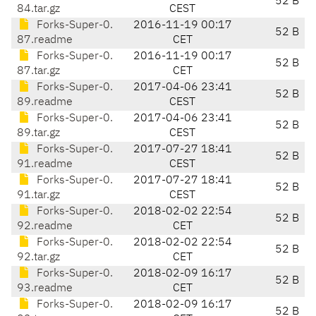
52 B
84.tar.gz
CEST
Forks-Super-0.
2016-11-19 00:17
52 B
87.readme
CET
Forks-Super-0.
2016-11-19 00:17
52 B
87.tar.gz
CET
Forks-Super-0.
2017-04-06 23:41
52 B
89.readme
CEST
Forks-Super-0.
2017-04-06 23:41
52 B
89.tar.gz
CEST
Forks-Super-0.
2017-07-27 18:41
52 B
91.readme
CEST
Forks-Super-0.
2017-07-27 18:41
52 B
91.tar.gz
CEST
Forks-Super-0.
2018-02-02 22:54
52 B
92.readme
CET
Forks-Super-0.
2018-02-02 22:54
52 B
92.tar.gz
CET
Forks-Super-0.
2018-02-09 16:17
52 B
93.readme
CET
Forks-Super-0.
2018-02-09 16:17
52 B