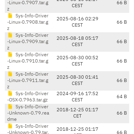
-Linux-0.7907.tar.g
66 B
CEST
z
Sys-Info-Driver
2025-08-16 02:29
-Linux-0.7908.tar.g
66 B
CEST
z
Sys-Info-Driver
2025-08-18 05:17
-Linux-0.7909.tar.g
66 B
CEST
z
Sys-Info-Driver
2025-08-30 00:52
-Linux-0.7910.tar.g
66 B
CEST
z
Sys-Info-Driver
2025-08-30 01:41
-Linux-0.7911.tar.g
66 B
CEST
z
Sys-Info-Driver
2024-09-16 17:52
64 B
-OSX-0.7963.tar.gz
CEST
Sys-Info-Driver
2018-12-25 01:17
-Unknown-0.79.rea
66 B
CET
dme
Sys-Info-Driver
2018-12-25 01:17
-Unknown-0.79.tar.
66 B