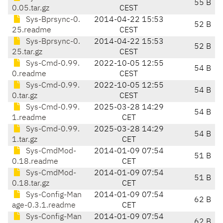
55 B
0.05.tar.gz
CEST
Sys-Bprsync-0.
2014-04-22 15:53
52 B
25.readme
CEST
Sys-Bprsync-0.
2014-04-22 15:53
52 B
25.tar.gz
CEST
Sys-Cmd-0.99.
2022-10-05 12:55
54 B
0.readme
CEST
Sys-Cmd-0.99.
2022-10-05 12:55
54 B
0.tar.gz
CEST
Sys-Cmd-0.99.
2025-03-28 14:29
54 B
1.readme
CET
Sys-Cmd-0.99.
2025-03-28 14:29
54 B
1.tar.gz
CET
Sys-CmdMod-
2014-01-09 07:54
51 B
0.18.readme
CET
Sys-CmdMod-
2014-01-09 07:54
51 B
0.18.tar.gz
CET
Sys-Config-Man
2014-01-09 07:54
62 B
age-0.3.1.readme
CET
Sys-Config-Man
2014-01-09 07:54
62 B