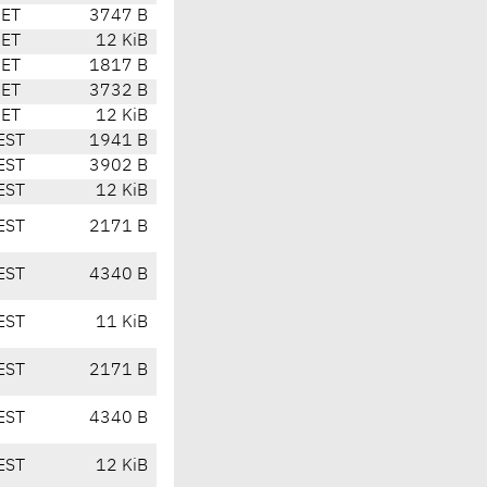
CET
3747 B
CET
12 KiB
CET
1817 B
CET
3732 B
CET
12 KiB
EST
1941 B
EST
3902 B
EST
12 KiB
EST
2171 B
EST
4340 B
EST
11 KiB
EST
2171 B
EST
4340 B
EST
12 KiB