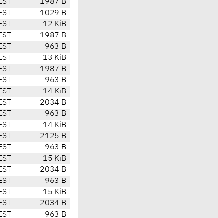
EST
1987 B
EST
1029 B
EST
12 KiB
EST
1987 B
EST
963 B
EST
13 KiB
EST
1987 B
EST
963 B
EST
14 KiB
EST
2034 B
EST
963 B
EST
14 KiB
EST
2125 B
EST
963 B
EST
15 KiB
EST
2034 B
EST
963 B
EST
15 KiB
EST
2034 B
EST
963 B