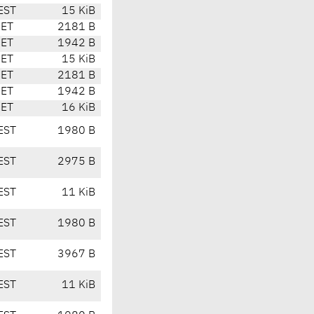
EST
15 KiB
CET
2181 B
CET
1942 B
CET
15 KiB
CET
2181 B
CET
1942 B
CET
16 KiB
EST
1980 B
EST
2975 B
EST
11 KiB
EST
1980 B
EST
3967 B
EST
11 KiB