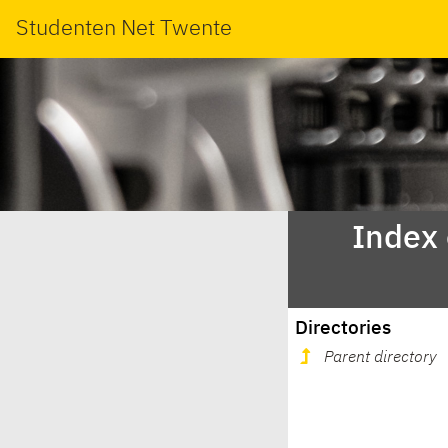
Studenten Net Twente
Index
Directories
Parent directory