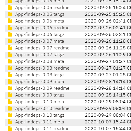
App-findeps-0.05.meta
2020-09-25 15:24 C
App-findeps-0.05.readme
2020-09-25 15:24 C
App-findeps-0.05.tar.gz
2020-09-25 15:25 C
App-findeps-0.06.meta
2020-09-26 02:41 C
App-findeps-0.06.readme
2020-09-26 02:41 C
App-findeps-0.06.tar.gz
2020-09-26 02:41 C
App-findeps-0.07.meta
2020-09-26 11:28 C
App-findeps-0.07.readme
2020-09-26 11:28 C
App-findeps-0.07.tar.gz
2020-09-26 11:29 C
App-findeps-0.08.meta
2020-09-27 01:27 C
App-findeps-0.08.readme
2020-09-27 01:27 C
App-findeps-0.08.tar.gz
2020-09-27 01:28 C
App-findeps-0.09.meta
2020-09-28 14:14 C
App-findeps-0.09.readme
2020-09-28 14:14 C
App-findeps-0.09.tar.gz
2020-09-28 14:15 C
App-findeps-0.10.meta
2020-09-29 08:04 C
App-findeps-0.10.readme
2020-09-29 08:04 C
App-findeps-0.10.tar.gz
2020-09-29 08:04 C
App-findeps-0.11.meta
2020-10-07 15:44 C
App-findeps-0.11.readme
2020-10-07 15:44 C