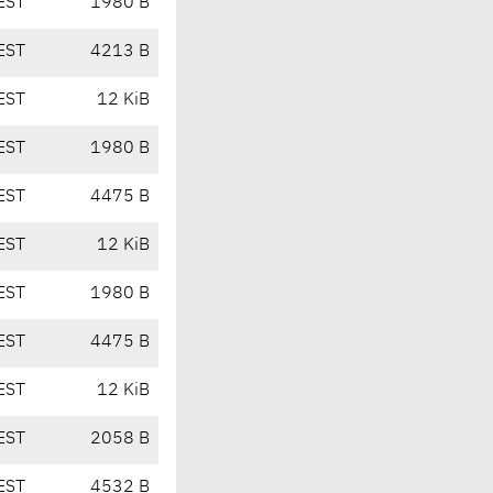
EST
1980 B
EST
4213 B
EST
12 KiB
EST
1980 B
EST
4475 B
EST
12 KiB
EST
1980 B
EST
4475 B
EST
12 KiB
EST
2058 B
EST
4532 B