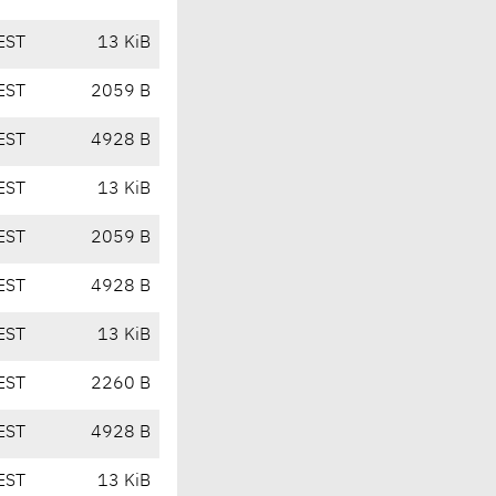
EST
13 KiB
EST
2059 B
EST
4928 B
EST
13 KiB
EST
2059 B
EST
4928 B
EST
13 KiB
EST
2260 B
EST
4928 B
EST
13 KiB