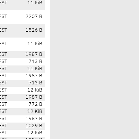
EST
11 KiB
EST
2207 B
EST
1526 B
EST
11 KiB
EST
1987 B
EST
713 B
EST
11 KiB
EST
1987 B
EST
713 B
EST
12 KiB
EST
1987 B
EST
772 B
EST
12 KiB
EST
1987 B
EST
1029 B
EST
12 KiB