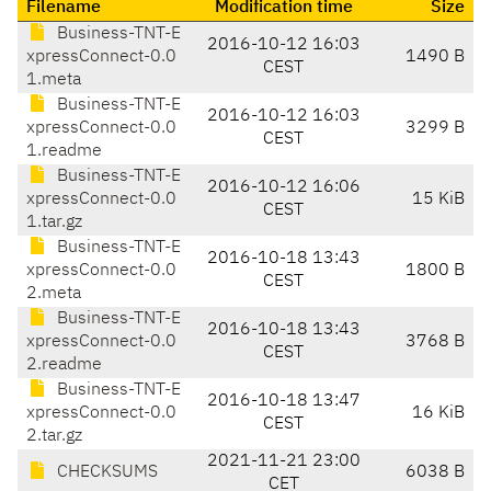
Filename
Modification time
Size
Business-TNT-E
2016-10-12 16:03
xpressConnect-0.0
1490 B
CEST
1.meta
Business-TNT-E
2016-10-12 16:03
xpressConnect-0.0
3299 B
CEST
1.readme
Business-TNT-E
2016-10-12 16:06
xpressConnect-0.0
15 KiB
CEST
1.tar.gz
Business-TNT-E
2016-10-18 13:43
xpressConnect-0.0
1800 B
CEST
2.meta
Business-TNT-E
2016-10-18 13:43
xpressConnect-0.0
3768 B
CEST
2.readme
Business-TNT-E
2016-10-18 13:47
xpressConnect-0.0
16 KiB
CEST
2.tar.gz
2021-11-21 23:00
CHECKSUMS
6038 B
CET