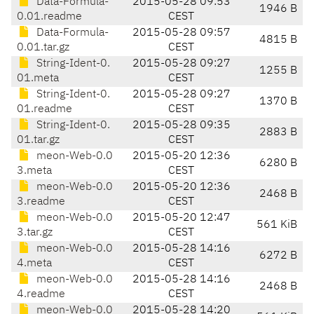
Data-Formula-
2015-05-28 09:53
1946 B
0.01.readme
CEST
Data-Formula-
2015-05-28 09:57
4815 B
0.01.tar.gz
CEST
String-Ident-0.
2015-05-28 09:27
1255 B
01.meta
CEST
String-Ident-0.
2015-05-28 09:27
1370 B
01.readme
CEST
String-Ident-0.
2015-05-28 09:35
2883 B
01.tar.gz
CEST
meon-Web-0.0
2015-05-20 12:36
6280 B
3.meta
CEST
meon-Web-0.0
2015-05-20 12:36
2468 B
3.readme
CEST
meon-Web-0.0
2015-05-20 12:47
561 KiB
3.tar.gz
CEST
meon-Web-0.0
2015-05-28 14:16
6272 B
4.meta
CEST
meon-Web-0.0
2015-05-28 14:16
2468 B
4.readme
CEST
meon-Web-0.0
2015-05-28 14:20