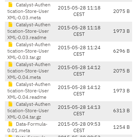
Catalyst-Authen
2015-05-28 11:18
tication-Store-User
2075 B
CEST
XML-0.03.meta
Catalyst-Authen
2015-05-28 11:18
tication-Store-User
1973 B
CEST
XML-0.03.readme
Catalyst-Authen
2015-05-28 11:24
tication-Store-User
6296 B
CEST
XML-0.03.tar.gz
Catalyst-Authen
2015-05-28 14:12
tication-Store-User
2075 B
CEST
XML-0.04.meta
Catalyst-Authen
2015-05-28 14:12
tication-Store-User
1973 B
CEST
XML-0.04.readme
Catalyst-Authen
2015-05-28 14:13
tication-Store-User
6313 B
CEST
XML-0.04.tar.gz
Data-Formula-
2015-05-28 09:53
1254 B
0.01.meta
CEST