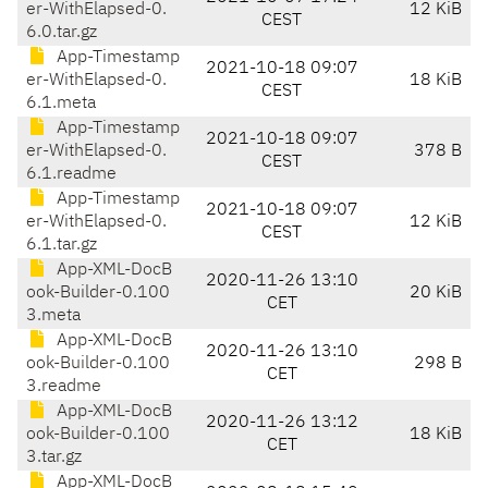
er-WithElapsed-0.
12 KiB
CEST
6.0.tar.gz
App-Timestamp
2021-10-18 09:07
er-WithElapsed-0.
18 KiB
CEST
6.1.meta
App-Timestamp
2021-10-18 09:07
er-WithElapsed-0.
378 B
CEST
6.1.readme
App-Timestamp
2021-10-18 09:07
er-WithElapsed-0.
12 KiB
CEST
6.1.tar.gz
App-XML-DocB
2020-11-26 13:10
ook-Builder-0.100
20 KiB
CET
3.meta
App-XML-DocB
2020-11-26 13:10
ook-Builder-0.100
298 B
CET
3.readme
App-XML-DocB
2020-11-26 13:12
ook-Builder-0.100
18 KiB
CET
3.tar.gz
App-XML-DocB