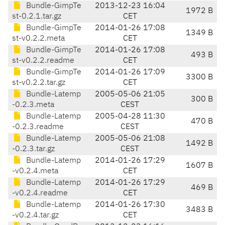
Bundle-GimpTe
2013-12-23 16:04
1972 B
st-0.2.1.tar.gz
CET
Bundle-GimpTe
2014-01-26 17:08
1349 B
st-v0.2.2.meta
CET
Bundle-GimpTe
2014-01-26 17:08
493 B
st-v0.2.2.readme
CET
Bundle-GimpTe
2014-01-26 17:09
3300 B
st-v0.2.2.tar.gz
CET
Bundle-Latemp
2005-05-06 21:05
300 B
-0.2.3.meta
CEST
Bundle-Latemp
2005-04-28 11:30
470 B
-0.2.3.readme
CEST
Bundle-Latemp
2005-05-06 21:08
1492 B
-0.2.3.tar.gz
CEST
Bundle-Latemp
2014-01-26 17:29
1607 B
-v0.2.4.meta
CET
Bundle-Latemp
2014-01-26 17:29
469 B
-v0.2.4.readme
CET
Bundle-Latemp
2014-01-26 17:30
3483 B
-v0.2.4.tar.gz
CET