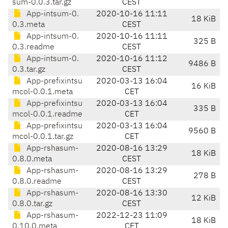
sum-0.0.3.tar.gz
CEST
App-intsum-0.
2020-10-16 11:11
18 KiB
0.3.meta
CEST
App-intsum-0.
2020-10-16 11:11
325 B
0.3.readme
CEST
App-intsum-0.
2020-10-16 11:12
9486 B
0.3.tar.gz
CEST
App-prefixintsu
2020-03-13 16:04
16 KiB
mcol-0.0.1.meta
CET
App-prefixintsu
2020-03-13 16:04
335 B
mcol-0.0.1.readme
CET
App-prefixintsu
2020-03-13 16:04
9560 B
mcol-0.0.1.tar.gz
CET
App-rshasum-
2020-08-16 13:29
18 KiB
0.8.0.meta
CEST
App-rshasum-
2020-08-16 13:29
278 B
0.8.0.readme
CEST
App-rshasum-
2020-08-16 13:30
12 KiB
0.8.0.tar.gz
CEST
App-rshasum-
2022-12-23 11:09
18 KiB
0.10.0.meta
CET