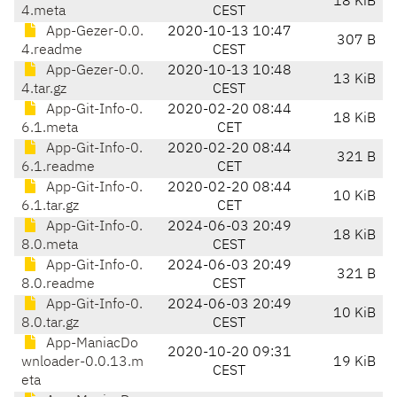
18 KiB
4.meta
CEST
App-Gezer-0.0.
2020-10-13 10:47
307 B
4.readme
CEST
App-Gezer-0.0.
2020-10-13 10:48
13 KiB
4.tar.gz
CEST
App-Git-Info-0.
2020-02-20 08:44
18 KiB
6.1.meta
CET
App-Git-Info-0.
2020-02-20 08:44
321 B
6.1.readme
CET
App-Git-Info-0.
2020-02-20 08:44
10 KiB
6.1.tar.gz
CET
App-Git-Info-0.
2024-06-03 20:49
18 KiB
8.0.meta
CEST
App-Git-Info-0.
2024-06-03 20:49
321 B
8.0.readme
CEST
App-Git-Info-0.
2024-06-03 20:49
10 KiB
8.0.tar.gz
CEST
App-ManiacDo
2020-10-20 09:31
wnloader-0.0.13.m
19 KiB
CEST
eta