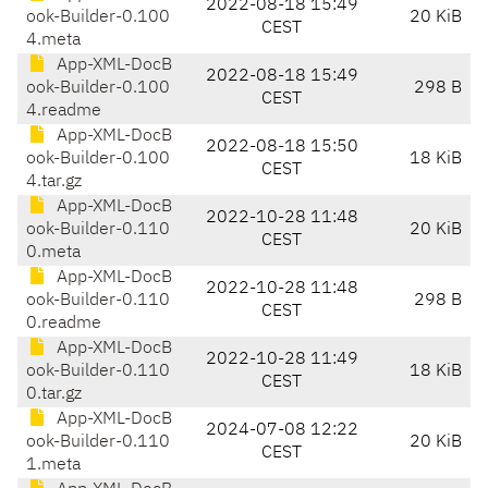
2022-08-18 15:49
ook-Builder-0.100
20 KiB
CEST
4.meta
App-XML-DocB
2022-08-18 15:49
ook-Builder-0.100
298 B
CEST
4.readme
App-XML-DocB
2022-08-18 15:50
ook-Builder-0.100
18 KiB
CEST
4.tar.gz
App-XML-DocB
2022-10-28 11:48
ook-Builder-0.110
20 KiB
CEST
0.meta
App-XML-DocB
2022-10-28 11:48
ook-Builder-0.110
298 B
CEST
0.readme
App-XML-DocB
2022-10-28 11:49
ook-Builder-0.110
18 KiB
CEST
0.tar.gz
App-XML-DocB
2024-07-08 12:22
ook-Builder-0.110
20 KiB
CEST
1.meta