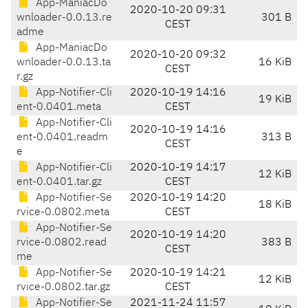
App-ManiacDo
2020-10-20 09:31
wnloader-0.0.13.re
301 B
CEST
adme
App-ManiacDo
2020-10-20 09:32
wnloader-0.0.13.ta
16 KiB
CEST
r.gz
App-Notifier-Cli
2020-10-19 14:16
19 KiB
ent-0.0401.meta
CEST
App-Notifier-Cli
2020-10-19 14:16
ent-0.0401.readm
313 B
CEST
e
App-Notifier-Cli
2020-10-19 14:17
12 KiB
ent-0.0401.tar.gz
CEST
App-Notifier-Se
2020-10-19 14:20
18 KiB
rvice-0.0802.meta
CEST
App-Notifier-Se
2020-10-19 14:20
rvice-0.0802.read
383 B
CEST
me
App-Notifier-Se
2020-10-19 14:21
12 KiB
rvice-0.0802.tar.gz
CEST
App-Notifier-Se
2021-11-24 11:57