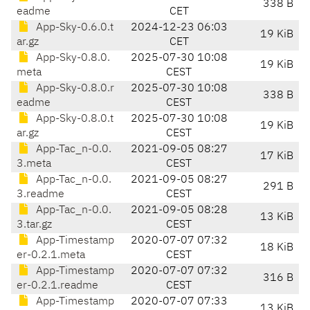
338 B
eadme
CET
App-Sky-0.6.0.t
2024-12-23 06:03
19 KiB
ar.gz
CET
App-Sky-0.8.0.
2025-07-30 10:08
19 KiB
meta
CEST
App-Sky-0.8.0.r
2025-07-30 10:08
338 B
eadme
CEST
App-Sky-0.8.0.t
2025-07-30 10:08
19 KiB
ar.gz
CEST
App-Tac_n-0.0.
2021-09-05 08:27
17 KiB
3.meta
CEST
App-Tac_n-0.0.
2021-09-05 08:27
291 B
3.readme
CEST
App-Tac_n-0.0.
2021-09-05 08:28
13 KiB
3.tar.gz
CEST
App-Timestamp
2020-07-07 07:32
18 KiB
er-0.2.1.meta
CEST
App-Timestamp
2020-07-07 07:32
316 B
er-0.2.1.readme
CEST
App-Timestamp
2020-07-07 07:33
13 KiB