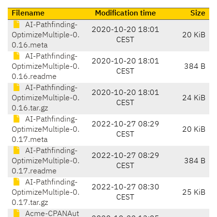
Filename
Modification time
Size
AI-Pathfinding-
2020-10-20 18:01
OptimizeMultiple-0.
20 KiB
CEST
0.16.meta
AI-Pathfinding-
2020-10-20 18:01
OptimizeMultiple-0.
384 B
CEST
0.16.readme
AI-Pathfinding-
2020-10-20 18:01
OptimizeMultiple-0.
24 KiB
CEST
0.16.tar.gz
AI-Pathfinding-
2022-10-27 08:29
OptimizeMultiple-0.
20 KiB
CEST
0.17.meta
AI-Pathfinding-
2022-10-27 08:29
OptimizeMultiple-0.
384 B
CEST
0.17.readme
AI-Pathfinding-
2022-10-27 08:30
OptimizeMultiple-0.
25 KiB
CEST
0.17.tar.gz
Acme-CPANAut