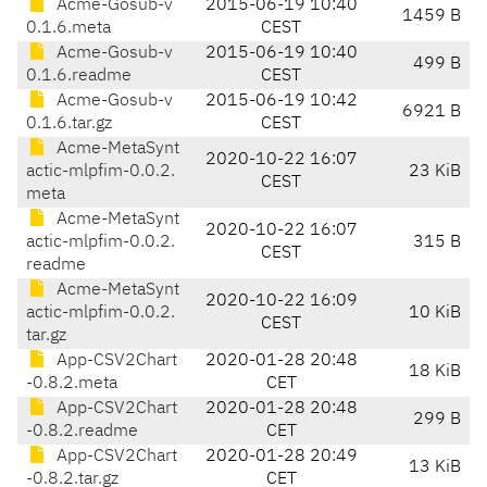
Acme-Gosub-v
2015-06-19 10:40
1459 B
0.1.6.meta
CEST
Acme-Gosub-v
2015-06-19 10:40
499 B
0.1.6.readme
CEST
Acme-Gosub-v
2015-06-19 10:42
6921 B
0.1.6.tar.gz
CEST
Acme-MetaSynt
2020-10-22 16:07
actic-mlpfim-0.0.2.
23 KiB
CEST
meta
Acme-MetaSynt
2020-10-22 16:07
actic-mlpfim-0.0.2.
315 B
CEST
readme
Acme-MetaSynt
2020-10-22 16:09
actic-mlpfim-0.0.2.
10 KiB
CEST
tar.gz
App-CSV2Chart
2020-01-28 20:48
18 KiB
-0.8.2.meta
CET
App-CSV2Chart
2020-01-28 20:48
299 B
-0.8.2.readme
CET
App-CSV2Chart
2020-01-28 20:49
13 KiB
-0.8.2.tar.gz
CET