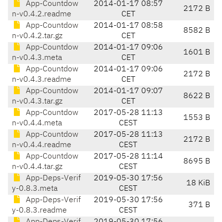
App-Countdow
2014-01-17 08:57
2172 B
n-v0.4.2.readme
CET
App-Countdow
2014-01-17 08:58
8582 B
n-v0.4.2.tar.gz
CET
App-Countdow
2014-01-17 09:06
1601 B
n-v0.4.3.meta
CET
App-Countdow
2014-01-17 09:06
2172 B
n-v0.4.3.readme
CET
App-Countdow
2014-01-17 09:07
8622 B
n-v0.4.3.tar.gz
CET
App-Countdow
2017-05-28 11:13
1553 B
n-v0.4.4.meta
CEST
App-Countdow
2017-05-28 11:13
2172 B
n-v0.4.4.readme
CEST
App-Countdow
2017-05-28 11:14
8695 B
n-v0.4.4.tar.gz
CEST
App-Deps-Verif
2019-05-30 17:56
18 KiB
y-0.8.3.meta
CEST
App-Deps-Verif
2019-05-30 17:56
371 B
y-0.8.3.readme
CEST