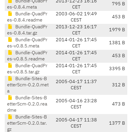
Bundle-QuadPr
2013-12-23 16:16
795 B
es-0.8.4.meta
CET
Bundle-QuadPr
2003-06-02 19:49
453 B
es-0.8.4.readme
CEST
Bundle-QuadPr
2013-12-23 16:17
1979 B
es-0.8.4.tar.gz
CET
Bundle-QuadPr
2014-01-26 17:45
1381 B
es-v0.8.5.meta
CET
Bundle-QuadPr
2014-01-26 17:45
453 B
es-v0.8.5.readme
CET
Bundle-QuadPr
2014-01-26 17:45
3395 B
es-v0.8.5.tar.gz
CET
Bundle-Sites-B
2005-04-17 11:37
etterScm-0.2.0.met
312 B
CEST
a
Bundle-Sites-B
2005-04-16 23:28
etterScm-0.2.0.rea
473 B
CEST
dme
Bundle-Sites-B
2005-04-17 11:38
etterScm-0.2.0.tar.
1377 B
CEST
gz