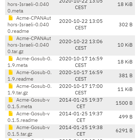
2020-10-22 13:05
hors-Israeli-0.040
18 KiB
CEST
0.meta
Acme-CPANAut
2020-10-22 13:05
hors-Israeli-0.040
302 B
CEST
0.readme
Acme-CPANAut
2020-10-22 13:06
hors-Israeli-0.040
10 KiB
CEST
0.tar.gz
Acme-Gosub-0.
2020-10-17 16:59
18 KiB
1.9.meta
CEST
Acme-Gosub-0.
2020-10-17 16:59
381 B
1.9.readme
CEST
Acme-Gosub-0.
2020-10-17 17:00
11 KiB
1.9.tar.gz
CEST
Acme-Gosub-v
2014-01-25 19:37
1500 B
0.1.5.meta
CET
Acme-Gosub-v
2014-01-25 19:37
499 B
0.1.5.readme
CET
Acme-Gosub-v
2014-01-25 19:38
6291 B
0.1.5.tar.gz
CET