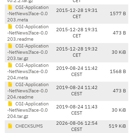
v0.2.2.tar.gz
CET
CGI-Application
2015-12-28 19:31
-NetNewsIface-0.0
1577 B
CET
203.meta
CGI-Application
2015-12-28 19:31
-NetNewsIface-0.0
473 B
CET
203.readme
CGI-Application
2015-12-28 19:32
-NetNewsIface-0.0
30 KiB
CET
203.tar.gz
CGI-Application
2019-08-24 11:42
-NetNewsIface-0.0
1568 B
CEST
204.meta
CGI-Application
2019-08-24 11:42
-NetNewsIface-0.0
473 B
CEST
204.readme
CGI-Application
2019-08-24 11:43
-NetNewsIface-0.0
30 KiB
CEST
204.tar.gz
2026-08-06 12:54
CHECKSUMS
519 KiB
CEST