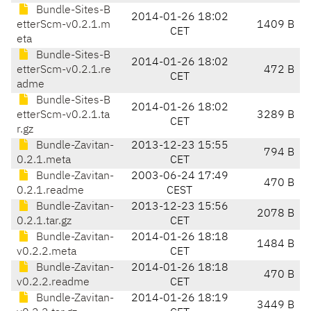
Bundle-Sites-B
2014-01-26 18:02
etterScm-v0.2.1.m
1409 B
CET
eta
Bundle-Sites-B
2014-01-26 18:02
etterScm-v0.2.1.re
472 B
CET
adme
Bundle-Sites-B
2014-01-26 18:02
etterScm-v0.2.1.ta
3289 B
CET
r.gz
Bundle-Zavitan-
2013-12-23 15:55
794 B
0.2.1.meta
CET
Bundle-Zavitan-
2003-06-24 17:49
470 B
0.2.1.readme
CEST
Bundle-Zavitan-
2013-12-23 15:56
2078 B
0.2.1.tar.gz
CET
Bundle-Zavitan-
2014-01-26 18:18
1484 B
v0.2.2.meta
CET
Bundle-Zavitan-
2014-01-26 18:18
470 B
v0.2.2.readme
CET
Bundle-Zavitan-
2014-01-26 18:19
3449 B