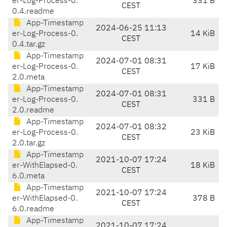
er-Log-Process-0.
331 B
CEST
0.4.readme
App-Timestamp
2024-06-25 11:13
er-Log-Process-0.
14 KiB
CEST
0.4.tar.gz
App-Timestamp
2024-07-01 08:31
er-Log-Process-0.
17 KiB
CEST
2.0.meta
App-Timestamp
2024-07-01 08:31
er-Log-Process-0.
331 B
CEST
2.0.readme
App-Timestamp
2024-07-01 08:32
er-Log-Process-0.
23 KiB
CEST
2.0.tar.gz
App-Timestamp
2021-10-07 17:24
er-WithElapsed-0.
18 KiB
CEST
6.0.meta
App-Timestamp
2021-10-07 17:24
er-WithElapsed-0.
378 B
CEST
6.0.readme
App-Timestamp
2021-10-07 17:24