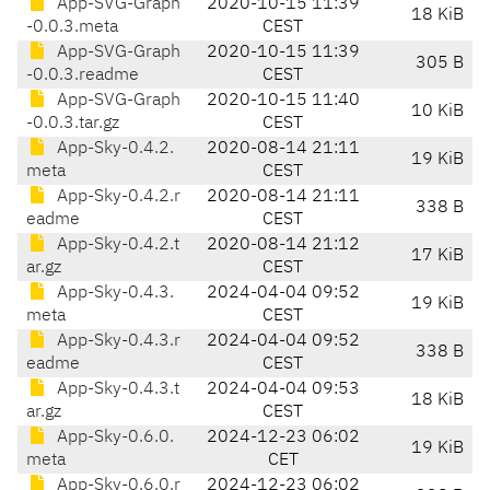
App-SVG-Graph
2020-10-15 11:39
18 KiB
-0.0.3.meta
CEST
App-SVG-Graph
2020-10-15 11:39
305 B
-0.0.3.readme
CEST
App-SVG-Graph
2020-10-15 11:40
10 KiB
-0.0.3.tar.gz
CEST
App-Sky-0.4.2.
2020-08-14 21:11
19 KiB
meta
CEST
App-Sky-0.4.2.r
2020-08-14 21:11
338 B
eadme
CEST
App-Sky-0.4.2.t
2020-08-14 21:12
17 KiB
ar.gz
CEST
App-Sky-0.4.3.
2024-04-04 09:52
19 KiB
meta
CEST
App-Sky-0.4.3.r
2024-04-04 09:52
338 B
eadme
CEST
App-Sky-0.4.3.t
2024-04-04 09:53
18 KiB
ar.gz
CEST
App-Sky-0.6.0.
2024-12-23 06:02
19 KiB
meta
CET
App-Sky-0.6.0.r
2024-12-23 06:02