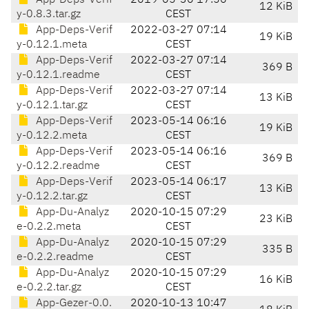
App-Deps-Verif
2019-05-30 17:56
12 KiB
y-0.8.3.tar.gz
CEST
App-Deps-Verif
2022-03-27 07:14
19 KiB
y-0.12.1.meta
CEST
App-Deps-Verif
2022-03-27 07:14
369 B
y-0.12.1.readme
CEST
App-Deps-Verif
2022-03-27 07:14
13 KiB
y-0.12.1.tar.gz
CEST
App-Deps-Verif
2023-05-14 06:16
19 KiB
y-0.12.2.meta
CEST
App-Deps-Verif
2023-05-14 06:16
369 B
y-0.12.2.readme
CEST
App-Deps-Verif
2023-05-14 06:17
13 KiB
y-0.12.2.tar.gz
CEST
App-Du-Analyz
2020-10-15 07:29
23 KiB
e-0.2.2.meta
CEST
App-Du-Analyz
2020-10-15 07:29
335 B
e-0.2.2.readme
CEST
App-Du-Analyz
2020-10-15 07:29
16 KiB
e-0.2.2.tar.gz
CEST
App-Gezer-0.0.
2020-10-13 10:47