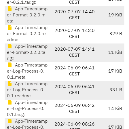
er-0.2.1.tar.gz
CEST
App-Timestamp
2020-07-07 14:40
er-Format-0.2.0.m
19 KiB
CEST
eta
App-Timestamp
2020-07-07 14:40
er-Format-0.2.0.re
329 B
CEST
adme
App-Timestamp
2020-07-07 14:41
er-Format-0.2.0.ta
11 KiB
CEST
r.gz
App-Timestamp
2024-06-09 06:41
er-Log-Process-0.
17 KiB
CEST
0.1.meta
App-Timestamp
2024-06-09 06:41
er-Log-Process-0.
331 B
CEST
0.1.readme
App-Timestamp
2024-06-09 06:42
er-Log-Process-0.
14 KiB
CEST
0.1.tar.gz
App-Timestamp
2024-06-09 08:26
er-Log-Process-0.
17 KiB