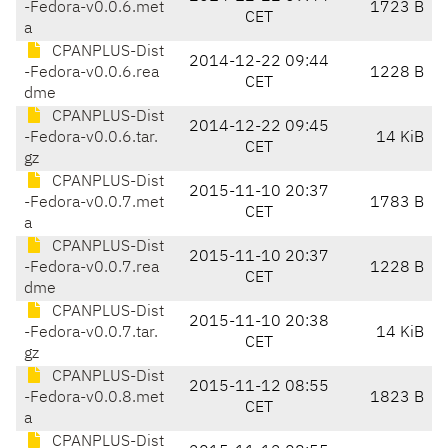
-Fedora-v0.0.6.met
1723 B
CET
a
CPANPLUS-Dist
2014-12-22 09:44
-Fedora-v0.0.6.rea
1228 B
CET
dme
CPANPLUS-Dist
2014-12-22 09:45
-Fedora-v0.0.6.tar.
14 KiB
CET
gz
CPANPLUS-Dist
2015-11-10 20:37
-Fedora-v0.0.7.met
1783 B
CET
a
CPANPLUS-Dist
2015-11-10 20:37
-Fedora-v0.0.7.rea
1228 B
CET
dme
CPANPLUS-Dist
2015-11-10 20:38
-Fedora-v0.0.7.tar.
14 KiB
CET
gz
CPANPLUS-Dist
2015-11-12 08:55
-Fedora-v0.0.8.met
1823 B
CET
a
CPANPLUS-Dist