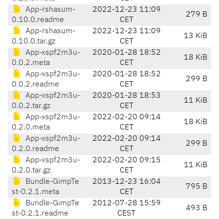
App-rshasum-
2022-12-23 11:09
279 B
0.10.0.readme
CET
App-rshasum-
2022-12-23 11:09
13 KiB
0.10.0.tar.gz
CET
App-xspf2m3u-
2020-01-28 18:52
18 KiB
0.0.2.meta
CET
App-xspf2m3u-
2020-01-28 18:52
299 B
0.0.2.readme
CET
App-xspf2m3u-
2020-01-28 18:53
11 KiB
0.0.2.tar.gz
CET
App-xspf2m3u-
2022-02-20 09:14
18 KiB
0.2.0.meta
CET
App-xspf2m3u-
2022-02-20 09:14
299 B
0.2.0.readme
CET
App-xspf2m3u-
2022-02-20 09:15
11 KiB
0.2.0.tar.gz
CET
Bundle-GimpTe
2013-12-23 16:04
795 B
st-0.2.1.meta
CET
Bundle-GimpTe
2012-07-28 15:59
493 B
st-0.2.1.readme
CEST