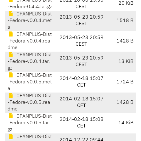
CPANPLUS-Dist
2021-10-06 15:30
20 KiB
-Fedora-0.4.4.tar.gz
CEST
CPANPLUS-Dist
2013-05-23 20:59
-Fedora-v0.0.4.met
1518 B
CEST
a
CPANPLUS-Dist
2013-05-23 20:59
-Fedora-v0.0.4.rea
1428 B
CEST
dme
CPANPLUS-Dist
2013-05-23 20:59
-Fedora-v0.0.4.tar.
13 KiB
CEST
gz
CPANPLUS-Dist
2014-02-18 15:07
-Fedora-v0.0.5.met
1724 B
CET
a
CPANPLUS-Dist
2014-02-18 15:07
-Fedora-v0.0.5.rea
1428 B
CET
dme
CPANPLUS-Dist
2014-02-18 15:08
-Fedora-v0.0.5.tar.
14 KiB
CET
gz
CPANPLUS-Dist
2014-12-22 09:44