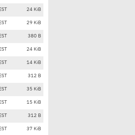
EST
24 KiB
EST
29 KiB
EST
380 B
EST
24 KiB
EST
14 KiB
EST
312 B
EST
35 KiB
EST
15 KiB
EST
312 B
EST
37 KiB