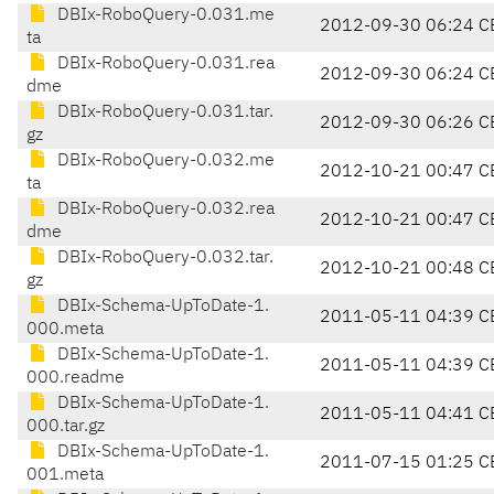
DBIx-RoboQuery-0.031.me
2012-09-30 06:24 C
ta
DBIx-RoboQuery-0.031.rea
2012-09-30 06:24 C
dme
DBIx-RoboQuery-0.031.tar.
2012-09-30 06:26 C
gz
DBIx-RoboQuery-0.032.me
2012-10-21 00:47 C
ta
DBIx-RoboQuery-0.032.rea
2012-10-21 00:47 C
dme
DBIx-RoboQuery-0.032.tar.
2012-10-21 00:48 C
gz
DBIx-Schema-UpToDate-1.
2011-05-11 04:39 C
000.meta
DBIx-Schema-UpToDate-1.
2011-05-11 04:39 C
000.readme
DBIx-Schema-UpToDate-1.
2011-05-11 04:41 C
000.tar.gz
DBIx-Schema-UpToDate-1.
2011-07-15 01:25 C
001.meta