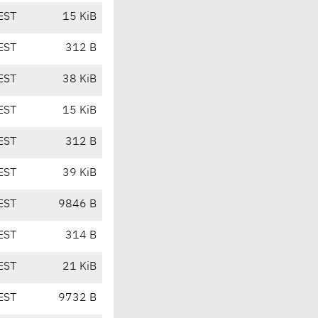
EST
15 KiB
EST
312 B
EST
38 KiB
EST
15 KiB
EST
312 B
EST
39 KiB
EST
9846 B
EST
314 B
EST
21 KiB
EST
9732 B