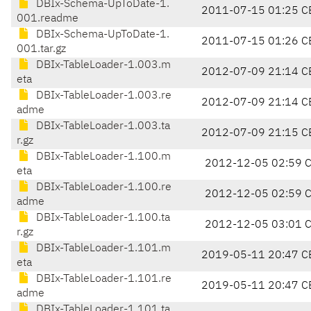
DBIx-Schema-UpToDate-1.
2011-07-15 01:25 C
001.readme
DBIx-Schema-UpToDate-1.
2011-07-15 01:26 C
001.tar.gz
DBIx-TableLoader-1.003.m
2012-07-09 21:14 C
eta
DBIx-TableLoader-1.003.re
2012-07-09 21:14 C
adme
DBIx-TableLoader-1.003.ta
2012-07-09 21:15 C
r.gz
DBIx-TableLoader-1.100.m
2012-12-05 02:59 
eta
DBIx-TableLoader-1.100.re
2012-12-05 02:59 
adme
DBIx-TableLoader-1.100.ta
2012-12-05 03:01 
r.gz
DBIx-TableLoader-1.101.m
2019-05-11 20:47 C
eta
DBIx-TableLoader-1.101.re
2019-05-11 20:47 C
adme
DBIx-TableLoader-1.101.ta