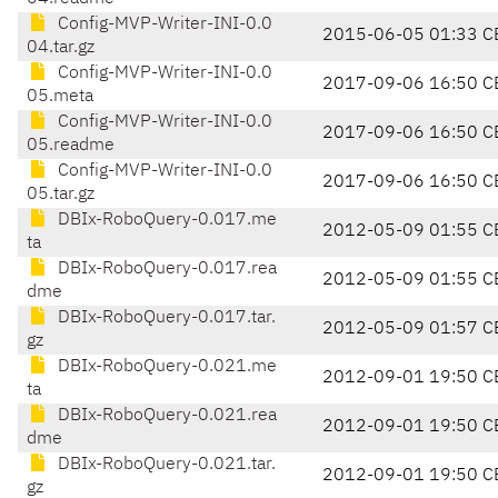
Config-MVP-Writer-INI-0.0
2015-06-05 01:33 C
04.tar.gz
Config-MVP-Writer-INI-0.0
2017-09-06 16:50 C
05.meta
Config-MVP-Writer-INI-0.0
2017-09-06 16:50 C
05.readme
Config-MVP-Writer-INI-0.0
2017-09-06 16:50 C
05.tar.gz
DBIx-RoboQuery-0.017.me
2012-05-09 01:55 C
ta
DBIx-RoboQuery-0.017.rea
2012-05-09 01:55 C
dme
DBIx-RoboQuery-0.017.tar.
2012-05-09 01:57 C
gz
DBIx-RoboQuery-0.021.me
2012-09-01 19:50 C
ta
DBIx-RoboQuery-0.021.rea
2012-09-01 19:50 C
dme
DBIx-RoboQuery-0.021.tar.
2012-09-01 19:50 C
gz