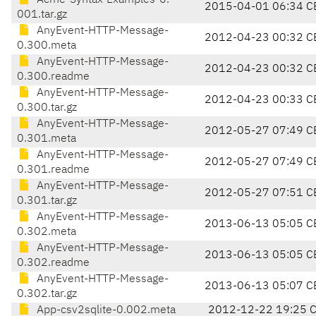
Acme-Syntax-Examples-0.
2015-04-01 06:34 C
001.tar.gz
AnyEvent-HTTP-Message-
2012-04-23 00:32 C
0.300.meta
AnyEvent-HTTP-Message-
2012-04-23 00:32 C
0.300.readme
AnyEvent-HTTP-Message-
2012-04-23 00:33 C
0.300.tar.gz
AnyEvent-HTTP-Message-
2012-05-27 07:49 C
0.301.meta
AnyEvent-HTTP-Message-
2012-05-27 07:49 C
0.301.readme
AnyEvent-HTTP-Message-
2012-05-27 07:51 C
0.301.tar.gz
AnyEvent-HTTP-Message-
2013-06-13 05:05 C
0.302.meta
AnyEvent-HTTP-Message-
2013-06-13 05:05 C
0.302.readme
AnyEvent-HTTP-Message-
2013-06-13 05:07 C
0.302.tar.gz
App-csv2sqlite-0.002.meta
2012-12-22 19:25 