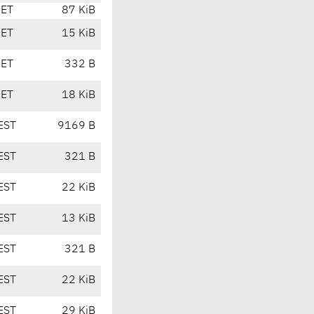
CET
87 KiB
CET
15 KiB
CET
332 B
CET
18 KiB
EST
9169 B
EST
321 B
EST
22 KiB
EST
13 KiB
EST
321 B
EST
22 KiB
EST
29 KiB