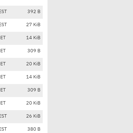
EST
392 B
EST
27 KiB
CET
14 KiB
CET
309 B
CET
20 KiB
CET
14 KiB
CET
309 B
CET
20 KiB
EST
26 KiB
EST
380 B