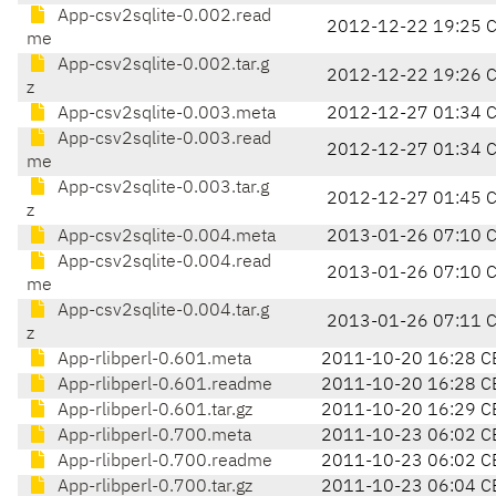
App-csv2sqlite-0.002.read
2012-12-22 19:25 
me
App-csv2sqlite-0.002.tar.g
2012-12-22 19:26 
z
App-csv2sqlite-0.003.meta
2012-12-27 01:34 
App-csv2sqlite-0.003.read
2012-12-27 01:34 
me
App-csv2sqlite-0.003.tar.g
2012-12-27 01:45 
z
App-csv2sqlite-0.004.meta
2013-01-26 07:10 
App-csv2sqlite-0.004.read
2013-01-26 07:10 
me
App-csv2sqlite-0.004.tar.g
2013-01-26 07:11 
z
App-rlibperl-0.601.meta
2011-10-20 16:28 C
App-rlibperl-0.601.readme
2011-10-20 16:28 C
App-rlibperl-0.601.tar.gz
2011-10-20 16:29 C
App-rlibperl-0.700.meta
2011-10-23 06:02 C
App-rlibperl-0.700.readme
2011-10-23 06:02 C
App-rlibperl-0.700.tar.gz
2011-10-23 06:04 C