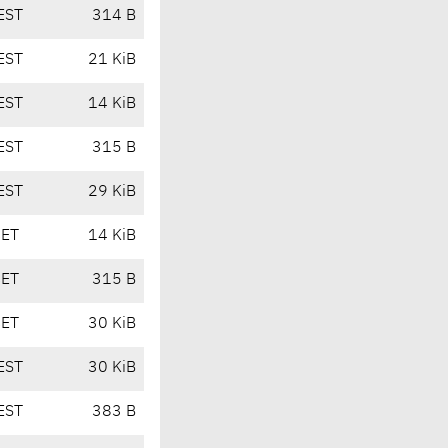
EST
314 B
EST
21 KiB
EST
14 KiB
EST
315 B
EST
29 KiB
CET
14 KiB
CET
315 B
CET
30 KiB
EST
30 KiB
EST
383 B