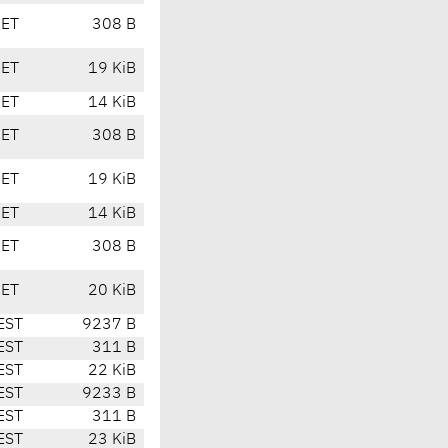
CET
308 B
CET
19 KiB
CET
14 KiB
CET
308 B
CET
19 KiB
CET
14 KiB
CET
308 B
CET
20 KiB
EST
9237 B
EST
311 B
EST
22 KiB
EST
9233 B
EST
311 B
EST
23 KiB