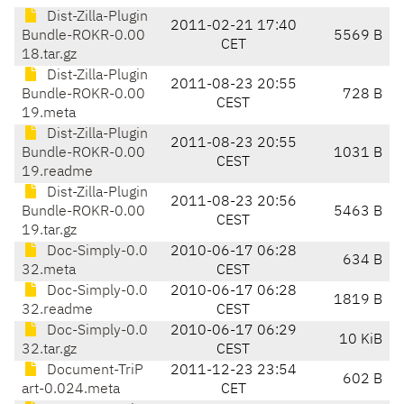
Dist-Zilla-Plugin
2011-02-21 17:40
Bundle-ROKR-0.00
5569 B
CET
18.tar.gz
Dist-Zilla-Plugin
2011-08-23 20:55
Bundle-ROKR-0.00
728 B
CEST
19.meta
Dist-Zilla-Plugin
2011-08-23 20:55
Bundle-ROKR-0.00
1031 B
CEST
19.readme
Dist-Zilla-Plugin
2011-08-23 20:56
Bundle-ROKR-0.00
5463 B
CEST
19.tar.gz
Doc-Simply-0.0
2010-06-17 06:28
634 B
32.meta
CEST
Doc-Simply-0.0
2010-06-17 06:28
1819 B
32.readme
CEST
Doc-Simply-0.0
2010-06-17 06:29
10 KiB
32.tar.gz
CEST
Document-TriP
2011-12-23 23:54
602 B
art-0.024.meta
CET