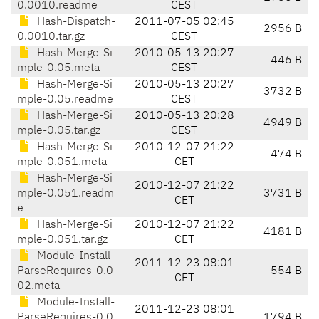
0.0010.readme
CEST
Hash-Dispatch-
2011-07-05 02:45
2956 B
0.0010.tar.gz
CEST
Hash-Merge-Si
2010-05-13 20:27
446 B
mple-0.05.meta
CEST
Hash-Merge-Si
2010-05-13 20:27
3732 B
mple-0.05.readme
CEST
Hash-Merge-Si
2010-05-13 20:28
4949 B
mple-0.05.tar.gz
CEST
Hash-Merge-Si
2010-12-07 21:22
474 B
mple-0.051.meta
CET
Hash-Merge-Si
2010-12-07 21:22
mple-0.051.readm
3731 B
CET
e
Hash-Merge-Si
2010-12-07 21:22
4181 B
mple-0.051.tar.gz
CET
Module-Install-
2011-12-23 08:01
ParseRequires-0.0
554 B
CET
02.meta
Module-Install-
2011-12-23 08:01
ParseRequires-0.0
1794 B