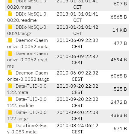
DBIx-NoSQL-0.
2013-01-31 01:41
607 B
0020.meta
CET
DBIx-NoSQL-0.
2013-01-31 01:41
6865 B
0020.readme
CET
DBIx-NoSQL-0.
2013-01-31 01:42
14 KiB
0020.tar.gz
CET
Daemon-Daem
2010-06-09 22:32
477 B
onize-0.0052.meta
CEST
Daemon-Daem
2010-06-09 22:32
onize-0.0052.read
4594 B
CEST
me
Daemon-Daem
2010-06-09 22:32
6068 B
onize-0.0052.tar.gz
CEST
Data-TUID-0.0
2010-09-20 22:02
525 B
122.meta
CEST
Data-TUID-0.0
2010-09-20 22:02
2472 B
122.readme
CEST
Data-TUID-0.0
2010-09-20 22:03
4383 B
122.tar.gz
CEST
DateTimeX-Eas
2010-08-24 06:12
571 B
y-0.089.meta
CEST