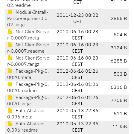
CET
02.readme
Module-Install-
2011-12-23 08:02
ParseRequires-0.0
2856 B
CET
02.tar.gz
Net-ClientServe
2010-06-16 00:23
504 B
r-0.0007.meta
CEST
Net-ClientServe
2010-06-16 00:23
3124 B
r-0.0007.readme
CEST
Net-ClientServe
2010-06-16 00:23
6285 B
r-0.0007.tar.gz
CEST
Package-Pkg-0.
2012-06-16 01:26
503 B
0020.meta
CEST
Package-Pkg-0.
2012-06-16 01:26
6316 B
0020.readme
CEST
Package-Pkg-0.
2012-06-16 01:26
7706 B
0020.tar.gz
CEST
Path-Abstract-
2010-05-13 22:36
511 B
0.096.meta
CEST
Path-Abstract-
2010-05-13 22:36
11 KiB
0.096.readme
CEST