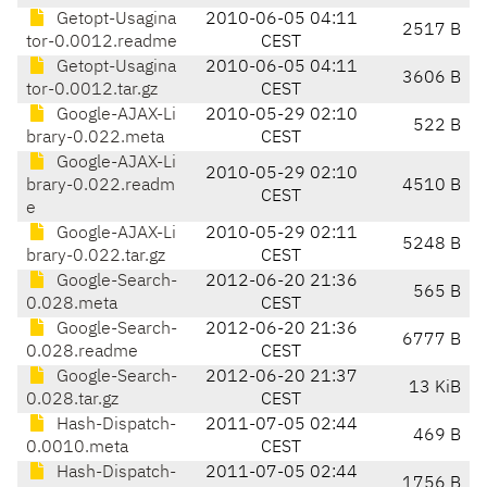
Getopt-Usagina
2010-06-05 04:11
2517 B
tor-0.0012.readme
CEST
Getopt-Usagina
2010-06-05 04:11
3606 B
tor-0.0012.tar.gz
CEST
Google-AJAX-Li
2010-05-29 02:10
522 B
brary-0.022.meta
CEST
Google-AJAX-Li
2010-05-29 02:10
brary-0.022.readm
4510 B
CEST
e
Google-AJAX-Li
2010-05-29 02:11
5248 B
brary-0.022.tar.gz
CEST
Google-Search-
2012-06-20 21:36
565 B
0.028.meta
CEST
Google-Search-
2012-06-20 21:36
6777 B
0.028.readme
CEST
Google-Search-
2012-06-20 21:37
13 KiB
0.028.tar.gz
CEST
Hash-Dispatch-
2011-07-05 02:44
469 B
0.0010.meta
CEST
Hash-Dispatch-
2011-07-05 02:44
1756 B