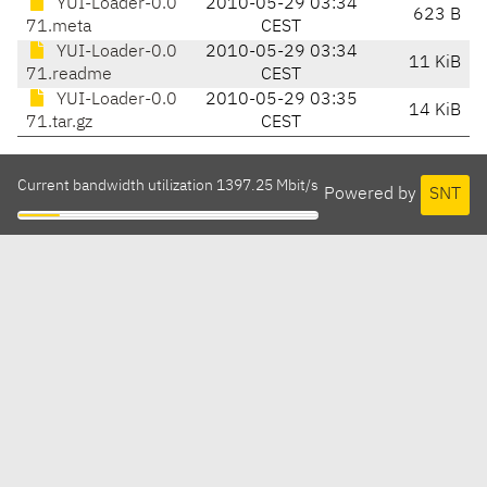
YUI-Loader-0.0
2010-05-29 03:34
623 B
71.meta
CEST
YUI-Loader-0.0
2010-05-29 03:34
11 KiB
71.readme
CEST
YUI-Loader-0.0
2010-05-29 03:35
14 KiB
71.tar.gz
CEST
Current bandwidth utilization 1397.25 Mbit/s
Powered by
SNT