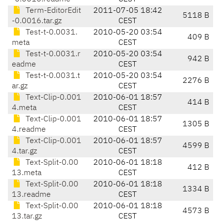
Term-EditorEdit
2011-07-05 18:42
5118 B
-0.0016.tar.gz
CEST
Test-t-0.0031.
2010-05-20 03:54
409 B
meta
CEST
Test-t-0.0031.r
2010-05-20 03:54
942 B
eadme
CEST
Test-t-0.0031.t
2010-05-20 03:54
2276 B
ar.gz
CEST
Text-Clip-0.001
2010-06-01 18:57
414 B
4.meta
CEST
Text-Clip-0.001
2010-06-01 18:57
1305 B
4.readme
CEST
Text-Clip-0.001
2010-06-01 18:57
4599 B
4.tar.gz
CEST
Text-Split-0.00
2010-06-01 18:18
412 B
13.meta
CEST
Text-Split-0.00
2010-06-01 18:18
1334 B
13.readme
CEST
Text-Split-0.00
2010-06-01 18:18
4573 B
13.tar.gz
CEST