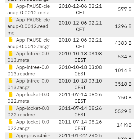
App-PAUSE-cle
2010-12-06 02:21
577 B
anup-0.0012.meta
CET
App-PAUSE-cle
2010-12-06 02:21
anup-0.0012.read
1296 B
CET
me
App-PAUSE-cle
2010-12-06 02:21
4383 B
anup-0.0012.tar.gz
CET
App-lntree-0.0
2010-10-18 03:08
534 B
013.meta
CEST
App-lntree-0.0
2010-10-18 03:08
1014 B
013.readme
CEST
App-lntree-0.0
2010-10-18 03:10
3518 B
013.tar.gz
CEST
App-locket-0.0
2011-07-14 08:26
750 B
022.meta
CEST
App-locket-0.0
2011-07-14 08:26
5529 B
022.readme
CEST
App-locket-0.0
2011-07-14 08:26
14 KiB
022.tar.gz
CEST
App-prove4air-
2011-01-22 23:25