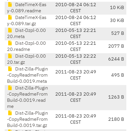
DateTimeX-Eas
2010-08-24 06:12
10 KiB
y-0.089.readme
CEST
DateTimeX-Eas
2010-08-24 06:12
30 KiB
y-0.089.tar.gz
CEST
Dist-Dzpl-0.00
2010-05-13 22:21
527 B
20.meta
CEST
Dist-Dzpl-0.00
2010-05-13 22:21
2077 B
20.readme
CEST
Dist-Dzpl-0.00
2010-05-13 22:22
6244 B
20.tar.gz
CEST
Dist-Zilla-Plugin
2011-08-23 20:49
-CopyReadmeFrom
495 B
CEST
Build-0.0019.meta
Dist-Zilla-Plugin
-CopyReadmeFrom
2011-08-23 20:49
1263 B
Build-0.0019.read
CEST
me
Dist-Zilla-Plugin
2011-08-23 20:49
-CopyReadmeFrom
2180 B
CEST
Build-0.0019.tar.gz