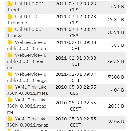
Util-Utl-0.001
2011-07-12 00:23
571 B
1.meta
CEST
Util-Utl-0.001
2011-07-12 00:23
2684 B
1.readme
CEST
Util-Utl-0.001
2011-07-12 00:24
3571 B
1.tar.gz
CEST
WebService-Tu
2011-02-01 09:38
583 B
mblr-0.0010.meta
CET
WebService-Tu
2011-02-01 09:38
mblr-0.0010.read
6632 B
CET
me
WebService-Tu
2011-02-01 09:37
7508 B
mblr-0.0010.tar.gz
CET
YAML-Tiny-Like
2010-05-30 22:55
404 B
JSON-0.0011.meta
CEST
YAML-Tiny-Like
2010-05-30 22:55
JSON-0.0011.read
2033 B
CEST
me
YAML-Tiny-Like
2010-05-30 22:55
2496 B
JSON-0.0011.tar.gz
CEST