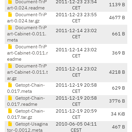
Document-TriP
2011-12-23 23:54
1139 B
art-0.024.readme
CET
Document-TriP
2011-12-23 23:55
4677 B
art-0.024.tar.gz
CET
Document-TriP
2011-12-14 23:02
art-Cabinet-0.011.
661 B
CET
meta
Document-TriP
2011-12-14 23:02
art-Cabinet-0.011.r
369 B
CET
eadme
Document-TriP
2011-12-14 23:02
art-Cabinet-0.011.t
4218 B
CET
ar.gz
Getopt-Chain-
2011-12-19 20:58
629 B
0.017.meta
CET
Getopt-Chain-
2011-12-19 20:58
3776 B
0.017.readme
CET
Getopt-Chain-
2011-12-19 20:59
34 KiB
0.017.tar.gz
CET
Getopt-Usagina
2010-06-05 04:11
467 B
tor-0.0012.meta
CEST