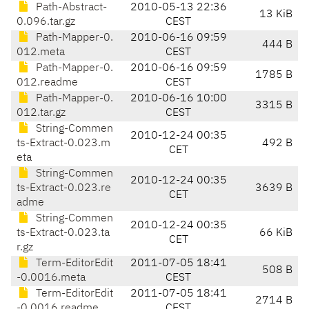
Path-Abstract-
2010-05-13 22:36
13 KiB
0.096.tar.gz
CEST
Path-Mapper-0.
2010-06-16 09:59
444 B
012.meta
CEST
Path-Mapper-0.
2010-06-16 09:59
1785 B
012.readme
CEST
Path-Mapper-0.
2010-06-16 10:00
3315 B
012.tar.gz
CEST
String-Commen
2010-12-24 00:35
ts-Extract-0.023.m
492 B
CET
eta
String-Commen
2010-12-24 00:35
ts-Extract-0.023.re
3639 B
CET
adme
String-Commen
2010-12-24 00:35
ts-Extract-0.023.ta
66 KiB
CET
r.gz
Term-EditorEdit
2011-07-05 18:41
508 B
-0.0016.meta
CEST
Term-EditorEdit
2011-07-05 18:41
2714 B
-0.0016.readme
CEST