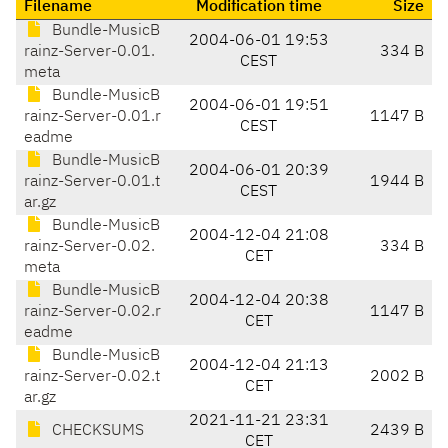
Filename
Modification time
Size
Bundle-MusicB
2004-06-01 19:53
rainz-Server-0.01.
334 B
CEST
meta
Bundle-MusicB
2004-06-01 19:51
rainz-Server-0.01.r
1147 B
CEST
eadme
Bundle-MusicB
2004-06-01 20:39
rainz-Server-0.01.t
1944 B
CEST
ar.gz
Bundle-MusicB
2004-12-04 21:08
rainz-Server-0.02.
334 B
CET
meta
Bundle-MusicB
2004-12-04 20:38
rainz-Server-0.02.r
1147 B
CET
eadme
Bundle-MusicB
2004-12-04 21:13
rainz-Server-0.02.t
2002 B
CET
ar.gz
2021-11-21 23:31
CHECKSUMS
2439 B
CET