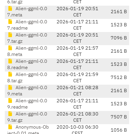
6.tar.gz
CET
Alien-ggml-0.0
2026-01-19 20:51
2161 B
7.meta
CET
Alien-ggml-0.0
2026-01-17 21:11
1523 B
7.readme
CET
Alien-ggml-0.0
2026-01-19 20:51
7096 B
7.tar.gz
CET
Alien-ggml-0.0
2026-01-19 21:57
2161 B
8.meta
CET
Alien-ggml-0.0
2026-01-17 21:11
1523 B
8.readme
CET
Alien-ggml-0.0
2026-01-19 21:59
7512 B
8.tar.gz
CET
Alien-ggml-0.0
2026-01-21 08:28
2161 B
9.meta
CET
Alien-ggml-0.0
2026-01-17 21:11
1523 B
9.readme
CET
Alien-ggml-0.0
2026-01-21 08:30
7507 B
9.tar.gz
CET
Anonymous-Ob
2020-10-03 06:30
1056 B
ject-0.01.meta
CEST