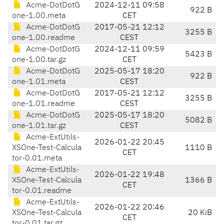
Acme-DotDotG
2024-12-11 09:58
922 B
one-1.00.meta
CET
Acme-DotDotG
2017-05-21 12:12
3255 B
one-1.00.readme
CEST
Acme-DotDotG
2024-12-11 09:59
5423 B
one-1.00.tar.gz
CET
Acme-DotDotG
2025-05-17 18:20
922 B
one-1.01.meta
CEST
Acme-DotDotG
2017-05-21 12:12
3255 B
one-1.01.readme
CEST
Acme-DotDotG
2025-05-17 18:20
5082 B
one-1.01.tar.gz
CEST
Acme-ExtUtils-
2026-01-22 20:45
XSOne-Test-Calcula
1110 B
CET
tor-0.01.meta
Acme-ExtUtils-
2026-01-22 19:48
XSOne-Test-Calcula
1366 B
CET
tor-0.01.readme
Acme-ExtUtils-
2026-01-22 20:46
XSOne-Test-Calcula
20 KiB
CET
tor-0.01.tar.gz