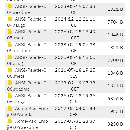
04.meta
CET
ANSI-Palette-0.
2023-02-19 07:33
1321 B
04.readme
CET
ANSI-Palette-0.
2024-12-12 21:16
7704 B
04.tar.gz
CET
ANSI-Palette-0.
2025-02-18 18:49
1046 B
05.meta
CET
ANSI-Palette-0.
2023-02-19 07:33
1321 B
05.readme
CET
ANSI-Palette-0.
2025-02-18 18:50
7700 B
05.tar.gz
CET
ANSI-Palette-0.
2026-07-18 19:25
1048 B
06.meta
CEST
ANSI-Palette-0.
2023-02-19 07:33
1321 B
06.readme
CET
ANSI-Palette-0.
2026-07-18 19:26
6326 B
06.tar.gz
CEST
Acme-AsciiEmo
2017-05-04 01:44
923 B
ji-0.09.meta
CEST
Acme-AsciiEmo
2017-03-31 23:37
3250 B
ji-0.09.readme
CEST