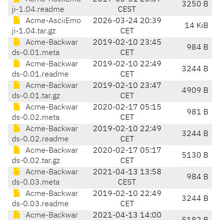
3250 B
ji-1.04.readme
CEST
Acme-AsciiEmo
2026-03-24 20:39
14 KiB
ji-1.04.tar.gz
CET
Acme-Backwar
2019-02-10 23:45
984 B
ds-0.01.meta
CET
Acme-Backwar
2019-02-10 22:49
3244 B
ds-0.01.readme
CET
Acme-Backwar
2019-02-10 23:47
4909 B
ds-0.01.tar.gz
CET
Acme-Backwar
2020-02-17 05:15
981 B
ds-0.02.meta
CET
Acme-Backwar
2019-02-10 22:49
3244 B
ds-0.02.readme
CET
Acme-Backwar
2020-02-17 05:17
5130 B
ds-0.02.tar.gz
CET
Acme-Backwar
2021-04-13 13:58
984 B
ds-0.03.meta
CEST
Acme-Backwar
2019-02-10 22:49
3244 B
ds-0.03.readme
CET
Acme-Backwar
2021-04-13 14:00