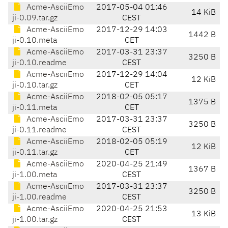
Acme-AsciiEmo
2017-05-04 01:46
14 KiB
ji-0.09.tar.gz
CEST
Acme-AsciiEmo
2017-12-29 14:03
1442 B
ji-0.10.meta
CET
Acme-AsciiEmo
2017-03-31 23:37
3250 B
ji-0.10.readme
CEST
Acme-AsciiEmo
2017-12-29 14:04
12 KiB
ji-0.10.tar.gz
CET
Acme-AsciiEmo
2018-02-05 05:17
1375 B
ji-0.11.meta
CET
Acme-AsciiEmo
2017-03-31 23:37
3250 B
ji-0.11.readme
CEST
Acme-AsciiEmo
2018-02-05 05:19
12 KiB
ji-0.11.tar.gz
CET
Acme-AsciiEmo
2020-04-25 21:49
1367 B
ji-1.00.meta
CEST
Acme-AsciiEmo
2017-03-31 23:37
3250 B
ji-1.00.readme
CEST
Acme-AsciiEmo
2020-04-25 21:53
13 KiB
ji-1.00.tar.gz
CEST