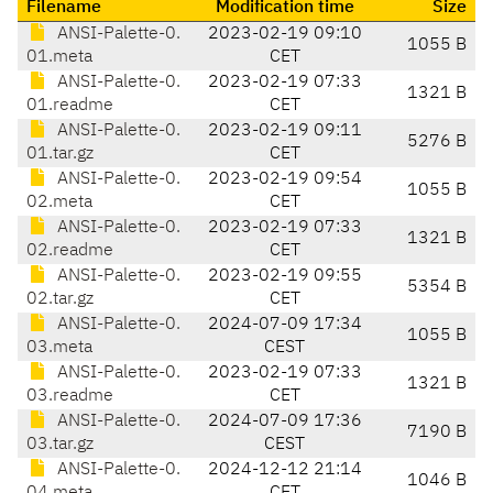
Filename
Modification time
Size
ANSI-Palette-0.
2023-02-19 09:10
1055 B
01.meta
CET
ANSI-Palette-0.
2023-02-19 07:33
1321 B
01.readme
CET
ANSI-Palette-0.
2023-02-19 09:11
5276 B
01.tar.gz
CET
ANSI-Palette-0.
2023-02-19 09:54
1055 B
02.meta
CET
ANSI-Palette-0.
2023-02-19 07:33
1321 B
02.readme
CET
ANSI-Palette-0.
2023-02-19 09:55
5354 B
02.tar.gz
CET
ANSI-Palette-0.
2024-07-09 17:34
1055 B
03.meta
CEST
ANSI-Palette-0.
2023-02-19 07:33
1321 B
03.readme
CET
ANSI-Palette-0.
2024-07-09 17:36
7190 B
03.tar.gz
CEST
ANSI-Palette-0.
2024-12-12 21:14
1046 B