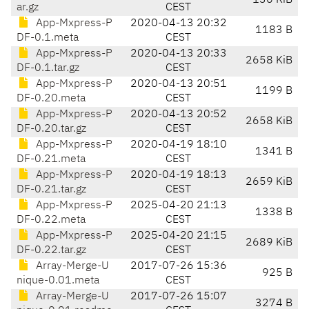
130 KiB
ar.gz
CEST
App-Mxpress-P
2020-04-13 20:32
1183 B
DF-0.1.meta
CEST
App-Mxpress-P
2020-04-13 20:33
2658 KiB
DF-0.1.tar.gz
CEST
App-Mxpress-P
2020-04-13 20:51
1199 B
DF-0.20.meta
CEST
App-Mxpress-P
2020-04-13 20:52
2658 KiB
DF-0.20.tar.gz
CEST
App-Mxpress-P
2020-04-19 18:10
1341 B
DF-0.21.meta
CEST
App-Mxpress-P
2020-04-19 18:13
2659 KiB
DF-0.21.tar.gz
CEST
App-Mxpress-P
2025-04-20 21:13
1338 B
DF-0.22.meta
CEST
App-Mxpress-P
2025-04-20 21:15
2689 KiB
DF-0.22.tar.gz
CEST
Array-Merge-U
2017-07-26 15:36
925 B
nique-0.01.meta
CEST
Array-Merge-U
2017-07-26 15:07
3274 B