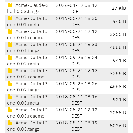
Acme-Claude-S
2026-01-12 08:12
27 KiB
hell-0.03.tar.gz
CET
Acme-DotDotG
2017-05-21 18:30
946 B
one-0.01.meta
CEST
Acme-DotDotG
2017-05-21 12:12
3255 B
one-0.01.readme
CEST
Acme-DotDotG
2017-05-21 18:33
4666 B
one-0.01.tar.gz
CEST
Acme-DotDotG
2017-09-25 18:24
941 B
one-0.02.meta
CEST
Acme-DotDotG
2017-05-21 12:12
3255 B
one-0.02.readme
CEST
Acme-DotDotG
2017-09-25 18:26
4668 B
one-0.02.tar.gz
CEST
Acme-DotDotG
2018-08-11 08:16
921 B
one-0.03.meta
CEST
Acme-DotDotG
2017-05-21 12:12
3255 B
one-0.03.readme
CEST
Acme-DotDotG
2018-08-11 08:19
5036 B
one-0.03.tar.gz
CEST