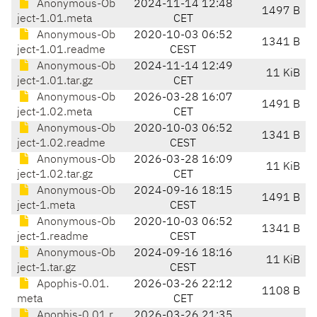
Anonymous-Ob
2024-11-14 12:48
1497 B
ject-1.01.meta
CET
Anonymous-Ob
2020-10-03 06:52
1341 B
ject-1.01.readme
CEST
Anonymous-Ob
2024-11-14 12:49
11 KiB
ject-1.01.tar.gz
CET
Anonymous-Ob
2026-03-28 16:07
1491 B
ject-1.02.meta
CET
Anonymous-Ob
2020-10-03 06:52
1341 B
ject-1.02.readme
CEST
Anonymous-Ob
2026-03-28 16:09
11 KiB
ject-1.02.tar.gz
CET
Anonymous-Ob
2024-09-16 18:15
1491 B
ject-1.meta
CEST
Anonymous-Ob
2020-10-03 06:52
1341 B
ject-1.readme
CEST
Anonymous-Ob
2024-09-16 18:16
11 KiB
ject-1.tar.gz
CEST
Apophis-0.01.
2026-03-26 22:12
1108 B
meta
CET
Apophis-0.01.r
2026-03-26 21:35