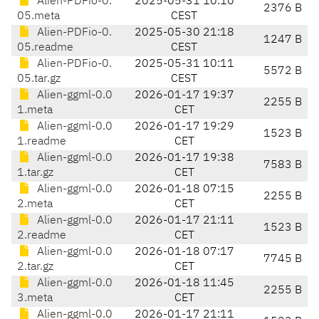
Alien-PDFio-0.
2025-05-31 10:10
2376 B
05.meta
CEST
Alien-PDFio-0.
2025-05-30 21:18
1247 B
05.readme
CEST
Alien-PDFio-0.
2025-05-31 10:11
5572 B
05.tar.gz
CEST
Alien-ggml-0.0
2026-01-17 19:37
2255 B
1.meta
CET
Alien-ggml-0.0
2026-01-17 19:29
1523 B
1.readme
CET
Alien-ggml-0.0
2026-01-17 19:38
7583 B
1.tar.gz
CET
Alien-ggml-0.0
2026-01-18 07:15
2255 B
2.meta
CET
Alien-ggml-0.0
2026-01-17 21:11
1523 B
2.readme
CET
Alien-ggml-0.0
2026-01-18 07:17
7745 B
2.tar.gz
CET
Alien-ggml-0.0
2026-01-18 11:45
2255 B
3.meta
CET
Alien-ggml-0.0
2026-01-17 21:11