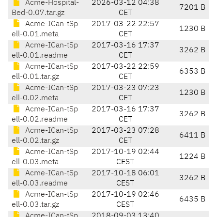
Acme-Hospital-
2026-03-12 04:38
7201 B
Bed-0.07.tar.gz
CET
Acme-ICan-tSp
2017-03-22 22:57
1230 B
ell-0.01.meta
CET
Acme-ICan-tSp
2017-03-16 17:37
3262 B
ell-0.01.readme
CET
Acme-ICan-tSp
2017-03-22 22:59
6353 B
ell-0.01.tar.gz
CET
Acme-ICan-tSp
2017-03-23 07:23
1230 B
ell-0.02.meta
CET
Acme-ICan-tSp
2017-03-16 17:37
3262 B
ell-0.02.readme
CET
Acme-ICan-tSp
2017-03-23 07:28
6411 B
ell-0.02.tar.gz
CET
Acme-ICan-tSp
2017-10-19 02:44
1224 B
ell-0.03.meta
CEST
Acme-ICan-tSp
2017-10-18 06:01
3262 B
ell-0.03.readme
CEST
Acme-ICan-tSp
2017-10-19 02:46
6435 B
ell-0.03.tar.gz
CEST
Acme-ICan-tSp
2018-09-03 13:40