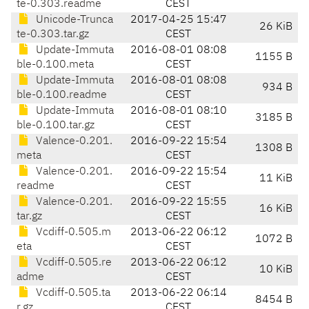
te-0.303.readme
CEST
Unicode-Trunca
2017-04-25 15:47
26 KiB
te-0.303.tar.gz
CEST
Update-Immuta
2016-08-01 08:08
1155 B
ble-0.100.meta
CEST
Update-Immuta
2016-08-01 08:08
934 B
ble-0.100.readme
CEST
Update-Immuta
2016-08-01 08:10
3185 B
ble-0.100.tar.gz
CEST
Valence-0.201.
2016-09-22 15:54
1308 B
meta
CEST
Valence-0.201.
2016-09-22 15:54
11 KiB
readme
CEST
Valence-0.201.
2016-09-22 15:55
16 KiB
tar.gz
CEST
Vcdiff-0.505.m
2013-06-22 06:12
1072 B
eta
CEST
Vcdiff-0.505.re
2013-06-22 06:12
10 KiB
adme
CEST
Vcdiff-0.505.ta
2013-06-22 06:14
8454 B
r.gz
CEST