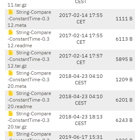
CEST
11.tar.gz
String-Compare
2017-02-14 17:55
-ConstantTime-0.3
1111 B
CET
12.meta
String-Compare
2017-02-14 17:55
-ConstantTime-0.3
6113 B
CET
12.readme
String-Compare
2017-02-14 17:57
-ConstantTime-0.3
5895 B
CET
12.tar.gz
String-Compare
2018-04-23 04:10
-ConstantTime-0.3
1209 B
CEST
20.meta
String-Compare
2018-04-23 04:10
-ConstantTime-0.3
6201 B
CEST
20.readme
String-Compare
2018-04-23 18:13
-ConstantTime-0.3
6243 B
CEST
20.tar.gz
String-Compare
2019-06-17 15:31