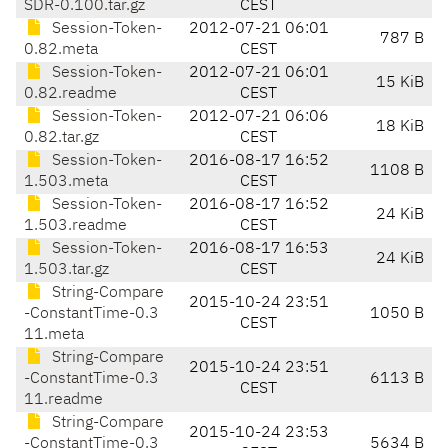
SDR-0.100.tar.gz
CEST
Session-Token-
2012-07-21 06:01
787 B
0.82.meta
CEST
Session-Token-
2012-07-21 06:01
15 KiB
0.82.readme
CEST
Session-Token-
2012-07-21 06:06
18 KiB
0.82.tar.gz
CEST
Session-Token-
2016-08-17 16:52
1108 B
1.503.meta
CEST
Session-Token-
2016-08-17 16:52
24 KiB
1.503.readme
CEST
Session-Token-
2016-08-17 16:53
24 KiB
1.503.tar.gz
CEST
String-Compare
2015-10-24 23:51
-ConstantTime-0.3
1050 B
CEST
11.meta
String-Compare
2015-10-24 23:51
-ConstantTime-0.3
6113 B
CEST
11.readme
String-Compare
2015-10-24 23:53
-ConstantTime-0.3
5634 B