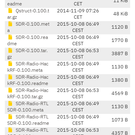
11 KiB
eadme
CET
Qstruct-0.100.t
2014-11-09 07:26
48 KiB
ar.gz
CET
SDR-0.100.met
2015-10-08 06:49
1120 B
a
CEST
SDR-0.100.rea
2015-10-08 06:49
1770 B
dme
CEST
SDR-0.100.tar.
2015-10-08 06:53
3887 B
gz
CEST
SDR-Radio-Hac
2015-10-08 06:49
1130 B
kRF-0.100.meta
CEST
SDR-Radio-Hac
2015-10-08 06:49
1380 B
kRF-0.100.readme
CEST
SDR-Radio-Hac
2015-10-08 06:53
4569 B
kRF-0.100.tar.gz
CEST
SDR-Radio-RTL
2015-10-08 06:49
1130 B
SDR-0.100.meta
CEST
SDR-Radio-RTL
2015-10-08 06:49
1073 B
SDR-0.100.readme
CEST
SDR-Radio-RTL
2015-10-08 06:53
4357 B