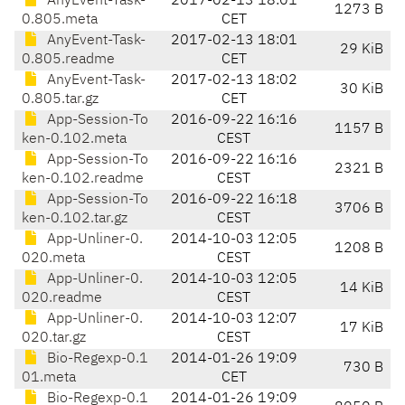
AnyEvent-Task-
2017-02-13 18:01
1273 B
0.805.meta
CET
AnyEvent-Task-
2017-02-13 18:01
29 KiB
0.805.readme
CET
AnyEvent-Task-
2017-02-13 18:02
30 KiB
0.805.tar.gz
CET
App-Session-To
2016-09-22 16:16
1157 B
ken-0.102.meta
CEST
App-Session-To
2016-09-22 16:16
2321 B
ken-0.102.readme
CEST
App-Session-To
2016-09-22 16:18
3706 B
ken-0.102.tar.gz
CEST
App-Unliner-0.
2014-10-03 12:05
1208 B
020.meta
CEST
App-Unliner-0.
2014-10-03 12:05
14 KiB
020.readme
CEST
App-Unliner-0.
2014-10-03 12:07
17 KiB
020.tar.gz
CEST
Bio-Regexp-0.1
2014-01-26 19:09
730 B
01.meta
CET
Bio-Regexp-0.1
2014-01-26 19:09