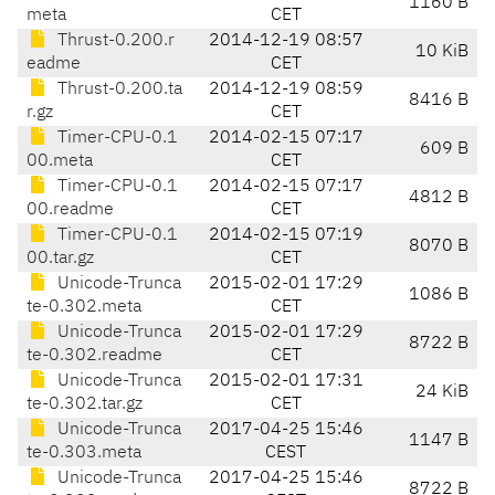
1160 B
meta
CET
Thrust-0.200.r
2014-12-19 08:57
10 KiB
eadme
CET
Thrust-0.200.ta
2014-12-19 08:59
8416 B
r.gz
CET
Timer-CPU-0.1
2014-02-15 07:17
609 B
00.meta
CET
Timer-CPU-0.1
2014-02-15 07:17
4812 B
00.readme
CET
Timer-CPU-0.1
2014-02-15 07:19
8070 B
00.tar.gz
CET
Unicode-Trunca
2015-02-01 17:29
1086 B
te-0.302.meta
CET
Unicode-Trunca
2015-02-01 17:29
8722 B
te-0.302.readme
CET
Unicode-Trunca
2015-02-01 17:31
24 KiB
te-0.302.tar.gz
CET
Unicode-Trunca
2017-04-25 15:46
1147 B
te-0.303.meta
CEST
Unicode-Trunca
2017-04-25 15:46
8722 B