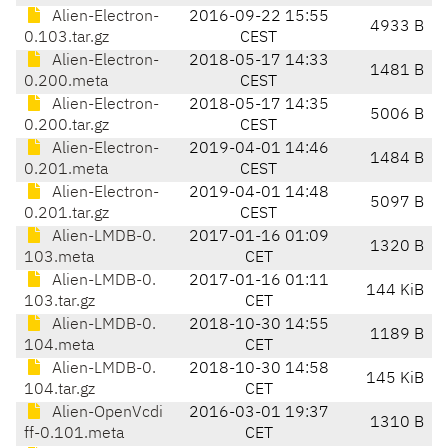
Alien-Electron-
2016-09-22 15:55
4933 B
0.103.tar.gz
CEST
Alien-Electron-
2018-05-17 14:33
1481 B
0.200.meta
CEST
Alien-Electron-
2018-05-17 14:35
5006 B
0.200.tar.gz
CEST
Alien-Electron-
2019-04-01 14:46
1484 B
0.201.meta
CEST
Alien-Electron-
2019-04-01 14:48
5097 B
0.201.tar.gz
CEST
Alien-LMDB-0.
2017-01-16 01:09
1320 B
103.meta
CET
Alien-LMDB-0.
2017-01-16 01:11
144 KiB
103.tar.gz
CET
Alien-LMDB-0.
2018-10-30 14:55
1189 B
104.meta
CET
Alien-LMDB-0.
2018-10-30 14:58
145 KiB
104.tar.gz
CET
Alien-OpenVcdi
2016-03-01 19:37
1310 B
ff-0.101.meta
CET