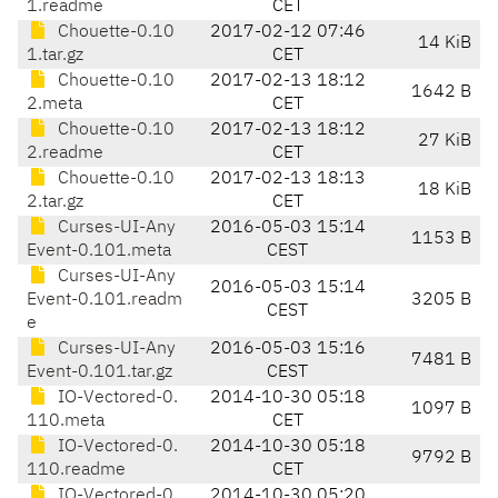
1.readme
CET
Chouette-0.10
2017-02-12 07:46
14 KiB
1.tar.gz
CET
Chouette-0.10
2017-02-13 18:12
1642 B
2.meta
CET
Chouette-0.10
2017-02-13 18:12
27 KiB
2.readme
CET
Chouette-0.10
2017-02-13 18:13
18 KiB
2.tar.gz
CET
Curses-UI-Any
2016-05-03 15:14
1153 B
Event-0.101.meta
CEST
Curses-UI-Any
2016-05-03 15:14
Event-0.101.readm
3205 B
CEST
e
Curses-UI-Any
2016-05-03 15:16
7481 B
Event-0.101.tar.gz
CEST
IO-Vectored-0.
2014-10-30 05:18
1097 B
110.meta
CET
IO-Vectored-0.
2014-10-30 05:18
9792 B
110.readme
CET
IO-Vectored-0.
2014-10-30 05:20