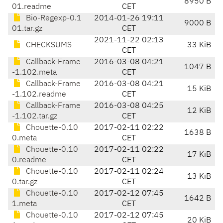
8950 B
01.readme
CET
Bio-Regexp-0.1
2014-01-26 19:11
9000 B
01.tar.gz
CET
2021-11-22 02:13
CHECKSUMS
33 KiB
CET
Callback-Frame
2016-03-08 04:21
1047 B
-1.102.meta
CET
Callback-Frame
2016-03-08 04:21
15 KiB
-1.102.readme
CET
Callback-Frame
2016-03-08 04:25
12 KiB
-1.102.tar.gz
CET
Chouette-0.10
2017-02-11 02:22
1638 B
0.meta
CET
Chouette-0.10
2017-02-11 02:22
17 KiB
0.readme
CET
Chouette-0.10
2017-02-11 02:24
13 KiB
0.tar.gz
CET
Chouette-0.10
2017-02-12 07:45
1642 B
1.meta
CET
Chouette-0.10
2017-02-12 07:45
20 KiB