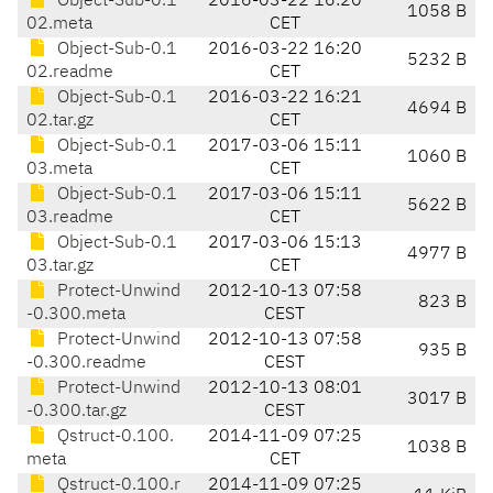
Object-Sub-0.1
2016-03-22 16:20
1058 B
02.meta
CET
Object-Sub-0.1
2016-03-22 16:20
5232 B
02.readme
CET
Object-Sub-0.1
2016-03-22 16:21
4694 B
02.tar.gz
CET
Object-Sub-0.1
2017-03-06 15:11
1060 B
03.meta
CET
Object-Sub-0.1
2017-03-06 15:11
5622 B
03.readme
CET
Object-Sub-0.1
2017-03-06 15:13
4977 B
03.tar.gz
CET
Protect-Unwind
2012-10-13 07:58
823 B
-0.300.meta
CEST
Protect-Unwind
2012-10-13 07:58
935 B
-0.300.readme
CEST
Protect-Unwind
2012-10-13 08:01
3017 B
-0.300.tar.gz
CEST
Qstruct-0.100.
2014-11-09 07:25
1038 B
meta
CET
Qstruct-0.100.r
2014-11-09 07:25