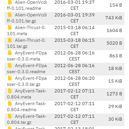
Alien-OpenVcdi
2016-03-01 19:37
154 B
ff-0.101.readme
CET
Alien-OpenVcdi
2016-03-01 19:39
743 KiB
ff-0.101.tar.gz
CET
Alien-Thrust-0.
2015-03-18 06:14
1604 B
101.meta
CET
Alien-Thrust-0.
2015-03-18 06:15
5020 B
101.tar.gz
CET
AnyEvent-FDpa
2012-06-28 06:16
863 B
sser-0.3.0.meta
CEST
AnyEvent-FDpa
2012-06-28 06:16
18 KiB
sser-0.3.0.readme
CEST
AnyEvent-FDpa
2012-06-28 06:20
15 KiB
sser-0.3.0.tar.gz
CEST
AnyEvent-Task-
2017-02-12 07:11
1273 B
0.804.meta
CET
AnyEvent-Task-
2017-02-12 07:11
29 KiB
0.804.readme
CET
AnyEvent-Task-
2017-02-12 07:11
30 KiB
0.804.tar.gz
CET