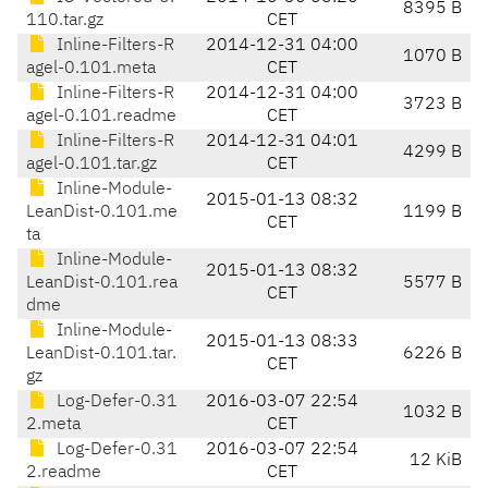
8395 B
110.tar.gz
CET
Inline-Filters-R
2014-12-31 04:00
1070 B
agel-0.101.meta
CET
Inline-Filters-R
2014-12-31 04:00
3723 B
agel-0.101.readme
CET
Inline-Filters-R
2014-12-31 04:01
4299 B
agel-0.101.tar.gz
CET
Inline-Module-
2015-01-13 08:32
LeanDist-0.101.me
1199 B
CET
ta
Inline-Module-
2015-01-13 08:32
LeanDist-0.101.rea
5577 B
CET
dme
Inline-Module-
2015-01-13 08:33
LeanDist-0.101.tar.
6226 B
CET
gz
Log-Defer-0.31
2016-03-07 22:54
1032 B
2.meta
CET
Log-Defer-0.31
2016-03-07 22:54
12 KiB
2.readme
CET