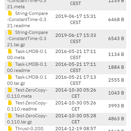
-ConstantTime-0.3
1235 B
CEST
21.meta
String-Compare
2019-06-17 15:31
-ConstantTime-0.3
6468 B
CEST
21.readme
String-Compare
2019-06-17 15:33
-ConstantTime-0.3
6543 B
CEST
21.tar.gz
Task-LMDB-0.1
2016-05-21 17:11
1134 B
00.meta
CEST
Task-LMDB-0.1
2016-05-21 17:11
1884 B
00.readme
CEST
Task-LMDB-0.1
2016-05-21 17:13
2555 B
00.tar.gz
CEST
Test-ZeroCopy-
2014-10-30 05:26
1043 B
0.110.meta
CET
Test-ZeroCopy-
2014-10-30 05:26
3993 B
0.110.readme
CET
Test-ZeroCopy-
2014-10-30 05:28
4863 B
0.110.tar.gz
CET
Thrust-0.200.
2014-12-19 08:57