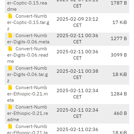
2025-02-09 23:11
er-Coptic-0.15.rea
1787 B
CET
dme
Convert-Numb
2025-02-09 23:12
er-Coptic-0.15.tar.g
17 KiB
CET
z
Convert-Numb
2025-02-11 00:36
1277 B
er-Digits-0.06.meta
CET
Convert-Numb
2025-02-11 00:36
er-Digits-0.06.read
3099 B
CET
me
Convert-Numb
2025-02-11 00:38
er-Digits-0.06.tar.g
18 KiB
CET
z
Convert-Numb
2025-02-11 02:34
er-Ethiopic-0.21.m
1284 B
CET
eta
Convert-Numb
2025-02-11 02:34
er-Ethiopic-0.21.re
460 B
CET
adme
Convert-Numb
2025-02-11 02:36
er-Ethiopic-0.21.ta
18 KiB