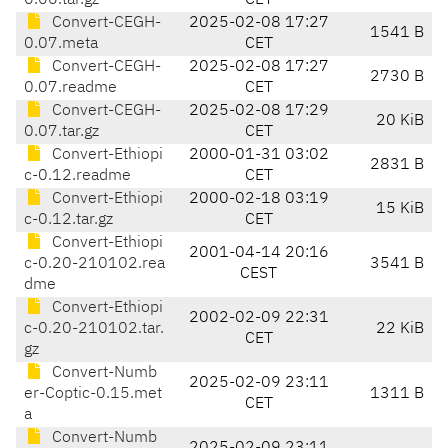
0.06.tar.gz
CET
Convert-CEGH-
2025-02-08 17:27
1541 B
0.07.meta
CET
Convert-CEGH-
2025-02-08 17:27
2730 B
0.07.readme
CET
Convert-CEGH-
2025-02-08 17:29
20 KiB
0.07.tar.gz
CET
Convert-Ethiopi
2000-01-31 03:02
2831 B
c-0.12.readme
CET
Convert-Ethiopi
2000-02-18 03:19
15 KiB
c-0.12.tar.gz
CET
Convert-Ethiopi
2001-04-14 20:16
c-0.20-210102.rea
3541 B
CEST
dme
Convert-Ethiopi
2002-02-09 22:31
c-0.20-210102.tar.
22 KiB
CET
gz
Convert-Numb
2025-02-09 23:11
er-Coptic-0.15.met
1311 B
CET
a
Convert-Numb