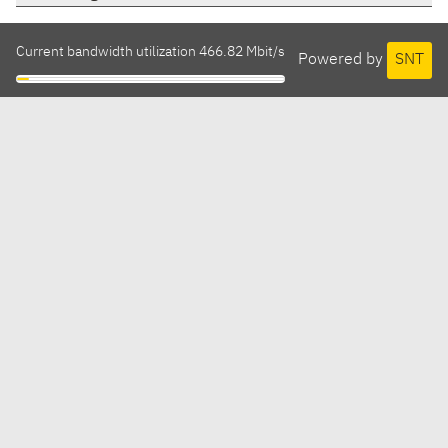
Current bandwidth utilization 466.82 Mbit/s
Powered by
SNT