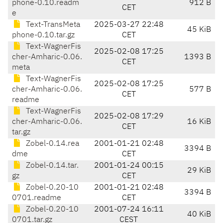
phone-0.10.readm
912 B
CET
e
Text-TransMeta
2025-03-27 22:48
45 KiB
phone-0.10.tar.gz
CET
Text-WagnerFis
2025-02-08 17:25
cher-Amharic-0.06.
1393 B
CET
meta
Text-WagnerFis
2025-02-08 17:25
cher-Amharic-0.06.
577 B
CET
readme
Text-WagnerFis
2025-02-08 17:29
cher-Amharic-0.06.
16 KiB
CET
tar.gz
Zobel-0.14.rea
2001-01-21 02:48
3394 B
dme
CET
Zobel-0.14.tar.
2001-01-24 00:15
29 KiB
gz
CET
Zobel-0.20-10
2001-01-21 02:48
3394 B
0701.readme
CET
Zobel-0.20-10
2001-07-24 16:11
40 KiB
0701.tar.gz
CEST