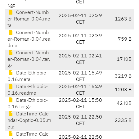
CET
r.gz
Convert-Numb
2025-02-11 02:39
er-Roman-0.04.me
1263 B
CET
ta
Convert-Numb
2025-02-11 02:39
er-Roman-0.04.rea
759 B
CET
dme
Convert-Numb
2025-02-11 02:41
er-Roman-0.04.tar.
17 KiB
CET
gz
Date-Ethiopic-
2025-02-11 15:49
3219 B
0.16.meta
CET
Date-Ethiopic-
2025-02-11 15:49
1203 B
0.16.readme
CET
Date-Ethiopic-
2025-02-11 15:50
42 KiB
0.16.tar.gz
CET
DateTime-Cale
2025-02-11 22:50
ndar-Coptic-0.05.m
2335 B
CET
eta
DateTime-Cale
2025-02-11 22:50