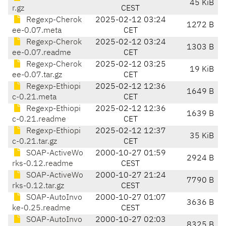
45 KiB
r.gz
CEST
Regexp-Cherok
2025-02-12 03:24
1272 B
ee-0.07.meta
CET
Regexp-Cherok
2025-02-12 03:24
1303 B
ee-0.07.readme
CET
Regexp-Cherok
2025-02-12 03:25
19 KiB
ee-0.07.tar.gz
CET
Regexp-Ethiopi
2025-02-12 12:36
1649 B
c-0.21.meta
CET
Regexp-Ethiopi
2025-02-12 12:36
1639 B
c-0.21.readme
CET
Regexp-Ethiopi
2025-02-12 12:37
35 KiB
c-0.21.tar.gz
CET
SOAP-ActiveWo
2000-10-27 01:59
2924 B
rks-0.12.readme
CEST
SOAP-ActiveWo
2000-10-27 21:24
7790 B
rks-0.12.tar.gz
CEST
SOAP-AutoInvo
2000-10-27 01:07
3636 B
ke-0.25.readme
CEST
SOAP-AutoInvo
2000-10-27 02:03
8325 B