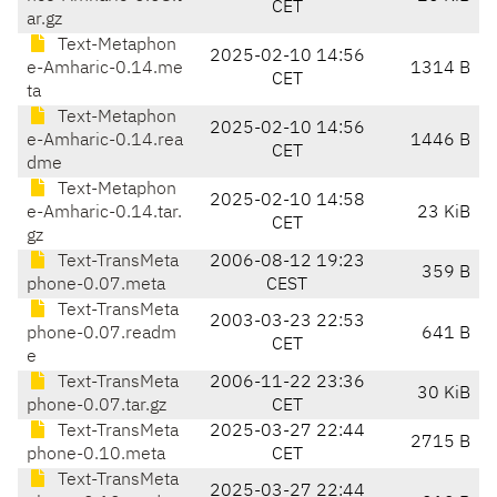
CET
ar.gz
Text-Metaphon
2025-02-10 14:56
e-Amharic-0.14.me
1314 B
CET
ta
Text-Metaphon
2025-02-10 14:56
e-Amharic-0.14.rea
1446 B
CET
dme
Text-Metaphon
2025-02-10 14:58
e-Amharic-0.14.tar.
23 KiB
CET
gz
Text-TransMeta
2006-08-12 19:23
359 B
phone-0.07.meta
CEST
Text-TransMeta
2003-03-23 22:53
phone-0.07.readm
641 B
CET
e
Text-TransMeta
2006-11-22 23:36
30 KiB
phone-0.07.tar.gz
CET
Text-TransMeta
2025-03-27 22:44
2715 B
phone-0.10.meta
CET
Text-TransMeta
2025-03-27 22:44