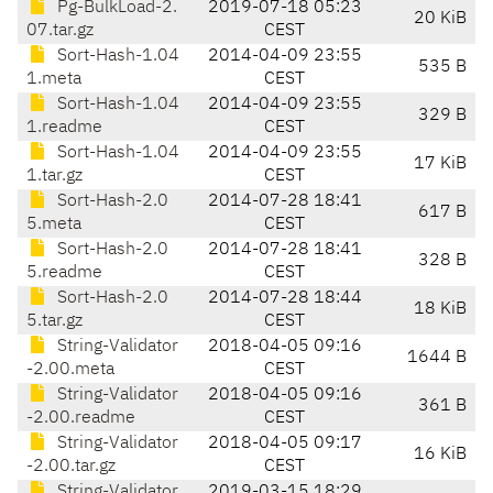
Pg-BulkLoad-2.
2019-07-18 05:23
20 KiB
07.tar.gz
CEST
Sort-Hash-1.04
2014-04-09 23:55
535 B
1.meta
CEST
Sort-Hash-1.04
2014-04-09 23:55
329 B
1.readme
CEST
Sort-Hash-1.04
2014-04-09 23:55
17 KiB
1.tar.gz
CEST
Sort-Hash-2.0
2014-07-28 18:41
617 B
5.meta
CEST
Sort-Hash-2.0
2014-07-28 18:41
328 B
5.readme
CEST
Sort-Hash-2.0
2014-07-28 18:44
18 KiB
5.tar.gz
CEST
String-Validator
2018-04-05 09:16
1644 B
-2.00.meta
CEST
String-Validator
2018-04-05 09:16
361 B
-2.00.readme
CEST
String-Validator
2018-04-05 09:17
16 KiB
-2.00.tar.gz
CEST
String-Validator
2019-03-15 18:29