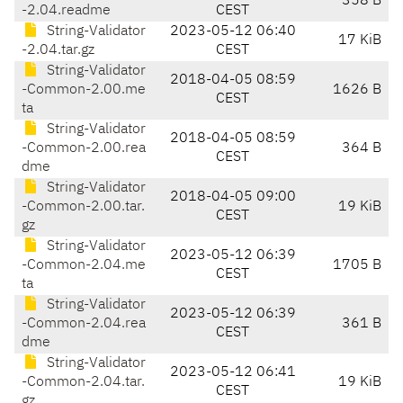
358 B
-2.04.readme
CEST
String-Validator
2023-05-12 06:40
17 KiB
-2.04.tar.gz
CEST
String-Validator
2018-04-05 08:59
-Common-2.00.me
1626 B
CEST
ta
String-Validator
2018-04-05 08:59
-Common-2.00.rea
364 B
CEST
dme
String-Validator
2018-04-05 09:00
-Common-2.00.tar.
19 KiB
CEST
gz
String-Validator
2023-05-12 06:39
-Common-2.04.me
1705 B
CEST
ta
String-Validator
2023-05-12 06:39
-Common-2.04.rea
361 B
CEST
dme
String-Validator
2023-05-12 06:41
-Common-2.04.tar.
19 KiB
CEST
gz