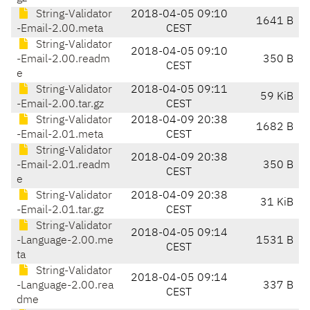
String-Validator
2018-04-05 09:10
1641 B
-Email-2.00.meta
CEST
String-Validator
2018-04-05 09:10
-Email-2.00.readm
350 B
CEST
e
String-Validator
2018-04-05 09:11
59 KiB
-Email-2.00.tar.gz
CEST
String-Validator
2018-04-09 20:38
1682 B
-Email-2.01.meta
CEST
String-Validator
2018-04-09 20:38
-Email-2.01.readm
350 B
CEST
e
String-Validator
2018-04-09 20:38
31 KiB
-Email-2.01.tar.gz
CEST
String-Validator
2018-04-05 09:14
-Language-2.00.me
1531 B
CEST
ta
String-Validator
2018-04-05 09:14
-Language-2.00.rea
337 B
CEST
dme