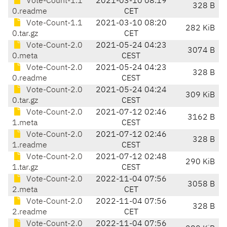
Vote-Count-1.1
2021-03-10 08:19
328 B
0.readme
CET
Vote-Count-1.1
2021-03-10 08:20
282 KiB
0.tar.gz
CET
Vote-Count-2.0
2021-05-24 04:23
3074 B
0.meta
CEST
Vote-Count-2.0
2021-05-24 04:23
328 B
0.readme
CEST
Vote-Count-2.0
2021-05-24 04:24
309 KiB
0.tar.gz
CEST
Vote-Count-2.0
2021-07-12 02:46
3162 B
1.meta
CEST
Vote-Count-2.0
2021-07-12 02:46
328 B
1.readme
CEST
Vote-Count-2.0
2021-07-12 02:48
290 KiB
1.tar.gz
CEST
Vote-Count-2.0
2022-11-04 07:56
3058 B
2.meta
CET
Vote-Count-2.0
2022-11-04 07:56
328 B
2.readme
CET
Vote-Count-2.0
2022-11-04 07:56