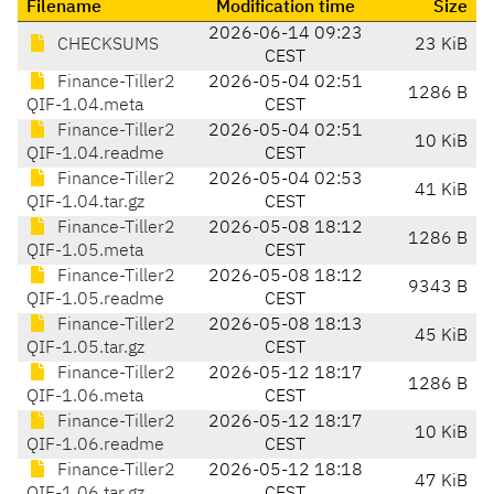
Filename
Modification time
Size
2026-06-14 09:23
CHECKSUMS
23 KiB
CEST
Finance-Tiller2
2026-05-04 02:51
1286 B
QIF-1.04.meta
CEST
Finance-Tiller2
2026-05-04 02:51
10 KiB
QIF-1.04.readme
CEST
Finance-Tiller2
2026-05-04 02:53
41 KiB
QIF-1.04.tar.gz
CEST
Finance-Tiller2
2026-05-08 18:12
1286 B
QIF-1.05.meta
CEST
Finance-Tiller2
2026-05-08 18:12
9343 B
QIF-1.05.readme
CEST
Finance-Tiller2
2026-05-08 18:13
45 KiB
QIF-1.05.tar.gz
CEST
Finance-Tiller2
2026-05-12 18:17
1286 B
QIF-1.06.meta
CEST
Finance-Tiller2
2026-05-12 18:17
10 KiB
QIF-1.06.readme
CEST
Finance-Tiller2
2026-05-12 18:18
47 KiB