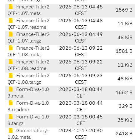
QIF-1.06.tar.gz
CEST
Finance-Tiller2
2026-06-13 04:48
1569 B
QIF-1.07.meta
CEST
Finance-Tiller2
2026-06-13 04:48
11 KiB
QIF-1.07.readme
CEST
Finance-Tiller2
2026-06-13 04:49
48 KiB
QIF-1.07.tar.gz
CEST
Finance-Tiller2
2026-06-13 09:22
1581 B
QIF-1.08.meta
CEST
Finance-Tiller2
2026-06-13 09:22
11 KiB
QIF-1.08.readme
CEST
Finance-Tiller2
2026-06-13 09:23
48 KiB
QIF-1.08.tar.gz
CEST
Form-Diva-1.0
2020-03-18 00:44
1662 B
3.meta
CET
Form-Diva-1.0
2020-03-18 00:44
329 B
3.readme
CET
Form-Diva-1.0
2020-03-18 00:45
35 KiB
3.tar.gz
CET
Game-Lottery-
2023-10-17 20:30
2418 B
1.02.meta
CEST