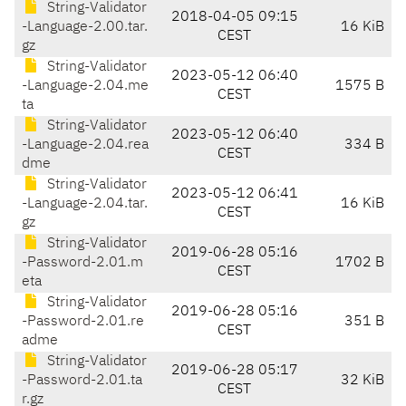
String-Validator
2018-04-05 09:15
-Language-2.00.tar.
16 KiB
CEST
gz
String-Validator
2023-05-12 06:40
-Language-2.04.me
1575 B
CEST
ta
String-Validator
2023-05-12 06:40
-Language-2.04.rea
334 B
CEST
dme
String-Validator
2023-05-12 06:41
-Language-2.04.tar.
16 KiB
CEST
gz
String-Validator
2019-06-28 05:16
-Password-2.01.m
1702 B
CEST
eta
String-Validator
2019-06-28 05:16
-Password-2.01.re
351 B
CEST
adme
String-Validator
2019-06-28 05:17
-Password-2.01.ta
32 KiB
CEST
r.gz