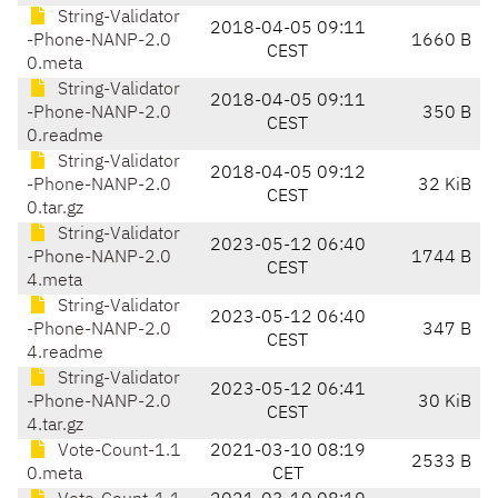
String-Validator
2018-04-05 09:11
-Phone-NANP-2.0
1660 B
CEST
0.meta
String-Validator
2018-04-05 09:11
-Phone-NANP-2.0
350 B
CEST
0.readme
String-Validator
2018-04-05 09:12
-Phone-NANP-2.0
32 KiB
CEST
0.tar.gz
String-Validator
2023-05-12 06:40
-Phone-NANP-2.0
1744 B
CEST
4.meta
String-Validator
2023-05-12 06:40
-Phone-NANP-2.0
347 B
CEST
4.readme
String-Validator
2023-05-12 06:41
-Phone-NANP-2.0
30 KiB
CEST
4.tar.gz
Vote-Count-1.1
2021-03-10 08:19
2533 B
0.meta
CET