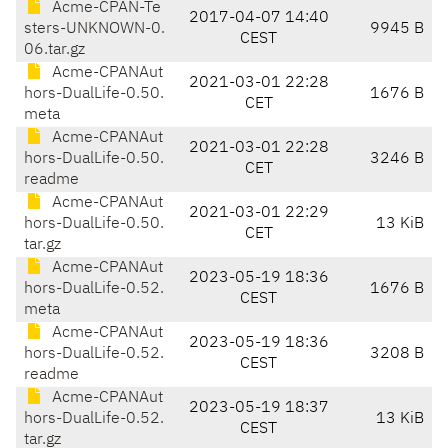
Acme-CPAN-Te
2017-04-07 14:40
sters-UNKNOWN-0.
9945 B
CEST
06.tar.gz
Acme-CPANAut
2021-03-01 22:28
hors-DualLife-0.50.
1676 B
CET
meta
Acme-CPANAut
2021-03-01 22:28
hors-DualLife-0.50.
3246 B
CET
readme
Acme-CPANAut
2021-03-01 22:29
hors-DualLife-0.50.
13 KiB
CET
tar.gz
Acme-CPANAut
2023-05-19 18:36
hors-DualLife-0.52.
1676 B
CEST
meta
Acme-CPANAut
2023-05-19 18:36
hors-DualLife-0.52.
3208 B
CEST
readme
Acme-CPANAut
2023-05-19 18:37
hors-DualLife-0.52.
13 KiB
CEST
tar.gz