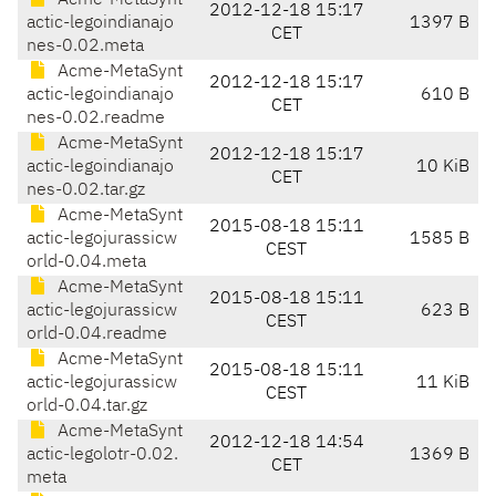
Acme-MetaSynt
2012-12-18 15:17
actic-legoindianajo
1397 B
CET
nes-0.02.meta
Acme-MetaSynt
2012-12-18 15:17
actic-legoindianajo
610 B
CET
nes-0.02.readme
Acme-MetaSynt
2012-12-18 15:17
actic-legoindianajo
10 KiB
CET
nes-0.02.tar.gz
Acme-MetaSynt
2015-08-18 15:11
actic-legojurassicw
1585 B
CEST
orld-0.04.meta
Acme-MetaSynt
2015-08-18 15:11
actic-legojurassicw
623 B
CEST
orld-0.04.readme
Acme-MetaSynt
2015-08-18 15:11
actic-legojurassicw
11 KiB
CEST
orld-0.04.tar.gz
Acme-MetaSynt
2012-12-18 14:54
actic-legolotr-0.02.
1369 B
CET
meta