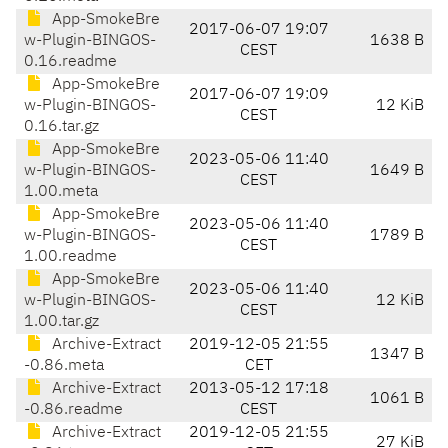
App-SmokeBre
2017-06-07 19:07
w-Plugin-BINGOS-
1638 B
CEST
0.16.readme
App-SmokeBre
2017-06-07 19:09
w-Plugin-BINGOS-
12 KiB
CEST
0.16.tar.gz
App-SmokeBre
2023-05-06 11:40
w-Plugin-BINGOS-
1649 B
CEST
1.00.meta
App-SmokeBre
2023-05-06 11:40
w-Plugin-BINGOS-
1789 B
CEST
1.00.readme
App-SmokeBre
2023-05-06 11:40
w-Plugin-BINGOS-
12 KiB
CEST
1.00.tar.gz
Archive-Extract
2019-12-05 21:55
1347 B
-0.86.meta
CET
Archive-Extract
2013-05-12 17:18
1061 B
-0.86.readme
CEST
Archive-Extract
2019-12-05 21:55
27 KiB