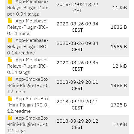
App-Metabase-
2018-12-02 13:22
Relayd-Plugin-Dum
11 KiB
CET
per-0.04.tar.gz
App-Metabase-
2020-08-26 09:34
Relayd-Plugin-IRC-
1832 B
CEST
0.14.meta
App-Metabase-
2020-08-26 09:34
Relayd-Plugin-IRC-
1989 B
CEST
0.14.readme
App-Metabase-
2020-08-26 09:35
Relayd-Plugin-IRC-
12 KiB
CEST
0.14.tar.gz
App-SmokeBox
2013-09-29 20:11
-Mini-Plugin-IRC-0.
1488 B
CEST
12.meta
App-SmokeBox
2013-09-29 20:11
-Mini-Plugin-IRC-0.
1725 B
CEST
12.readme
App-SmokeBox
2013-09-29 20:12
-Mini-Plugin-IRC-0.
12 KiB
CEST
12.tar.gz