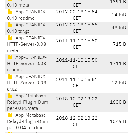
1391 B
0.40.meta
CET
App-CPANIDX-
2017-02-18 15:54
14 KiB
0.40.readme
CET
App-CPANIDX-
2017-02-18 15:55
48 KiB
0.40.tar.gz
CET
App-CPANIDX-
2011-11-10 15:50
HTTP-Server-0.08.
715 B
CET
meta
App-CPANIDX-
2011-11-10 15:50
HTTP-Server-0.08.
1711 B
CET
readme
App-CPANIDX-
2011-11-10 15:51
HTTP-Server-0.08.t
12 KiB
CET
ar.gz
App-Metabase-
2018-12-02 13:22
Relayd-Plugin-Dum
1630 B
CET
per-0.04.meta
App-Metabase-
2018-12-02 13:22
Relayd-Plugin-Dum
1049 B
CET
per-0.04.readme