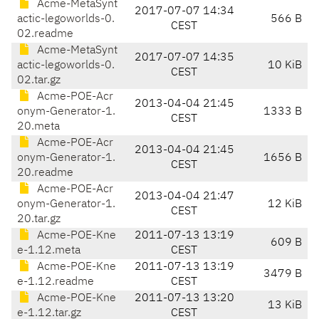
Acme-MetaSynt
2017-07-07 14:34
actic-legoworlds-0.
566 B
CEST
02.readme
Acme-MetaSynt
2017-07-07 14:35
actic-legoworlds-0.
10 KiB
CEST
02.tar.gz
Acme-POE-Acr
2013-04-04 21:45
onym-Generator-1.
1333 B
CEST
20.meta
Acme-POE-Acr
2013-04-04 21:45
onym-Generator-1.
1656 B
CEST
20.readme
Acme-POE-Acr
2013-04-04 21:47
onym-Generator-1.
12 KiB
CEST
20.tar.gz
Acme-POE-Kne
2011-07-13 13:19
609 B
e-1.12.meta
CEST
Acme-POE-Kne
2011-07-13 13:19
3479 B
e-1.12.readme
CEST
Acme-POE-Kne
2011-07-13 13:20
13 KiB
e-1.12.tar.gz
CEST