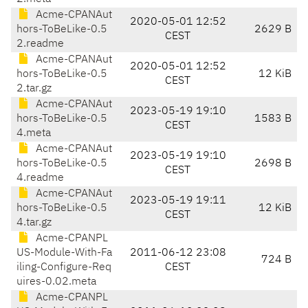
Acme-CPANAut
2020-05-01 12:52
hors-ToBeLike-0.5
2629 B
CEST
2.readme
Acme-CPANAut
2020-05-01 12:52
hors-ToBeLike-0.5
12 KiB
CEST
2.tar.gz
Acme-CPANAut
2023-05-19 19:10
hors-ToBeLike-0.5
1583 B
CEST
4.meta
Acme-CPANAut
2023-05-19 19:10
hors-ToBeLike-0.5
2698 B
CEST
4.readme
Acme-CPANAut
2023-05-19 19:11
hors-ToBeLike-0.5
12 KiB
CEST
4.tar.gz
Acme-CPANPL
US-Module-With-Fa
2011-06-12 23:08
724 B
iling-Configure-Req
CEST
uires-0.02.meta
Acme-CPANPL