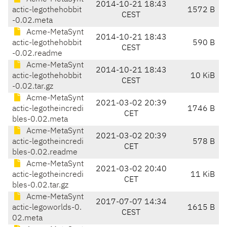
2014-10-21 18:43
actic-legothehobbit
1572 B
CEST
-0.02.meta
Acme-MetaSynt
2014-10-21 18:43
actic-legothehobbit
590 B
CEST
-0.02.readme
Acme-MetaSynt
2014-10-21 18:43
actic-legothehobbit
10 KiB
CEST
-0.02.tar.gz
Acme-MetaSynt
2021-03-02 20:39
actic-legotheincredi
1746 B
CET
bles-0.02.meta
Acme-MetaSynt
2021-03-02 20:39
actic-legotheincredi
578 B
CET
bles-0.02.readme
Acme-MetaSynt
2021-03-02 20:40
actic-legotheincredi
11 KiB
CET
bles-0.02.tar.gz
Acme-MetaSynt
2017-07-07 14:34
actic-legoworlds-0.
1615 B
CEST
02.meta