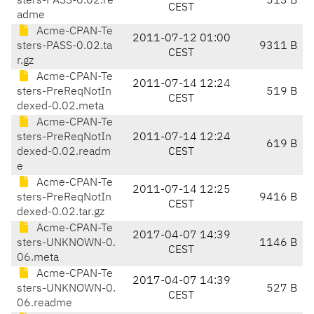
sters-PASS-0.02.re
513 B
CEST
adme
Acme-CPAN-Te
2011-07-12 01:00
sters-PASS-0.02.ta
9311 B
CEST
r.gz
Acme-CPAN-Te
2011-07-14 12:24
sters-PreReqNotIn
519 B
CEST
dexed-0.02.meta
Acme-CPAN-Te
sters-PreReqNotIn
2011-07-14 12:24
619 B
dexed-0.02.readm
CEST
e
Acme-CPAN-Te
2011-07-14 12:25
sters-PreReqNotIn
9416 B
CEST
dexed-0.02.tar.gz
Acme-CPAN-Te
2017-04-07 14:39
sters-UNKNOWN-0.
1146 B
CEST
06.meta
Acme-CPAN-Te
2017-04-07 14:39
sters-UNKNOWN-0.
527 B
CEST
06.readme