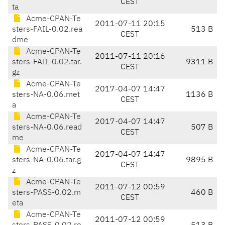
CEST
ta
Acme-CPAN-Te
2011-07-11 20:15
sters-FAIL-0.02.rea
513 B
CEST
dme
Acme-CPAN-Te
2011-07-11 20:16
sters-FAIL-0.02.tar.
9311 B
CEST
gz
Acme-CPAN-Te
2017-04-07 14:47
sters-NA-0.06.met
1136 B
CEST
a
Acme-CPAN-Te
2017-04-07 14:47
sters-NA-0.06.read
507 B
CEST
me
Acme-CPAN-Te
2017-04-07 14:47
sters-NA-0.06.tar.g
9895 B
CEST
z
Acme-CPAN-Te
2011-07-12 00:59
sters-PASS-0.02.m
460 B
CEST
eta
Acme-CPAN-Te
2011-07-12 00:59