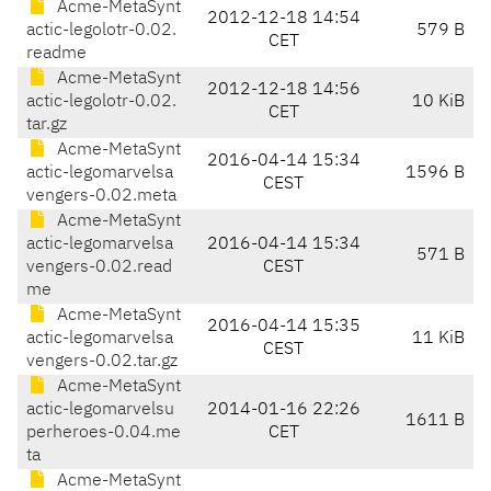
Acme-MetaSynt
2012-12-18 14:54
actic-legolotr-0.02.
579 B
CET
readme
Acme-MetaSynt
2012-12-18 14:56
actic-legolotr-0.02.
10 KiB
CET
tar.gz
Acme-MetaSynt
2016-04-14 15:34
actic-legomarvelsa
1596 B
CEST
vengers-0.02.meta
Acme-MetaSynt
actic-legomarvelsa
2016-04-14 15:34
571 B
vengers-0.02.read
CEST
me
Acme-MetaSynt
2016-04-14 15:35
actic-legomarvelsa
11 KiB
CEST
vengers-0.02.tar.gz
Acme-MetaSynt
actic-legomarvelsu
2014-01-16 22:26
1611 B
perheroes-0.04.me
CET
ta
Acme-MetaSynt