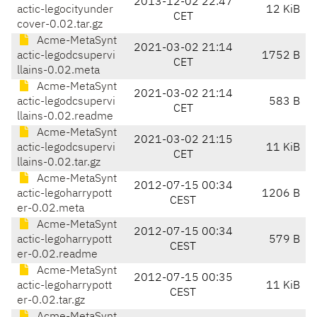
2013-12-02 22:47
actic-legocityunder
12 KiB
CET
cover-0.02.tar.gz
Acme-MetaSynt
2021-03-02 21:14
actic-legodcsupervi
1752 B
CET
llains-0.02.meta
Acme-MetaSynt
2021-03-02 21:14
actic-legodcsupervi
583 B
CET
llains-0.02.readme
Acme-MetaSynt
2021-03-02 21:15
actic-legodcsupervi
11 KiB
CET
llains-0.02.tar.gz
Acme-MetaSynt
2012-07-15 00:34
actic-legoharrypott
1206 B
CEST
er-0.02.meta
Acme-MetaSynt
2012-07-15 00:34
actic-legoharrypott
579 B
CEST
er-0.02.readme
Acme-MetaSynt
2012-07-15 00:35
actic-legoharrypott
11 KiB
CEST
er-0.02.tar.gz