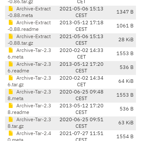
-0.86.tar.gz
CET
Archive-Extract
2021-05-06 15:13
1347 B
-0.88.meta
CEST
Archive-Extract
2013-05-12 17:18
1061 B
-0.88.readme
CEST
Archive-Extract
2021-05-06 15:13
28 KiB
-0.88.tar.gz
CEST
Archive-Tar-2.3
2020-02-02 14:33
1553 B
6.meta
CET
Archive-Tar-2.3
2013-05-12 17:20
536 B
6.readme
CEST
Archive-Tar-2.3
2020-02-02 14:34
64 KiB
6.tar.gz
CET
Archive-Tar-2.3
2020-06-25 09:48
1553 B
8.meta
CEST
Archive-Tar-2.3
2013-05-12 17:20
536 B
8.readme
CEST
Archive-Tar-2.3
2020-06-25 09:51
63 KiB
8.tar.gz
CEST
Archive-Tar-2.4
2021-07-27 11:51
1554 B
0.meta
CEST