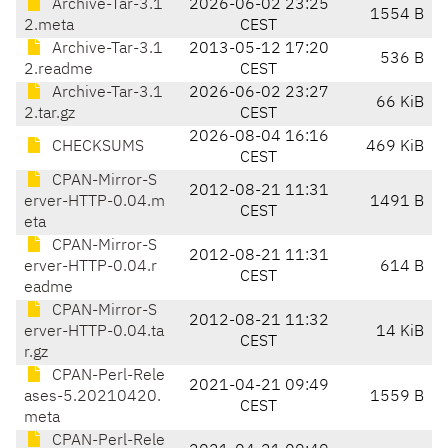
Archive-Tar-3.1
2026-06-02 23:25
1554 B
2.meta
CEST
Archive-Tar-3.1
2013-05-12 17:20
536 B
2.readme
CEST
Archive-Tar-3.1
2026-06-02 23:27
66 KiB
2.tar.gz
CEST
2026-08-04 16:16
CHECKSUMS
469 KiB
CEST
CPAN-Mirror-S
2012-08-21 11:31
erver-HTTP-0.04.m
1491 B
CEST
eta
CPAN-Mirror-S
2012-08-21 11:31
erver-HTTP-0.04.r
614 B
CEST
eadme
CPAN-Mirror-S
2012-08-21 11:32
erver-HTTP-0.04.ta
14 KiB
CEST
r.gz
CPAN-Perl-Rele
2021-04-21 09:49
ases-5.20210420.
1559 B
CEST
meta
CPAN-Perl-Rele