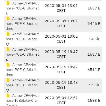
Acme-CPANAut
2020-05-01 13:01
hors-POE-0.86.met
1637 B
CEST
a
Acme-CPANAut
2020-05-01 13:01
hors-POE-0.86.rea
6446 B
CEST
dme
Acme-CPANAut
2020-05-01 13:02
hors-POE-0.86.tar.
14 KiB
CEST
gz
Acme-CPANAut
2023-05-19 18:47
hors-POE-0.88.met
1637 B
CEST
a
Acme-CPANAut
2023-05-19 18:47
hors-POE-0.88.rea
6511 B
CEST
dme
Acme-CPANAut
2023-05-19 18:48
hors-POE-0.88.tar.
14 KiB
CEST
gz
Acme-CPANAut
2020-05-01 12:52
hors-ToBeLike-0.5
1583 B
CEST
2.meta