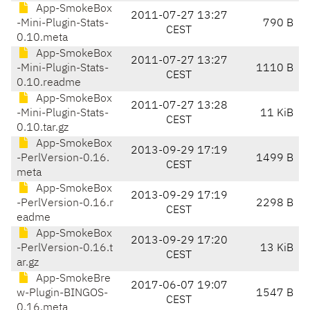
App-SmokeBox
2011-07-27 13:27
-Mini-Plugin-Stats-
790 B
CEST
0.10.meta
App-SmokeBox
2011-07-27 13:27
-Mini-Plugin-Stats-
1110 B
CEST
0.10.readme
App-SmokeBox
2011-07-27 13:28
-Mini-Plugin-Stats-
11 KiB
CEST
0.10.tar.gz
App-SmokeBox
2013-09-29 17:19
-PerlVersion-0.16.
1499 B
CEST
meta
App-SmokeBox
2013-09-29 17:19
-PerlVersion-0.16.r
2298 B
CEST
eadme
App-SmokeBox
2013-09-29 17:20
-PerlVersion-0.16.t
13 KiB
CEST
ar.gz
App-SmokeBre
2017-06-07 19:07
w-Plugin-BINGOS-
1547 B
CEST
0.16.meta