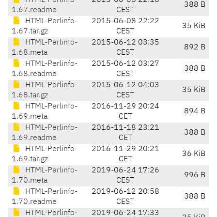
HTML-Perlinfo-
2015-06-08 22:18
388 B
1.67.readme
CEST
HTML-Perlinfo-
2015-06-08 22:22
35 KiB
1.67.tar.gz
CEST
HTML-Perlinfo-
2015-06-12 03:35
892 B
1.68.meta
CEST
HTML-Perlinfo-
2015-06-12 03:27
388 B
1.68.readme
CEST
HTML-Perlinfo-
2015-06-12 04:03
35 KiB
1.68.tar.gz
CEST
HTML-Perlinfo-
2016-11-29 20:24
894 B
1.69.meta
CET
HTML-Perlinfo-
2016-11-18 23:21
388 B
1.69.readme
CET
HTML-Perlinfo-
2016-11-29 20:21
36 KiB
1.69.tar.gz
CET
HTML-Perlinfo-
2019-06-24 17:26
996 B
1.70.meta
CEST
HTML-Perlinfo-
2019-06-12 20:58
388 B
1.70.readme
CEST
HTML-Perlinfo-
2019-06-24 17:33