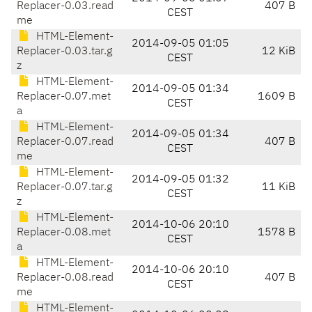
Replacer-0.03.read
407 B
CEST
me
HTML-Element-
2014-09-05 01:05
Replacer-0.03.tar.g
12 KiB
CEST
z
HTML-Element-
2014-09-05 01:34
Replacer-0.07.met
1609 B
CEST
a
HTML-Element-
2014-09-05 01:34
Replacer-0.07.read
407 B
CEST
me
HTML-Element-
2014-09-05 01:32
Replacer-0.07.tar.g
11 KiB
CEST
z
HTML-Element-
2014-10-06 20:10
Replacer-0.08.met
1578 B
CEST
a
HTML-Element-
2014-10-06 20:10
Replacer-0.08.read
407 B
CEST
me
HTML-Element-