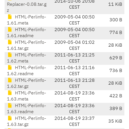
2014-10-06 20:08
Replacer-0.08.tar.g
11 KiB
CEST
z
HTML-Perlinfo-
2009-05-04 00:50
300 B
1.61.meta
CEST
HTML-Perlinfo-
2009-05-04 00:50
774 B
1.61.readme
CEST
HTML-Perlinfo-
2009-05-04 01:02
28 KiB
1.61.tar.gz
CEST
HTML-Perlinfo-
2011-06-13 21:25
629 B
1.62.meta
CEST
HTML-Perlinfo-
2011-06-13 21:16
736 B
1.62.readme
CEST
HTML-Perlinfo-
2011-06-13 21:28
28 KiB
1.62.tar.gz
CEST
HTML-Perlinfo-
2014-08-19 23:36
422 B
1.63.meta
CEST
HTML-Perlinfo-
2014-08-19 23:36
389 B
1.63.readme
CEST
HTML-Perlinfo-
2014-08-19 23:37
35 KiB
1.63.tar.gz
CEST