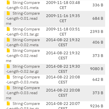
String-Compare
2009-11-18 03:48
336 B
-Length-0.01.meta
CET
String-Compare
2009-11-16 19:35
-Length-0.01.read
684 B
CET
me
String-Compare
2009-11-18 03:51
2393 B
-Length-0.01.tar.gz
CET
String-Compare
2014-08-22 19:32
406 B
-Length-0.02.meta
CEST
String-Compare
2014-08-22 19:32
-Length-0.02.read
373 B
CEST
me
String-Compare
2014-08-22 19:30
9080 B
-Length-0.02.tar.gz
CEST
String-Compare
2014-08-22 20:08
642 B
-Length-0.03.meta
CEST
String-Compare
2014-08-22 20:08
-Length-0.03.read
373 B
CEST
me
String-Compare
2014-08-22 20:07
9236 B