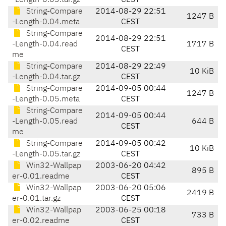
-Length-0.03.tar.gz
CEST
String-Compare
2014-08-29 22:51
1247 B
-Length-0.04.meta
CEST
String-Compare
2014-08-29 22:51
-Length-0.04.read
1717 B
CEST
me
String-Compare
2014-08-29 22:49
10 KiB
-Length-0.04.tar.gz
CEST
String-Compare
2014-09-05 00:44
1247 B
-Length-0.05.meta
CEST
String-Compare
2014-09-05 00:44
-Length-0.05.read
644 B
CEST
me
String-Compare
2014-09-05 00:42
10 KiB
-Length-0.05.tar.gz
CEST
Win32-Wallpap
2003-06-20 04:42
895 B
er-0.01.readme
CEST
Win32-Wallpap
2003-06-20 05:06
2419 B
er-0.01.tar.gz
CEST
Win32-Wallpap
2003-06-25 00:18
733 B
er-0.02.readme
CEST