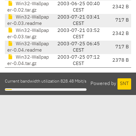
Win32-Wallpap
2003-06-25 00:40
2342 B
er-0.02.tar.gz
CEST
Win32-Wallpap
2003-07-21 03:41
717 B
er-0.03.readme
CEST
Win32-Wallpap
2003-07-21 03:52
2342 B
er-0.03.tar.gz
CEST
Win32-Wallpap
2003-07-25 06:45
717 B
er-0.04.readme
CEST
Win32-Wallpap
2003-07-25 07:12
2378 B
er-0.04.tar.gz
CEST
Current bandwidth utilization 828.48 Mbit/s
Powered by
SNT