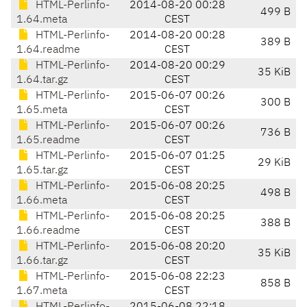
HTML-Perlinfo-
2014-08-20 00:28
499 B
1.64.meta
CEST
HTML-Perlinfo-
2014-08-20 00:28
389 B
1.64.readme
CEST
HTML-Perlinfo-
2014-08-20 00:29
35 KiB
1.64.tar.gz
CEST
HTML-Perlinfo-
2015-06-07 00:26
300 B
1.65.meta
CEST
HTML-Perlinfo-
2015-06-07 00:26
736 B
1.65.readme
CEST
HTML-Perlinfo-
2015-06-07 01:25
29 KiB
1.65.tar.gz
CEST
HTML-Perlinfo-
2015-06-08 20:25
498 B
1.66.meta
CEST
HTML-Perlinfo-
2015-06-08 20:25
388 B
1.66.readme
CEST
HTML-Perlinfo-
2015-06-08 20:20
35 KiB
1.66.tar.gz
CEST
HTML-Perlinfo-
2015-06-08 22:23
858 B
1.67.meta
CEST