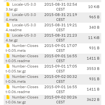
Locale-US-3.0
2015-08-31 02:54
10 KiB
3.tar.gz
CEST
Locale-US-3.0
2015-08-31 21:19
965 B
4.meta
CEST
Locale-US-3.0
2015-08-31 19:21
340 B
4.readme
CEST
Locale-US-3.0
2015-08-31 21:23
11 KiB
4.tar.gz
CEST
Number-Closes
2015-09-01 17:07
931 B
t-0.05.meta
CEST
Number-Closes
2015-09-01 16:55
1411 B
t-0.05.readme
CEST
Number-Closes
2015-09-01 17:05
3553 B
t-0.05.tar.gz
CEST
Number-Closes
2015-09-02 00:32
931 B
t-0.06.meta
CEST
Number-Closes
2015-09-01 16:55
1411 B
t-0.06.readme
CEST
Number-Closes
2015-09-02 00:26
3622 B
t-0.06.tar.gz
CEST