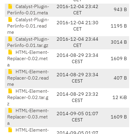
CET
Catalyst-Plugin-
2016-12-04 23:42
943 B
Perlinfo-0.01.meta
CET
Catalyst-Plugin-
2016-12-04 21:30
Perlinfo-0.01.read
1195 B
CET
me
Catalyst-Plugin-
2016-12-04 23:44
3014 B
Perlinfo-0.01.tar.gz
CET
HTML-Element-
2014-08-29 23:34
Replacer-0.02.met
1609 B
CEST
a
HTML-Element-
2014-08-29 23:34
Replacer-0.02.read
407 B
CEST
me
HTML-Element-
2014-08-29 23:32
Replacer-0.02.tar.g
12 KiB
CEST
z
HTML-Element-
2014-09-05 01:07
Replacer-0.03.met
1609 B
CEST
a
HTML-Element-
2014-09-05 01:07