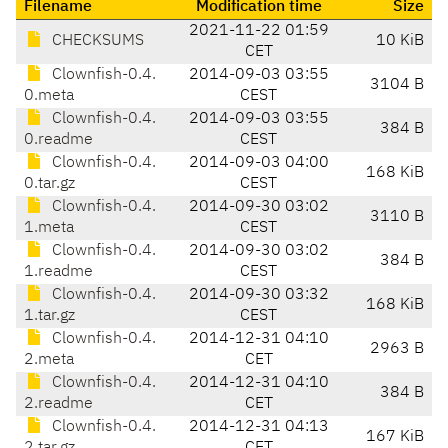
Filename
Modification time
Size
2021-11-22 01:59
CHECKSUMS
10 KiB
CET
Clownfish-0.4.
2014-09-03 03:55
3104 B
0.meta
CEST
Clownfish-0.4.
2014-09-03 03:55
384 B
0.readme
CEST
Clownfish-0.4.
2014-09-03 04:00
168 KiB
0.tar.gz
CEST
Clownfish-0.4.
2014-09-30 03:02
3110 B
1.meta
CEST
Clownfish-0.4.
2014-09-30 03:02
384 B
1.readme
CEST
Clownfish-0.4.
2014-09-30 03:32
168 KiB
1.tar.gz
CEST
Clownfish-0.4.
2014-12-31 04:10
2963 B
2.meta
CET
Clownfish-0.4.
2014-12-31 04:10
384 B
2.readme
CET
Clownfish-0.4.
2014-12-31 04:13
167 KiB