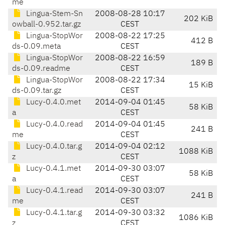
me
Lingua-Stem-Sn
2008-08-28 10:17
202 KiB
owball-0.952.tar.gz
CEST
Lingua-StopWor
2008-08-22 17:25
412 B
ds-0.09.meta
CEST
Lingua-StopWor
2008-08-22 16:59
189 B
ds-0.09.readme
CEST
Lingua-StopWor
2008-08-22 17:34
15 KiB
ds-0.09.tar.gz
CEST
Lucy-0.4.0.met
2014-09-04 01:45
58 KiB
a
CEST
Lucy-0.4.0.read
2014-09-04 01:45
241 B
me
CEST
Lucy-0.4.0.tar.g
2014-09-04 02:12
1088 KiB
z
CEST
Lucy-0.4.1.met
2014-09-30 03:07
58 KiB
a
CEST
Lucy-0.4.1.read
2014-09-30 03:07
241 B
me
CEST
Lucy-0.4.1.tar.g
2014-09-30 03:32
1086 KiB
z
CEST