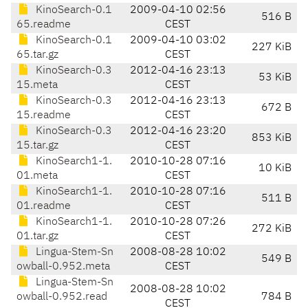
KinoSearch-0.1
2009-04-10 02:56
516 B
65.readme
CEST
KinoSearch-0.1
2009-04-10 03:02
227 KiB
65.tar.gz
CEST
KinoSearch-0.3
2012-04-16 23:13
53 KiB
15.meta
CEST
KinoSearch-0.3
2012-04-16 23:13
672 B
15.readme
CEST
KinoSearch-0.3
2012-04-16 23:20
853 KiB
15.tar.gz
CEST
KinoSearch1-1.
2010-10-28 07:16
10 KiB
01.meta
CEST
KinoSearch1-1.
2010-10-28 07:16
511 B
01.readme
CEST
KinoSearch1-1.
2010-10-28 07:26
272 KiB
01.tar.gz
CEST
Lingua-Stem-Sn
2008-08-28 10:02
549 B
owball-0.952.meta
CEST
Lingua-Stem-Sn
2008-08-28 10:02
owball-0.952.read
784 B
CEST