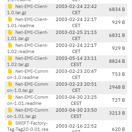
1.0.readme
CET
Net-EMI-Client-
2003-02-24 22:42
6834 B
1.0.tar.gz
CET
Net-EMI-Client-
2003-02-24 22:17
929 B
1.01.readme
CET
Net-EMI-Client-
2003-02-25 21:15
6831 B
1.01.tar.gz
CET
Net-EMI-Client-
2003-02-24 22:17
929 B
1.02.readme
CET
Net-EMI-Client-
2003-05-14 23:11
8824 B
1.02.tar.gz
CEST
Net-EMI-Comm
2003-02-23 20:47
753 B
on-1.0.readme
CET
Net-EMI-Comm
2003-02-23 20:51
2948 B
on-1.0.tar.gz
CET
Net-EMI-Comm
2003-04-30 23:25
727 B
on-1.01.readme
CEST
Net-EMI-Comm
2003-04-30 23:50
3213 B
on-1.01.tar.gz
CEST
SWIFT-Factory-
2003-02-16 22:52
Tag-Tag20-0.01.rea
620 B