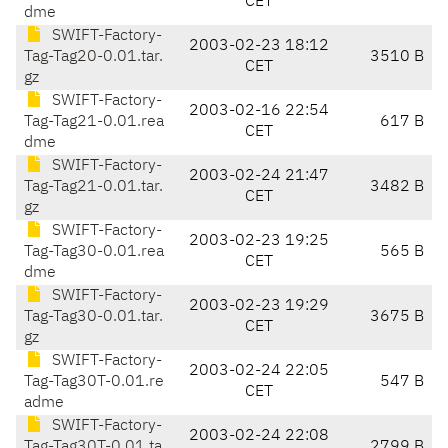
CET
dme
SWIFT-Factory-
2003-02-23 18:12
Tag-Tag20-0.01.tar.
3510 B
CET
gz
SWIFT-Factory-
2003-02-16 22:54
Tag-Tag21-0.01.rea
617 B
CET
dme
SWIFT-Factory-
2003-02-24 21:47
Tag-Tag21-0.01.tar.
3482 B
CET
gz
SWIFT-Factory-
2003-02-23 19:25
Tag-Tag30-0.01.rea
565 B
CET
dme
SWIFT-Factory-
2003-02-23 19:29
Tag-Tag30-0.01.tar.
3675 B
CET
gz
SWIFT-Factory-
2003-02-24 22:05
Tag-Tag30T-0.01.re
547 B
CET
adme
SWIFT-Factory-
2003-02-24 22:08
Tag-Tag30T-0.01.ta
2799 B