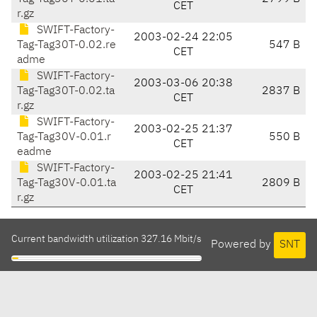
CET
r.gz
SWIFT-Factory-
2003-02-24 22:05
Tag-Tag30T-0.02.re
547 B
CET
adme
SWIFT-Factory-
2003-03-06 20:38
Tag-Tag30T-0.02.ta
2837 B
CET
r.gz
SWIFT-Factory-
2003-02-25 21:37
Tag-Tag30V-0.01.r
550 B
CET
eadme
SWIFT-Factory-
2003-02-25 21:41
Tag-Tag30V-0.01.ta
2809 B
CET
r.gz
Current bandwidth utilization 327.16 Mbit/s
Powered by
SNT