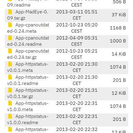
506 B
09.readme
CEST
App-MadEye-0.
2013-03-11 01:51
37 KiB
09.tar.gz
CET
App-cpanoutdat
2012-10-23 05:20
1168 B
ed-0.24.meta
CEST
App-cpanoutdat
2012-04-09 05:31
1000 B
ed-0.24.readme
CEST
App-cpanoutdat
2012-10-23 05:21
14 KiB
ed-0.24.tar.gz
CEST
App-httpstatus-
2013-02-20 21:30
1074 B
v0.0.1.meta
CET
App-httpstatus-
2013-02-20 21:30
201 B
v0.0.1.readme
CET
App-httpstatus-
2013-02-20 21:31
12 KiB
v0.0.1.tar.gz
CET
App-httpstatus-
2013-02-20 22:31
1074 B
v1.0.0.meta
CET
App-httpstatus-
2013-02-20 22:31
201 B
v1.0.0.readme
CET
App-httpstatus-
2013-02-20 22:32
12 KiB