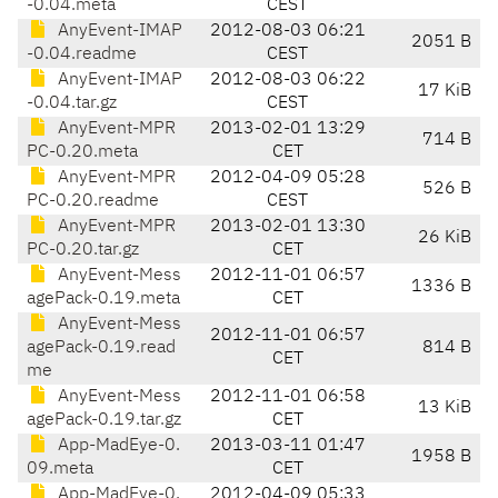
-0.04.meta
CEST
AnyEvent-IMAP
2012-08-03 06:21
2051 B
-0.04.readme
CEST
AnyEvent-IMAP
2012-08-03 06:22
17 KiB
-0.04.tar.gz
CEST
AnyEvent-MPR
2013-02-01 13:29
714 B
PC-0.20.meta
CET
AnyEvent-MPR
2012-04-09 05:28
526 B
PC-0.20.readme
CEST
AnyEvent-MPR
2013-02-01 13:30
26 KiB
PC-0.20.tar.gz
CET
AnyEvent-Mess
2012-11-01 06:57
1336 B
agePack-0.19.meta
CET
AnyEvent-Mess
2012-11-01 06:57
agePack-0.19.read
814 B
CET
me
AnyEvent-Mess
2012-11-01 06:58
13 KiB
agePack-0.19.tar.gz
CET
App-MadEye-0.
2013-03-11 01:47
1958 B
09.meta
CET
App-MadEye-0.
2012-04-09 05:33