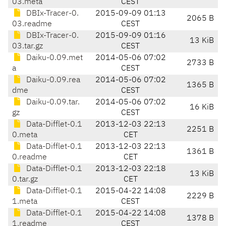
03.meta
CEST
DBIx-Tracer-0.
2015-09-09 01:13
2065 B
03.readme
CEST
DBIx-Tracer-0.
2015-09-09 01:16
13 KiB
03.tar.gz
CEST
Daiku-0.09.met
2014-05-06 07:02
2733 B
a
CEST
Daiku-0.09.rea
2014-05-06 07:02
1365 B
dme
CEST
Daiku-0.09.tar.
2014-05-06 07:02
16 KiB
gz
CEST
Data-Difflet-0.1
2013-12-03 22:13
2251 B
0.meta
CET
Data-Difflet-0.1
2013-12-03 22:13
1361 B
0.readme
CET
Data-Difflet-0.1
2013-12-03 22:18
13 KiB
0.tar.gz
CET
Data-Difflet-0.1
2015-04-22 14:08
2229 B
1.meta
CEST
Data-Difflet-0.1
2015-04-22 14:08
1378 B
1.readme
CEST