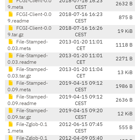
FCGI-Client-0.0
2018-07-16 16:23
2632 B
9.meta
CEST
FCGI-Client-0.0
2018-07-16 16:23
875 B
9.readme
CEST
FCGI-Client-0.0
2018-07-16 16:26
19 KiB
9.tar.gz
CEST
File-Stamped-
2013-01-20 11:01
1118 B
0.03.meta
CET
File-Stamped-
2013-01-20 11:01
2271 B
0.03.readme
CET
File-Stamped-
2013-01-20 11:04
13 KiB
0.03.tar.gz
CET
File-Stamped-
2019-04-15 09:12
1986 B
0.09.meta
CEST
File-Stamped-
2019-04-15 09:12
2636 B
0.09.readme
CEST
File-Stamped-
2019-04-15 09:20
12 KiB
0.09.tar.gz
CEST
File-Zglob-0.1
2012-06-15 07:45
555 B
1.meta
CEST
File-Zglob-0.1
2012-04-09 05:40