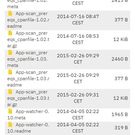
eqs_cpanfile-1.02.
2415 B
CEST
meta
App-scan_prer
2014-07-16 08:47
eqs_cpanfile-1.02.r
377 B
CEST
eadme
App-scan_prer
2014-07-16 08:53
eqs_cpanfile-1.02.t
12 KiB
CEST
ar.gz
App-scan_prer
2015-02-26 09:29
eqs_cpanfile-1.03.
2460 B
CET
meta
App-scan_prer
2015-02-26 09:29
eqs_cpanfile-1.03.r
377 B
CET
eadme
App-scan_prer
2015-02-26 09:31
eqs_cpanfile-1.03.t
12 KiB
CET
ar.gz
App-watcher-0.
2014-04-05 02:22
1965 B
10.meta
CEST
App-watcher-0.
2014-04-05 02:22
319 B
10.readme
CEST