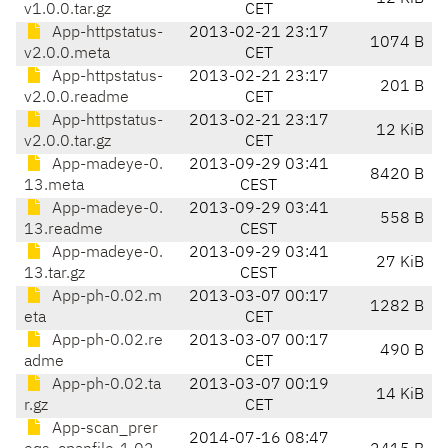
v1.0.0.tar.gz
CET
App-httpstatus-
2013-02-21 23:17
1074 B
v2.0.0.meta
CET
App-httpstatus-
2013-02-21 23:17
201 B
v2.0.0.readme
CET
App-httpstatus-
2013-02-21 23:17
12 KiB
v2.0.0.tar.gz
CET
App-madeye-0.
2013-09-29 03:41
8420 B
13.meta
CEST
App-madeye-0.
2013-09-29 03:41
558 B
13.readme
CEST
App-madeye-0.
2013-09-29 03:41
27 KiB
13.tar.gz
CEST
App-ph-0.02.m
2013-03-07 00:17
1282 B
eta
CET
App-ph-0.02.re
2013-03-07 00:17
490 B
adme
CET
App-ph-0.02.ta
2013-03-07 00:19
14 KiB
r.gz
CET
App-scan_prer
2014-07-16 08:47