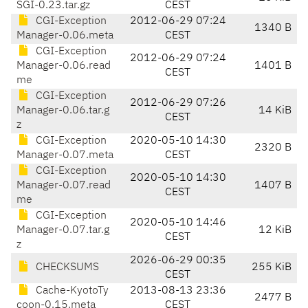
SGI-0.23.tar.gz
CEST
CGI-Exception
2012-06-29 07:24
1340 B
Manager-0.06.meta
CEST
CGI-Exception
2012-06-29 07:24
Manager-0.06.read
1401 B
CEST
me
CGI-Exception
2012-06-29 07:26
Manager-0.06.tar.g
14 KiB
CEST
z
CGI-Exception
2020-05-10 14:30
2320 B
Manager-0.07.meta
CEST
CGI-Exception
2020-05-10 14:30
Manager-0.07.read
1407 B
CEST
me
CGI-Exception
2020-05-10 14:46
Manager-0.07.tar.g
12 KiB
CEST
z
2026-06-29 00:35
CHECKSUMS
255 KiB
CEST
Cache-KyotoTy
2013-08-13 23:36
2477 B
coon-0.15.meta
CEST