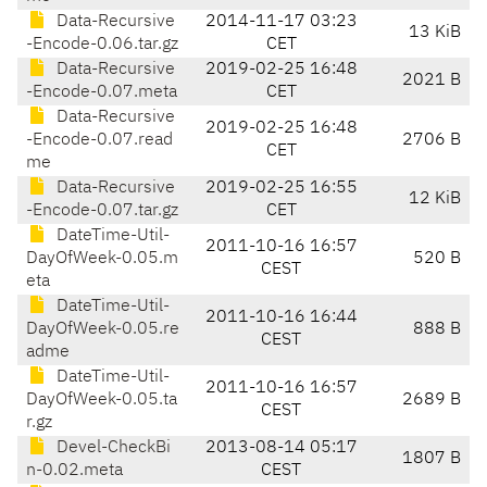
Data-Recursive
2014-11-17 03:23
13 KiB
-Encode-0.06.tar.gz
CET
Data-Recursive
2019-02-25 16:48
2021 B
-Encode-0.07.meta
CET
Data-Recursive
2019-02-25 16:48
-Encode-0.07.read
2706 B
CET
me
Data-Recursive
2019-02-25 16:55
12 KiB
-Encode-0.07.tar.gz
CET
DateTime-Util-
2011-10-16 16:57
DayOfWeek-0.05.m
520 B
CEST
eta
DateTime-Util-
2011-10-16 16:44
DayOfWeek-0.05.re
888 B
CEST
adme
DateTime-Util-
2011-10-16 16:57
DayOfWeek-0.05.ta
2689 B
CEST
r.gz
Devel-CheckBi
2013-08-14 05:17
1807 B
n-0.02.meta
CEST