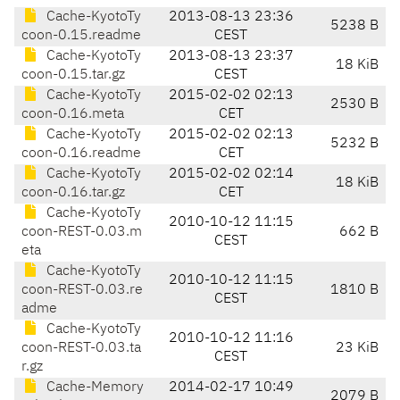
Cache-KyotoTy
2013-08-13 23:36
5238 B
coon-0.15.readme
CEST
Cache-KyotoTy
2013-08-13 23:37
18 KiB
coon-0.15.tar.gz
CEST
Cache-KyotoTy
2015-02-02 02:13
2530 B
coon-0.16.meta
CET
Cache-KyotoTy
2015-02-02 02:13
5232 B
coon-0.16.readme
CET
Cache-KyotoTy
2015-02-02 02:14
18 KiB
coon-0.16.tar.gz
CET
Cache-KyotoTy
2010-10-12 11:15
coon-REST-0.03.m
662 B
CEST
eta
Cache-KyotoTy
2010-10-12 11:15
coon-REST-0.03.re
1810 B
CEST
adme
Cache-KyotoTy
2010-10-12 11:16
coon-REST-0.03.ta
23 KiB
CEST
r.gz
Cache-Memory
2014-02-17 10:49
2079 B