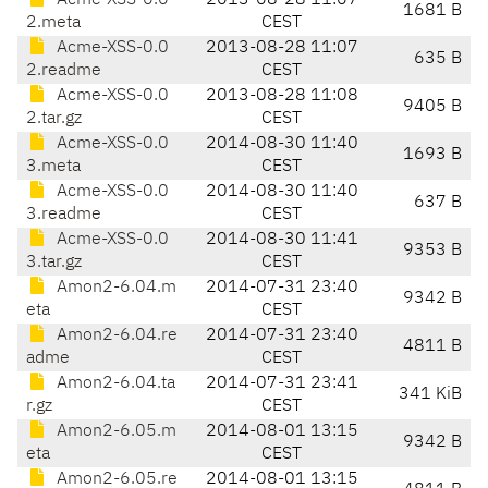
Acme-XSS-0.0
2013-08-28 11:07
1681 B
2.meta
CEST
Acme-XSS-0.0
2013-08-28 11:07
635 B
2.readme
CEST
Acme-XSS-0.0
2013-08-28 11:08
9405 B
2.tar.gz
CEST
Acme-XSS-0.0
2014-08-30 11:40
1693 B
3.meta
CEST
Acme-XSS-0.0
2014-08-30 11:40
637 B
3.readme
CEST
Acme-XSS-0.0
2014-08-30 11:41
9353 B
3.tar.gz
CEST
Amon2-6.04.m
2014-07-31 23:40
9342 B
eta
CEST
Amon2-6.04.re
2014-07-31 23:40
4811 B
adme
CEST
Amon2-6.04.ta
2014-07-31 23:41
341 KiB
r.gz
CEST
Amon2-6.05.m
2014-08-01 13:15
9342 B
eta
CEST
Amon2-6.05.re
2014-08-01 13:15