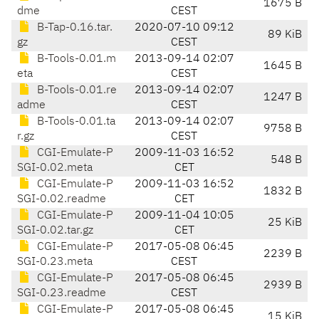
1675 B
dme
CEST
B-Tap-0.16.tar.
2020-07-10 09:12
89 KiB
gz
CEST
B-Tools-0.01.m
2013-09-14 02:07
1645 B
eta
CEST
B-Tools-0.01.re
2013-09-14 02:07
1247 B
adme
CEST
B-Tools-0.01.ta
2013-09-14 02:07
9758 B
r.gz
CEST
CGI-Emulate-P
2009-11-03 16:52
548 B
SGI-0.02.meta
CET
CGI-Emulate-P
2009-11-03 16:52
1832 B
SGI-0.02.readme
CET
CGI-Emulate-P
2009-11-04 10:05
25 KiB
SGI-0.02.tar.gz
CET
CGI-Emulate-P
2017-05-08 06:45
2239 B
SGI-0.23.meta
CEST
CGI-Emulate-P
2017-05-08 06:45
2939 B
SGI-0.23.readme
CEST
CGI-Emulate-P
2017-05-08 06:45
15 KiB