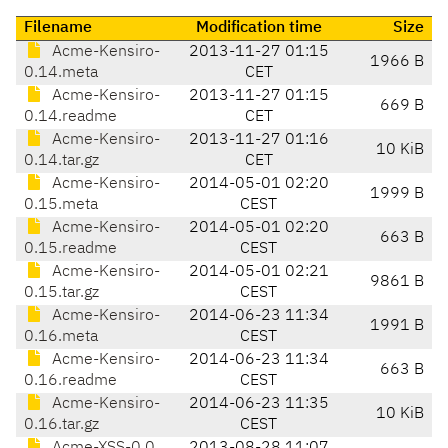
Filename
Modification time
Size
Acme-Kensiro-
2013-11-27 01:15
1966 B
0.14.meta
CET
Acme-Kensiro-
2013-11-27 01:15
669 B
0.14.readme
CET
Acme-Kensiro-
2013-11-27 01:16
10 KiB
0.14.tar.gz
CET
Acme-Kensiro-
2014-05-01 02:20
1999 B
0.15.meta
CEST
Acme-Kensiro-
2014-05-01 02:20
663 B
0.15.readme
CEST
Acme-Kensiro-
2014-05-01 02:21
9861 B
0.15.tar.gz
CEST
Acme-Kensiro-
2014-06-23 11:34
1991 B
0.16.meta
CEST
Acme-Kensiro-
2014-06-23 11:34
663 B
0.16.readme
CEST
Acme-Kensiro-
2014-06-23 11:35
10 KiB
0.16.tar.gz
CEST