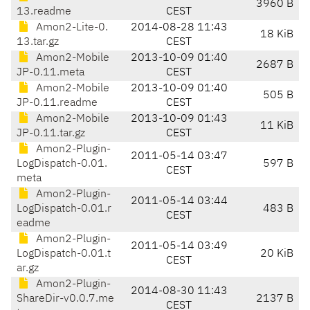
3960 B
13.readme
CEST
Amon2-Lite-0.
2014-08-28 11:43
18 KiB
13.tar.gz
CEST
Amon2-Mobile
2013-10-09 01:40
2687 B
JP-0.11.meta
CEST
Amon2-Mobile
2013-10-09 01:40
505 B
JP-0.11.readme
CEST
Amon2-Mobile
2013-10-09 01:43
11 KiB
JP-0.11.tar.gz
CEST
Amon2-Plugin-
2011-05-14 03:47
LogDispatch-0.01.
597 B
CEST
meta
Amon2-Plugin-
2011-05-14 03:44
LogDispatch-0.01.r
483 B
CEST
eadme
Amon2-Plugin-
2011-05-14 03:49
LogDispatch-0.01.t
20 KiB
CEST
ar.gz
Amon2-Plugin-
2014-08-30 11:43
ShareDir-v0.0.7.me
2137 B
CEST