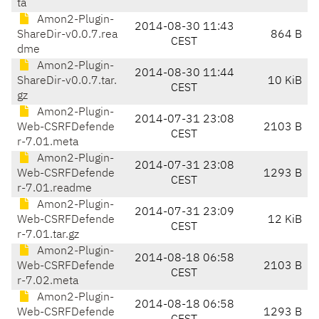
ta
Amon2-Plugin-
2014-08-30 11:43
ShareDir-v0.0.7.rea
864 B
CEST
dme
Amon2-Plugin-
2014-08-30 11:44
ShareDir-v0.0.7.tar.
10 KiB
CEST
gz
Amon2-Plugin-
2014-07-31 23:08
Web-CSRFDefende
2103 B
CEST
r-7.01.meta
Amon2-Plugin-
2014-07-31 23:08
Web-CSRFDefende
1293 B
CEST
r-7.01.readme
Amon2-Plugin-
2014-07-31 23:09
Web-CSRFDefende
12 KiB
CEST
r-7.01.tar.gz
Amon2-Plugin-
2014-08-18 06:58
Web-CSRFDefende
2103 B
CEST
r-7.02.meta
Amon2-Plugin-
2014-08-18 06:58
Web-CSRFDefende
1293 B