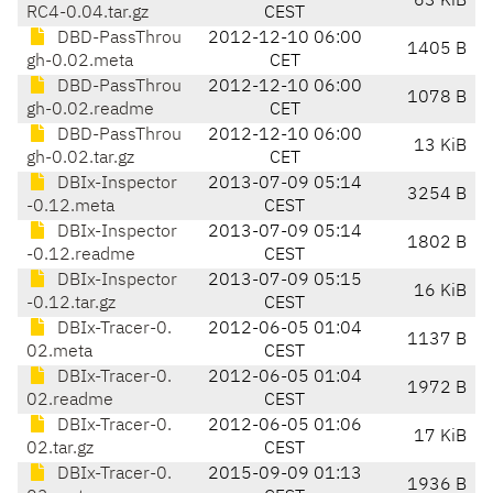
63 KiB
RC4-0.04.tar.gz
CEST
DBD-PassThrou
2012-12-10 06:00
1405 B
gh-0.02.meta
CET
DBD-PassThrou
2012-12-10 06:00
1078 B
gh-0.02.readme
CET
DBD-PassThrou
2012-12-10 06:00
13 KiB
gh-0.02.tar.gz
CET
DBIx-Inspector
2013-07-09 05:14
3254 B
-0.12.meta
CEST
DBIx-Inspector
2013-07-09 05:14
1802 B
-0.12.readme
CEST
DBIx-Inspector
2013-07-09 05:15
16 KiB
-0.12.tar.gz
CEST
DBIx-Tracer-0.
2012-06-05 01:04
1137 B
02.meta
CEST
DBIx-Tracer-0.
2012-06-05 01:04
1972 B
02.readme
CEST
DBIx-Tracer-0.
2012-06-05 01:06
17 KiB
02.tar.gz
CEST
DBIx-Tracer-0.
2015-09-09 01:13
1936 B