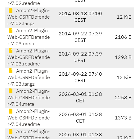
CEST
r-7.02.readme
Amon2-Plugin-
2014-08-18 07:00
Web-CSRFDefende
12 KiB
CEST
r-7.02.tar.gz
Amon2-Plugin-
2014-09-22 07:39
Web-CSRFDefende
2106 B
CEST
r-7.03.meta
Amon2-Plugin-
2014-09-22 07:39
Web-CSRFDefende
1293 B
CEST
r-7.03.readme
Amon2-Plugin-
2014-09-22 07:40
Web-CSRFDefende
12 KiB
CEST
r-7.03.tar.gz
Amon2-Plugin-
2026-03-01 01:38
Web-CSRFDefende
2258 B
CET
r-7.04.meta
Amon2-Plugin-
2026-03-01 01:38
Web-CSRFDefende
1373 B
CET
r-7.04.readme
Amon2-Plugin-
2026-03-01 01:38
Web-CSRFDefende
12 KiB