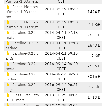
-Simple-1.03.meta
CET
Cache-Memory
2014-02-17 10:49
-Simple-1.03.read
1494 B
CET
me
Cache-Memory
2014-02-17 10:50
11 KiB
-Simple-1.03.tar.gz
CET
Caroline-0.20.
2014-04-11 07:18
2501 B
meta
CEST
Caroline-0.20.r
2014-04-11 07:18
2843 B
eadme
CEST
Caroline-0.20.t
2014-04-11 09:15
17 KiB
ar.gz
CEST
Caroline-0.22.
2016-09-14 06:20
2506 B
meta
CEST
Caroline-0.22.r
2016-09-14 06:20
3015 B
eadme
CEST
Caroline-0.22.t
2016-09-14 06:21
17 KiB
ar.gz
CEST
Class-Data-Lazy
2013-10-29 00:04
1713 B
-0.01.meta
CET
Class-Data-Lazy
2013-10-29 00:04