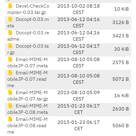
Devel-CheckCo
2013-10-02 08:18
10 KiB
mpiler-0.03.tar.gz
CEST
Docopt-0.03.m
2013-06-12 04:16
3126 B
eta
CEST
Docopt-0.03.re
2013-06-12 04:16
3423 B
adme
CEST
Docopt-0.03.ta
2013-06-12 04:17
30 KiB
r.gz
CEST
Email-MIME-M
2013-08-10 05:08
2575 B
obileJP-0.07.meta
CEST
Email-MIME-M
2013-08-10 05:08
obileJP-0.07.read
5072 B
CEST
me
Email-MIME-M
2013-08-10 05:09
16 KiB
obileJP-0.07.tar.gz
CEST
Email-MIME-M
2015-01-23 06:17
2630 B
obileJP-0.08.meta
CET
Email-MIME-M
2015-01-23 06:17
obileJP-0.08.read
5060 B
CET
me