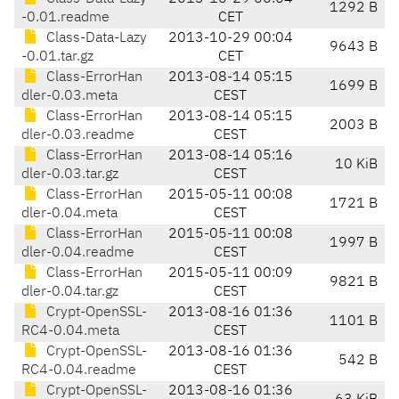
1292 B
-0.01.readme
CET
Class-Data-Lazy
2013-10-29 00:04
9643 B
-0.01.tar.gz
CET
Class-ErrorHan
2013-08-14 05:15
1699 B
dler-0.03.meta
CEST
Class-ErrorHan
2013-08-14 05:15
2003 B
dler-0.03.readme
CEST
Class-ErrorHan
2013-08-14 05:16
10 KiB
dler-0.03.tar.gz
CEST
Class-ErrorHan
2015-05-11 00:08
1721 B
dler-0.04.meta
CEST
Class-ErrorHan
2015-05-11 00:08
1997 B
dler-0.04.readme
CEST
Class-ErrorHan
2015-05-11 00:09
9821 B
dler-0.04.tar.gz
CEST
Crypt-OpenSSL-
2013-08-16 01:36
1101 B
RC4-0.04.meta
CEST
Crypt-OpenSSL-
2013-08-16 01:36
542 B
RC4-0.04.readme
CEST
Crypt-OpenSSL-
2013-08-16 01:36