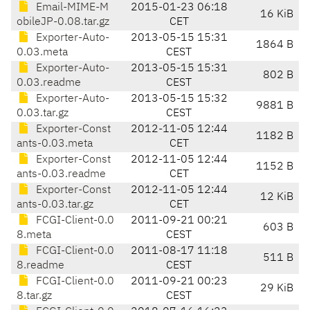
Email-MIME-M
2015-01-23 06:18
16 KiB
obileJP-0.08.tar.gz
CET
Exporter-Auto-
2013-05-15 15:31
1864 B
0.03.meta
CEST
Exporter-Auto-
2013-05-15 15:31
802 B
0.03.readme
CEST
Exporter-Auto-
2013-05-15 15:32
9881 B
0.03.tar.gz
CEST
Exporter-Const
2012-11-05 12:44
1182 B
ants-0.03.meta
CET
Exporter-Const
2012-11-05 12:44
1152 B
ants-0.03.readme
CET
Exporter-Const
2012-11-05 12:44
12 KiB
ants-0.03.tar.gz
CET
FCGI-Client-0.0
2011-09-21 00:21
603 B
8.meta
CEST
FCGI-Client-0.0
2011-08-17 11:18
511 B
8.readme
CEST
FCGI-Client-0.0
2011-09-21 00:23
29 KiB
8.tar.gz
CEST