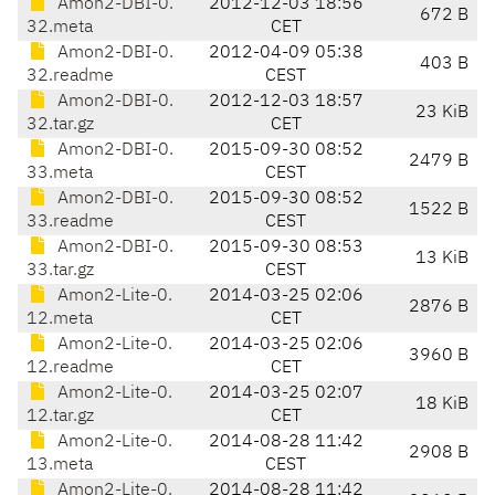
Amon2-DBI-0.
2012-12-03 18:56
672 B
32.meta
CET
Amon2-DBI-0.
2012-04-09 05:38
403 B
32.readme
CEST
Amon2-DBI-0.
2012-12-03 18:57
23 KiB
32.tar.gz
CET
Amon2-DBI-0.
2015-09-30 08:52
2479 B
33.meta
CEST
Amon2-DBI-0.
2015-09-30 08:52
1522 B
33.readme
CEST
Amon2-DBI-0.
2015-09-30 08:53
13 KiB
33.tar.gz
CEST
Amon2-Lite-0.
2014-03-25 02:06
2876 B
12.meta
CET
Amon2-Lite-0.
2014-03-25 02:06
3960 B
12.readme
CET
Amon2-Lite-0.
2014-03-25 02:07
18 KiB
12.tar.gz
CET
Amon2-Lite-0.
2014-08-28 11:42
2908 B
13.meta
CEST
Amon2-Lite-0.
2014-08-28 11:42