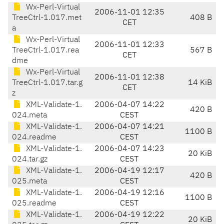
Wx-Perl-Virtual
2006-11-01 12:35
TreeCtrl-1.017.met
408 B
CET
a
Wx-Perl-Virtual
2006-11-01 12:33
TreeCtrl-1.017.rea
567 B
CET
dme
Wx-Perl-Virtual
2006-11-01 12:38
TreeCtrl-1.017.tar.g
14 KiB
CET
z
XML-Validate-1.
2006-04-07 14:22
420 B
024.meta
CEST
XML-Validate-1.
2006-04-07 14:21
1100 B
024.readme
CEST
XML-Validate-1.
2006-04-07 14:23
20 KiB
024.tar.gz
CEST
XML-Validate-1.
2006-04-19 12:17
420 B
025.meta
CEST
XML-Validate-1.
2006-04-19 12:16
1100 B
025.readme
CEST
XML-Validate-1.
2006-04-19 12:22
20 KiB