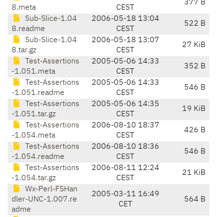
377 B
8.meta
CEST
Sub-Slice-1.04
2006-05-18 13:04
522 B
8.readme
CEST
Sub-Slice-1.04
2006-05-18 13:07
27 KiB
8.tar.gz
CEST
Test-Assertions
2005-05-06 14:33
352 B
-1.051.meta
CEST
Test-Assertions
2005-05-06 14:33
546 B
-1.051.readme
CEST
Test-Assertions
2005-05-06 14:35
19 KiB
-1.051.tar.gz
CEST
Test-Assertions
2006-08-10 18:37
426 B
-1.054.meta
CEST
Test-Assertions
2006-08-10 18:36
546 B
-1.054.readme
CEST
Test-Assertions
2006-08-11 12:24
21 KiB
-1.054.tar.gz
CEST
Wx-Perl-FSHan
2005-03-11 16:49
dler-UNC-1.007.re
564 B
CET
adme