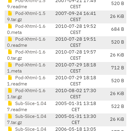
Pod-Xhtml-1.5
2007-09-21 17:45
520 B
9.readme
CEST
Pod-Xhtml-1.5
2007-09-24 16:41
26 KiB
9.tar.gz
CEST
Pod-Xhtml-1.6
2010-07-28 19:52
684 B
0.meta
CEST
Pod-Xhtml-1.6
2010-07-28 19:51
520 B
0.readme
CEST
Pod-Xhtml-1.6
2010-07-28 19:57
26 KiB
0.tar.gz
CEST
Pod-Xhtml-1.6
2010-07-29 18:18
712 B
1.meta
CEST
Pod-Xhtml-1.6
2010-07-29 18:18
520 B
1.readme
CEST
Pod-Xhtml-1.6
2010-08-02 17:30
26 KiB
1.tar.gz
CEST
Sub-Slice-1.04
2005-01-31 13:18
522 B
7.readme
CET
Sub-Slice-1.04
2005-01-31 13:30
26 KiB
7.tar.gz
CET
Sub-Slice-1.04
2006-05-18 13:05