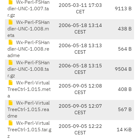
Wx-Perl-FSHan
2005-03-11 17:03
dler-UNC-1.007.ta
9113 B
CET
r.gz
Wx-Perl-FSHan
2006-05-18 13:14
dler-UNC-1.008.m
438 B
CEST
eta
Wx-Perl-FSHan
2006-05-18 13:13
dler-UNC-1.008.re
564 B
CEST
adme
Wx-Perl-FSHan
2006-05-18 13:15
dler-UNC-1.008.ta
9504 B
CEST
r.gz
Wx-Perl-Virtual
2005-09-05 12:08
TreeCtrl-1.015.met
408 B
CEST
a
Wx-Perl-Virtual
2005-09-05 12:07
TreeCtrl-1.015.rea
567 B
CEST
dme
Wx-Perl-Virtual
2005-09-05 12:22
TreeCtrl-1.015.tar.g
14 KiB
CEST
z