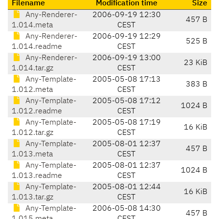
Filename
Modification time
Size
Any-Renderer-
2006-09-19 12:30
457 B
1.014.meta
CEST
Any-Renderer-
2006-09-19 12:29
525 B
1.014.readme
CEST
Any-Renderer-
2006-09-19 13:00
23 KiB
1.014.tar.gz
CEST
Any-Template-
2005-05-08 17:13
383 B
1.012.meta
CEST
Any-Template-
2005-05-08 17:12
1024 B
1.012.readme
CEST
Any-Template-
2005-05-08 17:19
16 KiB
1.012.tar.gz
CEST
Any-Template-
2005-08-01 12:37
457 B
1.013.meta
CEST
Any-Template-
2005-08-01 12:37
1024 B
1.013.readme
CEST
Any-Template-
2005-08-01 12:44
16 KiB
1.013.tar.gz
CEST
Any-Template-
2006-05-08 14:30
457 B