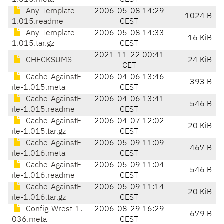
1.015.meta
CEST
Any-Template-
2006-05-08 14:29
1024 B
1.015.readme
CEST
Any-Template-
2006-05-08 14:33
16 KiB
1.015.tar.gz
CEST
2021-11-22 00:41
CHECKSUMS
24 KiB
CET
Cache-AgainstF
2006-04-06 13:46
393 B
ile-1.015.meta
CEST
Cache-AgainstF
2006-04-06 13:41
546 B
ile-1.015.readme
CEST
Cache-AgainstF
2006-04-07 12:02
20 KiB
ile-1.015.tar.gz
CEST
Cache-AgainstF
2006-05-09 11:09
467 B
ile-1.016.meta
CEST
Cache-AgainstF
2006-05-09 11:04
546 B
ile-1.016.readme
CEST
Cache-AgainstF
2006-05-09 11:14
20 KiB
ile-1.016.tar.gz
CEST
Config-Wrest-1.
2006-08-29 16:29
679 B
036.meta
CEST