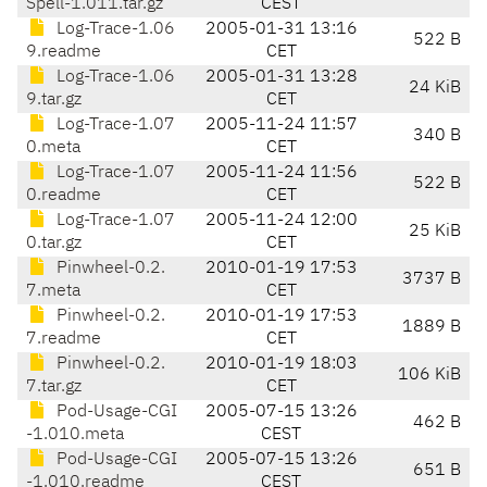
Spell-1.011.tar.gz
CEST
Log-Trace-1.06
2005-01-31 13:16
522 B
9.readme
CET
Log-Trace-1.06
2005-01-31 13:28
24 KiB
9.tar.gz
CET
Log-Trace-1.07
2005-11-24 11:57
340 B
0.meta
CET
Log-Trace-1.07
2005-11-24 11:56
522 B
0.readme
CET
Log-Trace-1.07
2005-11-24 12:00
25 KiB
0.tar.gz
CET
Pinwheel-0.2.
2010-01-19 17:53
3737 B
7.meta
CET
Pinwheel-0.2.
2010-01-19 17:53
1889 B
7.readme
CET
Pinwheel-0.2.
2010-01-19 18:03
106 KiB
7.tar.gz
CET
Pod-Usage-CGI
2005-07-15 13:26
462 B
-1.010.meta
CEST
Pod-Usage-CGI
2005-07-15 13:26
651 B
-1.010.readme
CEST