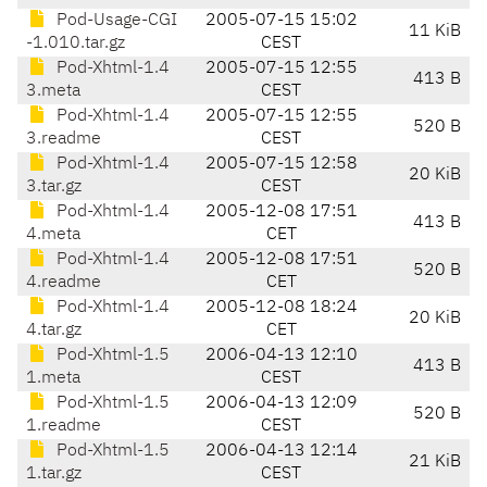
Pod-Usage-CGI
2005-07-15 15:02
11 KiB
-1.010.tar.gz
CEST
Pod-Xhtml-1.4
2005-07-15 12:55
413 B
3.meta
CEST
Pod-Xhtml-1.4
2005-07-15 12:55
520 B
3.readme
CEST
Pod-Xhtml-1.4
2005-07-15 12:58
20 KiB
3.tar.gz
CEST
Pod-Xhtml-1.4
2005-12-08 17:51
413 B
4.meta
CET
Pod-Xhtml-1.4
2005-12-08 17:51
520 B
4.readme
CET
Pod-Xhtml-1.4
2005-12-08 18:24
20 KiB
4.tar.gz
CET
Pod-Xhtml-1.5
2006-04-13 12:10
413 B
1.meta
CEST
Pod-Xhtml-1.5
2006-04-13 12:09
520 B
1.readme
CEST
Pod-Xhtml-1.5
2006-04-13 12:14
21 KiB
1.tar.gz
CEST