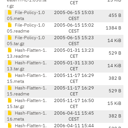
eateHTML-1.030.ta
23 KiB
CET
r.gz
File-Policy-1.0
2005-06-15 15:03
455 B
05.meta
CEST
File-Policy-1.0
2005-06-15 15:02
1384 B
05.readme
CEST
File-Policy-1.0
2005-06-15 15:23
14 KiB
05.tar.gz
CEST
Hash-Flatten-1.
2005-01-31 13:23
529 B
13.readme
CET
Hash-Flatten-1.
2005-01-31 13:30
14 KiB
13.tar.gz
CET
Hash-Flatten-1.
2005-11-17 16:29
382 B
15.meta
CET
Hash-Flatten-1.
2005-11-17 16:29
529 B
15.readme
CET
Hash-Flatten-1.
2005-11-17 16:50
15 KiB
15.tar.gz
CET
Hash-Flatten-1.
2006-04-11 15:45
382 B
16.meta
CEST
Hash-Flatten-1.
2006-04-11 15:44