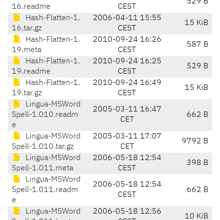
529 B
16.readme
CEST
Hash-Flatten-1.
2006-04-11 15:55
15 KiB
16.tar.gz
CEST
Hash-Flatten-1.
2010-09-24 16:26
587 B
19.meta
CEST
Hash-Flatten-1.
2010-09-24 16:25
529 B
19.readme
CEST
Hash-Flatten-1.
2010-09-24 16:49
15 KiB
19.tar.gz
CEST
Lingua-MSWord
2005-03-11 16:47
Spell-1.010.readm
662 B
CET
e
Lingua-MSWord
2005-03-11 17:07
9792 B
Spell-1.010.tar.gz
CET
Lingua-MSWord
2006-05-18 12:54
398 B
Spell-1.011.meta
CEST
Lingua-MSWord
2006-05-18 12:54
Spell-1.011.readm
662 B
CEST
e
Lingua-MSWord
2006-05-18 12:56
10 KiB