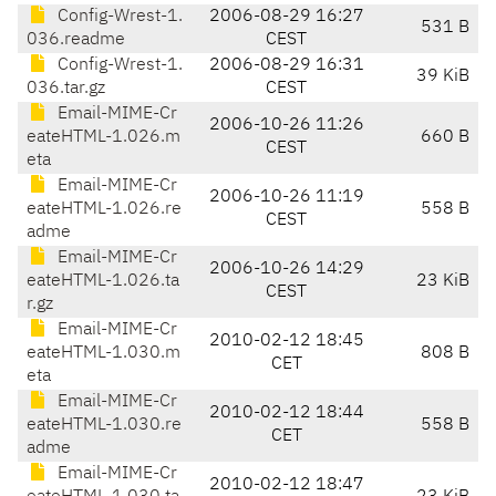
Config-Wrest-1.
2006-08-29 16:27
531 B
036.readme
CEST
Config-Wrest-1.
2006-08-29 16:31
39 KiB
036.tar.gz
CEST
Email-MIME-Cr
2006-10-26 11:26
eateHTML-1.026.m
660 B
CEST
eta
Email-MIME-Cr
2006-10-26 11:19
eateHTML-1.026.re
558 B
CEST
adme
Email-MIME-Cr
2006-10-26 14:29
eateHTML-1.026.ta
23 KiB
CEST
r.gz
Email-MIME-Cr
2010-02-12 18:45
eateHTML-1.030.m
808 B
CET
eta
Email-MIME-Cr
2010-02-12 18:44
eateHTML-1.030.re
558 B
CET
adme
Email-MIME-Cr
2010-02-12 18:47