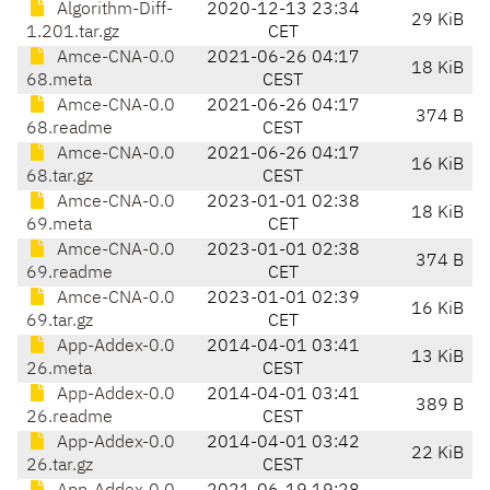
Algorithm-Diff-
2020-12-13 23:34
29 KiB
1.201.tar.gz
CET
Amce-CNA-0.0
2021-06-26 04:17
18 KiB
68.meta
CEST
Amce-CNA-0.0
2021-06-26 04:17
374 B
68.readme
CEST
Amce-CNA-0.0
2021-06-26 04:17
16 KiB
68.tar.gz
CEST
Amce-CNA-0.0
2023-01-01 02:38
18 KiB
69.meta
CET
Amce-CNA-0.0
2023-01-01 02:38
374 B
69.readme
CET
Amce-CNA-0.0
2023-01-01 02:39
16 KiB
69.tar.gz
CET
App-Addex-0.0
2014-04-01 03:41
13 KiB
26.meta
CEST
App-Addex-0.0
2014-04-01 03:41
389 B
26.readme
CEST
App-Addex-0.0
2014-04-01 03:42
22 KiB
26.tar.gz
CEST