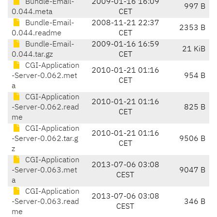
Bundle-Email-
2009-01-16 16:09
997 B
0.044.meta
CET
Bundle-Email-
2008-11-21 22:37
2353 B
0.044.readme
CET
Bundle-Email-
2009-01-16 16:59
21 KiB
0.044.tar.gz
CET
CGI-Application
2010-01-21 01:16
-Server-0.062.met
954 B
CET
a
CGI-Application
2010-01-21 01:16
-Server-0.062.read
825 B
CET
me
CGI-Application
2010-01-21 01:16
-Server-0.062.tar.g
9506 B
CET
z
CGI-Application
2013-07-06 03:08
-Server-0.063.met
9047 B
CEST
a
CGI-Application
2013-07-06 03:08
-Server-0.063.read
346 B
CEST
me