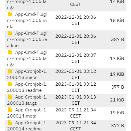
n-Prompt-1.005.ta
14 KiB
CEST
r.gz
App-Cmd-Plugi
2022-12-31 20:06
n-Prompt-1.006.m
18 KiB
CET
eta
App-Cmd-Plugi
2022-12-31 20:06
n-Prompt-1.006.re
387 B
CET
adme
App-Cmd-Plugi
2022-12-31 20:07
n-Prompt-1.006.ta
17 KiB
CET
r.gz
App-Cronjob-1.
2023-01-01 03:12
19 KiB
200013.meta
CET
App-Cronjob-1.
2023-01-01 03:12
377 B
200013.readme
CET
App-Cronjob-1.
2023-01-01 03:13
21 KiB
200013.tar.gz
CET
App-Cronjob-1.
2023-09-11 21:34
19 KiB
200014.meta
CEST
App-Cronjob-1.
2023-09-11 21:34
377 B
200014.readme
CEST