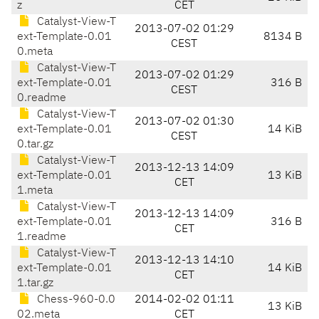
z
CET
Catalyst-View-T
2013-07-02 01:29
ext-Template-0.01
8134 B
CEST
0.meta
Catalyst-View-T
2013-07-02 01:29
ext-Template-0.01
316 B
CEST
0.readme
Catalyst-View-T
2013-07-02 01:30
ext-Template-0.01
14 KiB
CEST
0.tar.gz
Catalyst-View-T
2013-12-13 14:09
ext-Template-0.01
13 KiB
CET
1.meta
Catalyst-View-T
2013-12-13 14:09
ext-Template-0.01
316 B
CET
1.readme
Catalyst-View-T
2013-12-13 14:10
ext-Template-0.01
14 KiB
CET
1.tar.gz
Chess-960-0.0
2014-02-02 01:11
13 KiB
02.meta
CET