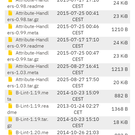
Attribute-Handl
2015-07-17 17:10
24 KiB
ers-0.98.readme
CEST
Attribute-Handl
2015-07-25 00:41
23 KiB
ers-0.98.tar.gz
CEST
Attribute-Handl
2015-07-25 00:46
1210 B
ers-0.99.meta
CEST
Attribute-Handl
2015-07-17 17:10
24 KiB
ers-0.99.readme
CEST
Attribute-Handl
2015-07-25 00:47
23 KiB
ers-0.99.tar.gz
CEST
Attribute-Handl
2025-08-27 16:41
1213 B
ers-1.03.meta
CEST
Attribute-Handl
2025-08-27 17:50
20 KiB
ers-1.03.tar.gz
CEST
B-Lint-1.19.me
2014-10-23 15:09
882 B
ta
CEST
B-Lint-1.19.rea
2013-01-24 02:27
1368 B
dme
CET
B-Lint-1.19.tar.
2014-10-23 15:10
18 KiB
gz
CEST
B-Lint-1.20.me
2014-10-26 21:03