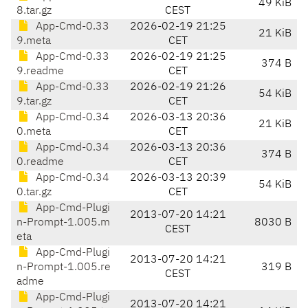
49 KiB
8.tar.gz
CEST
App-Cmd-0.33
2026-02-19 21:25
21 KiB
9.meta
CET
App-Cmd-0.33
2026-02-19 21:25
374 B
9.readme
CET
App-Cmd-0.33
2026-02-19 21:26
54 KiB
9.tar.gz
CET
App-Cmd-0.34
2026-03-13 20:36
21 KiB
0.meta
CET
App-Cmd-0.34
2026-03-13 20:36
374 B
0.readme
CET
App-Cmd-0.34
2026-03-13 20:39
54 KiB
0.tar.gz
CET
App-Cmd-Plugi
2013-07-20 14:21
n-Prompt-1.005.m
8030 B
CEST
eta
App-Cmd-Plugi
2013-07-20 14:21
n-Prompt-1.005.re
319 B
CEST
adme
App-Cmd-Plugi
2013-07-20 14:21