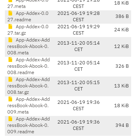
App-Addex-0.0
2021-06-19 19:28
18 KiB
27.meta
CEST
App-Addex-0.0
2021-06-19 19:28
386 B
27.readme
CEST
App-Addex-0.0
2021-06-19 19:29
24 KiB
27.tar.gz
CEST
App-Addex-Add
2013-11-20 05:14
ressBook-Abook-0.
12 KiB
CET
008.meta
App-Addex-Add
2013-11-20 05:14
ressBook-Abook-0.
326 B
CET
008.readme
App-Addex-Add
2013-11-20 05:15
ressBook-Abook-0.
13 KiB
CET
008.tar.gz
App-Addex-Add
2021-06-19 19:36
ressBook-Abook-0.
18 KiB
CEST
009.meta
App-Addex-Add
2021-06-19 19:36
ressBook-Abook-0.
394 B
CEST
009.readme