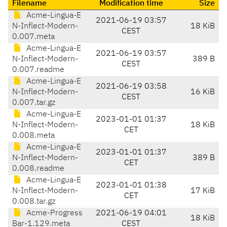
Filename
Modification time
Size
Acme-Lingua-E
2021-06-19 03:57
N-Inflect-Modern-
18 KiB
CEST
0.007.meta
Acme-Lingua-E
2021-06-19 03:57
N-Inflect-Modern-
389 B
CEST
0.007.readme
Acme-Lingua-E
2021-06-19 03:58
N-Inflect-Modern-
16 KiB
CEST
0.007.tar.gz
Acme-Lingua-E
2023-01-01 01:37
N-Inflect-Modern-
18 KiB
CET
0.008.meta
Acme-Lingua-E
2023-01-01 01:37
N-Inflect-Modern-
389 B
CET
0.008.readme
Acme-Lingua-E
2023-01-01 01:38
N-Inflect-Modern-
17 KiB
CET
0.008.tar.gz
Acme-Progress
2021-06-19 04:01
18 KiB
Bar-1.129.meta
CEST