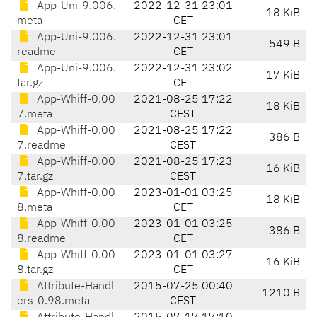
App-Uni-9.006.
2022-12-31 23:01
18 KiB
meta
CET
App-Uni-9.006.
2022-12-31 23:01
549 B
readme
CET
App-Uni-9.006.
2022-12-31 23:02
17 KiB
tar.gz
CET
App-Whiff-0.00
2021-08-25 17:22
18 KiB
7.meta
CEST
App-Whiff-0.00
2021-08-25 17:22
386 B
7.readme
CEST
App-Whiff-0.00
2021-08-25 17:23
16 KiB
7.tar.gz
CEST
App-Whiff-0.00
2023-01-01 03:25
18 KiB
8.meta
CET
App-Whiff-0.00
2023-01-01 03:25
386 B
8.readme
CET
App-Whiff-0.00
2023-01-01 03:27
16 KiB
8.tar.gz
CET
Attribute-Handl
2015-07-25 00:40
1210 B
ers-0.98.meta
CEST