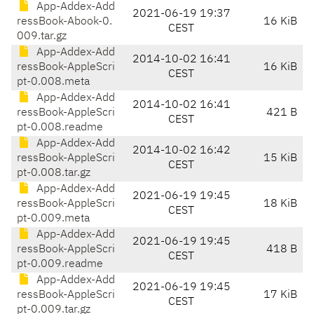
App-Addex-Add
2021-06-19 19:37
ressBook-Abook-0.
16 KiB
CEST
009.tar.gz
App-Addex-Add
2014-10-02 16:41
ressBook-AppleScri
16 KiB
CEST
pt-0.008.meta
App-Addex-Add
2014-10-02 16:41
ressBook-AppleScri
421 B
CEST
pt-0.008.readme
App-Addex-Add
2014-10-02 16:42
ressBook-AppleScri
15 KiB
CEST
pt-0.008.tar.gz
App-Addex-Add
2021-06-19 19:45
ressBook-AppleScri
18 KiB
CEST
pt-0.009.meta
App-Addex-Add
2021-06-19 19:45
ressBook-AppleScri
418 B
CEST
pt-0.009.readme
App-Addex-Add
2021-06-19 19:45
ressBook-AppleScri
17 KiB
CEST
pt-0.009.tar.gz