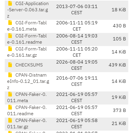
CGI-Application
2013-07-06 03:11
-Server-0.063.tar.g
18 KiB
CEST
z
CGI-Form-Tabl
2006-11-11 05:19
430 B
e-0.161.meta
CET
CGI-Form-Tabl
2006-08-14 19:03
105 B
e-0.161.readme
CEST
CGI-Form-Tabl
2006-11-11 05:20
14 KiB
e-0.161.tar.gz
CET
2026-08-04 19:05
CHECKSUMS
439 KiB
CEST
CPAN-Distnam
2016-07-06 19:11
eInfo-0.12_01.tar.g
14 KiB
CEST
z
CPAN-Faker-0.
2021-06-19 05:57
19 KiB
011.meta
CEST
CPAN-Faker-0.
2021-06-19 05:57
373 B
011.readme
CEST
CPAN-Faker-0.
2021-06-19 05:58
21 KiB
011.tar.gz
CEST