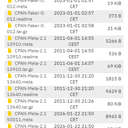
CPAN-Faker-0.
2023-01-01 02:57
19 KiB
012.meta
CET
CPAN-Faker-0.
2023-01-01 02:57
373 B
012.readme
CET
CPAN-Faker-0.
2023-01-01 02:58
21 KiB
012.tar.gz
CET
CPAN-Meta-2.1
2011-04-01 14:55
5266 B
10910.meta
CEST
CPAN-Meta-2.1
2011-04-01 14:55
326 B
10910.readme
CEST
CPAN-Meta-2.1
2011-04-01 14:57
69 KiB
10910.tar.gz
CEST
CPAN-Meta-2.1
2011-12-30 21:20
1815 B
13640.meta
CET
CPAN-Meta-2.1
2011-12-30 21:20
9429 B
13640.readme
CET
CPAN-Meta-2.1
2011-12-30 21:26
80 KiB
13640.tar.gz
CET
CPAN-Meta-2.1
2026-01-22 21:50
8943 B
50011.meta
CET
CPAN-Meta-2.1
2026-01-22 21:50