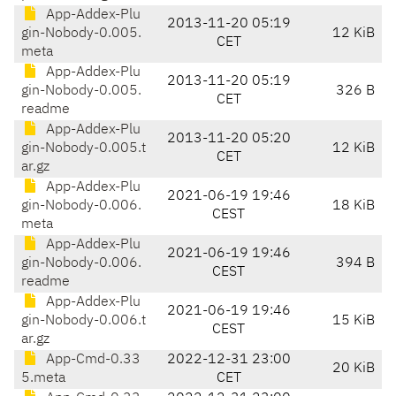
App-Addex-Plu
2013-11-20 05:19
gin-Nobody-0.005.
12 KiB
CET
meta
App-Addex-Plu
2013-11-20 05:19
gin-Nobody-0.005.
326 B
CET
readme
App-Addex-Plu
2013-11-20 05:20
gin-Nobody-0.005.t
12 KiB
CET
ar.gz
App-Addex-Plu
2021-06-19 19:46
gin-Nobody-0.006.
18 KiB
CEST
meta
App-Addex-Plu
2021-06-19 19:46
gin-Nobody-0.006.
394 B
CEST
readme
App-Addex-Plu
2021-06-19 19:46
gin-Nobody-0.006.t
15 KiB
CEST
ar.gz
App-Cmd-0.33
2022-12-31 23:00
20 KiB
5.meta
CET