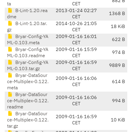
882 B
ta
CET
B-Lint-1.20.rea
2013-01-24 02:27
1368 B
dme
CET
B-Lint-1.20.tar.
2014-10-26 21:05
18 KiB
gz
CET
Bryar-Config-YA
2009-01-16 16:01
622 B
ML-0.103.meta
CET
Bryar-Config-YA
2009-01-16 15:59
974 B
ML-0.103.readme
CET
Bryar-Config-YA
2009-01-16 16:59
9889 B
ML-0.103.tar.gz
CET
Bryar-DataSour
2009-01-16 16:06
ce-Multiplex-0.122.
614 B
CET
meta
Bryar-DataSour
2009-01-16 16:06
ce-Multiplex-0.122.
994 B
CET
readme
Bryar-DataSour
2009-01-16 16:59
ce-Multiplex-0.122.
10 KiB
CET
tar.gz