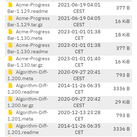
Acme-Progress
2021-06-19 04:01
377 B
Bar-1.129.readme
CEST
Acme-Progress
2021-06-19 04:05
16 KiB
Bar-1.129.tar.gz
CEST
Acme-Progress
2023-01-01 01:38
18 KiB
Bar-1.130.meta
CET
Acme-Progress
2023-01-01 01:38
377 B
Bar-1.130.readme
CET
Acme-Progress
2023-01-01 01:40
16 KiB
Bar-1.130.tar.gz
CET
Algorithm-Diff-
2020-09-27 20:41
793 B
1.200.meta
CEST
Algorithm-Diff-
2014-11-26 06:35
3336 B
1.200.readme
CET
Algorithm-Diff-
2020-09-27 20:42
29 KiB
1.200.tar.gz
CEST
Algorithm-Diff-
2020-12-13 23:28
793 B
1.201.meta
CET
Algorithm-Diff-
2014-11-26 06:35
3336 B
1.201.readme
CET