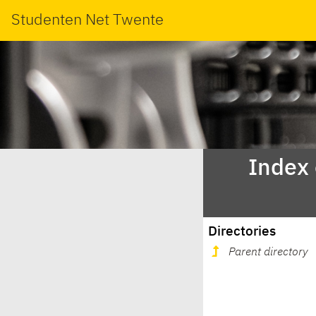
Studenten Net Twente
Index
Directories
Parent directory