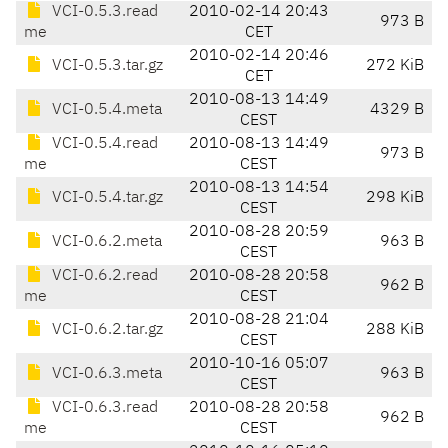
VCI-0.5.3.read
2010-02-14 20:43
973 B
me
CET
2010-02-14 20:46
VCI-0.5.3.tar.gz
272 KiB
CET
2010-08-13 14:49
VCI-0.5.4.meta
4329 B
CEST
VCI-0.5.4.read
2010-08-13 14:49
973 B
me
CEST
2010-08-13 14:54
VCI-0.5.4.tar.gz
298 KiB
CEST
2010-08-28 20:59
VCI-0.6.2.meta
963 B
CEST
VCI-0.6.2.read
2010-08-28 20:58
962 B
me
CEST
2010-08-28 21:04
VCI-0.6.2.tar.gz
288 KiB
CEST
2010-10-16 05:07
VCI-0.6.3.meta
963 B
CEST
VCI-0.6.3.read
2010-08-28 20:58
962 B
me
CEST