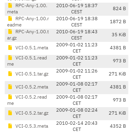
RPC-Any-1.00.
2010-06-19 18:37
824 B
meta
CEST
RPC-Any-1.00.r
2010-06-19 18:38
1872 B
eadme
CEST
RPC-Any-1.00.t
2010-06-19 18:43
35 KiB
ar.gz
CEST
2009-01-02 11:23
VCI-0.5.1.meta
4381 B
CET
VCI-0.5.1.read
2009-01-02 11:23
973 B
me
CET
2009-01-02 11:26
VCI-0.5.1.tar.gz
271 KiB
CET
2009-01-08 02:17
VCI-0.5.2.meta
4381 B
CET
VCI-0.5.2.read
2009-01-08 02:17
973 B
me
CET
2009-01-08 02:24
VCI-0.5.2.tar.gz
271 KiB
CET
2010-02-14 20:43
VCI-0.5.3.meta
4352 B
CET