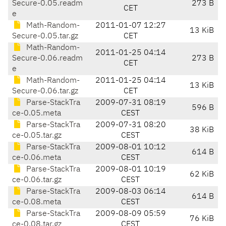
Secure-0.05.readm
273 B
CET
e
Math-Random-
2011-01-07 12:27
13 KiB
Secure-0.05.tar.gz
CET
Math-Random-
2011-01-25 04:14
Secure-0.06.readm
273 B
CET
e
Math-Random-
2011-01-25 04:14
13 KiB
Secure-0.06.tar.gz
CET
Parse-StackTra
2009-07-31 08:19
596 B
ce-0.05.meta
CEST
Parse-StackTra
2009-07-31 08:20
38 KiB
ce-0.05.tar.gz
CEST
Parse-StackTra
2009-08-01 10:12
614 B
ce-0.06.meta
CEST
Parse-StackTra
2009-08-01 10:19
62 KiB
ce-0.06.tar.gz
CEST
Parse-StackTra
2009-08-03 06:14
614 B
ce-0.08.meta
CEST
Parse-StackTra
2009-08-09 05:59
76 KiB
ce-0.08.tar.gz
CEST