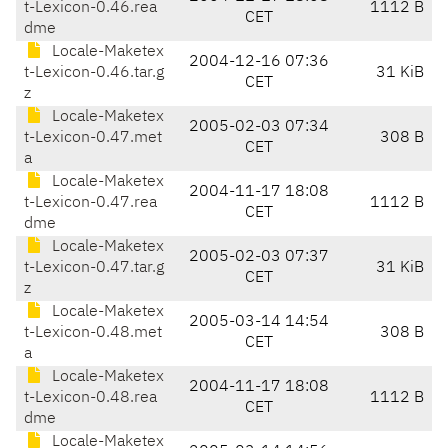
t-Lexicon-0.46.rea
1112 B
CET
dme
Locale-Maketex
2004-12-16 07:36
t-Lexicon-0.46.tar.g
31 KiB
CET
z
Locale-Maketex
2005-02-03 07:34
t-Lexicon-0.47.met
308 B
CET
a
Locale-Maketex
2004-11-17 18:08
t-Lexicon-0.47.rea
1112 B
CET
dme
Locale-Maketex
2005-02-03 07:37
t-Lexicon-0.47.tar.g
31 KiB
CET
z
Locale-Maketex
2005-03-14 14:54
t-Lexicon-0.48.met
308 B
CET
a
Locale-Maketex
2004-11-17 18:08
t-Lexicon-0.48.rea
1112 B
CET
dme
Locale-Maketex