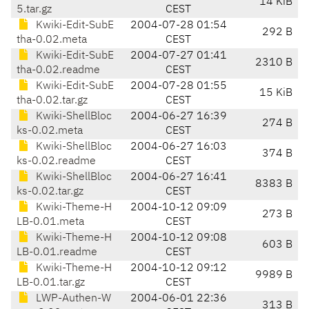
14 KiB
5.tar.gz
CEST
Kwiki-Edit-SubE
2004-07-28 01:54
292 B
tha-0.02.meta
CEST
Kwiki-Edit-SubE
2004-07-27 01:41
2310 B
tha-0.02.readme
CEST
Kwiki-Edit-SubE
2004-07-28 01:55
15 KiB
tha-0.02.tar.gz
CEST
Kwiki-ShellBloc
2004-06-27 16:39
274 B
ks-0.02.meta
CEST
Kwiki-ShellBloc
2004-06-27 16:03
374 B
ks-0.02.readme
CEST
Kwiki-ShellBloc
2004-06-27 16:41
8383 B
ks-0.02.tar.gz
CEST
Kwiki-Theme-H
2004-10-12 09:09
273 B
LB-0.01.meta
CEST
Kwiki-Theme-H
2004-10-12 09:08
603 B
LB-0.01.readme
CEST
Kwiki-Theme-H
2004-10-12 09:12
9989 B
LB-0.01.tar.gz
CEST
LWP-Authen-W
2004-06-01 22:36
313 B