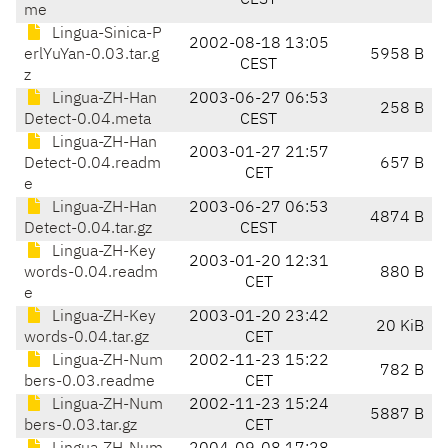
CEST
me
Lingua-Sinica-P
2002-08-18 13:05
erlYuYan-0.03.tar.g
5958 B
CEST
z
Lingua-ZH-Han
2003-06-27 06:53
258 B
Detect-0.04.meta
CEST
Lingua-ZH-Han
2003-01-27 21:57
Detect-0.04.readm
657 B
CET
e
Lingua-ZH-Han
2003-06-27 06:53
4874 B
Detect-0.04.tar.gz
CEST
Lingua-ZH-Key
2003-01-20 12:31
words-0.04.readm
880 B
CET
e
Lingua-ZH-Key
2003-01-20 23:42
20 KiB
words-0.04.tar.gz
CET
Lingua-ZH-Num
2002-11-23 15:22
782 B
bers-0.03.readme
CET
Lingua-ZH-Num
2002-11-23 15:24
5887 B
bers-0.03.tar.gz
CET