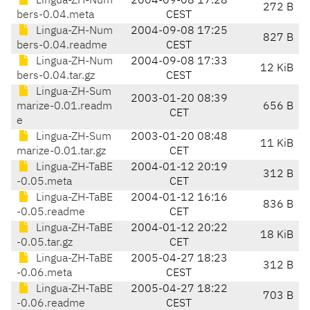
Lingua-ZH-Num
2004-09-08 17:28
272 B
bers-0.04.meta
CEST
Lingua-ZH-Num
2004-09-08 17:25
827 B
bers-0.04.readme
CEST
Lingua-ZH-Num
2004-09-08 17:33
12 KiB
bers-0.04.tar.gz
CEST
Lingua-ZH-Sum
2003-01-20 08:39
marize-0.01.readm
656 B
CET
e
Lingua-ZH-Sum
2003-01-20 08:48
11 KiB
marize-0.01.tar.gz
CET
Lingua-ZH-TaBE
2004-01-12 20:19
312 B
-0.05.meta
CET
Lingua-ZH-TaBE
2004-01-12 16:16
836 B
-0.05.readme
CET
Lingua-ZH-TaBE
2004-01-12 20:22
18 KiB
-0.05.tar.gz
CET
Lingua-ZH-TaBE
2005-04-27 18:23
312 B
-0.06.meta
CEST
Lingua-ZH-TaBE
2005-04-27 18:22
703 B
-0.06.readme
CEST