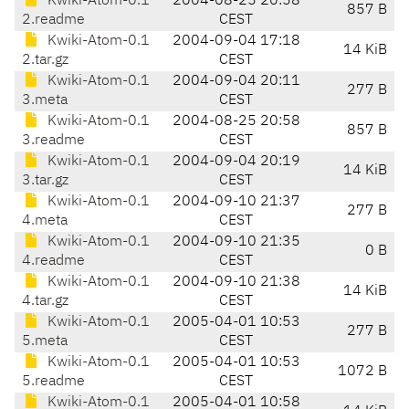
Kwiki-Atom-0.1
2004-08-25 20:58
857 B
2.readme
CEST
Kwiki-Atom-0.1
2004-09-04 17:18
14 KiB
2.tar.gz
CEST
Kwiki-Atom-0.1
2004-09-04 20:11
277 B
3.meta
CEST
Kwiki-Atom-0.1
2004-08-25 20:58
857 B
3.readme
CEST
Kwiki-Atom-0.1
2004-09-04 20:19
14 KiB
3.tar.gz
CEST
Kwiki-Atom-0.1
2004-09-10 21:37
277 B
4.meta
CEST
Kwiki-Atom-0.1
2004-09-10 21:35
0 B
4.readme
CEST
Kwiki-Atom-0.1
2004-09-10 21:38
14 KiB
4.tar.gz
CEST
Kwiki-Atom-0.1
2005-04-01 10:53
277 B
5.meta
CEST
Kwiki-Atom-0.1
2005-04-01 10:53
1072 B
5.readme
CEST
Kwiki-Atom-0.1
2005-04-01 10:58