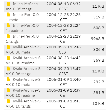
Inline-MzSche
2004-06-13 06:32
11 KiB
me-0.05.tar.gz
CEST
Inline-Perl-0.0
2004-12-23 22:25
317 B
1.meta
CET
Inline-Perl-0.0
2004-12-23 22:24
608 B
1.readme
CET
Inline-Perl-0.0
2004-12-23 22:29
9968 B
1.tar.gz
CET
Kwiki-Archive-S
2004-09-20 15:46
306 B
VK-0.06.meta
CEST
Kwiki-Archive-S
2004-08-23 14:43
369 B
VK-0.06.readme
CEST
Kwiki-Archive-S
2004-09-20 15:47
11 KiB
VK-0.06.tar.gz
CEST
Kwiki-Archive-S
2005-01-09 10:40
292 B
VK-0.10.meta
CET
Kwiki-Archive-S
2005-01-09 10:37
381 B
VK-0.10.readme
CET
Kwiki-Archive-S
2005-01-09 10:43
10 KiB
VK-0.10.tar.gz
CET