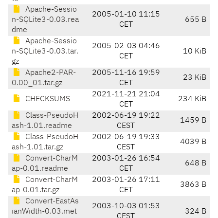
Apache-Sessio
2005-01-10 11:15
n-SQLite3-0.03.rea
655 B
CET
dme
Apache-Sessio
2005-02-03 04:46
n-SQLite3-0.03.tar.
10 KiB
CET
gz
Apache2-PAR-
2005-11-16 19:59
23 KiB
0.00_01.tar.gz
CET
2021-11-21 21:04
CHECKSUMS
234 KiB
CET
Class-PseudoH
2002-06-19 19:22
1459 B
ash-1.01.readme
CEST
Class-PseudoH
2002-06-19 19:33
4039 B
ash-1.01.tar.gz
CEST
Convert-CharM
2003-01-26 16:54
648 B
ap-0.01.readme
CET
Convert-CharM
2003-01-26 17:11
3863 B
ap-0.01.tar.gz
CET
Convert-EastAs
2003-10-03 01:53
ianWidth-0.03.met
324 B
CEST