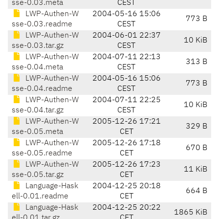
sse-0.03.meta
CEST
LWP-Authen-W
2004-05-16 15:06
773 B
sse-0.03.readme
CEST
LWP-Authen-W
2004-06-01 22:37
10 KiB
sse-0.03.tar.gz
CEST
LWP-Authen-W
2004-07-11 22:13
313 B
sse-0.04.meta
CEST
LWP-Authen-W
2004-05-16 15:06
773 B
sse-0.04.readme
CEST
LWP-Authen-W
2004-07-11 22:25
10 KiB
sse-0.04.tar.gz
CEST
LWP-Authen-W
2005-12-26 17:21
329 B
sse-0.05.meta
CET
LWP-Authen-W
2005-12-26 17:18
670 B
sse-0.05.readme
CET
LWP-Authen-W
2005-12-26 17:23
11 KiB
sse-0.05.tar.gz
CET
Language-Hask
2004-12-25 20:18
664 B
ell-0.01.readme
CET
Language-Hask
2004-12-25 20:22
1865 KiB
ell-0.01.tar.gz
CET