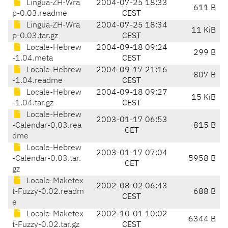
Lingua-ZH-Wra
2004-07-25 18:33
611 B
p-0.03.readme
CEST
Lingua-ZH-Wra
2004-07-25 18:34
11 KiB
p-0.03.tar.gz
CEST
Locale-Hebrew
2004-09-18 09:24
299 B
-1.04.meta
CEST
Locale-Hebrew
2004-09-17 21:16
807 B
-1.04.readme
CEST
Locale-Hebrew
2004-09-18 09:27
15 KiB
-1.04.tar.gz
CEST
Locale-Hebrew
2003-01-17 06:53
-Calendar-0.03.rea
815 B
CET
dme
Locale-Hebrew
2003-01-17 07:04
-Calendar-0.03.tar.
5958 B
CET
gz
Locale-Maketex
2002-08-02 06:43
t-Fuzzy-0.02.readm
688 B
CEST
e
Locale-Maketex
2002-10-01 10:02
6344 B
t-Fuzzy-0.02.tar.gz
CEST