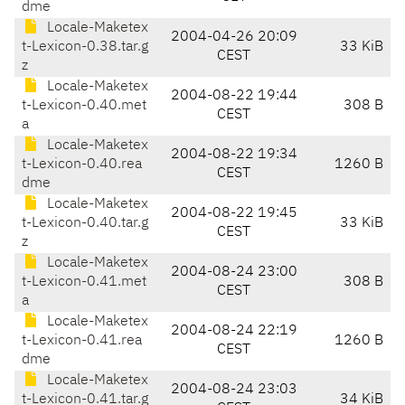
dme
Locale-Maketex
2004-04-26 20:09
t-Lexicon-0.38.tar.g
33 KiB
CEST
z
Locale-Maketex
2004-08-22 19:44
t-Lexicon-0.40.met
308 B
CEST
a
Locale-Maketex
2004-08-22 19:34
t-Lexicon-0.40.rea
1260 B
CEST
dme
Locale-Maketex
2004-08-22 19:45
t-Lexicon-0.40.tar.g
33 KiB
CEST
z
Locale-Maketex
2004-08-24 23:00
t-Lexicon-0.41.met
308 B
CEST
a
Locale-Maketex
2004-08-24 22:19
t-Lexicon-0.41.rea
1260 B
CEST
dme
Locale-Maketex
2004-08-24 23:03
t-Lexicon-0.41.tar.g
34 KiB