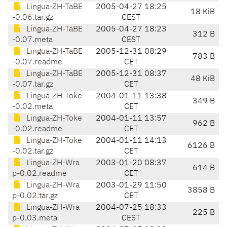
Lingua-ZH-TaBE
2005-04-27 18:25
18 KiB
-0.06.tar.gz
CEST
Lingua-ZH-TaBE
2005-04-27 18:23
312 B
-0.07.meta
CEST
Lingua-ZH-TaBE
2005-12-31 08:29
783 B
-0.07.readme
CET
Lingua-ZH-TaBE
2005-12-31 08:37
48 KiB
-0.07.tar.gz
CET
Lingua-ZH-Toke
2004-01-11 13:38
349 B
-0.02.meta
CET
Lingua-ZH-Toke
2004-01-11 13:57
962 B
-0.02.readme
CET
Lingua-ZH-Toke
2004-01-11 14:13
6126 B
-0.02.tar.gz
CET
Lingua-ZH-Wra
2003-01-20 08:37
614 B
p-0.02.readme
CET
Lingua-ZH-Wra
2003-01-29 11:50
3858 B
p-0.02.tar.gz
CET
Lingua-ZH-Wra
2004-07-25 18:33
225 B
p-0.03.meta
CEST