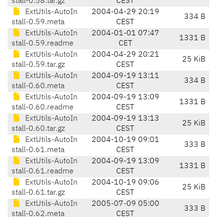
stall-0.58.tar.gz
CEST
ExtUtils-AutoIn
2004-04-29 20:19
334 B
stall-0.59.meta
CEST
ExtUtils-AutoIn
2004-01-01 07:47
1331 B
stall-0.59.readme
CET
ExtUtils-AutoIn
2004-04-29 20:21
25 KiB
stall-0.59.tar.gz
CEST
ExtUtils-AutoIn
2004-09-19 13:11
334 B
stall-0.60.meta
CEST
ExtUtils-AutoIn
2004-09-19 13:09
1331 B
stall-0.60.readme
CEST
ExtUtils-AutoIn
2004-09-19 13:13
25 KiB
stall-0.60.tar.gz
CEST
ExtUtils-AutoIn
2004-10-19 09:01
333 B
stall-0.61.meta
CEST
ExtUtils-AutoIn
2004-09-19 13:09
1331 B
stall-0.61.readme
CEST
ExtUtils-AutoIn
2004-10-19 09:06
25 KiB
stall-0.61.tar.gz
CEST
ExtUtils-AutoIn
2005-07-09 05:00
333 B
stall-0.62.meta
CEST