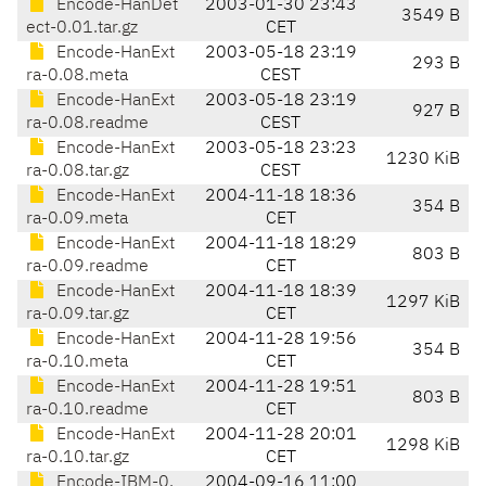
Encode-HanDet
2003-01-30 23:43
3549 B
ect-0.01.tar.gz
CET
Encode-HanExt
2003-05-18 23:19
293 B
ra-0.08.meta
CEST
Encode-HanExt
2003-05-18 23:19
927 B
ra-0.08.readme
CEST
Encode-HanExt
2003-05-18 23:23
1230 KiB
ra-0.08.tar.gz
CEST
Encode-HanExt
2004-11-18 18:36
354 B
ra-0.09.meta
CET
Encode-HanExt
2004-11-18 18:29
803 B
ra-0.09.readme
CET
Encode-HanExt
2004-11-18 18:39
1297 KiB
ra-0.09.tar.gz
CET
Encode-HanExt
2004-11-28 19:56
354 B
ra-0.10.meta
CET
Encode-HanExt
2004-11-28 19:51
803 B
ra-0.10.readme
CET
Encode-HanExt
2004-11-28 20:01
1298 KiB
ra-0.10.tar.gz
CET
Encode-IBM-0.
2004-09-16 11:00