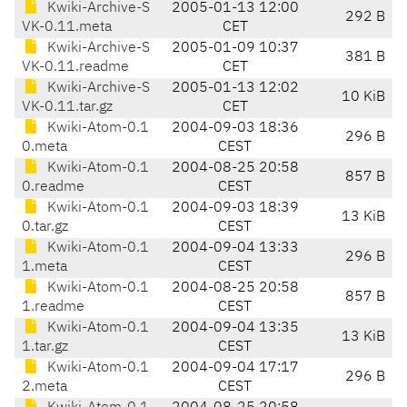
Kwiki-Archive-S
2005-01-13 12:00
292 B
VK-0.11.meta
CET
Kwiki-Archive-S
2005-01-09 10:37
381 B
VK-0.11.readme
CET
Kwiki-Archive-S
2005-01-13 12:02
10 KiB
VK-0.11.tar.gz
CET
Kwiki-Atom-0.1
2004-09-03 18:36
296 B
0.meta
CEST
Kwiki-Atom-0.1
2004-08-25 20:58
857 B
0.readme
CEST
Kwiki-Atom-0.1
2004-09-03 18:39
13 KiB
0.tar.gz
CEST
Kwiki-Atom-0.1
2004-09-04 13:33
296 B
1.meta
CEST
Kwiki-Atom-0.1
2004-08-25 20:58
857 B
1.readme
CEST
Kwiki-Atom-0.1
2004-09-04 13:35
13 KiB
1.tar.gz
CEST
Kwiki-Atom-0.1
2004-09-04 17:17
296 B
2.meta
CEST