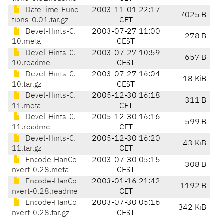
DateTime-Func
2003-11-01 22:17
7025 B
tions-0.01.tar.gz
CET
Devel-Hints-0.
2003-07-27 11:00
278 B
10.meta
CEST
Devel-Hints-0.
2003-07-27 10:59
657 B
10.readme
CEST
Devel-Hints-0.
2003-07-27 16:04
18 KiB
10.tar.gz
CEST
Devel-Hints-0.
2005-12-30 16:18
311 B
11.meta
CET
Devel-Hints-0.
2005-12-30 16:16
599 B
11.readme
CET
Devel-Hints-0.
2005-12-30 16:20
43 KiB
11.tar.gz
CET
Encode-HanCo
2003-07-30 05:15
308 B
nvert-0.28.meta
CEST
Encode-HanCo
2003-01-16 21:42
1192 B
nvert-0.28.readme
CET
Encode-HanCo
2003-07-30 05:16
342 KiB
nvert-0.28.tar.gz
CEST