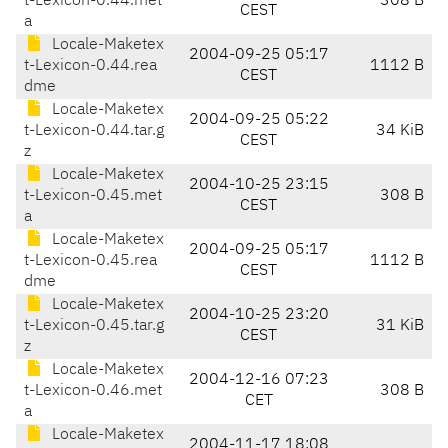
t-Lexicon-0.44.met
308 B
CEST
a
Locale-Maketex
2004-09-25 05:17
t-Lexicon-0.44.rea
1112 B
CEST
dme
Locale-Maketex
2004-09-25 05:22
t-Lexicon-0.44.tar.g
34 KiB
CEST
z
Locale-Maketex
2004-10-25 23:15
t-Lexicon-0.45.met
308 B
CEST
a
Locale-Maketex
2004-09-25 05:17
t-Lexicon-0.45.rea
1112 B
CEST
dme
Locale-Maketex
2004-10-25 23:20
t-Lexicon-0.45.tar.g
31 KiB
CEST
z
Locale-Maketex
2004-12-16 07:23
t-Lexicon-0.46.met
308 B
CET
a
Locale-Maketex
2004-11-17 18:08