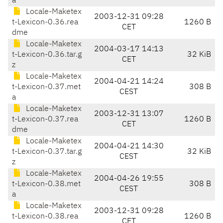
a
Locale-Maketex
2003-12-31 09:28
t-Lexicon-0.36.rea
1260 B
CET
dme
Locale-Maketex
2004-03-17 14:13
t-Lexicon-0.36.tar.g
32 KiB
CET
z
Locale-Maketex
2004-04-21 14:24
t-Lexicon-0.37.met
308 B
CEST
a
Locale-Maketex
2003-12-31 13:07
t-Lexicon-0.37.rea
1260 B
CET
dme
Locale-Maketex
2004-04-21 14:30
t-Lexicon-0.37.tar.g
32 KiB
CEST
z
Locale-Maketex
2004-04-26 19:55
t-Lexicon-0.38.met
308 B
CEST
a
Locale-Maketex
2003-12-31 09:28
t-Lexicon-0.38.rea
1260 B
CET