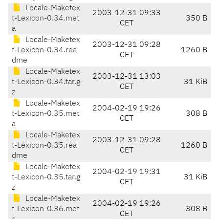
Locale-Maketex
2003-12-31 09:33
t-Lexicon-0.34.met
350 B
CET
a
Locale-Maketex
2003-12-31 09:28
t-Lexicon-0.34.rea
1260 B
CET
dme
Locale-Maketex
2003-12-31 13:03
t-Lexicon-0.34.tar.g
31 KiB
CET
z
Locale-Maketex
2004-02-19 19:26
t-Lexicon-0.35.met
308 B
CET
a
Locale-Maketex
2003-12-31 09:28
t-Lexicon-0.35.rea
1260 B
CET
dme
Locale-Maketex
2004-02-19 19:31
t-Lexicon-0.35.tar.g
31 KiB
CET
z
Locale-Maketex
2004-02-19 19:26
t-Lexicon-0.36.met
308 B
CET