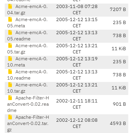
04.readme
CET
Acme-emcA-0.
2003-11-08 07:28
7207 B
04.tar.gz
CET
Acme-emcA-0.
2005-12-12 13:15
235 B
05.meta
CET
Acme-emcA-0.
2005-12-12 13:13
738 B
05.readme
CET
Acme-emcA-0.
2005-12-12 13:21
11 KiB
05.tar.gz
CET
Acme-emcA-0.
2005-12-12 13:19
235 B
10.meta
CET
Acme-emcA-0.
2005-12-12 13:13
738 B
10.readme
CET
Acme-emcA-0.
2005-12-12 13:21
11 KiB
10.tar.gz
CET
Apache-Filter-H
2002-12-11 18:11
anConvert-0.02.rea
901 B
CET
dme
Apache-Filter-H
2002-12-12 08:08
anConvert-0.02.tar.
4593 B
CET
gz