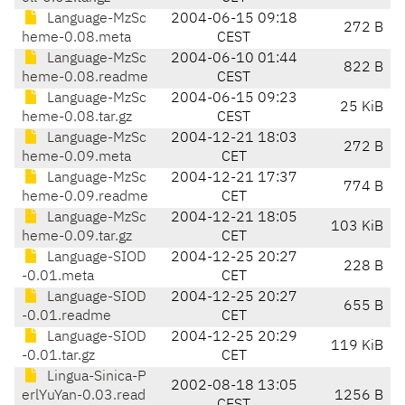
Language-MzSc
2004-06-15 09:18
272 B
heme-0.08.meta
CEST
Language-MzSc
2004-06-10 01:44
822 B
heme-0.08.readme
CEST
Language-MzSc
2004-06-15 09:23
25 KiB
heme-0.08.tar.gz
CEST
Language-MzSc
2004-12-21 18:03
272 B
heme-0.09.meta
CET
Language-MzSc
2004-12-21 17:37
774 B
heme-0.09.readme
CET
Language-MzSc
2004-12-21 18:05
103 KiB
heme-0.09.tar.gz
CET
Language-SIOD
2004-12-25 20:27
228 B
-0.01.meta
CET
Language-SIOD
2004-12-25 20:27
655 B
-0.01.readme
CET
Language-SIOD
2004-12-25 20:29
119 KiB
-0.01.tar.gz
CET
Lingua-Sinica-P
2002-08-18 13:05
erlYuYan-0.03.read
1256 B