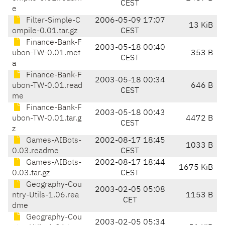
CEST
e
Filter-Simple-C
2006-05-09 17:07
13 KiB
ompile-0.01.tar.gz
CEST
Finance-Bank-F
2003-05-18 00:40
ubon-TW-0.01.met
353 B
CEST
a
Finance-Bank-F
2003-05-18 00:34
ubon-TW-0.01.read
646 B
CEST
me
Finance-Bank-F
2003-05-18 00:43
ubon-TW-0.01.tar.g
4472 B
CEST
z
Games-AIBots-
2002-08-17 18:45
1033 B
0.03.readme
CEST
Games-AIBots-
2002-08-17 18:44
1675 KiB
0.03.tar.gz
CEST
Geography-Cou
2003-02-05 05:08
ntry-Utils-1.06.rea
1153 B
CET
dme
Geography-Cou
2003-02-05 05:34