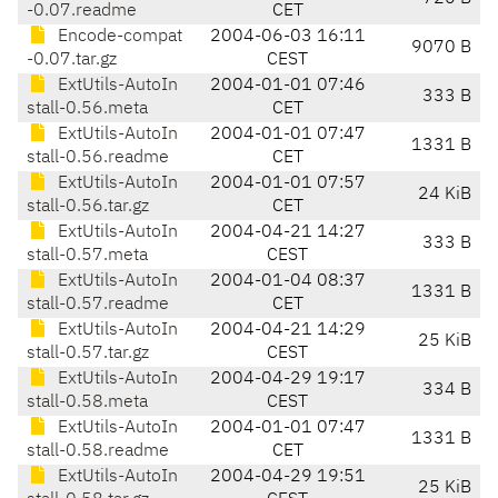
-0.07.readme
CET
Encode-compat
2004-06-03 16:11
9070 B
-0.07.tar.gz
CEST
ExtUtils-AutoIn
2004-01-01 07:46
333 B
stall-0.56.meta
CET
ExtUtils-AutoIn
2004-01-01 07:47
1331 B
stall-0.56.readme
CET
ExtUtils-AutoIn
2004-01-01 07:57
24 KiB
stall-0.56.tar.gz
CET
ExtUtils-AutoIn
2004-04-21 14:27
333 B
stall-0.57.meta
CEST
ExtUtils-AutoIn
2004-01-04 08:37
1331 B
stall-0.57.readme
CET
ExtUtils-AutoIn
2004-04-21 14:29
25 KiB
stall-0.57.tar.gz
CEST
ExtUtils-AutoIn
2004-04-29 19:17
334 B
stall-0.58.meta
CEST
ExtUtils-AutoIn
2004-01-01 07:47
1331 B
stall-0.58.readme
CET
ExtUtils-AutoIn
2004-04-29 19:51
25 KiB