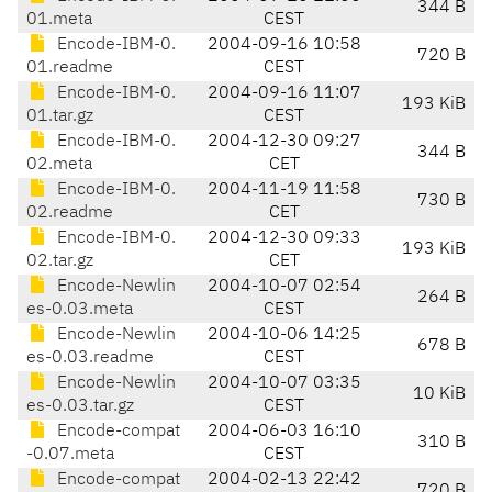
344 B
01.meta
CEST
Encode-IBM-0.
2004-09-16 10:58
720 B
01.readme
CEST
Encode-IBM-0.
2004-09-16 11:07
193 KiB
01.tar.gz
CEST
Encode-IBM-0.
2004-12-30 09:27
344 B
02.meta
CET
Encode-IBM-0.
2004-11-19 11:58
730 B
02.readme
CET
Encode-IBM-0.
2004-12-30 09:33
193 KiB
02.tar.gz
CET
Encode-Newlin
2004-10-07 02:54
264 B
es-0.03.meta
CEST
Encode-Newlin
2004-10-06 14:25
678 B
es-0.03.readme
CEST
Encode-Newlin
2004-10-07 03:35
10 KiB
es-0.03.tar.gz
CEST
Encode-compat
2004-06-03 16:10
310 B
-0.07.meta
CEST
Encode-compat
2004-02-13 22:42
720 B