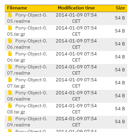
Filename
Modification time
Size
Pony-Object-0.
2014-01-09 07:54
54 B
05.readme
CET
Pony-Object-0.
2014-01-09 07:54
54 B
05.tar.gz
CET
Pony-Object-0.
2014-01-09 07:54
54 B
06.readme
CET
Pony-Object-0.
2014-01-09 07:54
54 B
06.tar.gz
CET
Pony-Object-0.
2014-01-09 07:54
54 B
07.readme
CET
Pony-Object-0.
2014-01-09 07:54
54 B
07.tar.gz
CET
Pony-Object-0.
2014-01-09 07:54
54 B
08.readme
CET
Pony-Object-0.
2014-01-09 07:54
54 B
08.tar.gz
CET
Pony-Object-0.
2014-01-09 07:54
54 B
09.readme
CET