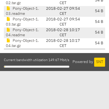
54 B
02.tar.gz
CET
Pony-Object-1.
2018-02-27 09:54
54 B
03.readme
CET
Pony-Object-1.
2018-02-27 09:54
54 B
03.tar.gz
CET
Pony-Object-1.
2018-02-28 10:17
54 B
04.readme
CET
Pony-Object-1.
2018-02-28 10:17
54 B
04.tar.gz
CET
Current bandwidth utilization 149.67 Mbit/s
Powered by
SNT