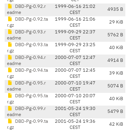
r.gz
CET
DBD-Pg-0.92.r
1999-06-16 21:02
4935 B
eadme
CEST
DBD-Pg-0.92.ta
1999-06-16 21:06
29 KiB
r.gz
CEST
DBD-Pg-0.93.r
1999-09-29 22:37
5762 B
eadme
CEST
DBD-Pg-0.93.ta
1999-09-29 23:25
40 KiB
r.gz
CEST
DBD-Pg-0.94.r
2000-07-07 12:47
4914 B
eadme
CEST
DBD-Pg-0.94.ta
2000-07-07 12:45
39 KiB
r.gz
CEST
DBD-Pg-0.95.r
2000-07-10 19:47
5074 B
eadme
CEST
DBD-Pg-0.95.ta
2000-07-10 20:07
40 KiB
r.gz
CEST
DBD-Pg-0.99.r
2001-05-24 19:30
5479 B
eadme
CEST
DBD-Pg-0.99.ta
2001-05-24 19:36
42 KiB
r.gz
CEST