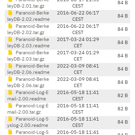
Paranoid-Berke
2016-06-17 21:53
84 B
leyDB-2.01.tar.gz
CEST
Paranoid-Berke
2016-06-22 06:17
84 B
leyDB-2.02.readme
CEST
Paranoid-Berke
2016-06-22 06:17
84 B
leyDB-2.02.tar.gz
CEST
Paranoid-Berke
2017-03-24 01:29
84 B
leyDB-2.03.readme
CET
Paranoid-Berke
2017-03-24 01:29
84 B
leyDB-2.03.tar.gz
CET
Paranoid-Berke
2022-03-09 08:41
84 B
leyDB-2.06.readme
CET
Paranoid-Berke
2022-03-09 08:41
84 B
leyDB-2.06.tar.gz
CET
Paranoid-Log-E
2016-05-18 11:41
82 B
mail-2.00.readme
CEST
Paranoid-Log-E
2016-05-18 11:41
82 B
mail-2.00.tar.gz
CEST
Paranoid-Log-S
2016-05-18 11:41
84 B
yslog-2.00.readme
CEST
Paranoid-Log-S
2016-05-18 11:41