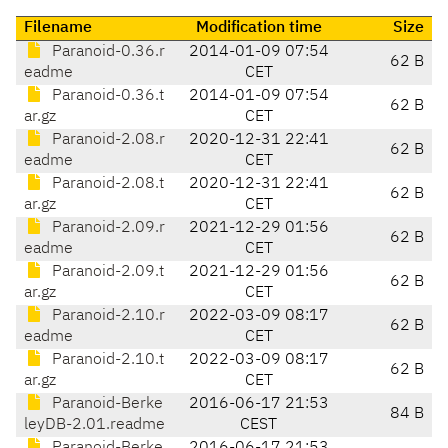
Filename
Modification time
Size
Paranoid-0.36.r
2014-01-09 07:54
62 B
eadme
CET
Paranoid-0.36.t
2014-01-09 07:54
62 B
ar.gz
CET
Paranoid-2.08.r
2020-12-31 22:41
62 B
eadme
CET
Paranoid-2.08.t
2020-12-31 22:41
62 B
ar.gz
CET
Paranoid-2.09.r
2021-12-29 01:56
62 B
eadme
CET
Paranoid-2.09.t
2021-12-29 01:56
62 B
ar.gz
CET
Paranoid-2.10.r
2022-03-09 08:17
62 B
eadme
CET
Paranoid-2.10.t
2022-03-09 08:17
62 B
ar.gz
CET
Paranoid-Berke
2016-06-17 21:53
84 B
leyDB-2.01.readme
CEST