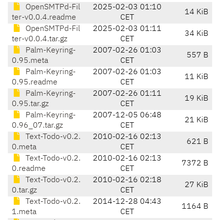
OpenSMTPd-Fil
2025-02-03 01:10
14 KiB
ter-v0.0.4.readme
CET
OpenSMTPd-Fil
2025-02-03 01:11
34 KiB
ter-v0.0.4.tar.gz
CET
Palm-Keyring-
2007-02-26 01:03
557 B
0.95.meta
CET
Palm-Keyring-
2007-02-26 01:03
11 KiB
0.95.readme
CET
Palm-Keyring-
2007-02-26 01:11
19 KiB
0.95.tar.gz
CET
Palm-Keyring-
2007-12-05 06:48
21 KiB
0.96_07.tar.gz
CET
Text-Todo-v0.2.
2010-02-16 02:13
621 B
0.meta
CET
Text-Todo-v0.2.
2010-02-16 02:13
7372 B
0.readme
CET
Text-Todo-v0.2.
2010-02-16 02:18
27 KiB
0.tar.gz
CET
Text-Todo-v0.2.
2014-12-28 04:43
1164 B
1.meta
CET