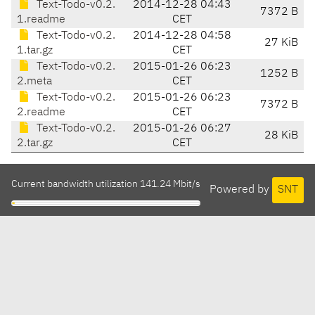
Text-Todo-v0.2.
2014-12-28 04:43
7372 B
1.readme
CET
Text-Todo-v0.2.
2014-12-28 04:58
27 KiB
1.tar.gz
CET
Text-Todo-v0.2.
2015-01-26 06:23
1252 B
2.meta
CET
Text-Todo-v0.2.
2015-01-26 06:23
7372 B
2.readme
CET
Text-Todo-v0.2.
2015-01-26 06:27
28 KiB
2.tar.gz
CET
Current bandwidth utilization 141.24 Mbit/s
Powered by
SNT