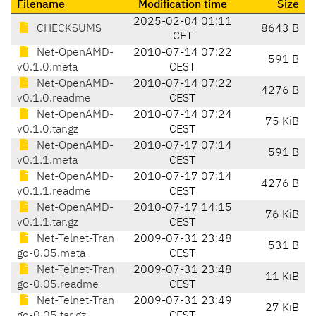
Filename
Modification time
Size
2025-02-04 01:11
CHECKSUMS
8643 B
CET
Net-OpenAMD-
2010-07-14 07:22
591 B
v0.1.0.meta
CEST
Net-OpenAMD-
2010-07-14 07:22
4276 B
v0.1.0.readme
CEST
Net-OpenAMD-
2010-07-14 07:24
75 KiB
v0.1.0.tar.gz
CEST
Net-OpenAMD-
2010-07-17 07:14
591 B
v0.1.1.meta
CEST
Net-OpenAMD-
2010-07-17 07:14
4276 B
v0.1.1.readme
CEST
Net-OpenAMD-
2010-07-17 14:15
76 KiB
v0.1.1.tar.gz
CEST
Net-Telnet-Tran
2009-07-31 23:48
531 B
go-0.05.meta
CEST
Net-Telnet-Tran
2009-07-31 23:48
11 KiB
go-0.05.readme
CEST
Net-Telnet-Tran
2009-07-31 23:49
27 KiB